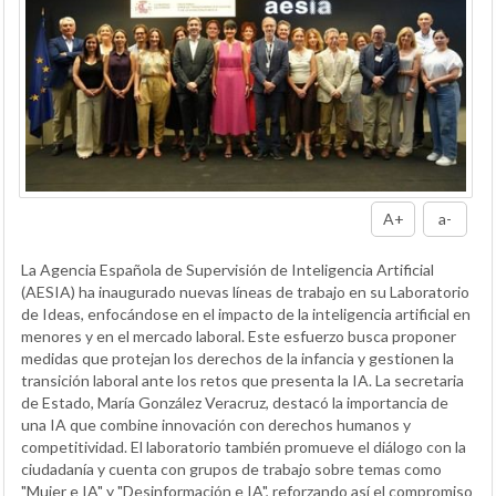
A+
a-
La Agencia Española de Supervisión de Inteligencia Artificial
(AESIA) ha inaugurado nuevas líneas de trabajo en su Laboratorio
de Ideas, enfocándose en el impacto de la inteligencia artificial en
menores y en el mercado laboral. Este esfuerzo busca proponer
medidas que protejan los derechos de la infancia y gestionen la
transición laboral ante los retos que presenta la IA. La secretaria
de Estado, María González Veracruz, destacó la importancia de
una IA que combine innovación con derechos humanos y
competitividad. El laboratorio también promueve el diálogo con la
ciudadanía y cuenta con grupos de trabajo sobre temas como
"Mujer e IA" y "Desinformación e IA", reforzando así el compromiso