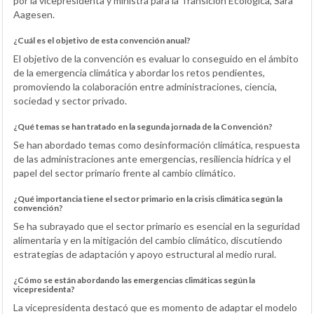
por la vicepresidenta y ministra para la Transición Ecológica, Sara
Aagesen.
¿Cuál es el objetivo de esta convención anual?
El objetivo de la convención es evaluar lo conseguido en el ámbito
de la emergencia climática y abordar los retos pendientes,
promoviendo la colaboración entre administraciones, ciencia,
sociedad y sector privado.
¿Qué temas se han tratado en la segunda jornada de la Convención?
Se han abordado temas como desinformación climática, respuesta
de las administraciones ante emergencias, resiliencia hídrica y el
papel del sector primario frente al cambio climático.
¿Qué importancia tiene el sector primario en la crisis climática según la
convención?
Se ha subrayado que el sector primario es esencial en la seguridad
alimentaria y en la mitigación del cambio climático, discutiendo
estrategias de adaptación y apoyo estructural al medio rural.
¿Cómo se están abordando las emergencias climáticas según la
vicepresidenta?
La vicepresidenta destacó que es momento de adaptar el modelo