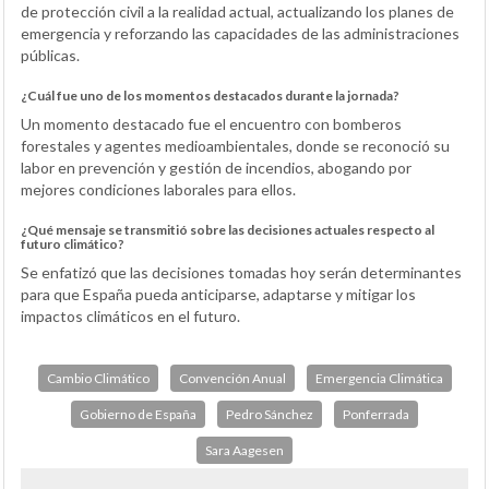
de protección civil a la realidad actual, actualizando los planes de
emergencia y reforzando las capacidades de las administraciones
públicas.
¿Cuál fue uno de los momentos destacados durante la jornada?
Un momento destacado fue el encuentro con bomberos
forestales y agentes medioambientales, donde se reconoció su
labor en prevención y gestión de incendios, abogando por
mejores condiciones laborales para ellos.
¿Qué mensaje se transmitió sobre las decisiones actuales respecto al
futuro climático?
Se enfatizó que las decisiones tomadas hoy serán determinantes
para que España pueda anticiparse, adaptarse y mitigar los
impactos climáticos en el futuro.
Cambio Climático
Convención Anual
Emergencia Climática
Gobierno de España
Pedro Sánchez
Ponferrada
Sara Aagesen