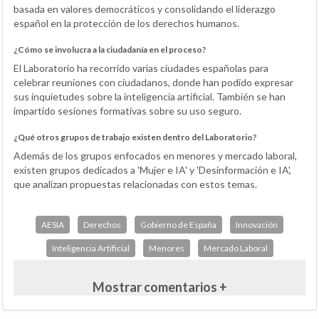
basada en valores democráticos y consolidando el liderazgo
español en la protección de los derechos humanos.
¿Cómo se involucra a la ciudadanía en el proceso?
El Laboratorio ha recorrido varias ciudades españolas para
celebrar reuniones con ciudadanos, donde han podido expresar
sus inquietudes sobre la inteligencia artificial. También se han
impartido sesiones formativas sobre su uso seguro.
¿Qué otros grupos de trabajo existen dentro del Laboratorio?
Además de los grupos enfocados en menores y mercado laboral,
existen grupos dedicados a 'Mujer e IA' y 'Desinformación e IA',
que analizan propuestas relacionadas con estos temas.
AESIA
Derechos
Gobierno de España
Innovación
Inteligencia Artificial
Menores
Mercado Laboral
Mostrar comentarios +