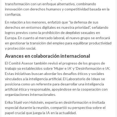
transformación con un enfoque alternativo, combinando
innovación con derechos humanos y competitividad basada en la
confianza.
En relación a los menores, enfatizó que “la defensa de sus
derechos en entornos digitales es nuestra prioridad”, señalando
logros previos como la prohibición de
deepfakes
sexuales en
Europa. En cuanto al mercado laboral, el nuevo grupo se enfocará
en gestionar la transición del empleo para equilibrar productividad
y protección social.
Avances en colaboración internacional
El Comité Asesor también revisó el progreso de los grupos de
trabajo ya establecidos sobre ‘Mujer e IA’ y ‘Desinformación e IA’.
Estas iniciativas buscan abordar los desafíos éticos y sociales
vinculados a la inteligencia artificial. El Laboratorio de Ideas se
posiciona como un referente para desarrollar una inteligencia
artificial ética y responsable, apoyándose en la cooperación con
organizaciones internacionales.
Erika Staël von Holstein, experta en desinformación e invitada
especial durante la reunión, compartió su perspectiva sobre el
papel crucial que juega la IA en la actualidad.