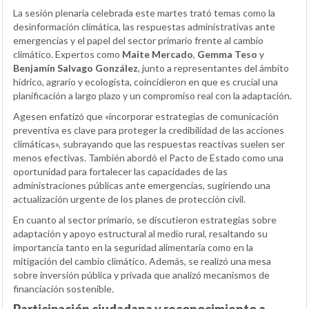
La sesión plenaria celebrada este martes trató temas como la
desinformación climática, las respuestas administrativas ante
emergencias y el papel del sector primario frente al cambio
climático. Expertos como
Maite Mercado
,
Gemma Teso
y
Benjamín Salvago González
, junto a representantes del ámbito
hídrico, agrario y ecologista, coincidieron en que es crucial una
planificación a largo plazo y un compromiso real con la adaptación.
Agesen enfatizó que «incorporar estrategias de comunicación
preventiva es clave para proteger la credibilidad de las acciones
climáticas», subrayando que las respuestas reactivas suelen ser
menos efectivas. También abordó el Pacto de Estado como una
oportunidad para fortalecer las capacidades de las
administraciones públicas ante emergencias, sugiriendo una
actualización urgente de los planes de protección civil.
En cuanto al sector primario, se discutieron estrategias sobre
adaptación y apoyo estructural al medio rural, resaltando su
importancia tanto en la seguridad alimentaria como en la
mitigación del cambio climático. Además, se realizó una mesa
sobre inversión pública y privada que analizó mecanismos de
financiación sostenible.
Participación ciudadana y reconocimiento a