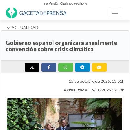
Ir a Versión Clásica o escritorio
Toggle n
ACTUALIDAD
Gobierno español organizará anualmente
convención sobre crisis climática
15 de octubre de 2025, 11:51h
Actualizado: 15/10/2025 12:07h