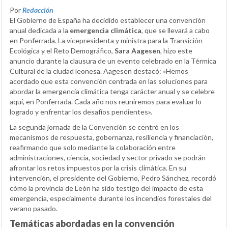
Por
Redacción
El Gobierno de España ha decidido establecer una convención
anual dedicada a la
emergencia climática
, que se llevará a cabo
en Ponferrada. La vicepresidenta y ministra para la Transición
Ecológica y el Reto Demográfico,
Sara Aagesen
, hizo este
anuncio durante la clausura de un evento celebrado en la Térmica
Cultural de la ciudad leonesa. Aagesen destacó: «Hemos
acordado que esta convención centrada en las soluciones para
abordar la emergencia climática tenga carácter anual y se celebre
aquí, en Ponferrada. Cada año nos reuniremos para evaluar lo
logrado y enfrentar los desafíos pendientes».
La segunda jornada de la Convención se centró en los
mecanismos de respuesta, gobernanza, resiliencia y financiación,
reafirmando que solo mediante la colaboración entre
administraciones, ciencia, sociedad y sector privado se podrán
afrontar los retos impuestos por la crisis climática. En su
intervención, el presidente del Gobierno, Pedro Sánchez, recordó
cómo la provincia de León ha sido testigo del impacto de esta
emergencia, especialmente durante los incendios forestales del
verano pasado.
Temáticas abordadas en la convención