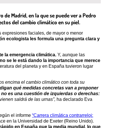
o de Madrid, en la que se puede ver a Pedro
tos del cambio climático en su piel.
tes expresiones faciales, de mayor o menor
ón ecologista les formula una pregunta clara y
e la emergencia climática.
Y, aunque las
no se le está dando la importancia que merece
eratura del planeta y en España tuvieron lugar
 encima el cambio climático con toda su
 digan qué medidas concretas van a proponer
 no es una cuestión de izquierdas o derechas:
vienen saldrá de las urnas”,
ha declarado Eva
según el informe
“Carrera climática contrarreloj:
ace en la Universidad de Exeter (Reino Unido).
 rápido en España que la media mundial, lo que