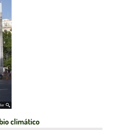
iar
bio climático