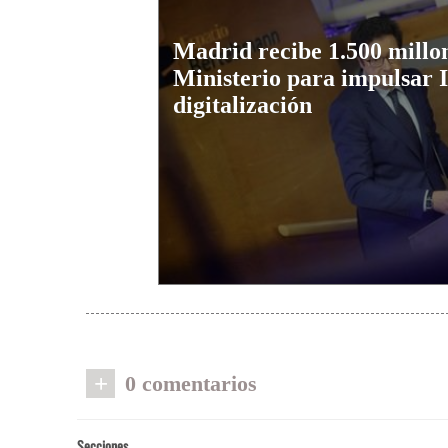
Madrid recibe 1.500 millon
Ministerio para impulsar 
digitalización
+
0 comentarios
Secciones