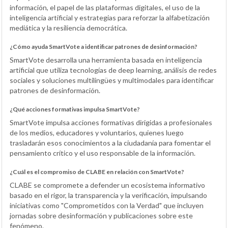
información, el papel de las plataformas digitales, el uso de la
inteligencia artificial y estrategias para reforzar la alfabetización
mediática y la resiliencia democrática.
¿Cómo ayuda SmartVote a identificar patrones de desinformación?
SmartVote desarrolla una herramienta basada en inteligencia
artificial que utiliza tecnologías de deep learning, análisis de redes
sociales y soluciones multilingües y multimodales para identificar
patrones de desinformación.
¿Qué acciones formativas impulsa SmartVote?
SmartVote impulsa acciones formativas dirigidas a profesionales
de los medios, educadores y voluntarios, quienes luego
trasladarán esos conocimientos a la ciudadanía para fomentar el
pensamiento crítico y el uso responsable de la información.
¿Cuál es el compromiso de CLABE en relación con SmartVote?
CLABE se compromete a defender un ecosistema informativo
basado en el rigor, la transparencia y la verificación, impulsando
iniciativas como "Comprometidos con la Verdad" que incluyen
jornadas sobre desinformación y publicaciones sobre este
fenómeno.