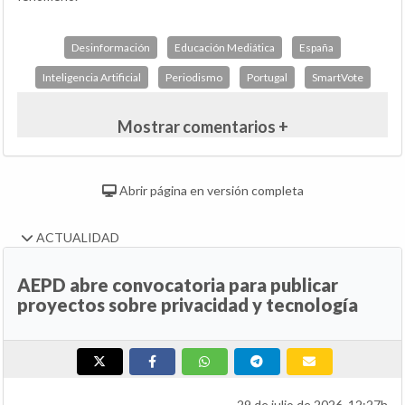
Desinformación
Educación Mediática
España
Inteligencia Artificial
Periodismo
Portugal
SmartVote
Mostrar comentarios +
Abrir página en versión completa
ACTUALIDAD
AEPD abre convocatoria para publicar
proyectos sobre privacidad y tecnología
29 de julio de 2026, 12:27h