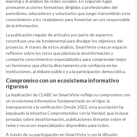
learning y el análisis de redes sociales. En segundo lugar,
promueve acciones formativas dirigidas a profesionales del
periodismo, educadores y voluntarios que luego transmitirán este
conocimiento a los ciudadanos para fomentar un uso responsable
de la información.
La publicación regular de artículos por parte de expertos
constituye una vía fundamental para divulgar los objetivos del
proyecto. A través de estos análisis, SmartVote crea un espacio
reflexivo sobre los retos que plantea la desinformación y
comparte conocimientos especializados para comprender mejor
un fenómeno que afecta directamente a la confianza en las
instituciones, al debate público y a la participación democrática.
Compromiso con un ecosistema informativo
riguroso
La implicación de CLABE en SmartVote refleja su compromiso con
un ecosistema informativo fundamentado en el rigor, la
transparencia y la verificación. Desde 2023, esta asociación ha
impulsado la iniciativa Comprometidos con la Verdad, que incluye
jornadas sobre desinformación, publicaciones literarias sobre el
tema y recursos especializados disponibles para todos.
A través de su participación en SmartVote y con la difusión