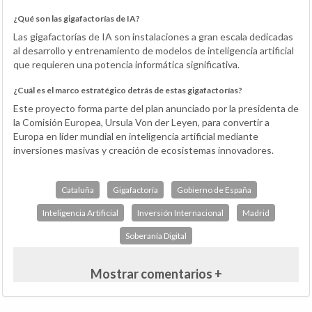
¿Qué son las gigafactorías de IA?
Las gigafactorías de IA son instalaciones a gran escala dedicadas
al desarrollo y entrenamiento de modelos de inteligencia artificial
que requieren una potencia informática significativa.
¿Cuál es el marco estratégico detrás de estas gigafactorías?
Este proyecto forma parte del plan anunciado por la presidenta de
la Comisión Europea, Ursula Von der Leyen, para convertir a
Europa en líder mundial en inteligencia artificial mediante
inversiones masivas y creación de ecosistemas innovadores.
Cataluña
Gigafactoría
Gobierno de España
Inteligencia Artificial
Inversión Internacional
Madrid
Soberanía Digital
Mostrar comentarios +