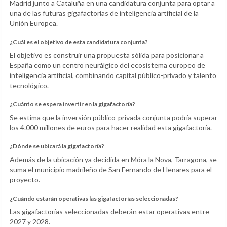
Madrid junto a Cataluña en una candidatura conjunta para optar a
una de las futuras gigafactorías de inteligencia artificial de la
Unión Europea.
¿Cuál es el objetivo de esta candidatura conjunta?
El objetivo es construir una propuesta sólida para posicionar a
España como un centro neurálgico del ecosistema europeo de
inteligencia artificial, combinando capital público-privado y talento
tecnológico.
¿Cuánto se espera invertir en la gigafactoría?
Se estima que la inversión público-privada conjunta podría superar
los 4.000 millones de euros para hacer realidad esta gigafactoría.
¿Dónde se ubicará la gigafactoría?
Además de la ubicación ya decidida en Móra la Nova, Tarragona, se
suma el municipio madrileño de San Fernando de Henares para el
proyecto.
¿Cuándo estarán operativas las gigafactorías seleccionadas?
Las gigafactorías seleccionadas deberán estar operativas entre
2027 y 2028.