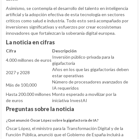
Asimismo, se contempla el desarrollo del talento en inteligencia
artificial y la adopción efectiva de esta tecnología en sectores
críticos como salud e industria. Todo esto será acompañado por
inversiones significativas y esfuerzos por crear ecosistemas
innovadores que fortalezcan la soberanía digital europea.
La noticia en cifras
Cifra
Descripción
Inversión público-privada para la
4.000 millones de euros
gigafactoría
Años en los que las gigafactorías deben
2027 y 2028
estar operativas
Número de procesadores avanzados de
Más de 100,000
IA requeridos
Hasta 200.000 millones
Monto esperado a movilizar por la
de euros
iniciativa InvestAI
Preguntas sobre la noticia
¿Qué anunció Óscar López sobre la gigafactoría de IA?
Óscar López, el ministro para la Transformación Digital y de la
Función Pública, anunció que el Gobierno de España incluirá a