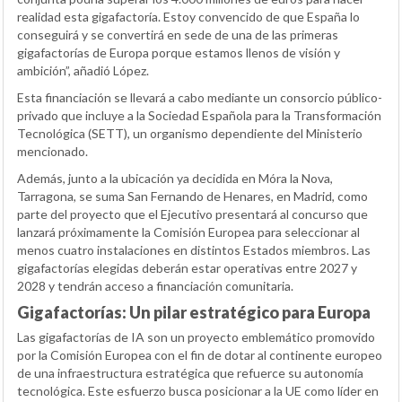
realidad esta gigafactoría. Estoy convencido de que España lo
conseguirá y se convertirá en sede de una de las primeras
gigafactorías de Europa porque estamos llenos de visión y
ambición”, añadió López.
Esta financiación se llevará a cabo mediante un consorcio público-
privado que incluye a la Sociedad Española para la Transformación
Tecnológica (SETT), un organismo dependiente del Ministerio
mencionado.
Además, junto a la ubicación ya decidida en Móra la Nova,
Tarragona, se suma San Fernando de Henares, en Madrid, como
parte del proyecto que el Ejecutivo presentará al concurso que
lanzará próximamente la Comisión Europea para seleccionar al
menos cuatro instalaciones en distintos Estados miembros. Las
gigafactorías elegidas deberán estar operativas entre 2027 y
2028 y tendrán acceso a financiación comunitaria.
Gigafactorías: Un pilar estratégico para Europa
Las gigafactorías de IA son un proyecto emblemático promovido
por la Comisión Europea con el fin de dotar al continente europeo
de una infraestructura estratégica que refuerce su autonomía
tecnológica. Este esfuerzo busca posicionar a la UE como líder en