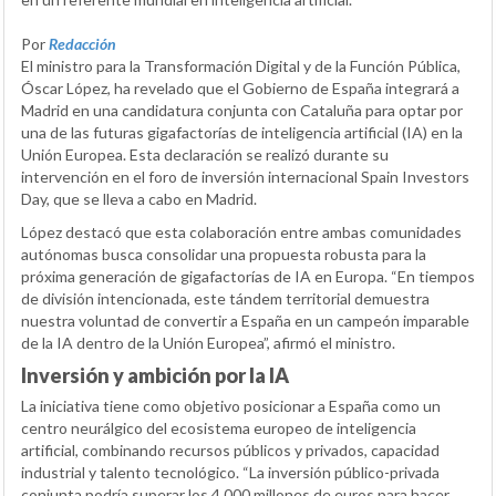
Por
Redacción
El ministro para la Transformación Digital y de la Función Pública,
Óscar López, ha revelado que el Gobierno de España integrará a
Madrid en una candidatura conjunta con Cataluña para optar por
una de las futuras gigafactorías de inteligencia artificial (IA) en la
Unión Europea. Esta declaración se realizó durante su
intervención en el foro de inversión internacional Spain Investors
Day, que se lleva a cabo en Madrid.
López destacó que esta colaboración entre ambas comunidades
autónomas busca consolidar una propuesta robusta para la
próxima generación de gigafactorías de IA en Europa. “En tiempos
de división intencionada, este tándem territorial demuestra
nuestra voluntad de convertir a España en un campeón imparable
de la IA dentro de la Unión Europea”, afirmó el ministro.
Inversión y ambición por la IA
La iniciativa tiene como objetivo posicionar a España como un
centro neurálgico del ecosistema europeo de inteligencia
artificial, combinando recursos públicos y privados, capacidad
industrial y talento tecnológico. “La inversión público-privada
conjunta podría superar los 4.000 millones de euros para hacer