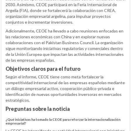
2030. Asimismo, CEOE participará en la Feria Internacional de
Argelia (FIA), donde se fortalecerá la colaboración con CREA,
organización empresarial argelina, para impulsar proyectos
conjuntos e incrementar inversiones.
Adicionalmente, CEOE ha llevado a cabo reuniones enfocadas en
las relaciones económicas con China y en explorar nuevas
colaboraciones con el Pakistan Business Council. La organización
sigue monitorizando iniciativas regulatorias y comerciales dentro
de la Unión Europea que impactan las actividades internacionales
de las empresas españolas.
Objetivos claros para el futuro
Según el informe, CEOE tiene como meta fortalecer la
competitividad internacional de las empresas españolas mediante
un diálogo empresarial activo, cooperación público-privada e
identificación de nuevas oportunidades inversoras en mercados
estratégicos.
Preguntas sobre la noticia
¿Qué iniciativas ha tomado la CEOE para reforzar la internacionalización
empresarial?
La CEOE ha intensificado su actividad internacional con iniciativas