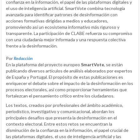
confianza en la información, el papel de las plataformas digitales y
el uso de inteligencia artificial. SmartVote combina tecnología
avanzada para identificar patrones de desinformación con
acciones formativas dirigidas a medios y educadores,
promoviendo así un ecosistema informativo más riguroso y
transparente. La participación de CLABE refuerza su compromiso
con una ciudadanía mejor informada y una respuesta colectiva
frente a la desinformación.
Por
Redacción
En la plataforma del proyecto europeo
SmartVote
, se están
publicando diversos artículos de análisis elaborados por expertos
de España y Portugal. El propósito de estas publicaciones es
enriquecer el debate sobre el impacto de la desinformación en los
procesos electorales, así como proporcionar herramientas que
fortalezcan el pensamiento crítico entre los ciudadanos.
Los textos, creados por profesionales del ámbito académico,
periodístico, investigativo y comunicacional, abordan los
principales desafíos que presenta la desinformación en el
contexto electoral. Entre estos retos se encuentran la
disminución de la confianza en la información, el papel crucial de
las plataformas digitales, el uso de inteligencia artificial y las