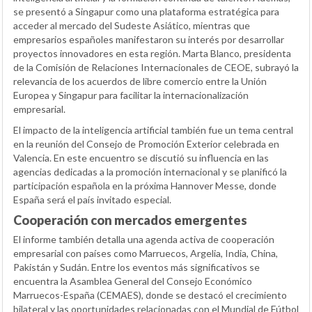
se presentó a Singapur como una plataforma estratégica para
acceder al mercado del Sudeste Asiático, mientras que
empresarios españoles manifestaron su interés por desarrollar
proyectos innovadores en esta región. Marta Blanco, presidenta
de la Comisión de Relaciones Internacionales de CEOE, subrayó la
relevancia de los acuerdos de libre comercio entre la Unión
Europea y Singapur para facilitar la internacionalización
empresarial.
El impacto de la inteligencia artificial también fue un tema central
en la reunión del Consejo de Promoción Exterior celebrada en
Valencia. En este encuentro se discutió su influencia en las
agencias dedicadas a la promoción internacional y se planificó la
participación española en la próxima Hannover Messe, donde
España será el país invitado especial.
Cooperación con mercados emergentes
El informe también detalla una agenda activa de cooperación
empresarial con países como Marruecos, Argelia, India, China,
Pakistán y Sudán. Entre los eventos más significativos se
encuentra la Asamblea General del Consejo Económico
Marruecos-España (CEMAES), donde se destacó el crecimiento
bilateral y las oportunidades relacionadas con el Mundial de Fútbol