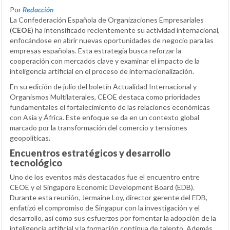
Por
Redacción
La Confederación Española de Organizaciones Empresariales
(
CEOE
) ha intensificado recientemente su actividad internacional,
enfocándose en abrir nuevas oportunidades de negocio para las
empresas españolas. Esta estrategia busca reforzar la
cooperación con mercados clave y examinar el impacto de la
inteligencia artificial en el proceso de internacionalización.
En su edición de julio del boletín Actualidad Internacional y
Organismos Multilaterales, CEOE destaca como prioridades
fundamentales el fortalecimiento de las relaciones económicas
con Asia y África. Este enfoque se da en un contexto global
marcado por la transformación del comercio y tensiones
geopolíticas.
Encuentros estratégicos y desarrollo
tecnológico
Uno de los eventos más destacados fue el encuentro entre
CEOE y el Singapore Economic Development Board (EDB).
Durante esta reunión, Jermaine Loy, director gerente del EDB,
enfatizó el compromiso de Singapur con la investigación y el
desarrollo, así como sus esfuerzos por fomentar la adopción de la
inteligencia artificial y la formación continua de talento. Además,