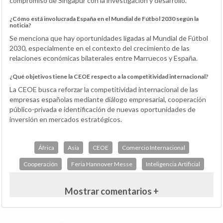
compromiso de Singapur con la investigación y desarrollo.
¿Cómo está involucrada España en el Mundial de Fútbol 2030 según la
noticia?
Se menciona que hay oportunidades ligadas al Mundial de Fútbol
2030, especialmente en el contexto del crecimiento de las
relaciones económicas bilaterales entre Marruecos y España.
¿Qué objetivos tiene la CEOE respecto a la competitividad internacional?
La CEOE busca reforzar la competitividad internacional de las
empresas españolas mediante diálogo empresarial, cooperación
público-privada e identificación de nuevas oportunidades de
inversión en mercados estratégicos.
África
Asia
CEOE
Comercio Internacional
Cooperación
Feria Hannover Messe
Inteligencia Artificial
Mostrar comentarios +