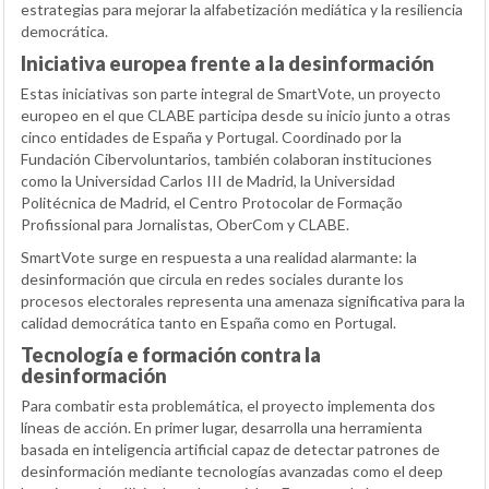
estrategias para mejorar la alfabetización mediática y la resiliencia
democrática.
Iniciativa europea frente a la desinformación
Estas iniciativas son parte integral de SmartVote, un proyecto
europeo en el que CLABE participa desde su inicio junto a otras
cinco entidades de España y Portugal. Coordinado por la
Fundación Cibervoluntarios, también colaboran instituciones
como la Universidad Carlos III de Madrid, la Universidad
Politécnica de Madrid, el Centro Protocolar de Formação
Profissional para Jornalistas, OberCom y CLABE.
SmartVote surge en respuesta a una realidad alarmante: la
desinformación que circula en redes sociales durante los
procesos electorales representa una amenaza significativa para la
calidad democrática tanto en España como en Portugal.
Tecnología e formación contra la
desinformación
Para combatir esta problemática, el proyecto implementa dos
líneas de acción. En primer lugar, desarrolla una herramienta
basada en inteligencia artificial capaz de detectar patrones de
desinformación mediante tecnologías avanzadas como el deep