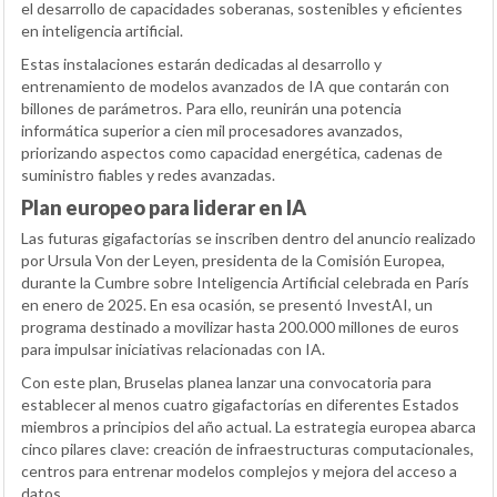
el desarrollo de capacidades soberanas, sostenibles y eficientes
en inteligencia artificial.
Estas instalaciones estarán dedicadas al desarrollo y
entrenamiento de modelos avanzados de IA que contarán con
billones de parámetros. Para ello, reunirán una potencia
informática superior a cien mil procesadores avanzados,
priorizando aspectos como capacidad energética, cadenas de
suministro fiables y redes avanzadas.
Plan europeo para liderar en IA
Las futuras gigafactorías se inscriben dentro del anuncio realizado
por Ursula Von der Leyen, presidenta de la Comisión Europea,
durante la Cumbre sobre Inteligencia Artificial celebrada en París
en enero de 2025. En esa ocasión, se presentó InvestAI, un
programa destinado a movilizar hasta 200.000 millones de euros
para impulsar iniciativas relacionadas con IA.
Con este plan, Bruselas planea lanzar una convocatoria para
establecer al menos cuatro gigafactorías en diferentes Estados
miembros a principios del año actual. La estrategia europea abarca
cinco pilares clave: creación de infraestructuras computacionales,
centros para entrenar modelos complejos y mejora del acceso a
datos.