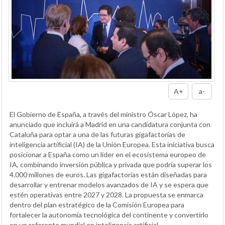
A+
a-
El Gobierno de España, a través del ministro Óscar López, ha
anunciado que incluirá a Madrid en una candidatura conjunta con
Cataluña para optar a una de las futuras gigafactorías de
inteligencia artificial (IA) de la Unión Europea. Esta iniciativa busca
posicionar a España como un líder en el ecosistema europeo de
IA, combinando inversión pública y privada que podría superar los
4.000 millones de euros. Las gigafactorías están diseñadas para
desarrollar y entrenar modelos avanzados de IA y se espera que
estén operativas entre 2027 y 2028. La propuesta se enmarca
dentro del plan estratégico de la Comisión Europea para
fortalecer la autonomía tecnológica del continente y convertirlo
en un referente mundial en inteligencia artificial.