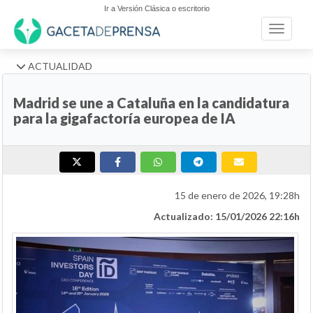
Ir a Versión Clásica o escritorio
Toggle n
ACTUALIDAD
Madrid se une a Cataluña en la candidatura
para la gigafactoría europea de IA
15 de enero de 2026, 19:28h
Actualizado: 15/01/2026 22:16h