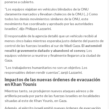
ponerse a cubierto.
“Los equipos viajaban en vehículos blindados de la ONU
claramente marcados y llevaban chalecos de la ONU (…) Como
todos los demás movimientos similares de la ONU, este
movimiento fue coordinado y aprobado por las autoridades
israelíes”, dijo Philippe Lazzarini.
El responsable de la agencia detalló que un vehículo recibió al
menos cinco balas mientras esperaba justo delante del puesto de
control de las fuerzas israelíes al sur de Wadi Gaza.
El automóvil
resultó gravemente dañado y abandonó el convoy
. Los
equipos volvieron a reunirse y finalmente llegaron a la ciudad de
Gaza.
“Los trabajadores humanitarios no son un objetivo. Los
responsables deben rendir cuentas”, zanjó Lazzarini.
Impactos de las nuevas órdenes de evacuación
en Khan Younis
Mientras tanto, se produjeron nuevos ataques aéreos y de
artillería pesada por parte de las fuerzas israelíes en localidades
situadas al este de Khan Younis, en Gaza.
Además, el ejército israelí emitió nuevas órdenes de evacuación