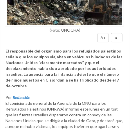
(Foto: UNOCHA)
A+
a-
El responsable del organismo para los refugiados palestinos
señala que los equipos viajaban en vehículos blindados de las
Naciones Unidas “claramente marcados” y que el
desplazamiento había sido aprobado por las autoridades
israelíes. La agencia para la infancia advierte que el número
de niños muertos en Cisjordania se ha triplicado desde el 7
de octubre.
Por
Redacción
El comisionado general de la Agencia de la ONU para los
Refugiados Palestinos (UNRWA) informó este lunes en un tuit
que las fuerzas israelíes dispararon contra un convoy de las
Naciones Unidas que se dirigía a la ciudad de Gaza, y destacó que,
aunque no hubo víctimas, los equipos tuvieron que agacharse y