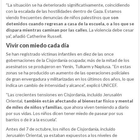
“La situación se ha deteriorado significativamente, coincidiendo
con la escalada de las hostilidades dentro de Gaza. Estamos
viendo frecuentes denuncias de niños palestinos que
son
detenidos cuando regresan a casa de la escuela, o a los que se
dispara mientras caminan por las calles
. La violencia debe cesar
ya”, añadió Catherine Russell.
Vivir con miedo cada día
Se han registrado víctimas infantiles en diez de las once
gobernaciones de la Cisjordania ocupada; más de la mitad de los
asesinatos se produjeron en Yenín, Tulkarm y Naplusa. “En estas
zonas se ha producido un aumento de las operaciones policiales
de gran envergadura y militarizadas en los últimos dos años, lo que
indica un cambio de intensidad y alcance”, explicó UNICEF.
“Las crecientes tensiones en Cisjordania, incluido Jerusalén
Oriental,
también están afectando al bienestar físico y mental
de miles de niños y familias
, que ahora viven temiendo a diario
por sus vidas. Los niños dicen tener miedo de pasear por sus
barrios o de ir a la escuela”.
Antes del 7 de octubre, los niños de Cisjordania, incluido
Jerusalén Oriental, ya estaban expuestos a los niveles de