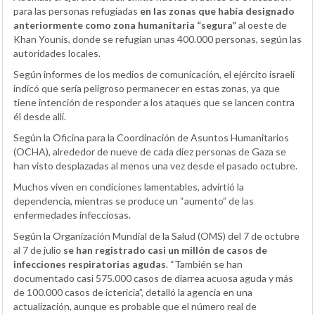
para las personas refugiadas
en las zonas que había designado
anteriormente como zona humanitaria “segura”
al oeste de
Khan Younis, donde se refugian unas 400.000 personas, según las
autoridades locales.
Según informes de los medios de comunicación, el ejército israelí
indicó que sería peligroso permanecer en estas zonas, ya que
tiene intención de responder a los ataques que se lancen contra
él desde allí.
Según la Oficina para la Coordinación de Asuntos Humanitarios
(OCHA), alrededor de nueve de cada diez personas de Gaza se
han visto desplazadas al menos una vez desde el pasado octubre.
Muchos viven en condiciones lamentables, advirtió la
dependencia, mientras se produce un “aumento” de las
enfermedades infecciosas.
Según la Organización Mundial de la Salud (OMS) del 7 de octubre
al 7 de julio
se han registrado casi un millón de casos de
infecciones respiratorias agudas
. “También se han
documentado casi 575.000 casos de diarrea acuosa aguda y más
de 100.000 casos de ictericia”, detalló la agencia en una
actualización, aunque es probable que el número real de