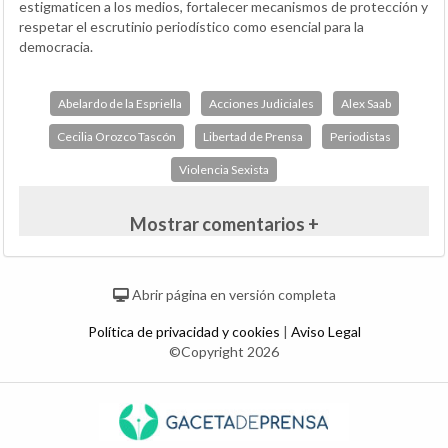
estigmaticen a los medios, fortalecer mecanismos de protección y
respetar el escrutinio periodístico como esencial para la
democracia.
Abelardo de la Espriella
Acciones Judiciales
Alex Saab
Cecilia Orozco Tascón
Libertad de Prensa
Periodistas
Violencia Sexista
Mostrar comentarios +
Abrir página en versión completa
Política de privacidad y cookies
|
Aviso Legal
©Copyright 2026