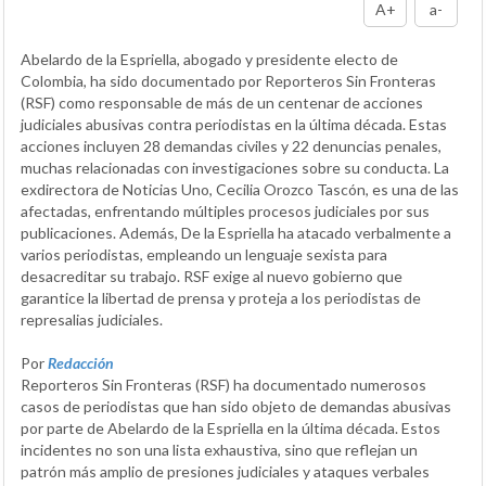
A+
a-
Abelardo de la Espriella, abogado y presidente electo de
Colombia, ha sido documentado por Reporteros Sin Fronteras
(RSF) como responsable de más de un centenar de acciones
judiciales abusivas contra periodistas en la última década. Estas
acciones incluyen 28 demandas civiles y 22 denuncias penales,
muchas relacionadas con investigaciones sobre su conducta. La
exdirectora de Noticias Uno, Cecilia Orozco Tascón, es una de las
afectadas, enfrentando múltiples procesos judiciales por sus
publicaciones. Además, De la Espriella ha atacado verbalmente a
varios periodistas, empleando un lenguaje sexista para
desacreditar su trabajo. RSF exige al nuevo gobierno que
garantice la libertad de prensa y proteja a los periodistas de
represalias judiciales.
Por
Redacción
Reporteros Sin Fronteras (RSF) ha documentado numerosos
casos de periodistas que han sido objeto de demandas abusivas
por parte de Abelardo de la Espriella en la última década. Estos
incidentes no son una lista exhaustiva, sino que reflejan un
patrón más amplio de presiones judiciales y ataques verbales