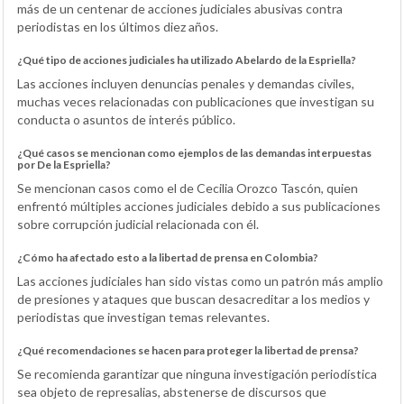
más de un centenar de acciones judiciales abusivas contra
periodistas en los últimos diez años.
¿Qué tipo de acciones judiciales ha utilizado Abelardo de la Espriella?
Las acciones incluyen denuncias penales y demandas civiles,
muchas veces relacionadas con publicaciones que investigan su
conducta o asuntos de interés público.
¿Qué casos se mencionan como ejemplos de las demandas interpuestas
por De la Espriella?
Se mencionan casos como el de Cecilia Orozco Tascón, quien
enfrentó múltiples acciones judiciales debido a sus publicaciones
sobre corrupción judicial relacionada con él.
¿Cómo ha afectado esto a la libertad de prensa en Colombia?
Las acciones judiciales han sido vistas como un patrón más amplio
de presiones y ataques que buscan desacreditar a los medios y
periodistas que investigan temas relevantes.
¿Qué recomendaciones se hacen para proteger la libertad de prensa?
Se recomienda garantizar que ninguna investigación periodística
sea objeto de represalias, abstenerse de discursos que