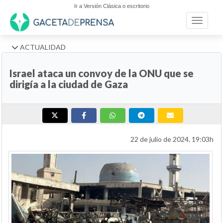
Ir a Versión Clásica o escritorio
Toggle n
ACTUALIDAD
Israel ataca un convoy de la ONU que se
dirigía a la ciudad de Gaza
22 de julio de 2024, 19:03h