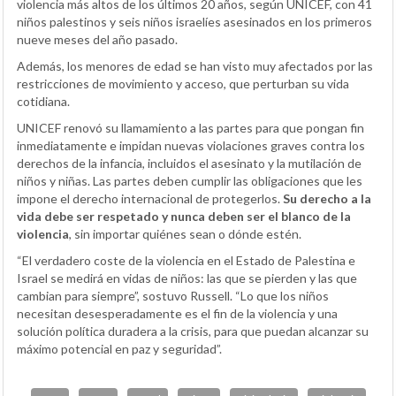
violencia más altos de los últimos 20 años, según UNICEF, con 41
niños palestinos y seis niños israelíes asesinados en los primeros
nueve meses del año pasado.
Además, los menores de edad se han visto muy afectados por las
restricciones de movimiento y acceso, que perturban su vida
cotidiana.
UNICEF renovó su llamamiento a las partes para que pongan fin
inmediatamente e impidan nuevas violaciones graves contra los
derechos de la infancia, incluidos el asesinato y la mutilación de
niños y niñas. Las partes deben cumplir las obligaciones que les
impone el derecho internacional de protegerlos.
Su derecho a la
vida debe ser respetado y nunca deben ser el blanco de la
violencia
, sin importar quiénes sean o dónde estén.
“El verdadero coste de la violencia en el Estado de Palestina e
Israel se medirá en vidas de niños: las que se pierden y las que
cambian para siempre”, sostuvo Russell. “Lo que los niños
necesitan desesperadamente es el fin de la violencia y una
solución política duradera a la crisis, para que puedan alcanzar su
máximo potencial en paz y seguridad”.