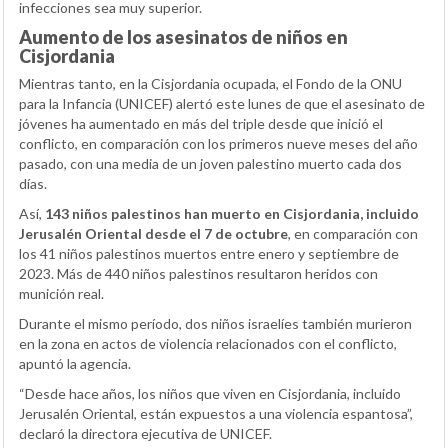
infecciones sea muy superior.
Aumento de los asesinatos de niños en
Cisjordania
Mientras tanto, en la Cisjordania ocupada, el Fondo de la ONU
para la Infancia (UNICEF) alertó este lunes de que el asesinato de
jóvenes ha aumentado en más del triple desde que inició el
conflicto, en comparación con los primeros nueve meses del año
pasado, con una media de un joven palestino muerto cada dos
días.
Así,
143 niños palestinos han muerto en Cisjordania, incluido
Jerusalén Oriental desde el 7 de octubre
, en comparación con
los 41 niños palestinos muertos entre enero y septiembre de
2023. Más de 440 niños palestinos resultaron heridos con
munición real.
Durante el mismo período, dos niños israelíes también murieron
en la zona en actos de violencia relacionados con el conflicto,
apuntó la agencia.
“Desde hace años, los niños que viven en Cisjordania, incluido
Jerusalén Oriental, están expuestos a una violencia espantosa”,
declaró la directora ejecutiva de UNICEF.