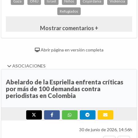
Gaza
ONU
Israel
Niños
Cisjordania
Violencia
Refugiados
Mostrar comentarios +
Abrir página en versión completa
ASOCIACIONES
Abelardo de la Espriella enfrenta críticas
por más de 100 demandas contra
periodistas en Colombia
30 de junio de 2026, 14:56h