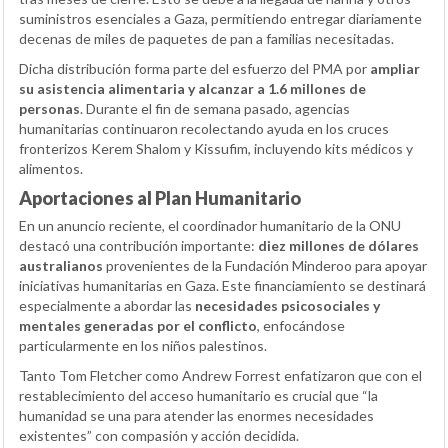
suministros esenciales a Gaza, permitiendo entregar diariamente
decenas de miles de paquetes de pan a familias necesitadas.
Dicha distribución forma parte del esfuerzo del PMA por
ampliar
su asistencia alimentaria y alcanzar a 1.6 millones de
personas
. Durante el fin de semana pasado, agencias
humanitarias continuaron recolectando ayuda en los cruces
fronterizos Kerem Shalom y Kissufim, incluyendo kits médicos y
alimentos.
Aportaciones al Plan Humanitario
En un anuncio reciente, el coordinador humanitario de la ONU
destacó una contribución importante:
diez millones de dólares
australianos
provenientes de la Fundación Minderoo para apoyar
iniciativas humanitarias en Gaza. Este financiamiento se destinará
especialmente a abordar las
necesidades psicosociales y
mentales generadas por el conflicto
, enfocándose
particularmente en los niños palestinos.
Tanto Tom Fletcher como Andrew Forrest enfatizaron que con el
restablecimiento del acceso humanitario es crucial que “la
humanidad se una para atender las enormes necesidades
existentes” con compasión y acción decidida.