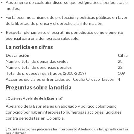
Abstenerse de cualquier discurso que estigmatice a periodistas o
medios;
Fortalecer mecanismos de protección y políticas públicas en favor
de la libertad de prensa y el derecho a la información;
Respetar plenamente el escrutinio periodístico como elemento
esencial para una democracia saludable.
La noticia en cifras
Descripción
Cifra
Número total de demandas civiles
28
Número total de denuncias penales
22
Total de procesos registrados (2008-2019)
109
Acciones judiciales enfrentadas por Cecilia Orozco Tascón
4
Preguntas sobre la noticia
¿Quién es Abelardo de la Espriella?
Abelardo de la Espriella es un abogado y político colombiano,
conocido por haber interpuesto numerosas acciones judiciales
contra periodistas en Colombia.
¿Cuántas acciones judiciales ha interpuesto Abelardo de la Espriella contra
periodistas?