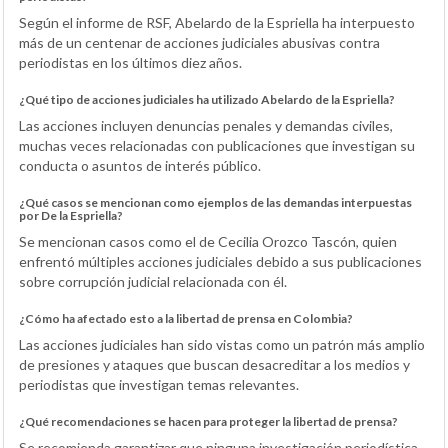
Según el informe de RSF, Abelardo de la Espriella ha interpuesto
más de un centenar de acciones judiciales abusivas contra
periodistas en los últimos diez años.
¿Qué tipo de acciones judiciales ha utilizado Abelardo de la Espriella?
Las acciones incluyen denuncias penales y demandas civiles,
muchas veces relacionadas con publicaciones que investigan su
conducta o asuntos de interés público.
¿Qué casos se mencionan como ejemplos de las demandas interpuestas
por De la Espriella?
Se mencionan casos como el de Cecilia Orozco Tascón, quien
enfrentó múltiples acciones judiciales debido a sus publicaciones
sobre corrupción judicial relacionada con él.
¿Cómo ha afectado esto a la libertad de prensa en Colombia?
Las acciones judiciales han sido vistas como un patrón más amplio
de presiones y ataques que buscan desacreditar a los medios y
periodistas que investigan temas relevantes.
¿Qué recomendaciones se hacen para proteger la libertad de prensa?
Se recomienda garantizar que ninguna investigación periodística