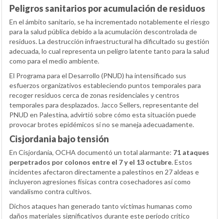
Peligros sanitarios por acumulación de residuos
En el ámbito sanitario, se ha incrementado notablemente el riesgo
para la salud pública debido a la acumulación descontrolada de
residuos. La destrucción infraestructural ha dificultado su gestión
adecuada, lo cual representa un peligro latente tanto para la salud
como para el medio ambiente.
El Programa para el Desarrollo (PNUD) ha intensificado sus
esfuerzos organizativos estableciendo puntos temporales para
recoger residuos cerca de zonas residenciales y centros
temporales para desplazados. Jacco Sellers, representante del
PNUD en Palestina, advirtió sobre cómo esta situación puede
provocar brotes epidémicos si no se maneja adecuadamente.
Cisjordania bajo tensión
En Cisjordania, OCHA documentó un total alarmante:
71 ataques
perpetrados por colonos entre el 7 y el 13 octubre
. Estos
incidentes afectaron directamente a palestinos en 27 aldeas e
incluyeron agresiones físicas contra cosechadores así como
vandalismo contra cultivos.
Dichos ataques han generado tanto víctimas humanas como
daños materiales significativos durante este período crítico