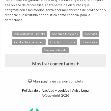
sea objeto de represalias, abstenerse de discursos que
estigmaticen a los medios, fortalecer mecanismos de protección y
respetar el escrutinio periodístico como esencial para la
democracia.
Abelardo de la Espriella
Acciones Judiciales
Alex Saab
Cecilia Orozco Tascón
Libertad de Prensa
Periodistas
Violencia Sexista
Mostrar comentarios +
Abrir página en versión completa
Política de privacidad y cookies
|
Aviso Legal
©Copyright 2026