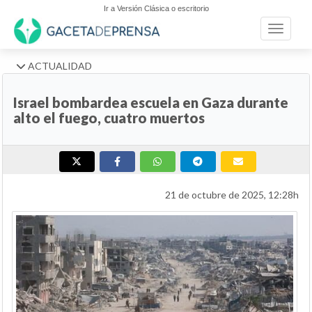
Ir a Versión Clásica o escritorio
Toggle n
ACTUALIDAD
Israel bombardea escuela en Gaza durante
alto el fuego, cuatro muertos
21 de octubre de 2025, 12:28h