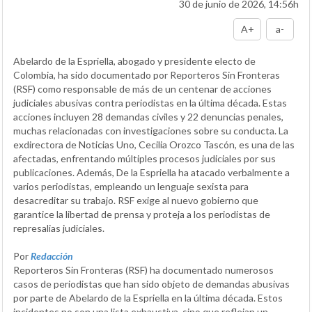
30 de junio de 2026, 14:56h
A+
a-
Abelardo de la Espriella, abogado y presidente electo de
Colombia, ha sido documentado por Reporteros Sin Fronteras
(RSF) como responsable de más de un centenar de acciones
judiciales abusivas contra periodistas en la última década. Estas
acciones incluyen 28 demandas civiles y 22 denuncias penales,
muchas relacionadas con investigaciones sobre su conducta. La
exdirectora de Noticias Uno, Cecilia Orozco Tascón, es una de las
afectadas, enfrentando múltiples procesos judiciales por sus
publicaciones. Además, De la Espriella ha atacado verbalmente a
varios periodistas, empleando un lenguaje sexista para
desacreditar su trabajo. RSF exige al nuevo gobierno que
garantice la libertad de prensa y proteja a los periodistas de
represalias judiciales.
Por
Redacción
Reporteros Sin Fronteras (RSF) ha documentado numerosos
casos de periodistas que han sido objeto de demandas abusivas
por parte de Abelardo de la Espriella en la última década. Estos
incidentes no son una lista exhaustiva, sino que reflejan un