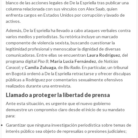
blanco de las acciones legales de De la Espriella tras publicar una
columna relacionada con sus vínculos con Alex Saab, quien
enfrenta cargos en Estados Unidos por corrupción y lavado de
activos.
Además, De la Espriella ha llevado a cabo ataques verbales contra
varios medios y periodistas. Su retórica incluye un marcado
componente de violencia sexista, buscando cuestionar la
legitimidad profesional y menoscabar la dignidad de diversas
comunicadoras. Entre ellas se encuentran
Laura Rodríguez
, del
programa digital
Piso 8
;
María Lucía Fernández
, de
Noticias
Caracol
; y
Camila Zuluaga
, de
Blu Radio
. En particular, un tribunal
en Bogotá ordenó a De la Espriella retractarse y ofrecer disculpas
públicas a Rodríguez por comentarios sexualmente ofensivos
realizados durante una entrevista.
Llamado a proteger la libertad de prensa
Ante esta situación, es urgente que el nuevo gobierno
demuestre un compromiso claro desde el inicio de su mandato
para:
Garantizar que ninguna investigación periodística sobre temas de
interés público sea objeto de represalias o presiones judiciales;