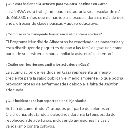
¿Qué está haciendo la UNRWA para ayudar a los niños en Gaza?
La UNRWA está trabajando para restaurar la vida escolar de más
de 660.000 niños que no han ido a la escuela durante más de dos
años, ofreciendo clases básicas y apoyo educativo.
¿Cómo se está manejando la asistencia alimentaria en Gaza?
El Programa Mundial de Alimentos ha reactivado las panaderías y
está distribuyendo paquetes de pan a las familias gazatíes como
parte de sus esfuerzos para ampliar la asistencia alimentaria.
¿Cuáles son los riesgos sanitarios actuales en Gaza?
La acumulación de residuos en Gaza representa un riesgo
creciente para la salud pública y el medio ambiente, lo que podría
provocar brotes de enfermedades debido a la falta de gestión
adecuada.
¿Qué incidentes se han reportado en Cisjordania?
Se han documentado 71 ataques por parte de colonos en
Cisjordania, afectando a palestinos durante la temporada de
recolección de aceitunas, incluyendo agresiones físicas y
vandalismo contra cultivos.