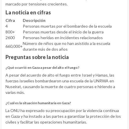
marcado por tensiones crecientes.
La noticia en cifras
Cifra
Descripción
4
Personas muertas por el bombardeo de la escuela
800+
Personas muertas desde el inicio de la guerra
2600
Personas heridas en incidentes relacionados
Número de niños que no han asistido a la escuela
660,000+
durante más de dos años
Preguntas sobre la noticia
¿Qué ocurrió en Gaza a pesar del alto el fuego?
A pesar del acuerdo de alto el fuego entre Israel y Hamas, las
fuerzas israelíes bombardearon una escuela de la UNRWA en
Nuseirat, causando la muerte de cuatro personas e hiriendo a
varias más.
¿Cuál es la situación humanitaria en Gaza?
La ONU ha expresado su preocupación por la violencia continua
en Gaza y ha instado a las partes a garantizar la protección de los
civiles y facilitar las operaciones humanitarias.