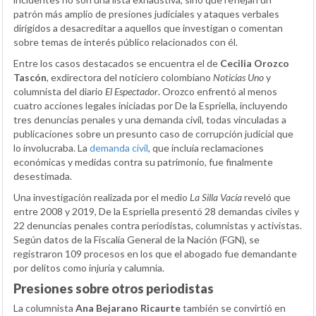
patrón más amplio de presiones judiciales y ataques verbales
dirigidos a desacreditar a aquellos que investigan o comentan
sobre temas de interés público relacionados con él.
Entre los casos destacados se encuentra el de
Cecilia Orozco
Tascón
, exdirectora del noticiero colombiano
Noticias Uno
y
columnista del diario
El Espectador
. Orozco enfrentó al menos
cuatro acciones legales iniciadas por De la Espriella, incluyendo
tres denuncias penales y una demanda civil, todas vinculadas a
publicaciones sobre un presunto caso de corrupción judicial que
lo involucraba. La
demanda civil
, que incluía reclamaciones
económicas y medidas contra su patrimonio, fue finalmente
desestimada.
Una investigación realizada por el medio
La Silla Vacía
reveló que
entre 2008 y 2019, De la Espriella presentó 28 demandas civiles y
22 denuncias penales contra periodistas, columnistas y activistas.
Según datos de la Fiscalía General de la Nación (FGN), se
registraron 109 procesos en los que el abogado fue demandante
por delitos como injuria y calumnia.
Presiones sobre otros periodistas
La columnista
Ana Bejarano Ricaurte
también se convirtió en