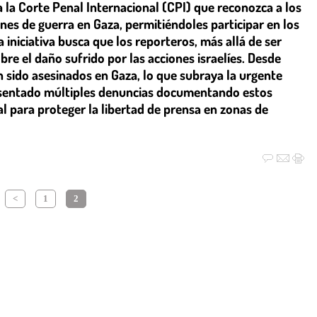
a la Corte Penal Internacional (CPI) que reconozca a los
nes de guerra en Gaza, permitiéndoles participar en los
 iniciativa busca que los reporteros, más allá de ser
re el daño sufrido por las acciones israelíes. Desde
 sido asesinados en Gaza, lo que subraya la urgente
resentado múltiples denuncias documentando estos
l para proteger la libertad de prensa en zonas de
<
1
2