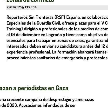
25/09/2025
@
13:20:16
Reporteros Sin Fronteras (RSF) España, en colaboraci
Especiales de la Guardia Civil, ofrece plazas para el
Training) dirigido a profesionales de los medios de com
al 19 de diciembre en Logroño y tiene como objetivo do
esenciales para trabajar en zonas de crisis, garantizand
interesados deben enviar su candidatura antes del 12 
experiencia profesional. La formación abarcará temas
procedimientos sanitarios de emergencia y protocolos a
zan a periodistas en Gaza
 una creciente campaña de desprestigio y amenazas
bre de 2023. Acusaciones infundadas de ser