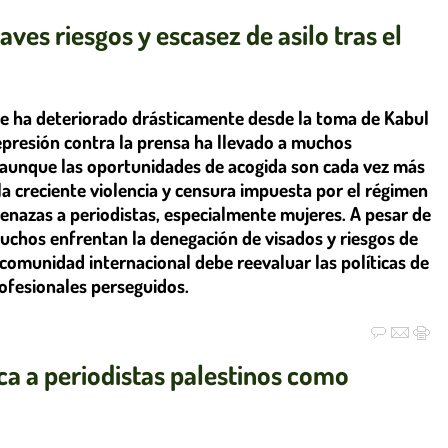
ves riesgos y escasez de asilo tras el
 se ha deteriorado drásticamente desde la toma de Kabul
represión contra la prensa ha llevado a muchos
es, aunque las oportunidades de acogida son cada vez más
la creciente violencia y censura impuesta por el régimen
enazas a periodistas, especialmente mujeres. A pesar de
uchos enfrentan la denegación de visados y riesgos de
 comunidad internacional debe reevaluar las políticas de
rofesionales perseguidos.
zca a periodistas palestinos como