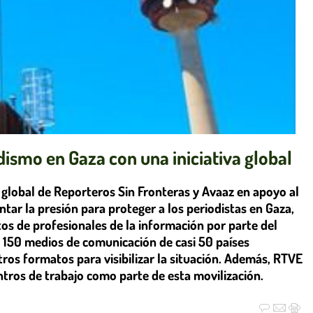
ismo en Gaza con una iniciativa global
va global de Reporteros Sin Fronteras y Avaaz en apoyo al
tar la presión para proteger a los periodistas en Gaza,
os de profesionales de la información por parte del
de 150 medios de comunicación de casi 50 países
tros formatos para visibilizar la situación. Además, RTVE
ntros de trabajo como parte de esta movilización.