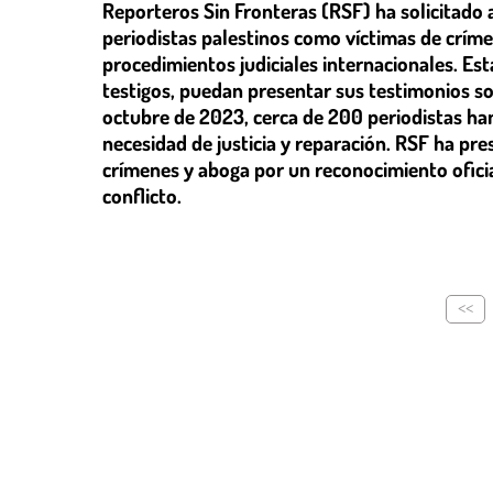
Reporteros Sin Fronteras (RSF) ha solicitado 
periodistas palestinos como víctimas de críme
procedimientos judiciales internacionales. Esta
testigos, puedan presentar sus testimonios sob
octubre de 2023, cerca de 200 periodistas han
necesidad de justicia y reparación. RSF ha p
crímenes y aboga por un reconocimiento oficia
conflicto.
<<