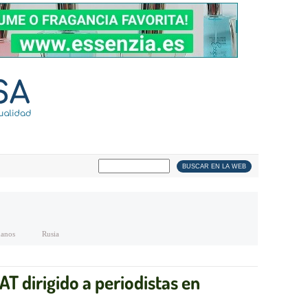
anos
Rusia
T dirigido a periodistas en