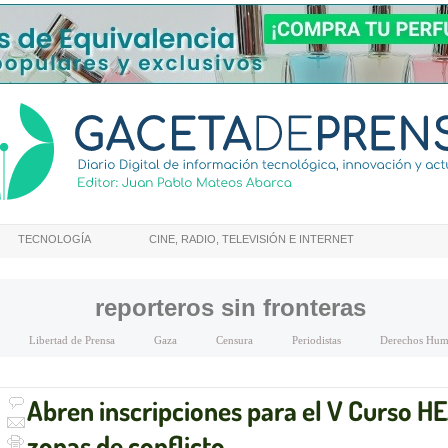
TECNOLOGÍA
CINE, RADIO, TELEVISIÓN E INTERNET
reporteros sin fronteras
Libertad de Prensa
Gaza
Censura
Periodistas
Derechos Hum
Abren inscripciones para el V Curso HEA
zonas de conflicto