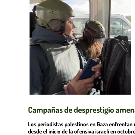
Campañas de desprestigio amena
Los periodistas palestinos en Gaza enfrentan
desde el inicio de la ofensiva israelí en octu