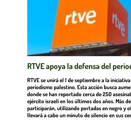
RTVE apoya la defensa del period
RTVE se unirá el 1 de septiembre a la iniciati
periodismo palestino. Esta acción busca aumen
donde se han reportado cerca de 250 asesinat
ejército israelí en los últimos dos años. Más 
participarán, utilizando portadas en negro y o
llevará a cabo un minuto de silencio en sus ce