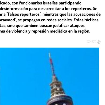
icado, con funcionarios israelíes participando
desinformación para desacreditar a los reporteros. Se
r a "falsos reporteros", mientras que las acusaciones de
zawood", se propagan en redes sociales. Estas tácticas
stas, sino que también buscan justificar ataques
ma de violencia y represión mediática en la región.