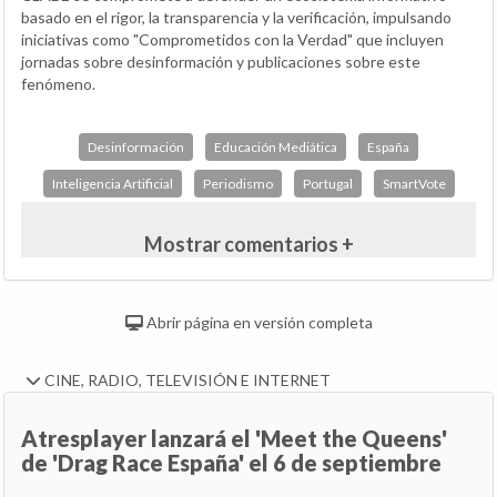
basado en el rigor, la transparencia y la verificación, impulsando
iniciativas como "Comprometidos con la Verdad" que incluyen
jornadas sobre desinformación y publicaciones sobre este
fenómeno.
Desinformación
Educación Mediática
España
Inteligencia Artificial
Periodismo
Portugal
SmartVote
Mostrar comentarios +
Abrir página en versión completa
CINE, RADIO, TELEVISIÓN E INTERNET
Atresplayer lanzará el 'Meet the Queens'
de 'Drag Race España' el 6 de septiembre