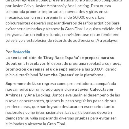
por Javier Calvo, Javier Ambrossi y Ana Locking. Esta nueva
temporada promete importantes novedades y giros en su
mecánica, con un gran premio final de 50.000 euros. Las
concursantes deberán superar diversos desafíos artísticos para
evitar ser eliminadas y alcanzar la Gran Final. La quinta edición del
programa fue un éxito rotundo, convirtiéndose en un fenómeno
televisivo y estableciendo récords de audiencia en Atresplayer.
Por
Redacción
La sexta edición de ‘Drag Race España’ se prepara para su
debut en atresplayer
. El esperado programa revelará a su
nueva
promoción de reinas el 6 de septiembre a las 20:00h
, dando
inicio al tradicional
‘Meet the Queens’
en la plataforma.
Supremme de Luxe
regresa como presentadora, acompañada
nuevamente por un jurado que incluye a
Javier Calvo, Javier
Ambrossi y Ana Locking
. Juntos evaluarán el desempeño de las
nuevas concursantes, quienes buscan seguir los pasos de sus
predecesoras, que han logrado destacar en escenarios tanto
nacionales como internacionales. Las participantes deberán
demostrar su valía superando diversas pruebas para evitar ser
eliminadas y alcanzar la Gran Final.