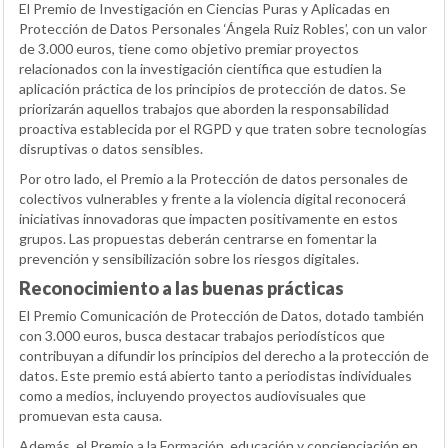
El Premio de Investigación en Ciencias Puras y Aplicadas en
Protección de Datos Personales ‘Ángela Ruiz Robles’, con un valor
de 3.000 euros, tiene como objetivo premiar proyectos
relacionados con la investigación científica que estudien la
aplicación práctica de los principios de protección de datos. Se
priorizarán aquellos trabajos que aborden la responsabilidad
proactiva establecida por el RGPD y que traten sobre tecnologías
disruptivas o datos sensibles.
Por otro lado, el Premio a la Protección de datos personales de
colectivos vulnerables y frente a la violencia digital reconocerá
iniciativas innovadoras que impacten positivamente en estos
grupos. Las propuestas deberán centrarse en fomentar la
prevención y sensibilización sobre los riesgos digitales.
Reconocimiento a las buenas prácticas
El Premio Comunicación de Protección de Datos, dotado también
con 3.000 euros, busca destacar trabajos periodísticos que
contribuyan a difundir los principios del derecho a la protección de
datos. Este premio está abierto tanto a periodistas individuales
como a medios, incluyendo proyectos audiovisuales que
promuevan esta causa.
Además, el Premio a la Formación, educación y concienciación en