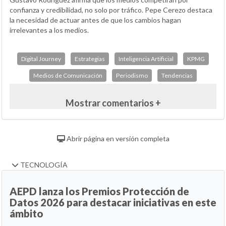
confianza y credibilidad, no solo por tráfico. Pepe Cerezo destaca
la necesidad de actuar antes de que los cambios hagan
irrelevantes a los medios.
Digital Journey
Estrategias
Inteligencia Artificial
KPMG
Medios de Comunicación
Periodismo
Tendencias
Mostrar comentarios +
Abrir página en versión completa
TECNOLOGÍA
AEPD lanza los Premios Protección de
Datos 2026 para destacar iniciativas en este
ámbito