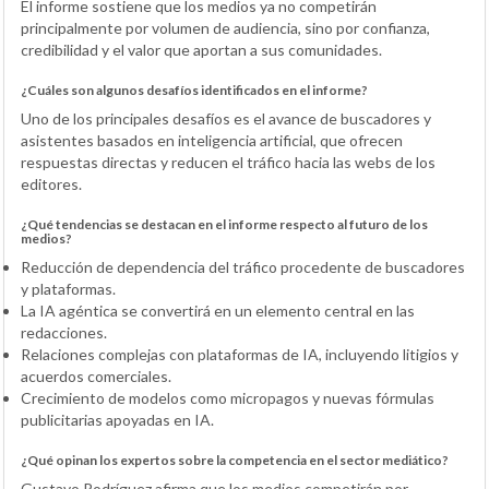
El informe sostiene que los medios ya no competirán
principalmente por volumen de audiencia, sino por confianza,
credibilidad y el valor que aportan a sus comunidades.
¿Cuáles son algunos desafíos identificados en el informe?
Uno de los principales desafíos es el avance de buscadores y
asistentes basados en inteligencia artificial, que ofrecen
respuestas directas y reducen el tráfico hacia las webs de los
editores.
¿Qué tendencias se destacan en el informe respecto al futuro de los
medios?
Reducción de dependencia del tráfico procedente de buscadores
y plataformas.
La IA agéntica se convertirá en un elemento central en las
redacciones.
Relaciones complejas con plataformas de IA, incluyendo litigios y
acuerdos comerciales.
Crecimiento de modelos como micropagos y nuevas fórmulas
publicitarias apoyadas en IA.
¿Qué opinan los expertos sobre la competencia en el sector mediático?
Gustavo Rodríguez afirma que los medios competirán por