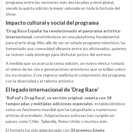
programa entre las versiones más destacadas a nivel global,
siendo la quinta edición la mejor valorada en toda la historia del
show.
Impacto cultural y social del programa
'Drag Race España' ha revolucionado el panorama artístico
internacional
, convirtiéndose en una plataforma fundamental
para el arte drag. Más allá de ser un simple programa televisivo, ha
fomentado una comunidad vibrante entre los aficionados, quienes
se reúnen cada domingo para disfrutar juntos del estreno.
A medida que se acerca la sexta edición, un nuevo elenco tomará
el relevo de las cinco generaciones anteriores que ya brillan sobre
los escenarios. Este regreso reafirma el compromiso del programa
con la diversidad y el talento artístico.
El legado internacional de ‘Drag Race’
'RuPaul's Drag Race', su versión original, cuenta con 18
temporadas y múltiples ediciones especiales
, estableciéndose
como un fenómeno mundial que ha catapultado a numerosos
artistas al estrellato. Adaptaciones exitosas han surgido en
países como Chile, Tailandia, Reino Unido y muchos más.
El formato ha sido galardonado con
33 premios Emmy
,