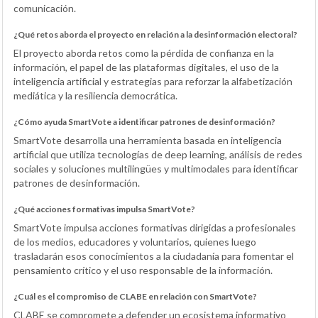
comunicación.
¿Qué retos aborda el proyecto en relación a la desinformación electoral?
El proyecto aborda retos como la pérdida de confianza en la
información, el papel de las plataformas digitales, el uso de la
inteligencia artificial y estrategias para reforzar la alfabetización
mediática y la resiliencia democrática.
¿Cómo ayuda SmartVote a identificar patrones de desinformación?
SmartVote desarrolla una herramienta basada en inteligencia
artificial que utiliza tecnologías de deep learning, análisis de redes
sociales y soluciones multilingües y multimodales para identificar
patrones de desinformación.
¿Qué acciones formativas impulsa SmartVote?
SmartVote impulsa acciones formativas dirigidas a profesionales
de los medios, educadores y voluntarios, quienes luego
trasladarán esos conocimientos a la ciudadanía para fomentar el
pensamiento crítico y el uso responsable de la información.
¿Cuál es el compromiso de CLABE en relación con SmartVote?
CLABE se compromete a defender un ecosistema informativo