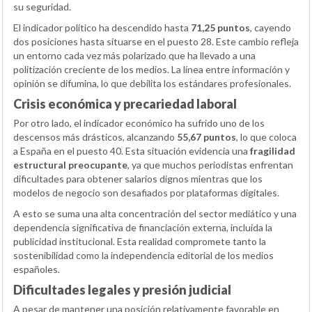
su seguridad.
El indicador político ha descendido hasta
71,25 puntos
, cayendo
dos posiciones hasta situarse en el puesto 28. Este cambio refleja
un entorno cada vez más polarizado que ha llevado a una
politización creciente de los medios. La línea entre información y
opinión se difumina, lo que debilita los estándares profesionales.
Crisis económica y precariedad laboral
Por otro lado, el indicador económico ha sufrido uno de los
descensos más drásticos, alcanzando
55,67 puntos
, lo que coloca
a España en el puesto 40. Esta situación evidencia una
fragilidad
estructural preocupante
, ya que muchos periodistas enfrentan
dificultades para obtener salarios dignos mientras que los
modelos de negocio son desafiados por plataformas digitales.
A esto se suma una alta concentración del sector mediático y una
dependencia significativa de financiación externa, incluida la
publicidad institucional. Esta realidad compromete tanto la
sostenibilidad como la independencia editorial de los medios
españoles.
Dificultades legales y presión judicial
A pesar de mantener una posición relativamente favorable en