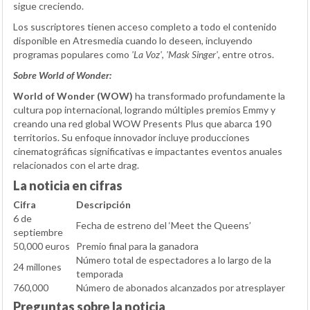
sigue creciendo.
Los suscriptores tienen acceso completo a todo el contenido
disponible en Atresmedia cuando lo deseen, incluyendo
programas populares como
'La Voz'
,
'Mask Singer'
, entre otros.
Sobre World of Wonder:
World of Wonder (WOW)
ha transformado profundamente la
cultura pop internacional, logrando múltiples premios Emmy y
creando una red global WOW Presents Plus que abarca 190
territorios. Su enfoque innovador incluye producciones
cinematográficas significativas e impactantes eventos anuales
relacionados con el arte drag.
La noticia en cifras
Cifra
Descripción
6 de
Fecha de estreno del ‘Meet the Queens’
septiembre
50,000 euros
Premio final para la ganadora
Número total de espectadores a lo largo de la
24 millones
temporada
760,000
Número de abonados alcanzados por atresplayer
Preguntas sobre la noticia