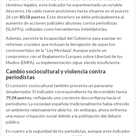
términos legales, este indicador ha experimentado un notable
descenso. Ha caído nueve posiciones hasta situarse en el puesto
26 con
80,58 puntos
. Este deterioro se debe principalmente al
aumento de acciones judiciales abusivas contra periodistas
(SLAPPs), utilizadas como herramientas intimidatorias.
Además, persiste la incapacidad del Gobierno para avanzar en
reformas cruciales que incluyan la derogación de aspectos
controvertidos de la “Ley Mordaza”. Aunque existe un
compromiso con el Reglamento Europeo sobre Libertad de los
Medios (EMFA), su implementación sigue siendo insuficiente.
Cambio sociocultural y violencia contra
periodistas
El contexto sociocultural también presenta un panorama
desalentador. El indicador correspondiente ha descendido hasta
79,04 puntos
, reflejando una creciente desconfianza hacia el
periodismo. La sociedad española tradicionalmente había ofrecido
un ambiente relativamente abierto; sin embargo, ahora enfrenta
una mayor crispación social debido a la politización del debate
público.
En cuanto a la seguridad de los periodistas, aunque este indicador