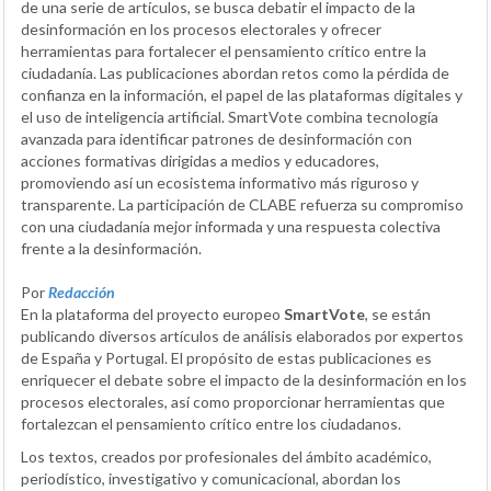
de una serie de artículos, se busca debatir el impacto de la
desinformación en los procesos electorales y ofrecer
herramientas para fortalecer el pensamiento crítico entre la
ciudadanía. Las publicaciones abordan retos como la pérdida de
confianza en la información, el papel de las plataformas digitales y
el uso de inteligencia artificial. SmartVote combina tecnología
avanzada para identificar patrones de desinformación con
acciones formativas dirigidas a medios y educadores,
promoviendo así un ecosistema informativo más riguroso y
transparente. La participación de CLABE refuerza su compromiso
con una ciudadanía mejor informada y una respuesta colectiva
frente a la desinformación.
Por
Redacción
En la plataforma del proyecto europeo
SmartVote
, se están
publicando diversos artículos de análisis elaborados por expertos
de España y Portugal. El propósito de estas publicaciones es
enriquecer el debate sobre el impacto de la desinformación en los
procesos electorales, así como proporcionar herramientas que
fortalezcan el pensamiento crítico entre los ciudadanos.
Los textos, creados por profesionales del ámbito académico,
periodístico, investigativo y comunicacional, abordan los