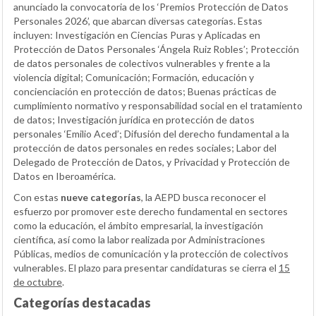
anunciado la convocatoria de los ‘Premios Protección de Datos
Personales 2026’, que abarcan diversas categorías. Estas
incluyen: Investigación en Ciencias Puras y Aplicadas en
Protección de Datos Personales ‘Ángela Ruiz Robles’; Protección
de datos personales de colectivos vulnerables y frente a la
violencia digital; Comunicación; Formación, educación y
concienciación en protección de datos; Buenas prácticas de
cumplimiento normativo y responsabilidad social en el tratamiento
de datos; Investigación jurídica en protección de datos
personales ‘Emilio Aced’; Difusión del derecho fundamental a la
protección de datos personales en redes sociales; Labor del
Delegado de Protección de Datos, y Privacidad y Protección de
Datos en Iberoamérica.
Con estas
nueve categorías
, la AEPD busca reconocer el
esfuerzo por promover este derecho fundamental en sectores
como la educación, el ámbito empresarial, la investigación
científica, así como la labor realizada por Administraciones
Públicas, medios de comunicación y la protección de colectivos
vulnerables. El plazo para presentar candidaturas se cierra el
15
de octubre
.
Categorías destacadas