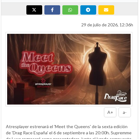
29 de julio de 2026, 12:36h
A+
a-
Atresplayer estrenará el 'Meet the Queens' de la sexta edición
de 'Drag Race España' el 6 de septiembre a las 20:00h. Supremme
de Luxe regresará como presentadora, junto al jurado compuesto