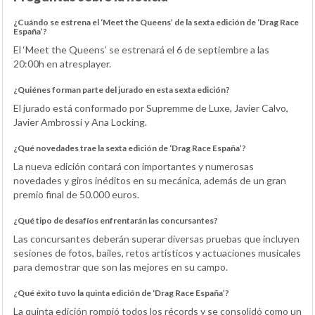
¿Cuándo se estrena el ‘Meet the Queens’ de la sexta edición de ‘Drag Race
España’?
El ‘Meet the Queens’ se estrenará el 6 de septiembre a las
20:00h en atresplayer.
¿Quiénes forman parte del jurado en esta sexta edición?
El jurado está conformado por Supremme de Luxe, Javier Calvo,
Javier Ambrossi y Ana Locking.
¿Qué novedades trae la sexta edición de ‘Drag Race España’?
La nueva edición contará con importantes y numerosas
novedades y giros inéditos en su mecánica, además de un gran
premio final de 50.000 euros.
¿Qué tipo de desafíos enfrentarán las concursantes?
Las concursantes deberán superar diversas pruebas que incluyen
sesiones de fotos, bailes, retos artísticos y actuaciones musicales
para demostrar que son las mejores en su campo.
¿Qué éxito tuvo la quinta edición de ‘Drag Race España’?
La quinta edición rompió todos los récords y se consolidó como un