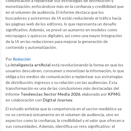
comunicación a replantear sus estrategias de distribución y
monetización, enfocándose más en la confianza y credibilidad que
en el volumen de audiencia. El informe destaca que los
buscadores y asistentes de IA están reduciendo el tráfico hacia
las páginas web de los editores, lo que representa un desafío
significativo. Además, se prevé un aumento en modelos como
micropagos y quioscos digitales, así como una mayor integración
de la IA en las redacciones para mejorar la generación de
contenido y automatización.
Por
Redacción
La
inteligencia artificial
está revolucionando la forma en que los
usuarios descubren, consumen y monetizan la información, lo que
obliga a los medios de comunicación a replantear sus estrategias
de distribución, ingresos y su relación con las audiencias. Esta
transformación es una de las conclusiones más destacadas del
informe
Tendencias Sector Media 2026
, elaborado por
KPMG
en colaboración con
Digital Journey
.
El estudio enfatiza que la competencia en el sector mediático ya
no se centrará únicamente en el volumen de audiencia, sino en
aspectos como la confianza, la credibilidad y el valor que ofrecen a
sus comunidades. Además, identifica un reto significativo: el