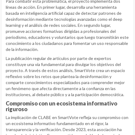
Para combatir esta problemática, el proyecto implementa dos
líneas de acción. En primer lugar, desarrolla una herramienta
basada en inteligencia artificial capaz de detectar patrones de
desinformación mediante tecnologías avanzadas como el deep
learning y el análisis de redes sociales. En segundo lugar,
promueve acciones formativas dirigidas a profesionales del
periodismo, educadores y voluntarios que luego transmitirán este
conocimiento a los ciudadanos para fomentar un uso responsable
de la información.
La publicación regular de artículos por parte de expertos
constituye una vía fundamental para divulgar los objetivos del
proyecto. A través de estos análisis, SmartVote crea un espacio
reflexivo sobre los retos que plantea la desinformación y
comparte conocimientos especializados para comprender mejor
un fenómeno que afecta directamente a la confianza en las
instituciones, al debate público y a la participación democrática.
Compromiso con un ecosistema informativo
riguroso
La implicación de CLABE en SmartVote refleja su compromiso con
un ecosistema informativo fundamentado en el rigor, la
transparencia y la verificación. Desde 2023, esta asociación ha