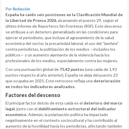
Por
Redacción
España ha caído seis posiciones en la Clasificación Mundial de
la Libertad de Prensa 2026
, alcanzando el puesto 29, según el
último informe de Reporteros Sin Fronteras (RSF). Este descenso
se atribuye a un deterioro generalizado en las condiciones para
ejercer el periodismo, que incluye el agravamiento de la salud
económica del sector, la precariedad laboral, el uso del “lawfare”
contra periodistas, la politización de los medios —incluidos los
públicos— y un aumento alarmante de la violencia hacia los
profesionales de los medios, especialmente contra las mujeres.
Con una puntuación global de
75,42 puntos
(una caída de 1,93
puntos respecto al año anterior), España se aleja del puesto 23
que ocupaba en 2025. Este retroceso refleja una
deterioración
en todos los indicadores analizados
.
Factores del descenso
El principal factor detrás de esta caída es el
deterioro del marco
legal
, junto con el
debilitamiento estructural del indicador
económico
. Además, la polarización política ha impactado
negativamente en el contexto sociocultural y ha contribuido al
aumento de la hostilidad hacia los periodistas, afectando también