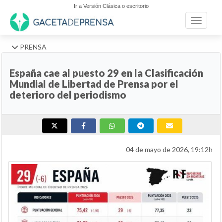
Ir a Versión Clásica o escritorio
Toggle n
PRENSA
España cae al puesto 29 en la Clasificación
Mundial de Libertad de Prensa por el
deterioro del periodismo
04 de mayo de 2026, 19:12h