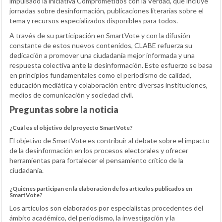
impulsado la iniciativa Comprometidos con la Verdad, que incluye
jornadas sobre desinformación, publicaciones literarias sobre el
tema y recursos especializados disponibles para todos.
A través de su participación en SmartVote y con la difusión
constante de estos nuevos contenidos, CLABE refuerza su
dedicación a promover una ciudadanía mejor informada y una
respuesta colectiva ante la desinformación. Este esfuerzo se basa
en principios fundamentales como el periodismo de calidad,
educación mediática y colaboración entre diversas instituciones,
medios de comunicación y sociedad civil.
Preguntas sobre la noticia
¿Cuál es el objetivo del proyecto SmartVote?
El objetivo de SmartVote es contribuir al debate sobre el impacto
de la desinformación en los procesos electorales y ofrecer
herramientas para fortalecer el pensamiento crítico de la
ciudadanía.
¿Quiénes participan en la elaboración de los artículos publicados en
SmartVote?
Los artículos son elaborados por especialistas procedentes del
ámbito académico, del periodismo, la investigación y la