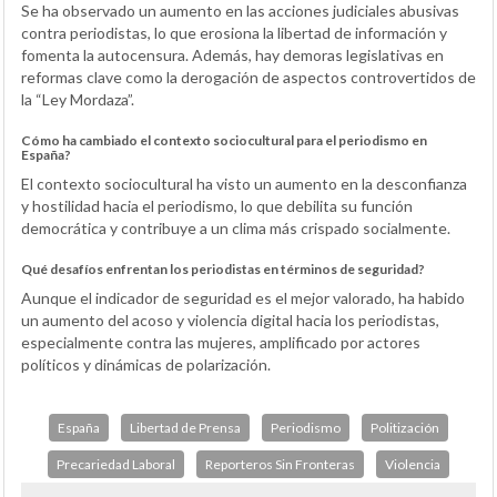
Se ha observado un aumento en las acciones judiciales abusivas
contra periodistas, lo que erosiona la libertad de información y
fomenta la autocensura. Además, hay demoras legislativas en
reformas clave como la derogación de aspectos controvertidos de
la “Ley Mordaza”.
Cómo ha cambiado el contexto sociocultural para el periodismo en
España?
El contexto sociocultural ha visto un aumento en la desconfianza
y hostilidad hacia el periodismo, lo que debilita su función
democrática y contribuye a un clima más crispado socialmente.
Qué desafíos enfrentan los periodistas en términos de seguridad?
Aunque el indicador de seguridad es el mejor valorado, ha habido
un aumento del acoso y violencia digital hacia los periodistas,
especialmente contra las mujeres, amplificado por actores
políticos y dinámicas de polarización.
España
Libertad de Prensa
Periodismo
Politización
Precariedad Laboral
Reporteros Sin Fronteras
Violencia