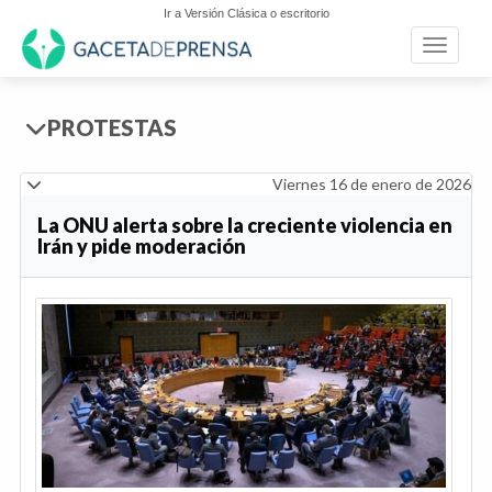
Ir a Versión Clásica o escritorio
Toggle n
PROTESTAS
Viernes 16 de enero de 2026
La ONU alerta sobre la creciente violencia en
Irán y pide moderación