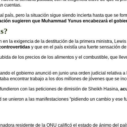
an cuentas.
al país, pero la situación sigue siendo incierta hasta que se fo
ción sugieren que Muhammad Yunus encabezará el gobier
as?
 en la exigencia de la destitución de la primera ministra, Lew
controvertidas
y que en el país existía una fuerte sensación de
 subida de los precios de los alimentos y el combustible, que l
ndo el gobierno anunció en junio una orden judicial relativa a
ultaba encontrar trabajo a los dos millones de jóvenes que se in
se fundieron con las peticiones de dimisión de Sheikh Hasina,
ac
ad se unieron a las manifestaciones “pidiendo un cambio y ese f
inadora residente de la ONU calificó el estado de ánimo del p