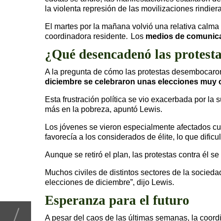
la violenta represión de las movilizaciones rindier
El martes por la mañana volvió una relativa calma 
coordinadora residente. Los
medios de comunica
¿Qué desencadenó las protest
A la pregunta de cómo las protestas desembocaron
diciembre se celebraron unas elecciones muy 
Esta frustración política se vio exacerbada por la
más en la pobreza, apuntó Lewis.
Los jóvenes se vieron especialmente afectados cua
favorecía a los considerados de élite, lo que dific
Aunque se retiró el plan, las protestas contra él 
Muchos civiles de distintos sectores de la socied
elecciones de diciembre”, dijo Lewis.
Esperanza para el futuro
A pesar del caos de las últimas semanas, la coord