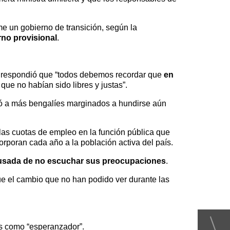
rme un gobierno de transición, según la
no provisional
.
is respondió que “todos debemos recordar que
en
 que no habían sido libres y justas”.
levó a más bengalíes marginados a hundirse aún
 las cuotas de empleo en la función pública que
corporan cada año a la población activa del país.
usada de no escuchar sus preocupaciones
.
ue el cambio que no han podido ver durante las
aís como “esperanzador”.