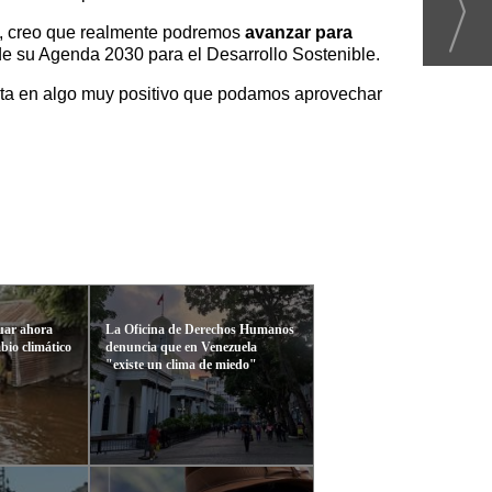
ís, creo que realmente podremos
avanzar para
de su Agenda 2030 para el Desarrollo Sostenible.
rta en algo muy positivo que podamos aprovechar
uar ahora
La Oficina de Derechos Humanos
bio climático
denuncia que en Venezuela
"existe un clima de miedo"