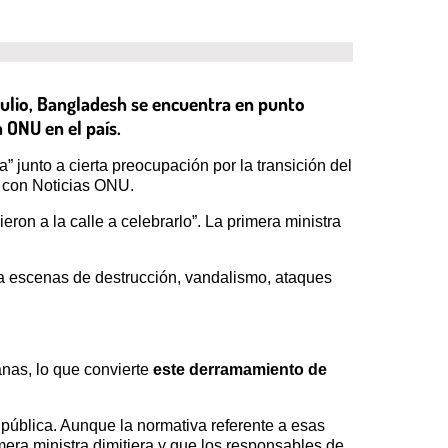
ulio, Bangladesh se encuentra en punto
a ONU en el país.
” junto a cierta preocupación por la transición del
a con Noticias ONU.
ron a la calle a celebrarlo”. La primera ministra
 a escenas de destrucción, vandalismo, ataques
anas, lo que convierte
este derramamiento de
 pública. Aunque la normativa referente a esas
era ministra dimitiera y que los responsables de