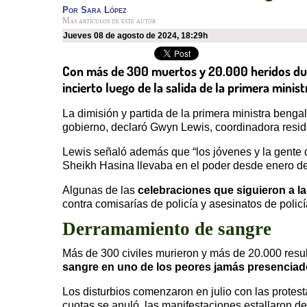
Por
Sara López
Más artículos de este autor
jueves 08 de agosto de 2024
,
18:29h
Con más de 300 muertos y 20.000 heridos dur
incierto luego de la salida de la primera minis
La dimisión y partida de la primera ministra bengal
gobierno, declaró Gwyn Lewis, coordinadora resi
Lewis señaló además que “los jóvenes y la gente de
Sheikh Hasina
llevaba en el poder desde enero de
Algunas de las
celebraciones que siguieron a la
contra comisarías de policía y asesinatos de polic
Derramamiento de sangre
Más de 300 civiles murieron y más de 20.000 resul
sangre en uno de los peores jamás presencia
Los disturbios comenzaron en julio con las protest
cuotas se anuló, las manifestaciones estallaron d