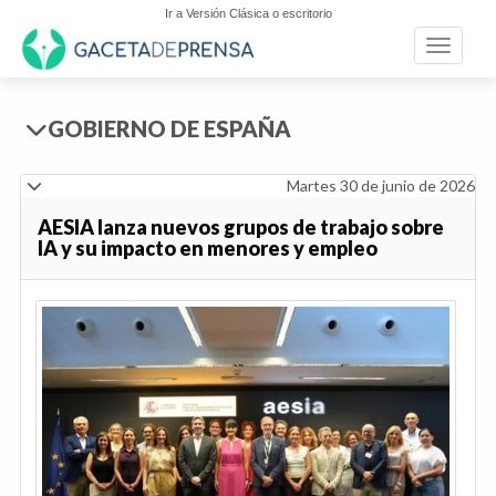
Ir a Versión Clásica o escritorio
Toggle n
GOBIERNO DE ESPAÑA
Martes 30 de junio de 2026
AESIA lanza nuevos grupos de trabajo sobre
IA y su impacto en menores y empleo