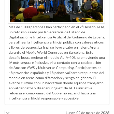
Más de 1.000 personas han participado en el 2º Desafío ALIA,
un reto impulsado por la Secretaría de Estado de
Digitalización e Inteligencia Artificial del Gobierno de España,
para alinear la inteligencia artificial pública con valores éticos
y libres de sesgos. La final se llevó a cabo en Talent Arena
durante el Mobile World Congress en Barcelona. Este
desafío busca mejorar el modelo ALIA-40B, promoviendo una
IA más segura e inclusiva, y ha contado con la colaboración
de Amazon AWS y Multiverse Computing. Participantes de
48 provincias españolas y 18 países validaron respuestas del
modelo en áreas como difamación y sesgo de género. El
evento culminó con un hackathon donde equipos trabajaron
en validar datos y diseñar un "juez" de IA. La iniciativa
refuerza el compromiso del Gobierno español hacia una
inteligencia artificial responsable y accesible.
Lunes 02 de marzo de 2026