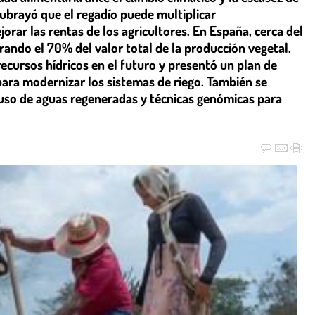
subrayó que el regadío puede multiplicar
jorar las rentas de los agricultores. En España, cerca del
rando el 70% del valor total de la producción vegetal.
recursos hídricos en el futuro y presentó un plan de
para modernizar los sistemas de riego. También se
uso de aguas regeneradas y técnicas genómicas para