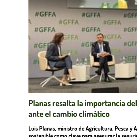
Planas resalta la importancia de
ante el cambio climático
Luis Planas, ministro de Agricultura, Pesca y 
sostenible como clave para asegurar la seguri