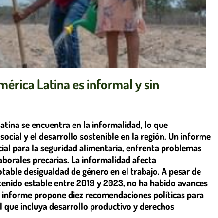
érica Latina es informal y sin
tina se encuentra en la informalidad, lo que
social y el desarrollo sostenible en la región. Un informe
ucial para la seguridad alimentaria, enfrenta problemas
aborales precarias. La informalidad afecta
table desigualdad de género en el trabajo. A pesar de
enido estable entre 2019 y 2023, no ha habido avances
 El informe propone diez recomendaciones políticas para
l que incluya desarrollo productivo y derechos