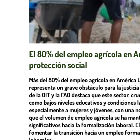
El 80% del empleo agrícola en Am
protección social
Más del 80% del empleo agrícola en América La
representa un grave obstáculo para la justicia 
de la OIT y la FAO destaca que este sector, cr
como bajos niveles educativos y condiciones l
especialmente a mujeres y jóvenes, con una no
que el volumen de empleo agrícola se ha mant
significativos hacia la formalización laboral.
fomentar la transición hacia un empleo forma
laborales.