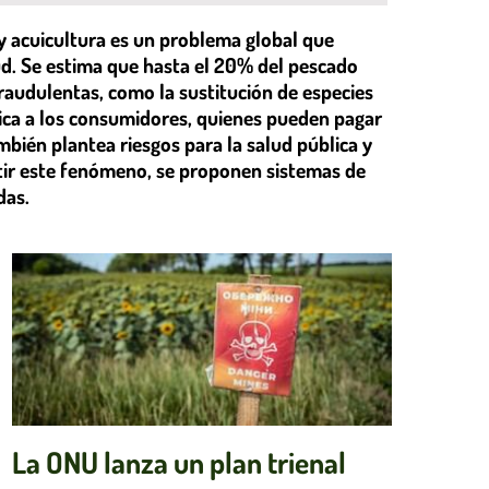
 y acuicultura es un problema global que
d. Se estima que hasta el 20% del pescado
raudulentas, como la sustitución de especies
dica a los consumidores, quienes pueden pagar
mbién plantea riesgos para la salud pública y
tir este fenómeno, se proponen sistemas de
das.
La ONU lanza un plan trienal