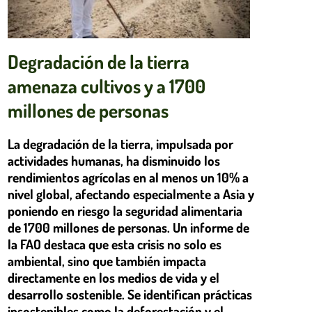
Degradación de la tierra
amenaza cultivos y a 1700
millones de personas
La degradación de la tierra, impulsada por
actividades humanas, ha disminuido los
rendimientos agrícolas en al menos un 10% a
nivel global, afectando especialmente a Asia y
poniendo en riesgo la seguridad alimentaria
de 1700 millones de personas. Un informe de
la FAO destaca que esta crisis no solo es
ambiental, sino que también impacta
directamente en los medios de vida y el
desarrollo sostenible. Se identifican prácticas
insostenibles como la deforestación y el