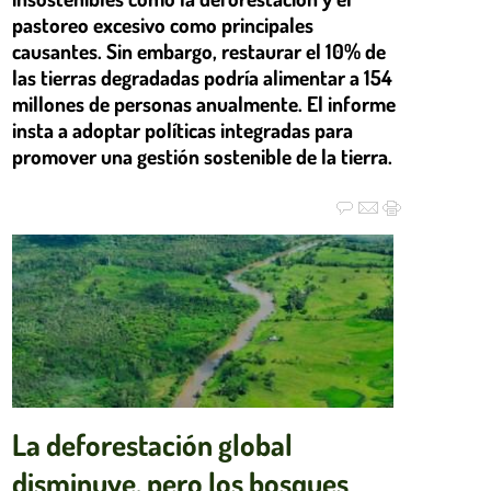
pastoreo excesivo como principales
causantes. Sin embargo, restaurar el 10% de
las tierras degradadas podría alimentar a 154
millones de personas anualmente. El informe
insta a adoptar políticas integradas para
promover una gestión sostenible de la tierra.
La deforestación global
disminuye, pero los bosques