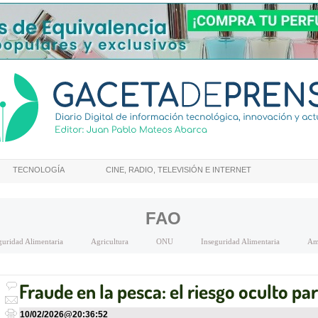
TECNOLOGÍA
CINE, RADIO, TELEVISIÓN E INTERNET
FAO
guridad Alimentaria
Agricultura
ONU
Inseguridad Alimentaria
Am
Fraude en la pesca: el riesgo oculto p
10/02/2026
@
20:36:52