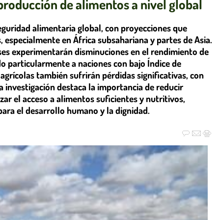
producción de alimentos a nivel global
guridad alimentaria global, con proyecciones que
, especialmente en África subsahariana y partes de Asia.
ses experimentarán disminuciones en el rendimiento de
ndo particularmente a naciones con bajo Índice de
grícolas también sufrirán pérdidas significativas, con
a investigación destaca la importancia de reducir
ar el acceso a alimentos suficientes y nutritivos,
 para el desarrollo humano y la dignidad.