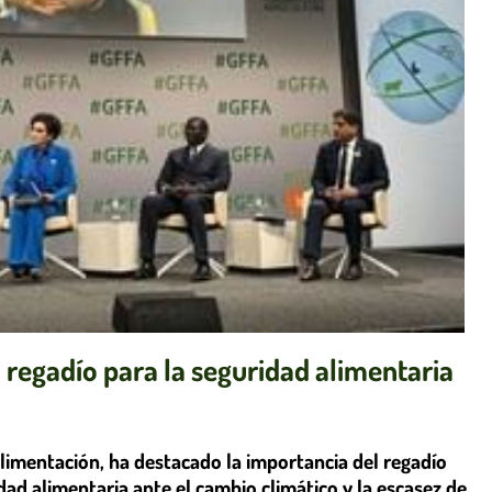
l regadío para la seguridad alimentaria
Alimentación, ha destacado la importancia del regadío
dad alimentaria ante el cambio climático y la escasez de