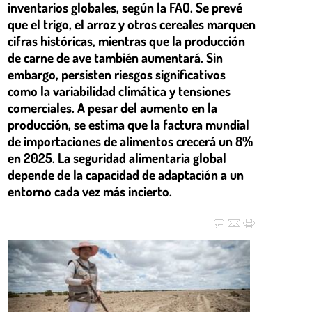
inventarios globales, según la FAO. Se prevé
que el trigo, el arroz y otros cereales marquen
cifras históricas, mientras que la producción
de carne de ave también aumentará. Sin
embargo, persisten riesgos significativos
como la variabilidad climática y tensiones
comerciales. A pesar del aumento en la
producción, se estima que la factura mundial
de importaciones de alimentos crecerá un 8%
en 2025. La seguridad alimentaria global
depende de la capacidad de adaptación a un
entorno cada vez más incierto.