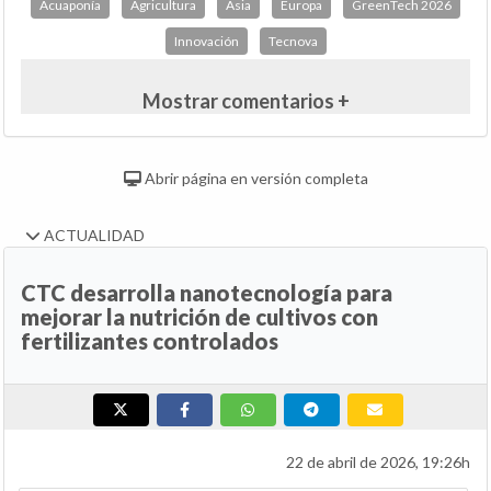
Acuaponía
Agricultura
Asia
Europa
GreenTech 2026
Innovación
Tecnova
Mostrar comentarios +
Abrir página en versión completa
ACTUALIDAD
CTC desarrolla nanotecnología para
mejorar la nutrición de cultivos con
fertilizantes controlados
22 de abril de 2026, 19:26h