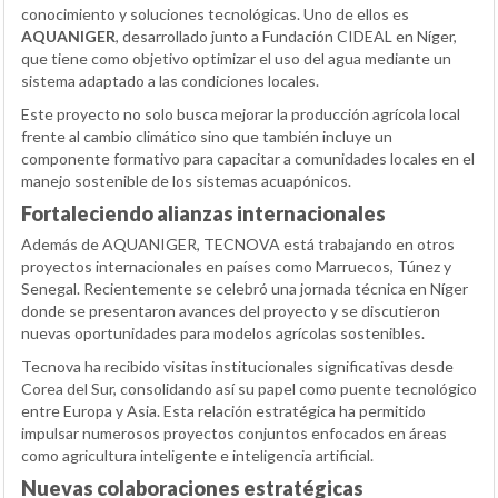
conocimiento y soluciones tecnológicas. Uno de ellos es
AQUANIGER
, desarrollado junto a Fundación CIDEAL en Níger,
que tiene como objetivo optimizar el uso del agua mediante un
sistema adaptado a las condiciones locales.
Este proyecto no solo busca mejorar la producción agrícola local
frente al cambio climático sino que también incluye un
componente formativo para capacitar a comunidades locales en el
manejo sostenible de los sistemas acuapónicos.
Fortaleciendo alianzas internacionales
Además de AQUANIGER, TECNOVA está trabajando en otros
proyectos internacionales en países como Marruecos, Túnez y
Senegal. Recientemente se celebró una jornada técnica en Níger
donde se presentaron avances del proyecto y se discutieron
nuevas oportunidades para modelos agrícolas sostenibles.
Tecnova ha recibido visitas institucionales significativas desde
Corea del Sur, consolidando así su papel como puente tecnológico
entre Europa y Asia. Esta relación estratégica ha permitido
impulsar numerosos proyectos conjuntos enfocados en áreas
como agricultura inteligente e inteligencia artificial.
Nuevas colaboraciones estratégicas