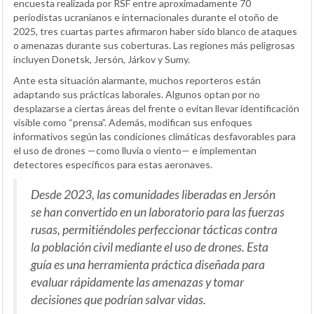
encuesta realizada por RSF entre aproximadamente 70
periodistas ucranianos e internacionales durante el otoño de
2025, tres cuartas partes afirmaron haber sido blanco de ataques
o amenazas durante sus coberturas. Las regiones más peligrosas
incluyen Donetsk, Jersón, Járkov y Sumy.
Ante esta situación alarmante, muchos reporteros están
adaptando sus prácticas laborales. Algunos optan por no
desplazarse a ciertas áreas del frente o evitan llevar identificación
visible como “prensa”. Además, modifican sus enfoques
informativos según las condiciones climáticas desfavorables para
el uso de drones —como lluvia o viento— e implementan
detectores específicos para estas aeronaves.
Desde 2023, las comunidades liberadas en Jersón
se han convertido en un laboratorio para las fuerzas
rusas, permitiéndoles perfeccionar tácticas contra
la población civil mediante el uso de drones. Esta
guía es una herramienta práctica diseñada para
evaluar rápidamente las amenazas y tomar
decisiones que podrían salvar vidas.