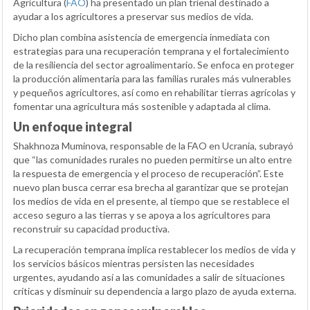
Agricultura (
FAO
) ha presentado un plan trienal destinado a
ayudar a los agricultores a preservar sus medios de vida.
Dicho plan combina asistencia de emergencia inmediata con
estrategias para una recuperación temprana y el fortalecimiento
de la resiliencia del sector agroalimentario. Se enfoca en proteger
la producción alimentaria para las familias rurales más vulnerables
y pequeños agricultores, así como en rehabilitar tierras agrícolas y
fomentar una agricultura más sostenible y adaptada al clima.
Un enfoque integral
Shakhnoza Muminova, responsable de la FAO en Ucrania, subrayó
que “las comunidades rurales no pueden permitirse un alto entre
la respuesta de emergencia y el proceso de recuperación”. Este
nuevo plan busca cerrar esa brecha al garantizar que se protejan
los medios de vida en el presente, al tiempo que se restablece el
acceso seguro a las tierras y se apoya a los agricultores para
reconstruir su capacidad productiva.
La recuperación temprana implica restablecer los medios de vida y
los servicios básicos mientras persisten las necesidades
urgentes, ayudando así a las comunidades a salir de situaciones
críticas y disminuir su dependencia a largo plazo de ayuda externa.