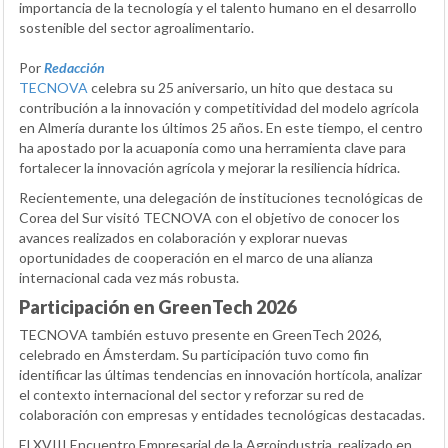
importancia de la tecnología y el talento humano en el desarrollo
sostenible del sector agroalimentario.
Por
Redacción
TECNOVA
celebra su 25 aniversario, un hito que destaca su
contribución a la innovación y competitividad del modelo agrícola
en Almería durante los últimos 25 años. En este tiempo, el centro
ha apostado por la acuaponía como una herramienta clave para
fortalecer la innovación agrícola y mejorar la resiliencia hídrica.
Recientemente, una delegación de instituciones tecnológicas de
Corea del Sur visitó TECNOVA con el objetivo de conocer los
avances realizados en colaboración y explorar nuevas
oportunidades de cooperación en el marco de una alianza
internacional cada vez más robusta.
Participación en GreenTech 2026
TECNOVA también estuvo presente en GreenTech 2026,
celebrado en Ámsterdam. Su participación tuvo como fin
identificar las últimas tendencias en innovación hortícola, analizar
el contexto internacional del sector y reforzar su red de
colaboración con empresas y entidades tecnológicas destacadas.
El XVIII Encuentro Empresarial de la Agroindustria, realizado en