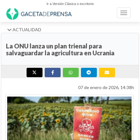
Ir a Versión Clásica o escritorio
Toggle n
ACTUALIDAD
La ONU lanza un plan trienal para
salvaguardar la agricultura en Ucrania
07 de enero de 2026, 14:38h