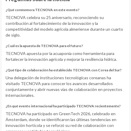
¿Qué conmemora TECNOVA en este evento?
TECNOVA celebra su 25 aniversario, reconociendo su
contribución al fortalecimiento de la innovación y la
competitividad del modelo agrícola almeriense durante un cuarto
de siglo.
¿Cuál es la apuesta de TECNOVA para el futuro?
TECNOVA apuesta por la acuaponía como herramienta para
fortalecer la innovación agrícola y mejorar la resiliencia hídrica.
¿Qué tipo de colaboración ha establecido TECNOVA con Corea del Sur?
Una delegación de instituciones tecnológicas coreanas ha
visitado TECNOVA para conocer los avances desarrollados
conjuntamente y abrir nuevas vías de colaboración en proyectos
internacionales.
¿En qué evento internacional ha participado TECNOVA recientemente?
TECNOVA ha participado en GreenTech 2026, celebrado en
Ámsterdam, donde se identificaron las últimas tendencias en
innovación hortícola y se reforzó su red de colaboración con