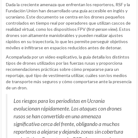
Dada la creciente amenaza que enfrentan los reporteros, RSF y la
Fundación Union han desarrollado una guía accesible en inglés y
ucraniano. Este documento se centra en los drones pequeños
controlados en tiempo real por operadores que utilizan cascos de
realidad virtual, como los dispositivos FPV (
first-person view
). Estos
drones son altamente maniobrables y pueden realizar ajustes
rápidos en su trayectoria, lo que les permite perseguir objetivos
móviles e infiltrarse en espacios reducidos antes de detonar.
Acompañada por un video explicativo, la guía detalla los distintos
tipos de drones utilizados por las fuerzas rusas y proporciona
recomendaciones prácticas sobre cómo prepararse para un
reportaje, qué tipo de vestimenta utilizar, cuáles son los medios
de transporte más seguros y cómo comportarse ante la presencia
de un dron.
Los riesgos para los periodistas en Ucrania
evolucionan rápidamente. Los ataques con drones
rusos se han convertido en una amenaza
significativa cerca del frente, obligando a muchos
reporteros a alejarse y dejando zonas sin cobertura