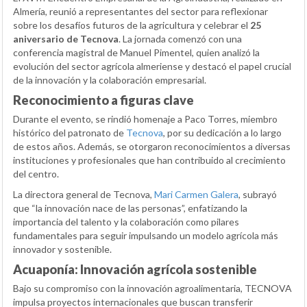
Almería, reunió a representantes del sector para reflexionar
sobre los desafíos futuros de la agricultura y celebrar el
25
aniversario de Tecnova
. La jornada comenzó con una
conferencia magistral de Manuel Pimentel, quien analizó la
evolución del sector agrícola almeriense y destacó el papel crucial
de la innovación y la colaboración empresarial.
Reconocimiento a figuras clave
Durante el evento, se rindió homenaje a Paco Torres, miembro
histórico del patronato de
Tecnova
, por su dedicación a lo largo
de estos años. Además, se otorgaron reconocimientos a diversas
instituciones y profesionales que han contribuido al crecimiento
del centro.
La directora general de Tecnova,
Mari Carmen Galera
, subrayó
que “la innovación nace de las personas”, enfatizando la
importancia del talento y la colaboración como pilares
fundamentales para seguir impulsando un modelo agrícola más
innovador y sostenible.
Acuaponía: Innovación agrícola sostenible
Bajo su compromiso con la innovación agroalimentaria, TECNOVA
impulsa proyectos internacionales que buscan transferir