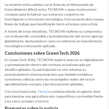
La reciente visita culminó con la firma de un Memorando de
Entendimiento (MoU) entre TECNOVA y varias instituciones
coreanas para fortalecer sus esfuerzos conjuntos en
investigación e innovación tecnológica. Este acuerdo abre nuevas
líneas de trabajo que beneficiarán tanto a Europa como a Asia.
A través de estas iniciativas, TECNOVA reafirma su compromiso
con el desarrollo sostenible y la modernización del sector agrícola
globalmente, destacándose como un referente en transferencia
tecnológica e innovación aplicada.
Conclusiones sobre GreenTech 2026
En GreenTech 2026, TECNOVA exploró avances en digitalización
y automatización dentro del contexto actual marcado por
desafíos globales. Su participación no solo refuerza su
posicionamiento internacional sino que también establece
conexiones valiosas entre las necesidades reales del sector
agroalimentario europeo y las innovaciones globales.
Con esta trayectoria,
Tecnova
continúa siendo un agente clave
para impulsar una agricultura más competitiva y sostenible frente
a los retos actuales y futuros.
Preguntas sobre la noticia