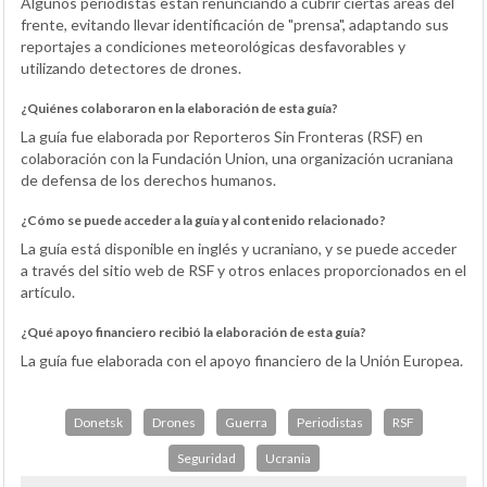
Algunos periodistas están renunciando a cubrir ciertas áreas del
frente, evitando llevar identificación de "prensa", adaptando sus
reportajes a condiciones meteorológicas desfavorables y
utilizando detectores de drones.
¿Quiénes colaboraron en la elaboración de esta guía?
La guía fue elaborada por Reporteros Sin Fronteras (RSF) en
colaboración con la Fundación Union, una organización ucraniana
de defensa de los derechos humanos.
¿Cómo se puede acceder a la guía y al contenido relacionado?
La guía está disponible en inglés y ucraniano, y se puede acceder
a través del sitio web de RSF y otros enlaces proporcionados en el
artículo.
¿Qué apoyo financiero recibió la elaboración de esta guía?
La guía fue elaborada con el apoyo financiero de la Unión Europea.
Donetsk
Drones
Guerra
Periodistas
RSF
Seguridad
Ucrania