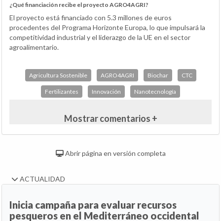
¿Qué financiación recibe el proyecto AGRO4AGRI?
El proyecto está financiado con 5.3 millones de euros
procedentes del Programa Horizonte Europa, lo que impulsará la
competitividad industrial y el liderazgo de la UE en el sector
agroalimentario.
Agricultura Sostenible
AGRO4AGRI
Biochar
CTC
Fertilizantes
Innovación
Nanotecnología
Mostrar comentarios +
Abrir página en versión completa
ACTUALIDAD
Inicia campaña para evaluar recursos
pesqueros en el Mediterráneo occidental