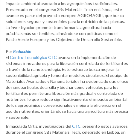
impacto ambiental asociado a los agroquímicos tradicionales.
Presentado en el congreso 3Bs Materials Tech en Lisboa, este
avance es parte del proyecto europeo AGRO4AGRI, que busca
soluciones seguras y sostenibles para la nutrición de las plantas.
La investigación promete transformar la agricultura hacia
prácticas más sostenibles, alineándose con políticas como el
Pacto Verde Europeo y los Objetivos de Desarrollo Sostenible.
Por
Redacción
El
Centro Tecnológico CTC
avanza en la implementación de
sistemas innovadores para la liberación controlada de fertilizantes
a través de la nanotecnología. Este esfuerzo busca mejorar la
sostenibilidad agrícola y fomentar modelos circulares. El equipo de
Materiales Avanzados y Nanomateriales ha evidenciado que el uso
de nanopartículas de arcilla y biochar como vehículos para los
fertilizantes permite una liberación más gradual y controlada de
nutrientes, lo que reduce significativamente el impacto ambiental
de los agroquímicos convencionales y mejora la eficiencia en el
uso de nutrientes, orientándose hacia una agricultura más precisa
y sostenible.
Inmaculada Ortiz, investigadora del
CTC
, presentó estos avances
durante el congreso 3Bs Materials Tech, celebrado en Lisboa, un