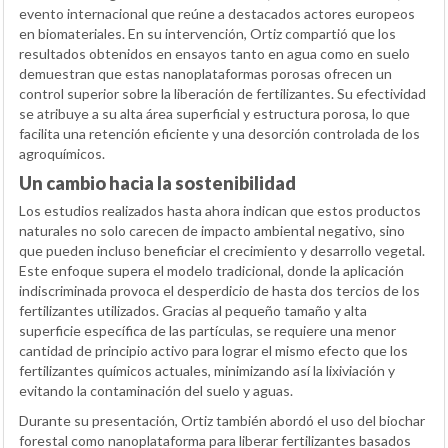
evento internacional que reúne a destacados actores europeos
en biomateriales. En su intervención, Ortiz compartió que los
resultados obtenidos en ensayos tanto en agua como en suelo
demuestran que estas nanoplataformas porosas ofrecen un
control superior sobre la liberación de fertilizantes. Su efectividad
se atribuye a su alta área superficial y estructura porosa, lo que
facilita una retención eficiente y una desorción controlada de los
agroquímicos.
Un cambio hacia la sostenibilidad
Los estudios realizados hasta ahora indican que estos productos
naturales no solo carecen de impacto ambiental negativo, sino
que pueden incluso beneficiar el crecimiento y desarrollo vegetal.
Este enfoque supera el modelo tradicional, donde la aplicación
indiscriminada provoca el desperdicio de hasta dos tercios de los
fertilizantes utilizados. Gracias al pequeño tamaño y alta
superficie específica de las partículas, se requiere una menor
cantidad de principio activo para lograr el mismo efecto que los
fertilizantes químicos actuales, minimizando así la lixiviación y
evitando la contaminación del suelo y aguas.
Durante su presentación, Ortiz también abordó el uso del biochar
forestal como nanoplataforma para liberar fertilizantes basados