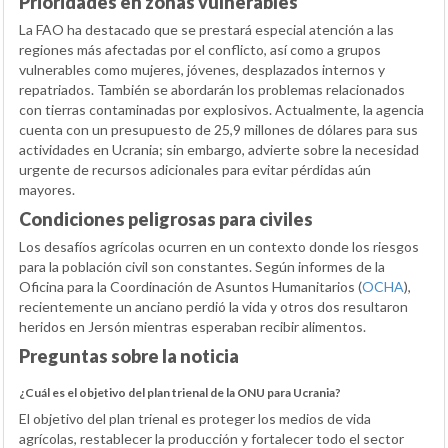
Prioridades en zonas vulnerables
La FAO ha destacado que se prestará especial atención a las
regiones más afectadas por el conflicto, así como a grupos
vulnerables como mujeres, jóvenes, desplazados internos y
repatriados. También se abordarán los problemas relacionados
con tierras contaminadas por explosivos. Actualmente, la agencia
cuenta con un presupuesto de 25,9 millones de dólares para sus
actividades en Ucrania; sin embargo, advierte sobre la necesidad
urgente de recursos adicionales para evitar pérdidas aún
mayores.
Condiciones peligrosas para civiles
Los desafíos agrícolas ocurren en un contexto donde los riesgos
para la población civil son constantes. Según informes de la
Oficina para la Coordinación de Asuntos Humanitarios (
OCHA
),
recientemente un anciano perdió la vida y otros dos resultaron
heridos en Jersón mientras esperaban recibir alimentos.
Preguntas sobre la noticia
¿Cuál es el objetivo del plan trienal de la ONU para Ucrania?
El objetivo del plan trienal es proteger los medios de vida
agrícolas, restablecer la producción y fortalecer todo el sector