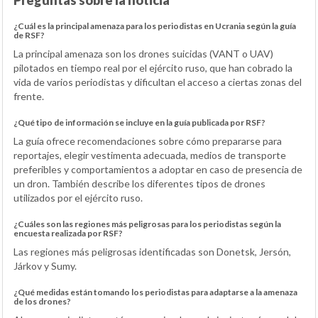
Preguntas sobre la noticia
¿Cuál es la principal amenaza para los periodistas en Ucrania según la guía
de RSF?
La principal amenaza son los drones suicidas (VANT o UAV)
pilotados en tiempo real por el ejército ruso, que han cobrado la
vida de varios periodistas y dificultan el acceso a ciertas zonas del
frente.
¿Qué tipo de información se incluye en la guía publicada por RSF?
La guía ofrece recomendaciones sobre cómo prepararse para
reportajes, elegir vestimenta adecuada, medios de transporte
preferibles y comportamientos a adoptar en caso de presencia de
un dron. También describe los diferentes tipos de drones
utilizados por el ejército ruso.
¿Cuáles son las regiones más peligrosas para los periodistas según la
encuesta realizada por RSF?
Las regiones más peligrosas identificadas son Donetsk, Jersón,
Járkov y Sumy.
¿Qué medidas están tomando los periodistas para adaptarse a la amenaza
de los drones?