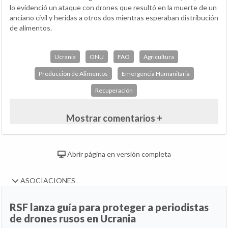
lo evidenció un ataque con drones que resultó en la muerte de un
anciano civil y heridas a otros dos mientras esperaban distribución
de alimentos.
Ucrania
ONU
FAO
Agricultura
Producción de Alimentos
Emergencia Humanitaria
Recuperación
Mostrar comentarios +
Abrir página en versión completa
ASOCIACIONES
RSF lanza guía para proteger a periodistas
de drones rusos en Ucrania