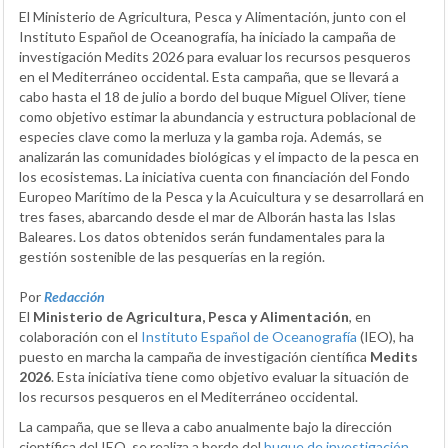
El Ministerio de Agricultura, Pesca y Alimentación, junto con el
Instituto Español de Oceanografía, ha iniciado la campaña de
investigación Medits 2026 para evaluar los recursos pesqueros
en el Mediterráneo occidental. Esta campaña, que se llevará a
cabo hasta el 18 de julio a bordo del buque Miguel Oliver, tiene
como objetivo estimar la abundancia y estructura poblacional de
especies clave como la merluza y la gamba roja. Además, se
analizarán las comunidades biológicas y el impacto de la pesca en
los ecosistemas. La iniciativa cuenta con financiación del Fondo
Europeo Marítimo de la Pesca y la Acuicultura y se desarrollará en
tres fases, abarcando desde el mar de Alborán hasta las Islas
Baleares. Los datos obtenidos serán fundamentales para la
gestión sostenible de las pesquerías en la región.
Por
Redacción
El
Ministerio de Agricultura, Pesca y Alimentación
, en
colaboración con el
Instituto Español de Oceanografía
(IEO), ha
puesto en marcha la campaña de investigación científica
Medits
2026
. Esta iniciativa tiene como objetivo evaluar la situación de
los recursos pesqueros en el Mediterráneo occidental.
La campaña, que se lleva a cabo anualmente bajo la dirección
científica del IEO, se realiza a bordo del
buque de investigación