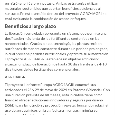
en nitrógeno, fósforo y potasio. Ambas estrategias utilizan
materiales sostenibles que aportan beneficios adicionales al
sustrato. En este sentido, dentro del proyecto AGRO4AGRI se
está evaluando la combinación de ambos enfoques.
Beneficios a largo plazo
La liberación controlada representa un sistema que permite una
dosificación más lenta de los fertilizantes contenidos en las
nanopartículas. Gracias a esta tecnología, las plantas reciben
nutrientes de manera constante durante un periodo prolongado,
lo cual previene pérdidas nutricionales y optimiza su alimentación.
El proyecto AGRO4AGRI establece un objetivo ambicioso:
alcanzar un plazo de liberación de hasta 30 días frente a los 4-10
días típicos de los fertilizantes convencionales.
AGRO4AGRI
El proyecto Horizonte Europa AGRO4AGRI comenzó sus
actividades el 28 y 29 de mayo de 2024 en Paterna (Valencia). Con
una duración prevista de 48 meses, esta iniciativa tiene como
finalidad ofrecer soluciones innovadoras y seguras por diseño
(SSbD) para la nutrición y protección vegetal, buscando reducir el
uso de agroquímicos en la agricultura mientras minimiza su