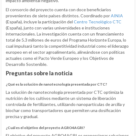
impacto ambiental negativo.
El consorcio del proyecto cuenta con doce beneficiarios
provenientes de siete países distintos. Coordinado por
AINIA
(España), incluye la participación del
Centro Tecnológico CTC
(España), junto con varias universidades e instituciones
internacionales. La investigación cuenta con un financiamiento
total de 5.3 millones de euros del Programa Horizonte Europa, lo
cual impulsará tanto la competitividad industrial como el liderazgo
europeo en el sector agroalimentario, alineándose con políticas
actuales como el Pacto Verde Europeo y los Objetivos de
Desarrollo Sostenible.
Preguntas sobre la noticia
¿Qué es la solución de nanotecnología presentada por CTC?
La solución de nanotecnología presentada por CTC optimiza la
nutrición de los cultivos mediante un sistema de liberación
controlada de fertilizantes, utilizando nanopartículas de arcilla y
biochar como transportadores que permiten una dosificación
precisa y gradual.
¿Cuál es el objetivo del proyecto AGRO4AGRI?
El objetivo del proyecto AGRO4AGRI es proporcionar soluciones