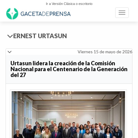
Ir a Versión Clásica o escritorio
Toggle n
ERNEST URTASUN
Viernes 15 de mayo de 2026
Urtasun lidera la creación de la Comisión
Nacional para el Centenario de la Generación
del 27