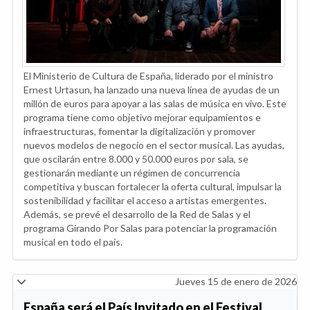
El Ministerio de Cultura de España, liderado por el ministro
Ernest Urtasun, ha lanzado una nueva línea de ayudas de un
millón de euros para apoyar a las salas de música en vivo. Este
programa tiene como objetivo mejorar equipamientos e
infraestructuras, fomentar la digitalización y promover
nuevos modelos de negocio en el sector musical. Las ayudas,
que oscilarán entre 8.000 y 50.000 euros por sala, se
gestionarán mediante un régimen de concurrencia
competitiva y buscan fortalecer la oferta cultural, impulsar la
sostenibilidad y facilitar el acceso a artistas emergentes.
Además, se prevé el desarrollo de la Red de Salas y el
programa Girando Por Salas para potenciar la programación
musical en todo el país.
Jueves 15 de enero de 2026
España será el País Invitado en el Festival