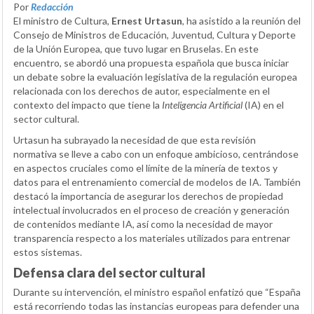
Por
Redacción
El ministro de Cultura,
Ernest Urtasun
, ha asistido a la reunión del
Consejo de Ministros de Educación, Juventud, Cultura y Deporte
de la Unión Europea, que tuvo lugar en Bruselas. En este
encuentro, se abordó una propuesta española que busca iniciar
un debate sobre la evaluación legislativa de la regulación europea
relacionada con los derechos de autor, especialmente en el
contexto del impacto que tiene la
Inteligencia Artificial
(IA) en el
sector cultural.
Urtasun ha subrayado la necesidad de que esta revisión
normativa se lleve a cabo con un enfoque ambicioso, centrándose
en aspectos cruciales como el límite de la minería de textos y
datos para el entrenamiento comercial de modelos de IA. También
destacó la importancia de asegurar los derechos de propiedad
intelectual involucrados en el proceso de creación y generación
de contenidos mediante IA, así como la necesidad de mayor
transparencia respecto a los materiales utilizados para entrenar
estos sistemas.
Defensa clara del sector cultural
Durante su intervención, el ministro español enfatizó que “España
está recorriendo todas las instancias europeas para defender una