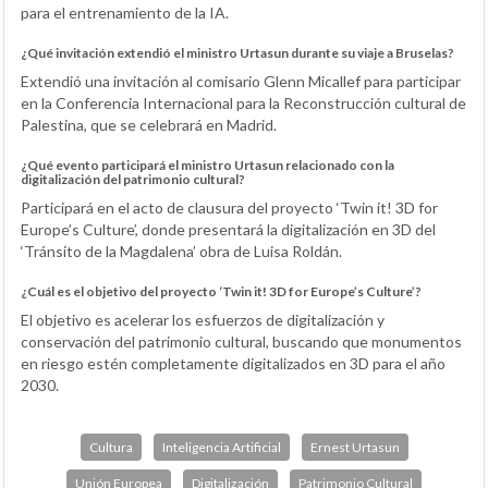
para el entrenamiento de la IA.
¿Qué invitación extendió el ministro Urtasun durante su viaje a Bruselas?
Extendió una invitación al comisario Glenn Micallef para participar
en la Conferencia Internacional para la Reconstrucción cultural de
Palestina, que se celebrará en Madrid.
¿Qué evento participará el ministro Urtasun relacionado con la
digitalización del patrimonio cultural?
Participará en el acto de clausura del proyecto ‘Twin it! 3D for
Europe’s Culture’, donde presentará la digitalización en 3D del
‘Tránsito de la Magdalena’ obra de Luisa Roldán.
¿Cuál es el objetivo del proyecto ‘Twin it! 3D for Europe’s Culture’?
El objetivo es acelerar los esfuerzos de digitalización y
conservación del patrimonio cultural, buscando que monumentos
en riesgo estén completamente digitalizados en 3D para el año
2030.
Cultura
Inteligencia Artificial
Ernest Urtasun
Unión Europea
Digitalización
Patrimonio Cultural