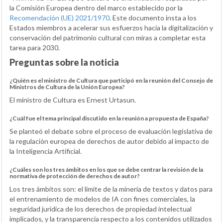
la Comisión Europea dentro del marco establecido por la
Recomendación (UE) 2021/1970
. Este documento insta a los
Estados miembros a acelerar sus esfuerzos hacia la digitalización y
conservación del patrimonio cultural con miras a completar esta
tarea para 2030.
Preguntas sobre la noticia
¿Quién es el ministro de Cultura que participó en la reunión del Consejo de
Ministros de Cultura de la Unión Europea?
El ministro de Cultura es Ernest Urtasun.
¿Cuál fue el tema principal discutido en la reunión a propuesta de España?
Se planteó el debate sobre el proceso de evaluación legislativa de
la regulación europea de derechos de autor debido al impacto de
la Inteligencia Artificial.
¿Cuáles son los tres ámbitos en los que se debe centrar la revisión de la
normativa de protección de derechos de autor?
Los tres ámbitos son: el límite de la minería de textos y datos para
el entrenamiento de modelos de IA con fines comerciales, la
seguridad jurídica de los derechos de propiedad intelectual
implicados, y la transparencia respecto a los contenidos utilizados