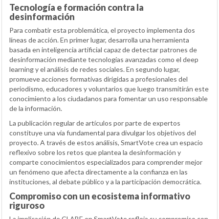
Tecnología e formación contra la
desinformación
Para combatir esta problemática, el proyecto implementa dos
líneas de acción. En primer lugar, desarrolla una herramienta
basada en inteligencia artificial capaz de detectar patrones de
desinformación mediante tecnologías avanzadas como el deep
learning y el análisis de redes sociales. En segundo lugar,
promueve acciones formativas dirigidas a profesionales del
periodismo, educadores y voluntarios que luego transmitirán este
conocimiento a los ciudadanos para fomentar un uso responsable
de la información.
La publicación regular de artículos por parte de expertos
constituye una vía fundamental para divulgar los objetivos del
proyecto. A través de estos análisis, SmartVote crea un espacio
reflexivo sobre los retos que plantea la desinformación y
comparte conocimientos especializados para comprender mejor
un fenómeno que afecta directamente a la confianza en las
instituciones, al debate público y a la participación democrática.
Compromiso con un ecosistema informativo
riguroso
La implicación de CLABE en SmartVote refleja su compromiso con