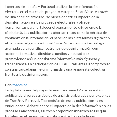
Expertos de España y Portugal analizan la desinformación
electoral en el marco del proyecto europeo SmartVote. A través
de una serie de artículos, se busca debatir el impacto de la
desinformación en los procesos electorales y ofrecer
herramientas para fortalecer el pensamiento crítico entre la
ciudadanía. Las publicaciones abordan retos como la pérdida de
confianza en la información, el papel de las plataformas digitales y
el uso de inteligencia artificial. SmartVote combina tecnología
avanzada para identificar patrones de desinformación con
acciones formativas dirigidas a medios y educadores,
promoviendo así un ecosistema informativo más riguroso y
transparente. La participación de CLABE refuerza su compromiso
con una ciudadanía mejor informada y una respuesta colectiva
frente a la desinformación.
Por
Redacción
En la plataforma del proyecto europeo
SmartVote
, se están
publicando diversos artículos de análisis elaborados por expertos
de España y Portugal. El propósito de estas publicaciones es
enriquecer el debate sobre el impacto de la desinformación en los
procesos electorales, así como proporcionar herramientas que
fortalezcan el pensamiento crítico entre los ciudadanos.