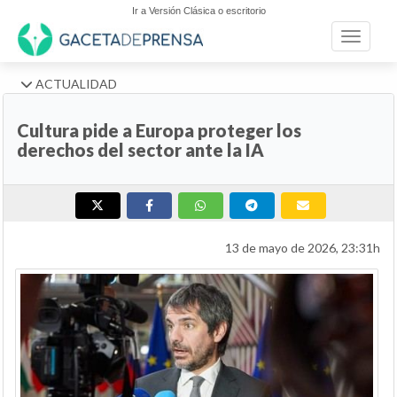
Ir a Versión Clásica o escritorio
Toggle n
ACTUALIDAD
Cultura pide a Europa proteger los
derechos del sector ante la IA
13 de mayo de 2026, 23:31h