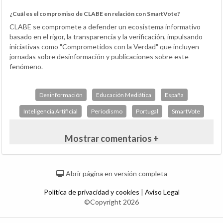
¿Cuál es el compromiso de CLABE en relación con SmartVote?
CLABE se compromete a defender un ecosistema informativo
basado en el rigor, la transparencia y la verificación, impulsando
iniciativas como "Comprometidos con la Verdad" que incluyen
jornadas sobre desinformación y publicaciones sobre este
fenómeno.
Desinformación
Educación Mediática
España
Inteligencia Artificial
Periodismo
Portugal
SmartVote
Mostrar comentarios +
Abrir página en versión completa
Política de privacidad y cookies
|
Aviso Legal
©Copyright 2026