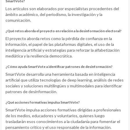
SmartVote?
Los artículos son elaborados por especialistas procedentes del
ámbito académico, del periodismo, la investigación y la
comunicación.
¿Qué retos aborda el proyecto en relación a la desinformación electoral?
El proyecto aborda retos como la pérdida de confianza en la
información, el papel de las plataformas digitales, el uso de la
inteligencia artificial y estrategias para reforzar la alfabetización
mediática y la resiliencia democrática.
¿Cómo ayuda SmartVote a identificar patrones de desinformación?
SmartVote desarrolla una herramienta basada en inteligencia
artificial que utiliza tecnologías de deep learning, análisis de redes
sociales y soluciones multilingües y multimodales para identificar
patrones de desinformación.
¿Qué acciones formativas impulsa SmartVote?
SmartVote impulsa acciones formativas dirigidas a profesionales
de los medios, educadores y voluntarios, quienes luego
trasladarán esos conocimientos a la ciudadanía para fomentar el
pensamiento crítico y el uso responsable de la información.