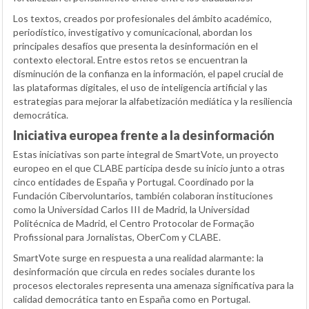
Los textos, creados por profesionales del ámbito académico,
periodístico, investigativo y comunicacional, abordan los
principales desafíos que presenta la desinformación en el
contexto electoral. Entre estos retos se encuentran la
disminución de la confianza en la información, el papel crucial de
las plataformas digitales, el uso de inteligencia artificial y las
estrategias para mejorar la alfabetización mediática y la resiliencia
democrática.
Iniciativa europea frente a la desinformación
Estas iniciativas son parte integral de SmartVote, un proyecto
europeo en el que CLABE participa desde su inicio junto a otras
cinco entidades de España y Portugal. Coordinado por la
Fundación Cibervoluntarios, también colaboran instituciones
como la Universidad Carlos III de Madrid, la Universidad
Politécnica de Madrid, el Centro Protocolar de Formação
Profissional para Jornalistas, OberCom y CLABE.
SmartVote surge en respuesta a una realidad alarmante: la
desinformación que circula en redes sociales durante los
procesos electorales representa una amenaza significativa para la
calidad democrática tanto en España como en Portugal.