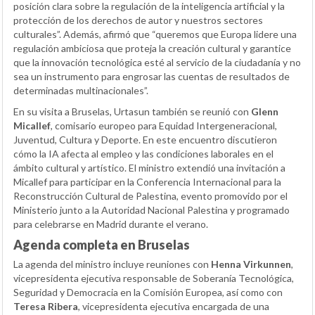
posición clara sobre la regulación de la inteligencia artificial y la
protección de los derechos de autor y nuestros sectores
culturales”. Además, afirmó que “queremos que Europa lidere una
regulación ambiciosa que proteja la creación cultural y garantice
que la innovación tecnológica esté al servicio de la ciudadanía y no
sea un instrumento para engrosar las cuentas de resultados de
determinadas multinacionales”.
En su visita a Bruselas, Urtasun también se reunió con
Glenn
Micallef
, comisario europeo para Equidad Intergeneracional,
Juventud, Cultura y Deporte. En este encuentro discutieron
cómo la IA afecta al empleo y las condiciones laborales en el
ámbito cultural y artístico. El ministro extendió una invitación a
Micallef para participar en la Conferencia Internacional para la
Reconstrucción Cultural de Palestina, evento promovido por el
Ministerio junto a la Autoridad Nacional Palestina y programado
para celebrarse en Madrid durante el verano.
Agenda completa en Bruselas
La agenda del ministro incluye reuniones con
Henna Virkunnen
,
vicepresidenta ejecutiva responsable de Soberanía Tecnológica,
Seguridad y Democracia en la Comisión Europea, así como con
Teresa Ribera
, vicepresidenta ejecutiva encargada de una