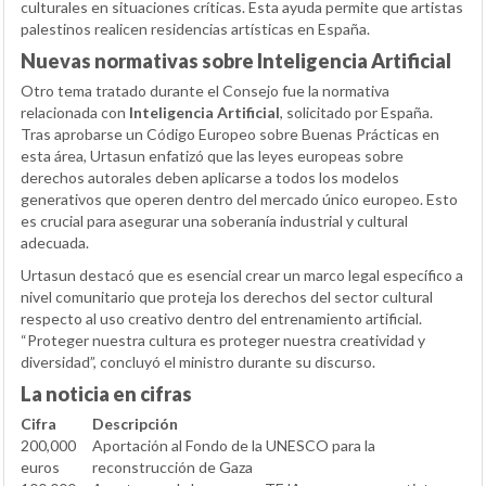
culturales en situaciones críticas. Esta ayuda permite que artistas
palestinos realicen residencias artísticas en España.
Nuevas normativas sobre Inteligencia Artificial
Otro tema tratado durante el Consejo fue la normativa
relacionada con
Inteligencia Artificial
, solicitado por España.
Tras aprobarse un Código Europeo sobre Buenas Prácticas en
esta área, Urtasun enfatizó que las leyes europeas sobre
derechos autorales deben aplicarse a todos los modelos
generativos que operen dentro del mercado único europeo. Esto
es crucial para asegurar una soberanía industrial y cultural
adecuada.
Urtasun destacó que es esencial crear un marco legal específico a
nivel comunitario que proteja los derechos del sector cultural
respecto al uso creativo dentro del entrenamiento artificial.
“Proteger nuestra cultura es proteger nuestra creatividad y
diversidad”, concluyó el ministro durante su discurso.
La noticia en cifras
Cifra
Descripción
200,000
Aportación al Fondo de la UNESCO para la
euros
reconstrucción de Gaza