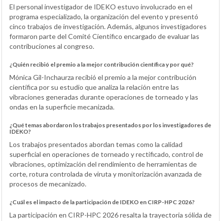
El personal investigador de IDEKO estuvo involucrado en el
programa especializado, la organización del evento y presentó
cinco trabajos de investigación. Además, algunos investigadores
formaron parte del Comité Científico encargado de evaluar las
contribuciones al congreso.
¿Quién recibió el premio a la mejor contribución científica y por qué?
Mónica Gil-Inchaurza recibió el premio a la mejor contribución
científica por su estudio que analiza la relación entre las
vibraciones generadas durante operaciones de torneado y las
ondas en la superficie mecanizada.
¿Qué temas abordaron los trabajos presentados por los investigadores de
IDEKO?
Los trabajos presentados abordan temas como la calidad
superficial en operaciones de torneado y rectificado, control de
vibraciones, optimización del rendimiento de herramientas de
corte, rotura controlada de viruta y monitorización avanzada de
procesos de mecanizado.
¿Cuál es el impacto de la participación de IDEKO en CIRP-HPC 2026?
La participación en CIRP-HPC 2026 resalta la trayectoria sólida de