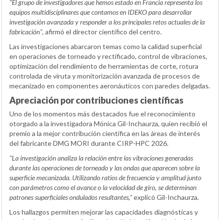
"El grupo de investigadores que hemos estado en Francia representa los
equipos multidisciplinares que contamos en IDEKO para desarrollar
investigación avanzada y responder a los principales retos actuales de la
fabricación"
, afirmó el director científico del centro.
Las investigaciones abarcaron temas como la calidad superficial
en operaciones de torneado y rectificado, control de vibraciones,
optimización del rendimiento de herramientas de corte, rotura
controlada de viruta y monitorización avanzada de procesos de
mecanizado en componentes aeronáuticos con paredes delgadas.
Apreciación por contribuciones científicas
Uno de los momentos más destacados fue el reconocimiento
otorgado a la investigadora Mónica Gil-Inchaurza, quien recibió el
premio a la mejor contribución científica en las áreas de interés
del fabricante DMG MORI durante CIRP-HPC 2026.
"La investigación analiza la relación entre las vibraciones generadas
durante las operaciones de torneado y las ondas que aparecen sobre la
superficie mecanizada. Utilizando ratios de frecuencia y amplitud junto
con parámetros como el avance o la velocidad de giro, se determinan
patrones superficiales ondulados resultantes,"
explicó Gil-Inchaurza.
Los hallazgos permiten mejorar las capacidades diagnósticas y