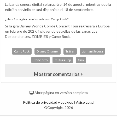
La banda sonora digital se lanzará el 14 de agosto, mientras que la
edición en vinilo estará disponible el 18 de septiembre.
¿Habrá una gira relacionada con Camp Rock?
Sí, la gira Disney Worlds Collide Concert Tour regresará a Europa
en febrero de 2027, incluyendo estrellas de las sagas Los
Descendientes, ZOMBIES y Camp Rock.
Camp Rock
Disney Channel
Tráiler
Liamani Segura
Concierto
Cultura Pop
Gira
Mostrar comentarios +
Abrir página en versión completa
Política de privacidad y cookies
|
Aviso Legal
©Copyright 2026