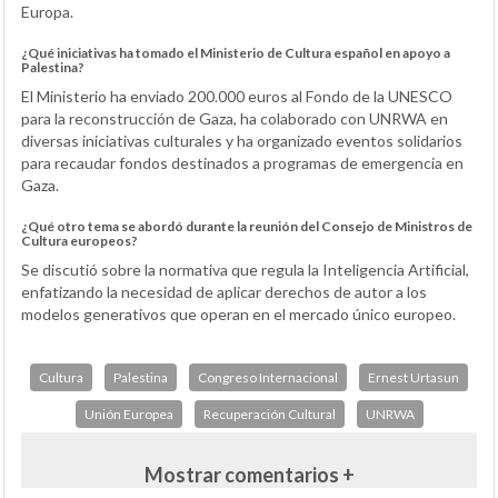
Europa.
¿Qué iniciativas ha tomado el Ministerio de Cultura español en apoyo a
Palestina?
El Ministerio ha enviado 200.000 euros al Fondo de la UNESCO
para la reconstrucción de Gaza, ha colaborado con UNRWA en
diversas iniciativas culturales y ha organizado eventos solidarios
para recaudar fondos destinados a programas de emergencia en
Gaza.
¿Qué otro tema se abordó durante la reunión del Consejo de Ministros de
Cultura europeos?
Se discutió sobre la normativa que regula la Inteligencia Artificial,
enfatizando la necesidad de aplicar derechos de autor a los
modelos generativos que operan en el mercado único europeo.
Cultura
Palestina
Congreso Internacional
Ernest Urtasun
Unión Europea
Recuperación Cultural
UNRWA
Mostrar comentarios +