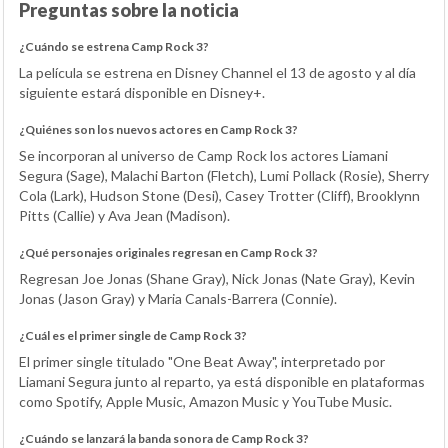
Preguntas sobre la noticia
¿Cuándo se estrena Camp Rock 3?
La película se estrena en Disney Channel el 13 de agosto y al día
siguiente estará disponible en Disney+.
¿Quiénes son los nuevos actores en Camp Rock 3?
Se incorporan al universo de Camp Rock los actores Liamani
Segura (Sage), Malachi Barton (Fletch), Lumi Pollack (Rosie), Sherry
Cola (Lark), Hudson Stone (Desi), Casey Trotter (Cliff), Brooklynn
Pitts (Callie) y Ava Jean (Madison).
¿Qué personajes originales regresan en Camp Rock 3?
Regresan Joe Jonas (Shane Gray), Nick Jonas (Nate Gray), Kevin
Jonas (Jason Gray) y Maria Canals-Barrera (Connie).
¿Cuál es el primer single de Camp Rock 3?
El primer single titulado "One Beat Away", interpretado por
Liamani Segura junto al reparto, ya está disponible en plataformas
como Spotify, Apple Music, Amazon Music y YouTube Music.
¿Cuándo se lanzará la banda sonora de Camp Rock 3?