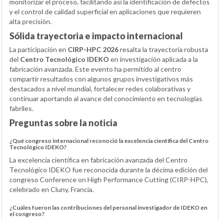
monitorizar el proceso, facilitando así la identificación de defectos
y el control de calidad superficial en aplicaciones que requieren
alta precisión.
Sólida trayectoria e impacto internacional
La participación en
CIRP-HPC 2026
resalta la trayectoria robusta
del
Centro Tecnológico IDEKO
en investigación aplicada a la
fabricación avanzada. Este evento ha permitido al centro
compartir resultados con algunos grupos investigativos más
destacados a nivel mundial, fortalecer redes colaborativas y
continuar aportando al avance del conocimiento en tecnologías
fabriles.
Preguntas sobre la noticia
¿Qué congreso internacional reconoció la excelencia científica del Centro
Tecnológico IDEKO?
La excelencia científica en fabricación avanzada del Centro
Tecnológico IDEKO fue reconocida durante la décima edición del
congreso Conference on High Performance Cutting (CIRP-HPC),
celebrado en Cluny, Francia.
¿Cuáles fueron las contribuciones del personal investigador de IDEKO en
el congreso?