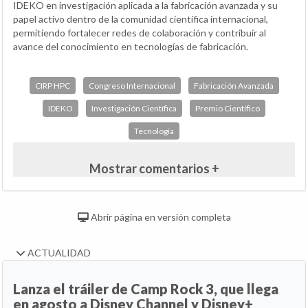
IDEKO en investigación aplicada a la fabricación avanzada y su
papel activo dentro de la comunidad científica internacional,
permitiendo fortalecer redes de colaboración y contribuir al
avance del conocimiento en tecnologías de fabricación.
CIRP HPC
Congreso Internacional
Fabricación Avanzada
IDEKO
Investigación Científica
Premio Científico
Tecnología
Mostrar comentarios +
Abrir página en versión completa
ACTUALIDAD
Lanza el tráiler de Camp Rock 3, que llega
en agosto a Disney Channel y Disney+