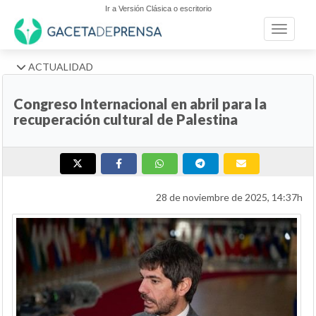
Ir a Versión Clásica o escritorio
Toggle n
ACTUALIDAD
Congreso Internacional en abril para la
recuperación cultural de Palestina
28 de noviembre de 2025, 14:37h