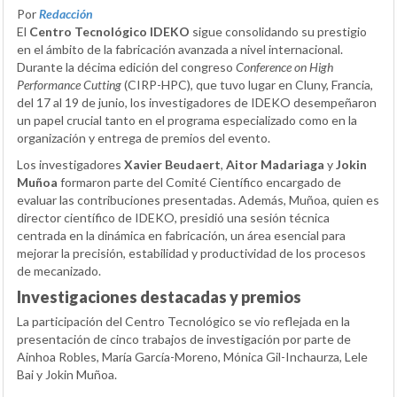
Por
Redacción
El
Centro Tecnológico IDEKO
sigue consolidando su prestigio
en el ámbito de la fabricación avanzada a nivel internacional.
Durante la décima edición del congreso
Conference on High
Performance Cutting
(CIRP-HPC), que tuvo lugar en Cluny, Francia,
del 17 al 19 de junio, los investigadores de IDEKO desempeñaron
un papel crucial tanto en el programa especializado como en la
organización y entrega de premios del evento.
Los investigadores
Xavier Beudaert
,
Aitor Madariaga
y
Jokin
Muñoa
formaron parte del Comité Científico encargado de
evaluar las contribuciones presentadas. Además, Muñoa, quien es
director científico de IDEKO, presidió una sesión técnica
centrada en la dinámica en fabricación, un área esencial para
mejorar la precisión, estabilidad y productividad de los procesos
de mecanizado.
Investigaciones destacadas y premios
La participación del Centro Tecnológico se vio reflejada en la
presentación de cinco trabajos de investigación por parte de
Ainhoa Robles, María García-Moreno, Mónica Gil-Inchaurza, Lele
Bai y Jokin Muñoa.