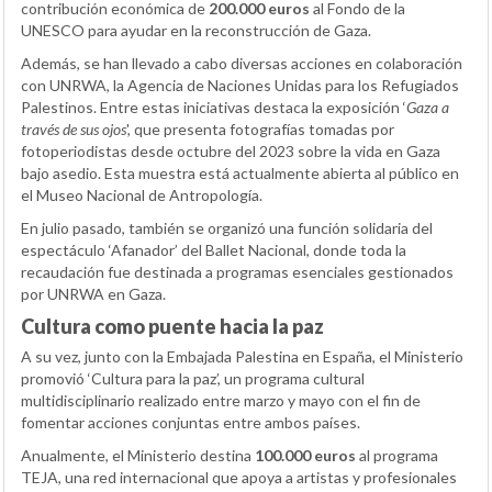
contribución económica de
200.000 euros
al Fondo de la
UNESCO para ayudar en la reconstrucción de Gaza.
Además, se han llevado a cabo diversas acciones en colaboración
con UNRWA, la Agencia de Naciones Unidas para los Refugiados
Palestinos. Entre estas iniciativas destaca la exposición ‘
Gaza a
través de sus ojos
', que presenta fotografías tomadas por
fotoperiodistas desde octubre del 2023 sobre la vida en Gaza
bajo asedio. Esta muestra está actualmente abierta al público en
el Museo Nacional de Antropología.
En julio pasado, también se organizó una función solidaria del
espectáculo ‘Afanador’ del Ballet Nacional, donde toda la
recaudación fue destinada a programas esenciales gestionados
por UNRWA en Gaza.
Cultura como puente hacia la paz
A su vez, junto con la Embajada Palestina en España, el Ministerio
promovió ‘Cultura para la paz’, un programa cultural
multidisciplinario realizado entre marzo y mayo con el fin de
fomentar acciones conjuntas entre ambos países.
Anualmente, el Ministerio destina
100.000 euros
al programa
TEJA, una red internacional que apoya a artistas y profesionales