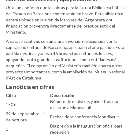
Urtasun confirmó que las obras para la futura Biblioteca Pública
del Estado en Barcelona comenzarán en breve. Esta biblioteca
estará ubicada en la avenida Marquès de l’Argentera y su
financiación provendrá directamente del presupuesto del
Ministerio.
A estas iniciativas se suma una inversión relacionada con la
capitalidad cultural de Barcelona, aprobada el año pasado. Esta
partida destina ayudas a 46 proyectos culturales locales,
apoyando tanto grandes instituciones como entidades más
pequeñas. El compromiso del Ministerio también abarca otros
proyectos importantes, como la ampliación del Museu Nacional
d’Art de Catalunya.
La noticia en cifras
Cifra
Descripción
Número de ministros y ministras que
150+
asistirán a Mondiacult
29 de septiembre - 1
Fechas de la conferencia Mondiacult
de octubre
Día previo a la inauguración oficial para
1
recepción