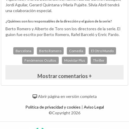
Jordi Aguilar, Gerard Quintana y María Pujalte. Silvia Abril tendrá
una colaboración especial.
¿Quiénes son los responsables de la dirección y el guion de la serie?
Berto Romero y Alberto de Toro son los directores de la serie. El
guion fue escrito por Berto Romero, Rafel Barceló y Enric Pardo.
Barcelona
Berto Romero
Comedia
El Otro Mundo
Fenómenos Ocultos
Movistar Plus
Thriller
Mostrar comentarios +
Abrir página en versión completa
Política de privacidad y cookies
|
Aviso Legal
©Copyright 2026