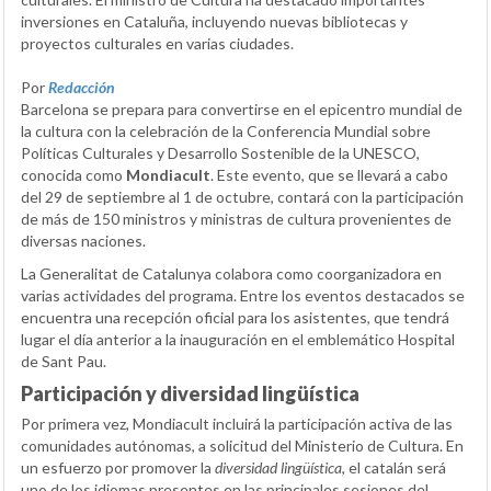
inversiones en Cataluña, incluyendo nuevas bibliotecas y
proyectos culturales en varias ciudades.
Por
Redacción
Barcelona se prepara para convertirse en el epicentro mundial de
la cultura con la celebración de la Conferencia Mundial sobre
Políticas Culturales y Desarrollo Sostenible de la UNESCO,
conocida como
Mondiacult
. Este evento, que se llevará a cabo
del 29 de septiembre al 1 de octubre, contará con la participación
de más de 150 ministros y ministras de cultura provenientes de
diversas naciones.
La Generalitat de Catalunya colabora como coorganizadora en
varias actividades del programa. Entre los eventos destacados se
encuentra una recepción oficial para los asistentes, que tendrá
lugar el día anterior a la inauguración en el emblemático Hospital
de Sant Pau.
Participación y diversidad lingüística
Por primera vez, Mondiacult incluirá la participación activa de las
comunidades autónomas, a solicitud del Ministerio de Cultura. En
un esfuerzo por promover la
diversidad lingüística
, el catalán será
uno de los idiomas presentes en las principales sesiones del