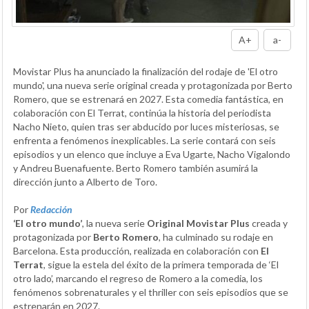
A+
a-
Movistar Plus ha anunciado la finalización del rodaje de 'El otro
mundo', una nueva serie original creada y protagonizada por Berto
Romero, que se estrenará en 2027. Esta comedia fantástica, en
colaboración con El Terrat, continúa la historia del periodista
Nacho Nieto, quien tras ser abducido por luces misteriosas, se
enfrenta a fenómenos inexplicables. La serie contará con seis
episodios y un elenco que incluye a Eva Ugarte, Nacho Vigalondo
y Andreu Buenafuente. Berto Romero también asumirá la
dirección junto a Alberto de Toro.
Por
Redacción
‘El otro mundo’
, la nueva serie
Original Movistar Plus
creada y
protagonizada por
Berto Romero
, ha culminado su rodaje en
Barcelona. Esta producción, realizada en colaboración con
El
Terrat
, sigue la estela del éxito de la primera temporada de ‘El
otro lado’, marcando el regreso de Romero a la comedia, los
fenómenos sobrenaturales y el thriller con seis episodios que se
estrenarán en 2027.