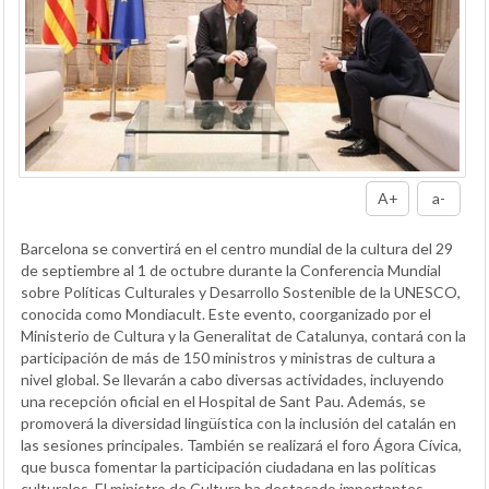
A+
a-
Barcelona se convertirá en el centro mundial de la cultura del 29
de septiembre al 1 de octubre durante la Conferencia Mundial
sobre Políticas Culturales y Desarrollo Sostenible de la UNESCO,
conocida como Mondiacult. Este evento, coorganizado por el
Ministerio de Cultura y la Generalitat de Catalunya, contará con la
participación de más de 150 ministros y ministras de cultura a
nivel global. Se llevarán a cabo diversas actividades, incluyendo
una recepción oficial en el Hospital de Sant Pau. Además, se
promoverá la diversidad lingüística con la inclusión del catalán en
las sesiones principales. También se realizará el foro Ágora Cívica,
que busca fomentar la participación ciudadana en las políticas
culturales. El ministro de Cultura ha destacado importantes