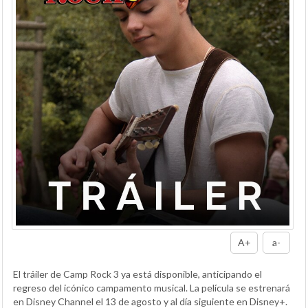
A+
a-
El tráiler de Camp Rock 3 ya está disponible, anticipando el
regreso del icónico campamento musical. La película se estrenará
en Disney Channel el 13 de agosto y al día siguiente en Disney+.