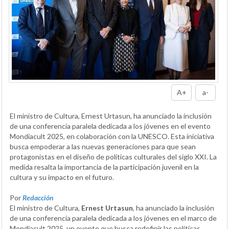
A+
a-
El ministro de Cultura, Ernest Urtasun, ha anunciado la inclusión
de una conferencia paralela dedicada a los jóvenes en el evento
Mondiacult 2025, en colaboración con la UNESCO. Esta iniciativa
busca empoderar a las nuevas generaciones para que sean
protagonistas en el diseño de políticas culturales del siglo XXI. La
medida resalta la importancia de la participación juvenil en la
cultura y su impacto en el futuro.
Por
Redacción
El ministro de Cultura,
Ernest Urtasun
, ha anunciado la inclusión
de una conferencia paralela dedicada a los jóvenes en el marco de
Mondiacult 2025, un evento que busca redefinir las políticas