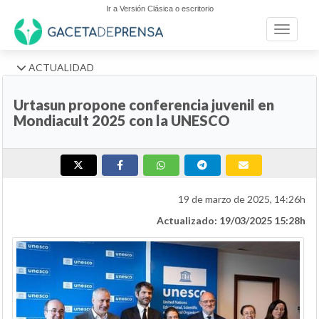
Ir a Versión Clásica o escritorio
Toggle n
ACTUALIDAD
Urtasun propone conferencia juvenil en
Mondiacult 2025 con la UNESCO
19 de marzo de 2025, 14:26h
Actualizado: 19/03/2025 15:28h