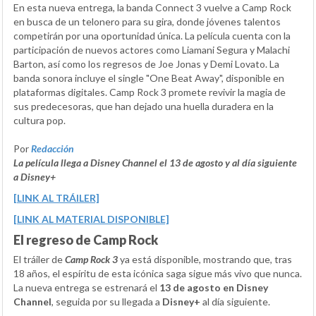
En esta nueva entrega, la banda Connect 3 vuelve a Camp Rock
en busca de un telonero para su gira, donde jóvenes talentos
competirán por una oportunidad única. La película cuenta con la
participación de nuevos actores como Liamani Segura y Malachi
Barton, así como los regresos de Joe Jonas y Demi Lovato. La
banda sonora incluye el single "One Beat Away", disponible en
plataformas digitales. Camp Rock 3 promete revivir la magia de
sus predecesoras, que han dejado una huella duradera en la
cultura pop.
Por
Redacción
La película llega a Disney Channel el 13 de agosto y al día siguiente
a Disney+
[LINK AL TRÁILER]
[LINK AL MATERIAL DISPONIBLE]
El regreso de Camp Rock
El tráiler de
Camp Rock 3
ya está disponible, mostrando que, tras
18 años, el espíritu de esta icónica saga sigue más vivo que nunca.
La nueva entrega se estrenará el
13 de agosto en Disney
Channel
, seguida por su llegada a
Disney+
al día siguiente.