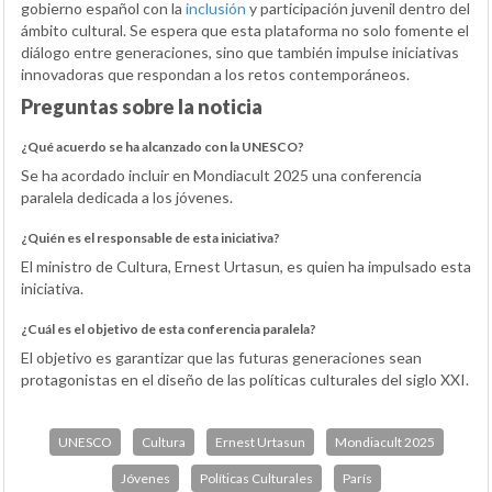
gobierno español con la
inclusión
y participación juvenil dentro del
ámbito cultural. Se espera que esta plataforma no solo fomente el
diálogo entre generaciones, sino que también impulse iniciativas
innovadoras que respondan a los retos contemporáneos.
Preguntas sobre la noticia
¿Qué acuerdo se ha alcanzado con la UNESCO?
Se ha acordado incluir en Mondiacult 2025 una conferencia
paralela dedicada a los jóvenes.
¿Quién es el responsable de esta iniciativa?
El ministro de Cultura, Ernest Urtasun, es quien ha impulsado esta
iniciativa.
¿Cuál es el objetivo de esta conferencia paralela?
El objetivo es garantizar que las futuras generaciones sean
protagonistas en el diseño de las políticas culturales del siglo XXI.
UNESCO
Cultura
Ernest Urtasun
Mondiacult 2025
Jóvenes
Políticas Culturales
París