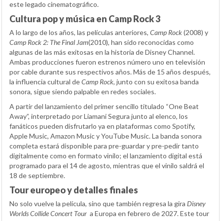
este legado cinematográfico.
Cultura pop y música en Camp Rock 3
A lo largo de los años, las películas anteriores,
Camp Rock
(2008) y
Camp Rock 2: The Final Jam
(2010), han sido reconocidas como
algunas de las más exitosas en la historia de Disney Channel.
Ambas producciones fueron estrenos número uno en televisión
por cable durante sus respectivos años. Más de 15 años después,
la influencia cultural de
Camp Rock
, junto con su exitosa banda
sonora, sigue siendo palpable en redes sociales.
A partir del lanzamiento del primer sencillo titulado “One Beat
Away”, interpretado por Liamani Segura junto al elenco, los
fanáticos pueden disfrutarlo ya en plataformas como Spotify,
Apple Music, Amazon Music y YouTube Music. La banda sonora
completa estará disponible para pre-guardar y pre-pedir tanto
digitalmente como en formato vinilo; el lanzamiento digital está
programado para el 14 de agosto, mientras que el vinilo saldrá el
18 de septiembre.
Tour europeo y detalles finales
No solo vuelve la película, sino que también regresa la gira
Disney
Worlds Collide Concert Tour
a Europa en febrero de 2027. Este tour