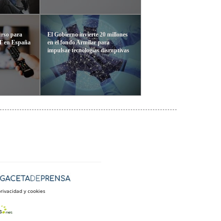
urso para
El Gobierno invierte 20 millones
DT en España
en el fondo Armilar para
impulsar tecnologías disruptivas
privacidad y cookies