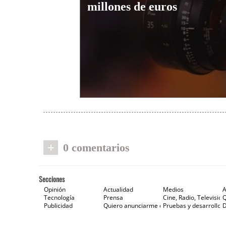
millones de euros
+
0 comentarios
Secciones
Opinión
Actualidad
Medios
A
Tecnología
Prensa
Cine, Radio, Televisión
Publicidad
Quiero anunciarme en Gaceta de Prensa
Pruebas y desarrollos
D