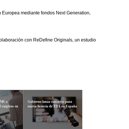
ión Europea mediante fondos Next Generation,
olaboración con ReDefine Originals, un estudio
 M€ a
Gobierno lanza concurso para
0 empleos en
nueva licencia de TDT en España