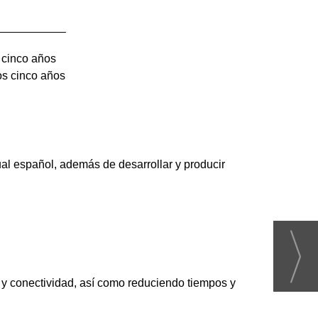
s cinco años
os cinco años
sual español, además de desarrollar y producir
a y conectividad, así como reduciendo tiempos y