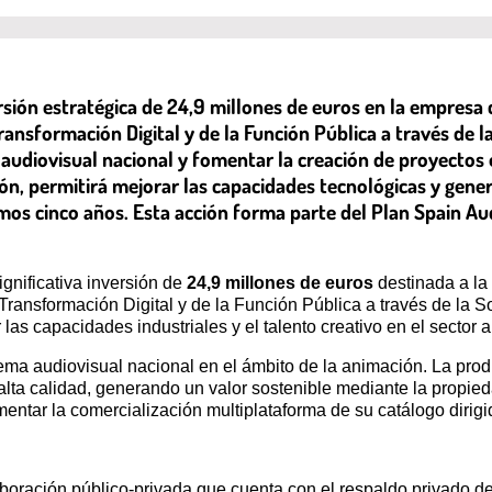
sión estratégica de 24,9 millones de euros en la empresa 
 Transformación Digital y de la Función Pública a través de
 audiovisual nacional y fomentar la creación de proyectos o
ón, permitirá mejorar las capacidades tecnológicas y gener
imos cinco años. Esta acción forma parte del Plan Spain Au
gnificativa inversión de
24,9 millones de euros
destinada a la
la Transformación Digital y de la Función Pública a través de l
las capacidades industriales y el talento creativo en el sector 
ema audiovisual nacional en el ámbito de la animación. La prod
 alta calidad, generando un valor sostenible mediante la propie
mentar la comercialización multiplataforma de su catálogo dirigi
laboración público-privada que cuenta con el respaldo privado d