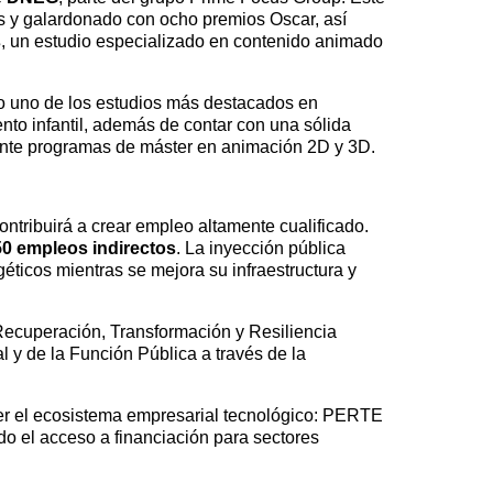
 y galardonado con ocho premios Oscar, así
s
, un estudio especializado en contenido animado
o uno de los estudios más destacados en
nto infantil, además de contar con una sólida
ante programas de máster en animación 2D y 3D.
contribuirá a crear empleo altamente cualificado.
0 empleos indirectos
. La inyección pública
ticos mientras se mejora su infraestructura y
 Recuperación, Transformación y Resiliencia
l y de la Función Pública a través de la
cer el ecosistema empresarial tecnológico: PERTE
o el acceso a financiación para sectores