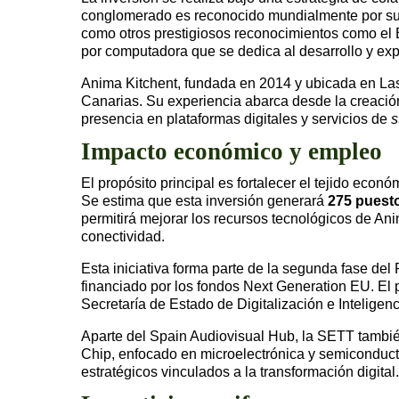
conglomerado es reconocido mundialmente por sus
como otros prestigiosos reconocimientos como el 
por computadora que se dedica al desarrollo y exp
Anima Kitchent, fundada en 2014 y ubicada en L
Canarias. Su experiencia abarca desde la creación 
presencia en plataformas digitales y servicios de
s
Impacto económico y empleo
El propósito principal es fortalecer el tejido econ
Se estima que esta inversión generará
275 puesto
permitirá mejorar los recursos tecnológicos de An
conectividad.
Esta iniciativa forma parte de la segunda fase de
financiado por los fondos Next Generation EU. El pl
Secretaría de Estado de Digitalización e Inteligenci
Aparte del Spain Audiovisual Hub, la SETT tambié
Chip, enfocado en microelectrónica y semiconduct
estratégicos vinculados a la transformación digital.