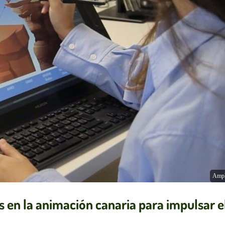
Ampl
s en la animación canaria para impulsar e