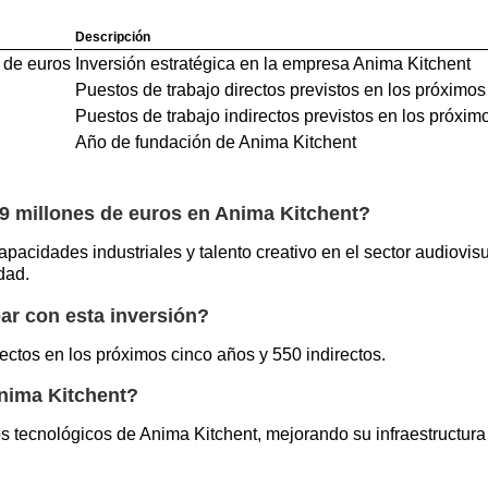
Descripción
 de euros
Inversión estratégica en la empresa Anima Kitchent
Puestos de trabajo directos previstos en los próximo
Puestos de trabajo indirectos previstos en los próxim
Año de fundación de Anima Kitchent
4,9 millones de euros en Anima Kitchent?
capacidades industriales y talento creativo en el sector audiovi
dad.
ar con esta inversión?
ectos en los próximos cinco años y 550 indirectos.
Anima Kitchent?
sos tecnológicos de Anima Kitchent, mejorando su infraestructur