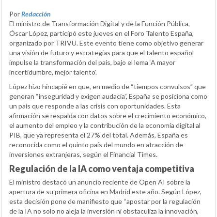
Por
Redacción
El ministro de Transformación Digital y de la Función Pública,
Óscar López, participó este jueves en el Foro Talento España,
organizado por TRIVU. Este evento tiene como objetivo generar
una visión de futuro y estrategias para que el talento español
impulse la transformación del país, bajo el lema ‘A mayor
incertidumbre, mejor talento’.
López hizo hincapié en que, en medio de “tiempos convulsos” que
generan “inseguridad y exigen audacia”, España se posiciona como
un país que responde a las crisis con oportunidades. Esta
afirmación se respalda con datos sobre el crecimiento económico,
el aumento del empleo y la contribución de la economía digital al
PIB, que ya representa el 27% del total. Además, España es
reconocida como el quinto país del mundo en atracción de
inversiones extranjeras, según el Financial Times.
Regulación de la IA como ventaja competitiva
El ministro destacó un anuncio reciente de Open AI sobre la
apertura de su primera oficina en Madrid este año. Según López,
esta decisión pone de manifiesto que “apostar por la regulación
de la IA no solo no aleja la inversión ni obstaculiza la innovación,