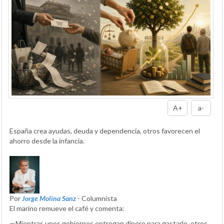
A+
a-
España crea ayudas, deuda y dependencia, otros favorecen el
ahorro desde la infancia.
Por
Jorge Molina Sanz
- Columnista
El marino remueve el café y comenta:
—Mientras unos gobiernos entregan dinero para gastarlo, otros