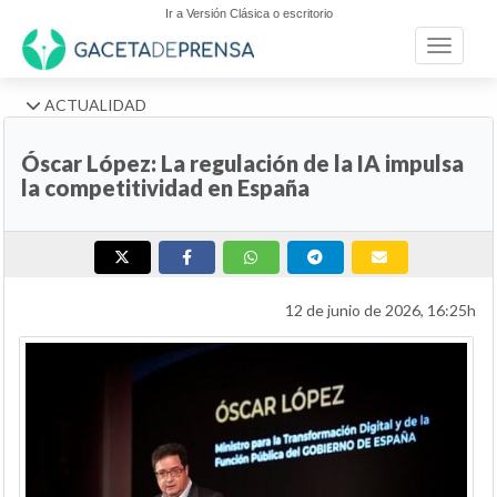
Ir a Versión Clásica o escritorio
Toggle n
ACTUALIDAD
Óscar López: La regulación de la IA impulsa
la competitividad en España
12 de junio de 2026, 16:25h