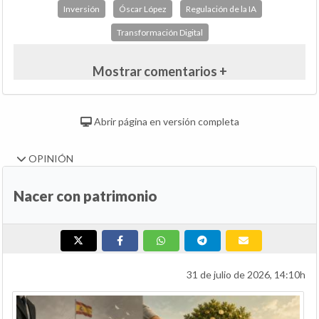
Inversión
Óscar López
Regulación de la IA
Transformación Digital
Mostrar comentarios +
Abrir página en versión completa
OPINIÓN
Nacer con patrimonio
31 de julio de 2026, 14:10h