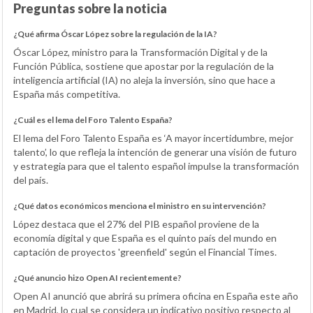
Preguntas sobre la noticia
¿Qué afirma Óscar López sobre la regulación de la IA?
Óscar López, ministro para la Transformación Digital y de la
Función Pública, sostiene que apostar por la regulación de la
inteligencia artificial (IA) no aleja la inversión, sino que hace a
España más competitiva.
¿Cuál es el lema del Foro Talento España?
El lema del Foro Talento España es ‘A mayor incertidumbre, mejor
talento’, lo que refleja la intención de generar una visión de futuro
y estrategia para que el talento español impulse la transformación
del país.
¿Qué datos económicos menciona el ministro en su intervención?
López destaca que el 27% del PIB español proviene de la
economía digital y que España es el quinto país del mundo en
captación de proyectos 'greenfield' según el Financial Times.
¿Qué anuncio hizo Open AI recientemente?
Open AI anunció que abrirá su primera oficina en España este año
en Madrid, lo cual se considera un indicativo positivo respecto al