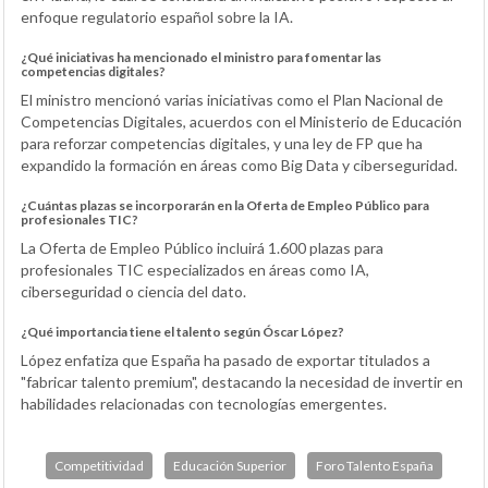
enfoque regulatorio español sobre la IA.
¿Qué iniciativas ha mencionado el ministro para fomentar las
competencias digitales?
El ministro mencionó varias iniciativas como el Plan Nacional de
Competencias Digitales, acuerdos con el Ministerio de Educación
para reforzar competencias digitales, y una ley de FP que ha
expandido la formación en áreas como Big Data y ciberseguridad.
¿Cuántas plazas se incorporarán en la Oferta de Empleo Público para
profesionales TIC?
La Oferta de Empleo Público incluirá 1.600 plazas para
profesionales TIC especializados en áreas como IA,
ciberseguridad o ciencia del dato.
¿Qué importancia tiene el talento según Óscar López?
López enfatiza que España ha pasado de exportar titulados a
"fabricar talento premium", destacando la necesidad de invertir en
habilidades relacionadas con tecnologías emergentes.
Competitividad
Educación Superior
Foro Talento España