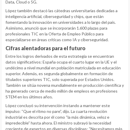
Data, Cloud o 5G.
López también destacó las cátedras universitarias dedicadas a
inteligencia artificial, ciberseguridad y chips, que están
fomentando la innovación en universidades a lo largo del país.
Asimismo, anunció que se incorporarán 1.600 plazas para
profesionales TIC en la Oferta de Empleo Público para
especializarse en áreas críticas como IA y ciberseguridad.
Cifras alentadoras para el futuro
Entre los logros derivados de esta estrategia se encuentran
datos significativos: España ocupa el cuarto lugar en la UE y el
undécimo a nivel mundial en población matriculada en educación
superior. Además, es segunda globalmente en formación de
titulados superiores TIC, solo superada por Estados Unidos.
También se sitúa novena mundialmente en producción científica y
ha generado cerca de medio millón de empleos en profesiones
STEM en los últimos años.
López concluyó su intervención instando a mantener este
impulso: “Que el ritmo no pare”, dijo. La cuarta revolución
industrial es descrita por él como “la más dinámica, veloz e
impredecible” hasta ahora. El ministro subrayó la necesidad
creciente de expertos en diversas disciplinas: “Necesitamos más