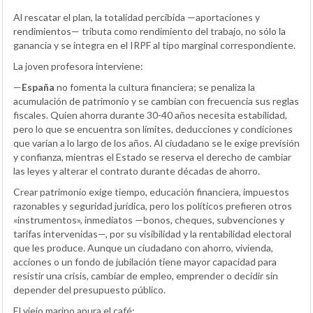
Al rescatar el plan, la totalidad percibida —aportaciones y
rendimientos— tributa como rendimiento del trabajo, no sólo la
ganancia y se integra en el IRPF al tipo marginal correspondiente.
La joven profesora interviene:
—
España
no fomenta la cultura financiera; se penaliza la
acumulación de patrimonio y se cambian con frecuencia sus reglas
fiscales. Quien ahorra durante 30-40 años necesita estabilidad,
pero lo que se encuentra son límites, deducciones y condiciones
que varían a lo largo de los años. Al ciudadano se le exige previsión
y confianza, mientras el Estado se reserva el derecho de cambiar
las leyes y alterar el contrato durante décadas de ahorro.
Crear patrimonio exige tiempo, educación financiera, impuestos
razonables y seguridad jurídica, pero los políticos prefieren otros
«instrumentos», inmediatos —bonos, cheques, subvenciones y
tarifas intervenidas—, por su visibilidad y la rentabilidad electoral
que les produce. Aunque un ciudadano con ahorro, vivienda,
acciones o un fondo de jubilación tiene mayor capacidad para
resistir una crisis, cambiar de empleo, emprender o decidir sin
depender del presupuesto público.
El viejo marino apura el café: