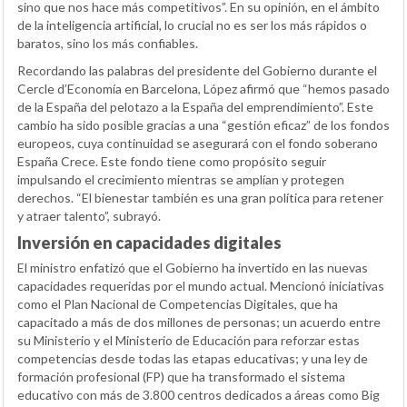
sino que nos hace más competitivos”. En su opinión, en el ámbito
de la inteligencia artificial, lo crucial no es ser los más rápidos o
baratos, sino los más confiables.
Recordando las palabras del presidente del Gobierno durante el
Cercle d’Economía en Barcelona, López afirmó que “hemos pasado
de la España del pelotazo a la España del emprendimiento”. Este
cambio ha sido posible gracias a una “gestión eficaz” de los fondos
europeos, cuya continuidad se asegurará con el fondo soberano
España Crece. Este fondo tiene como propósito seguir
impulsando el crecimiento mientras se amplían y protegen
derechos. “El bienestar también es una gran política para retener
y atraer talento”, subrayó.
Inversión en capacidades digitales
El ministro enfatizó que el Gobierno ha invertido en las nuevas
capacidades requeridas por el mundo actual. Mencionó iniciativas
como el Plan Nacional de Competencias Digitales, que ha
capacitado a más de dos millones de personas; un acuerdo entre
su Ministerio y el Ministerio de Educación para reforzar estas
competencias desde todas las etapas educativas; y una ley de
formación profesional (FP) que ha transformado el sistema
educativo con más de 3.800 centros dedicados a áreas como Big