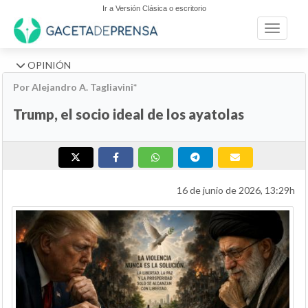
Ir a Versión Clásica o escritorio
Toggle n
OPINIÓN
Por Alejandro A. Tagliavini*
Trump, el socio ideal de los ayatolas
16 de junio de 2026, 13:29h