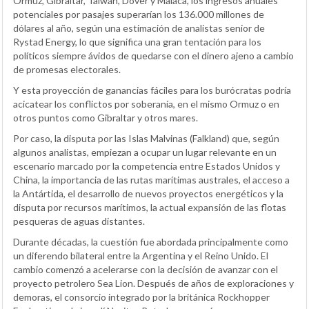
Ormuz, Gibraltar, Taiwán, Dover y Malaca, los ingresos anuales
potenciales por pasajes superarían los 136.000 millones de
dólares al año, según una estimación de analistas senior de
Rystad Energy, lo que significa una gran tentación para los
políticos siempre ávidos de quedarse con el dinero ajeno a cambio
de promesas electorales.
Y esta proyección de ganancias fáciles para los burócratas podría
acicatear los conflictos por soberanía, en el mismo Ormuz o en
otros puntos como Gibraltar y otros mares.
Por caso, la disputa por las Islas Malvinas (Falkland) que, según
algunos analistas, empiezan a ocupar un lugar relevante en un
escenario marcado por la competencia entre Estados Unidos y
China, la importancia de las rutas marítimas australes, el acceso a
la Antártida, el desarrollo de nuevos proyectos energéticos y la
disputa por recursos marítimos, la actual expansión de las flotas
pesqueras de aguas distantes.
Durante décadas, la cuestión fue abordada principalmente como
un diferendo bilateral entre la Argentina y el Reino Unido. El
cambio comenzó a acelerarse con la decisión de avanzar con el
proyecto petrolero Sea Lion. Después de años de exploraciones y
demoras, el consorcio integrado por la británica Rockhopper