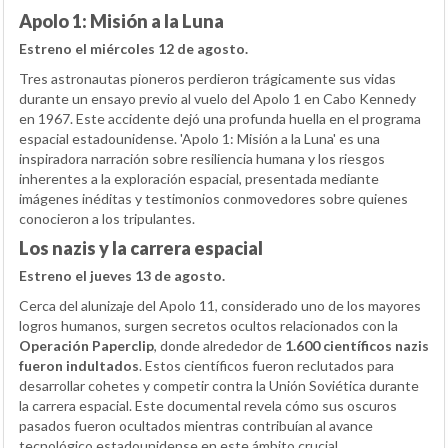
Apolo 1: Misión a la Luna
Estreno el miércoles 12 de agosto.
Tres astronautas pioneros perdieron trágicamente sus vidas
durante un ensayo previo al vuelo del Apolo 1 en Cabo Kennedy
en 1967. Este accidente dejó una profunda huella en el programa
espacial estadounidense. 'Apolo 1: Misión a la Luna' es una
inspiradora narración sobre resiliencia humana y los riesgos
inherentes a la exploración espacial, presentada mediante
imágenes inéditas y testimonios conmovedores sobre quienes
conocieron a los tripulantes.
Los nazis y la carrera espacial
Estreno el jueves 13 de agosto.
Cerca del alunizaje del Apolo 11, considerado uno de los mayores
logros humanos, surgen secretos ocultos relacionados con la
Operación Paperclip
, donde alrededor de
1.600 científicos nazis
fueron indultados
. Estos científicos fueron reclutados para
desarrollar cohetes y competir contra la Unión Soviética durante
la carrera espacial. Este documental revela cómo sus oscuros
pasados fueron ocultados mientras contribuían al avance
tecnológico estadounidense en este ámbito crucial.