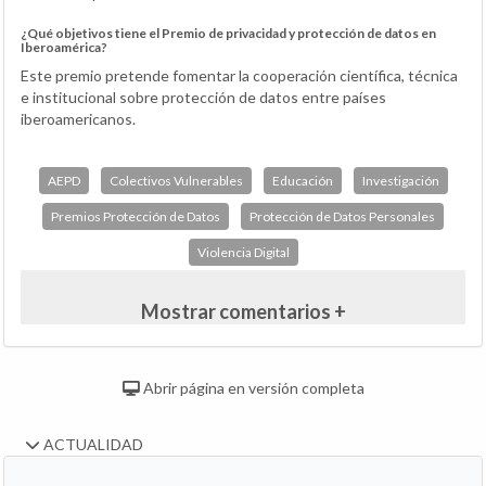
¿Qué objetivos tiene el Premio de privacidad y protección de datos en
Iberoamérica?
Este premio pretende fomentar la cooperación científica, técnica
e institucional sobre protección de datos entre países
iberoamericanos.
AEPD
Colectivos Vulnerables
Educación
Investigación
Premios Protección de Datos
Protección de Datos Personales
Violencia Digital
Mostrar comentarios +
Abrir página en versión completa
ACTUALIDAD