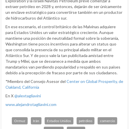
Exploration y la israelí Navitas Petroleum prevé comenzar a
extraer petróleo en 2028 y, entonces, dejarán de ser únicamente
un enclave estratégico para convertirse también en un productor
de hidrocarburos del Atlántico sur.
En ese escenario, el control británico de las Malvinas adquiere
para Estados Unidos un valor estratégico creciente. Aunque
mantiene una posición de neutralidad formal sobre la soberanía,
Washington tiene pocos incentivos para alterar un status quo
que consolida la presencia de su principal aliado militar en el
Atlántico Sur. Y de poco vale la tan publicitada amistad entre
Trump y Milei, que se desvanece a medida que ambos
mandatarios van perdiendo popularidad y respaldo en sus países
debido a la precepción de fracaso por parte de sus ciudadanos.
*Miembro del Consejo Asesor del
Center on Global Prosperity, de
Oakland, California
En X
@alextagliavini
www.alejandrotagliavini.com
Ormuz
Irán
Estados Unidos
petróleo
comercio