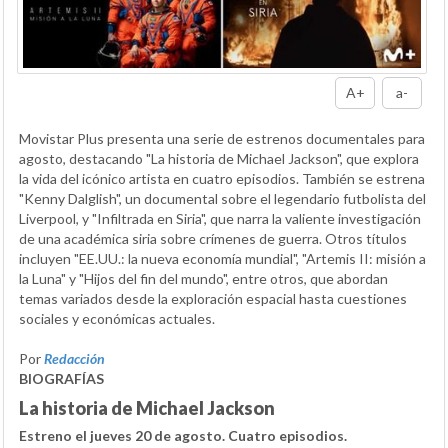
A+
a-
Movistar Plus presenta una serie de estrenos documentales para
agosto, destacando "La historia de Michael Jackson", que explora
la vida del icónico artista en cuatro episodios. También se estrena
"Kenny Dalglish", un documental sobre el legendario futbolista del
Liverpool, y "Infiltrada en Siria", que narra la valiente investigación
de una académica siria sobre crímenes de guerra. Otros títulos
incluyen "EE.UU.: la nueva economía mundial", "Artemis II: misión a
la Luna" y "Hijos del fin del mundo", entre otros, que abordan
temas variados desde la exploración espacial hasta cuestiones
sociales y económicas actuales.
Por
Redacción
BIOGRAFÍAS
La historia de Michael Jackson
Estreno el jueves 20 de agosto. Cuatro episodios.