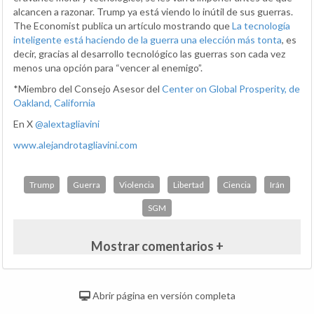
alcancen a razonar. Trump ya está viendo lo inútil de sus guerras.
The Economist publica un artículo mostrando que
La tecnología
inteligente está haciendo de la guerra una elección más tonta
, es
decir, gracias al desarrollo tecnológico las guerras son cada vez
menos una opción para “vencer al enemigo”.
*Miembro del Consejo Asesor del
Center on Global Prosperity, de
Oakland, California
En X
@alextagliavini
www.alejandrotagliavini.com
Trump
Guerra
Violencia
Libertad
Ciencia
Irán
SGM
Mostrar comentarios +
Abrir página en versión completa