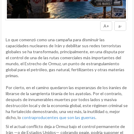
A+
a-
Lo que comenzó como una campaña para disminuir las
capacidades nucleares de Irán y debilitar sus redes terroristas
globales se ha transformado, principalmente, en una disputa por
el control de una de las rutas comerciales más importantes del
mundo, el Estrecho de Ormuz, un punto de estrangulamiento
global para el petróleo, gas natural, fertilizantes y otras materias
primas.
Por cierto, en el camino quedaron las esperanzas de los iraníes de
librarse de la sangrienta tiranía de los ayatolas. Por el contrario,
después de innumerables muertes por todos lados y masiva
destrucción local y de la economía global, este régimen criminal se
ha fortalecido demostrando, una vez más, la inutilidad o, mejor
dicho, lo
contraproducentes que son las guerras
.
Si el actual conflicto deja a Ormuz bajo el control permanente de
Irán —o de Estados Unidos— cobrando peaje, podría suponer el