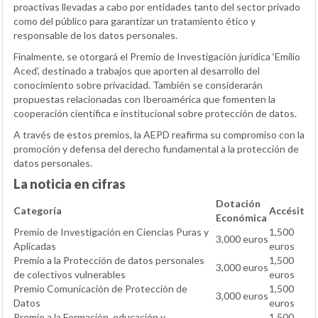
proactivas llevadas a cabo por entidades tanto del sector privado
como del público para garantizar un tratamiento ético y
responsable de los datos personales.
Finalmente, se otorgará el Premio de Investigación jurídica ‘Emilio
Aced’, destinado a trabajos que aporten al desarrollo del
conocimiento sobre privacidad. También se considerarán
propuestas relacionadas con Iberoamérica que fomenten la
cooperación científica e institucional sobre protección de datos.
A través de estos premios, la AEPD reafirma su compromiso con la
promoción y defensa del derecho fundamental a la protección de
datos personales.
La noticia en cifras
Dotación
Categoría
Accésit
Económica
Premio de Investigación en Ciencias Puras y
1,500
3,000 euros
Aplicadas
euros
Premio a la Protección de datos personales
1,500
3,000 euros
de colectivos vulnerables
euros
Premio Comunicación de Protección de
1,500
3,000 euros
Datos
euros
Premio a la Formación, educación y
1,500