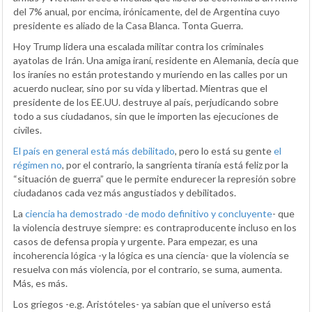
del 7% anual, por encima, irónicamente, del de Argentina cuyo
presidente es aliado de la Casa Blanca. Tonta Guerra.
Hoy Trump lidera una escalada militar contra los criminales
ayatolas de Irán. Una amiga iraní, residente en Alemania, decía que
los iraníes no están protestando y muriendo en las calles por un
acuerdo nuclear, sino por su vida y libertad. Mientras que el
presidente de los EE.UU. destruye al país, perjudicando sobre
todo a sus ciudadanos, sin que le importen las ejecuciones de
civiles.
El país en general está más debilitado
, pero lo está su gente
el
régimen no
, por el contrario, la sangrienta tiranía está feliz por la
“situación de guerra” que le permite endurecer la represión sobre
ciudadanos cada vez más angustiados y debilitados.
La
ciencia ha demostrado -de modo definitivo y concluyente
- que
la violencia destruye siempre: es contraproducente incluso en los
casos de defensa propia y urgente. Para empezar, es una
incoherencia lógica -y la lógica es una ciencia- que la violencia se
resuelva con más violencia, por el contrario, se suma, aumenta.
Más, es más.
Los griegos -e.g. Aristóteles- ya sabían que el universo está