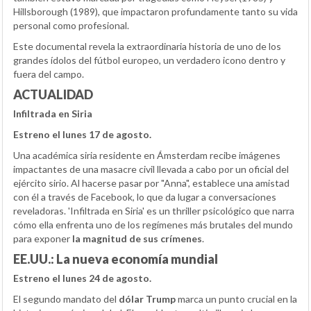
Hillsborough (1989), que impactaron profundamente tanto su vida
personal como profesional.
Este documental revela la extraordinaria historia de uno de los
grandes ídolos del fútbol europeo, un verdadero icono dentro y
fuera del campo.
ACTUALIDAD
Infiltrada en Siria
Estreno el lunes 17 de agosto.
Una académica siria residente en Ámsterdam recibe imágenes
impactantes de una masacre civil llevada a cabo por un oficial del
ejército sirio. Al hacerse pasar por "Anna", establece una amistad
con él a través de Facebook, lo que da lugar a conversaciones
reveladoras. 'Infiltrada en Siria' es un thriller psicológico que narra
cómo ella enfrenta uno de los regímenes más brutales del mundo
para exponer
la magnitud de sus crímenes
.
EE.UU.: La nueva economía mundial
Estreno el lunes 24 de agosto.
El segundo mandato del
dólar Trump
marca un punto crucial en la