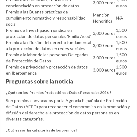
3,000 euros
concienciación en protección de datos
euros
Premio a las Buenas prácticas de
Mención
cumplimiento normativo y responsabilidad
N/A
Honorífica
social
Premio de Investigación jurídica en
1,500
3,000 euros
protección de datos personales ‘Emilio Aced’
euros
Premio a la difusión del derecho fundamental
1,500
3,000 euros
a la protección de datos en redes sociales
euros
Premio a la labor de las personas Delegadas
1,500
3,000 euros
de Protección de Datos
euros
Premio de privacidad y protección de datos
1,500
3,000 euros
en Iberoamérica
euros
Preguntas sobre la noticia
¿Qué son los ‘Premios Protección de Datos Personales 2026’?
Son premios convocados por la Agencia Española de Protección
de Datos (AEPD) para reconocer el compromiso en la promoción y
difusión del derecho a la protección de datos personales en
diversas categorías.
¿Cuáles son las categorías de los premios?