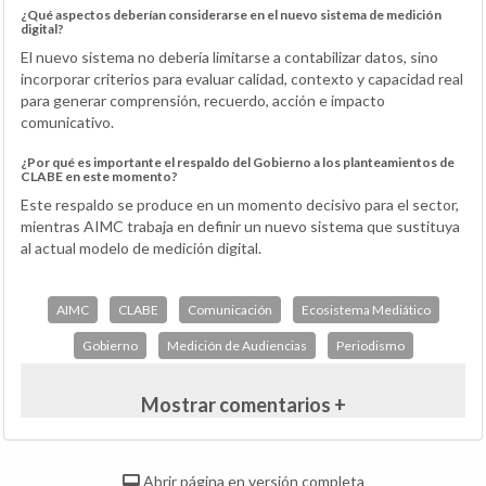
¿Qué aspectos deberían considerarse en el nuevo sistema de medición
digital?
El nuevo sistema no debería limitarse a contabilizar datos, sino
incorporar criterios para evaluar calidad, contexto y capacidad real
para generar comprensión, recuerdo, acción e impacto
comunicativo.
¿Por qué es importante el respaldo del Gobierno a los planteamientos de
CLABE en este momento?
Este respaldo se produce en un momento decisivo para el sector,
mientras AIMC trabaja en definir un nuevo sistema que sustituya
al actual modelo de medición digital.
AIMC
CLABE
Comunicación
Ecosistema Mediático
Gobierno
Medición de Audiencias
Periodismo
Mostrar comentarios +
Abrir página en versión completa