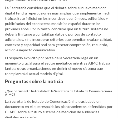
La Secretaría considera que el debate sobre el nuevo medidor
digital tendrá repercusiones más amplias que simplemente medir
tráfico. Esto influirá en los incentivos económicos, editoriales y
publicitarios del ecosistema mediático español durante los
próximos años. Por lo tanto, concluye que un futuro sistema no
debería limitarse a contabilizar datos o puntos de contacto
adicionales, sino incorporar criterios que permitan evaluar calidad,
contexto y capacidad real para generar comprensión, recuerdo,
acción e impacto comunicativo.
El respaldo explícito por parte de la Secretaría llega en un
momento crucial para el sector mediático mientras AIMC trabaja
junto a otras organizaciones en definir el nuevo sistema que
reemplazará al actual modelo digital.
Preguntas sobre la noticia
¿Qué documento ha trasladado la Secretaría de Estado de Comunicación a
AIMC?
La Secretaría de Estado de Comunicación ha trasladado un
documento en el que respalda los planteamientos defendidos por
CLABE sobre el futuro sistema de medición de audiencias
digitales en España.