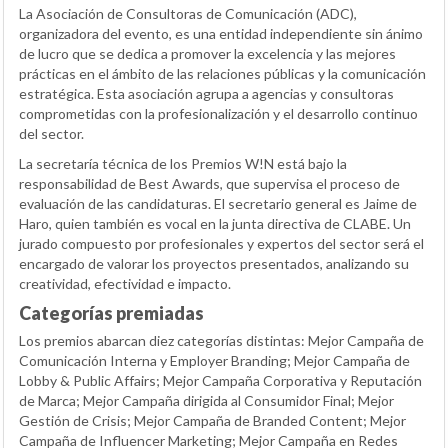
La Asociación de Consultoras de Comunicación (ADC),
organizadora del evento, es una entidad independiente sin ánimo
de lucro que se dedica a promover la excelencia y las mejores
prácticas en el ámbito de las relaciones públicas y la comunicación
estratégica. Esta asociación agrupa a agencias y consultoras
comprometidas con la profesionalización y el desarrollo continuo
del sector.
La secretaría técnica de los Premios W!N está bajo la
responsabilidad de Best Awards, que supervisa el proceso de
evaluación de las candidaturas. El secretario general es Jaime de
Haro, quien también es vocal en la junta directiva de CLABE. Un
jurado compuesto por profesionales y expertos del sector será el
encargado de valorar los proyectos presentados, analizando su
creatividad, efectividad e impacto.
Categorías premiadas
Los premios abarcan diez categorías distintas: Mejor Campaña de
Comunicación Interna y Employer Branding; Mejor Campaña de
Lobby & Public Affairs; Mejor Campaña Corporativa y Reputación
de Marca; Mejor Campaña dirigida al Consumidor Final; Mejor
Gestión de Crisis; Mejor Campaña de Branded Content; Mejor
Campaña de Influencer Marketing; Mejor Campaña en Redes