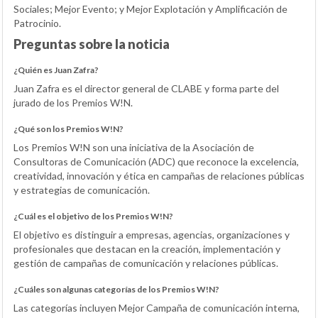
Sociales; Mejor Evento; y Mejor Explotación y Amplificación de
Patrocinio.
Preguntas sobre la noticia
¿Quién es Juan Zafra?
Juan Zafra es el director general de CLABE y forma parte del
jurado de los Premios W!N.
¿Qué son los Premios W!N?
Los Premios W!N son una iniciativa de la Asociación de
Consultoras de Comunicación (ADC) que reconoce la excelencia,
creatividad, innovación y ética en campañas de relaciones públicas
y estrategias de comunicación.
¿Cuál es el objetivo de los Premios W!N?
El objetivo es distinguir a empresas, agencias, organizaciones y
profesionales que destacan en la creación, implementación y
gestión de campañas de comunicación y relaciones públicas.
¿Cuáles son algunas categorías de los Premios W!N?
Las categorías incluyen Mejor Campaña de comunicación interna,