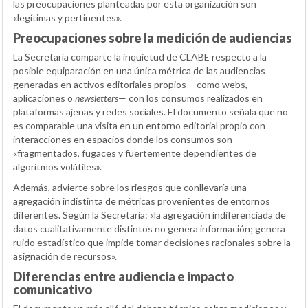
las preocupaciones planteadas por esta organización son
«legítimas y pertinentes».
Preocupaciones sobre la medición de audiencias
La Secretaría comparte la inquietud de CLABE respecto a la
posible equiparación en una única métrica de las audiencias
generadas en activos editoriales propios —como webs,
aplicaciones o
newsletters
— con los consumos realizados en
plataformas ajenas y redes sociales. El documento señala que no
es comparable una visita en un entorno editorial propio con
interacciones en espacios donde los consumos son
«fragmentados, fugaces y fuertemente dependientes de
algoritmos volátiles».
Además, advierte sobre los riesgos que conllevaría una
agregación indistinta de métricas provenientes de entornos
diferentes. Según la Secretaría: «la agregación indiferenciada de
datos cualitativamente distintos no genera información; genera
ruido estadístico que impide tomar decisiones racionales sobre la
asignación de recursos».
Diferencias entre audiencia e impacto
comunicativo