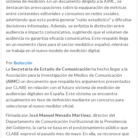
sistema de medición. En un documento dirigido a la AIMC, se
destacan las preocupaciones sobre la equiparación de métricas
entre contenidos editoriales y consumos en redes sociales,
advirtiendo que esto podría generar "ruido estadístico" y dificultar
decisiones informadas. Además, se enfatiza la distinción entre
audiencia e impacto comunicativo, sugiriendo que el volumen de
audiencia no garantiza eficacia comunicativa. Este respaldo llega
en un momento clave para el sector mediático español, mientras
se trabaja en el nuevo modelo de medición digital.
Por
Redacción
La
Secretaría de Estado de Comunicación
ha hecho llegar a la
Asociación para la Investigación de Medios de Comunicación
(
AIMC
) un documento que respalda los argumentos presentados
por CLABE en relación con el futuro sistema de medición de
audiencias digitales en España. Este sistema se encuentra
actualmente en fase de definición mediante un concurso para
seleccionar al nuevo medidor oficial.
Firmada por
José Manuel Nevado Martínez
, director del
Departamento de Comunicación Institucional de la Presidencia
del Gobierno, la carta se basa en el posicionamiento público que
CLABE expresó el pasado mes de mayo. En ella, se reconoce que