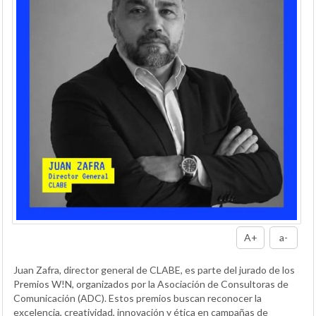
A+
a-
Juan Zafra, director general de CLABE, es parte del jurado de los
Premios W!N, organizados por la Asociación de Consultoras de
Comunicación (ADC). Estos premios buscan reconocer la
excelencia, creatividad, innovación y ética en campañas de