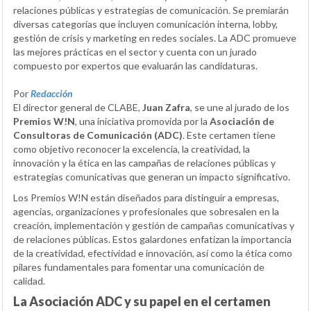
relaciones públicas y estrategias de comunicación. Se premiarán
diversas categorías que incluyen comunicación interna, lobby,
gestión de crisis y marketing en redes sociales. La ADC promueve
las mejores prácticas en el sector y cuenta con un jurado
compuesto por expertos que evaluarán las candidaturas.
Por
Redacción
El director general de CLABE,
Juan Zafra
, se une al jurado de los
Premios W!N
, una iniciativa promovida por la
Asociación de
Consultoras de Comunicación (ADC)
. Este certamen tiene
como objetivo reconocer la excelencia, la creatividad, la
innovación y la ética en las campañas de relaciones públicas y
estrategias comunicativas que generan un impacto significativo.
Los Premios W!N están diseñados para distinguir a empresas,
agencias, organizaciones y profesionales que sobresalen en la
creación, implementación y gestión de campañas comunicativas y
de relaciones públicas. Estos galardones enfatizan la importancia
de la creatividad, efectividad e innovación, así como la ética como
pilares fundamentales para fomentar una comunicación de
calidad.
La Asociación ADC y su papel en el certamen