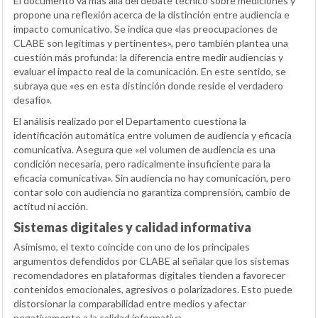
El documento va más allá del debate técnico sobre mediciones y
propone una reflexión acerca de la distinción entre audiencia e
impacto comunicativo. Se indica que «las preocupaciones de
CLABE son legítimas y pertinentes», pero también plantea una
cuestión más profunda: la diferencia entre medir audiencias y
evaluar el impacto real de la comunicación. En este sentido, se
subraya que «es en esta distinción donde reside el verdadero
desafío».
El análisis realizado por el Departamento cuestiona la
identificación automática entre volumen de audiencia y eficacia
comunicativa. Asegura que «el volumen de audiencia es una
condición necesaria, pero radicalmente insuficiente para la
eficacia comunicativa». Sin audiencia no hay comunicación, pero
contar solo con audiencia no garantiza comprensión, cambio de
actitud ni acción.
Sistemas digitales y calidad informativa
Asimismo, el texto coincide con uno de los principales
argumentos defendidos por CLABE al señalar que los sistemas
recomendadores en plataformas digitales tienden a favorecer
contenidos emocionales, agresivos o polarizadores. Esto puede
distorsionar la comparabilidad entre medios y afectar
negativamente a la calidad informativa.