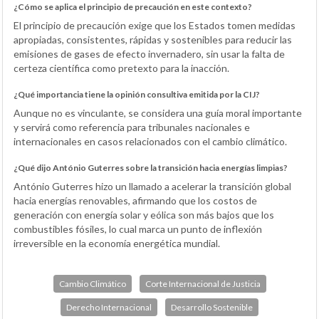
¿Cómo se aplica el principio de precaución en este contexto?
El principio de precaución exige que los Estados tomen medidas
apropiadas, consistentes, rápidas y sostenibles para reducir las
emisiones de gases de efecto invernadero, sin usar la falta de
certeza científica como pretexto para la inacción.
¿Qué importancia tiene la opinión consultiva emitida por la CIJ?
Aunque no es vinculante, se considera una guía moral importante
y servirá como referencia para tribunales nacionales e
internacionales en casos relacionados con el cambio climático.
¿Qué dijo António Guterres sobre la transición hacia energías limpias?
António Guterres hizo un llamado a acelerar la transición global
hacia energías renovables, afirmando que los costos de
generación con energía solar y eólica son más bajos que los
combustibles fósiles, lo cual marca un punto de inflexión
irreversible en la economía energética mundial.
Cambio Climático
Corte Internacional de Justicia
Derecho Internacional
Desarrollo Sostenible