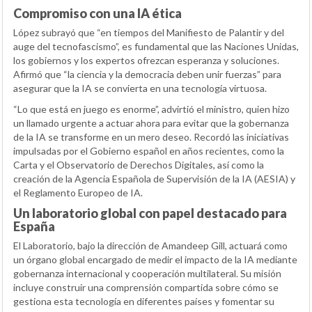
Compromiso con una IA ética
López subrayó que “en tiempos del Manifiesto de Palantir y del
auge del tecnofascismo”, es fundamental que las Naciones Unidas,
los gobiernos y los expertos ofrezcan esperanza y soluciones.
Afirmó que “la ciencia y la democracia deben unir fuerzas” para
asegurar que la IA se convierta en una tecnología virtuosa.
“Lo que está en juego es enorme”, advirtió el ministro, quien hizo
un llamado urgente a actuar ahora para evitar que la gobernanza
de la IA se transforme en un mero deseo. Recordó las iniciativas
impulsadas por el Gobierno español en años recientes, como la
Carta y el Observatorio de Derechos Digitales, así como la
creación de la Agencia Española de Supervisión de la IA (AESIA) y
el Reglamento Europeo de IA.
Un laboratorio global con papel destacado para
España
El Laboratorio, bajo la dirección de Amandeep Gill, actuará como
un órgano global encargado de medir el impacto de la IA mediante
gobernanza internacional y cooperación multilateral. Su misión
incluye construir una comprensión compartida sobre cómo se
gestiona esta tecnología en diferentes países y fomentar su