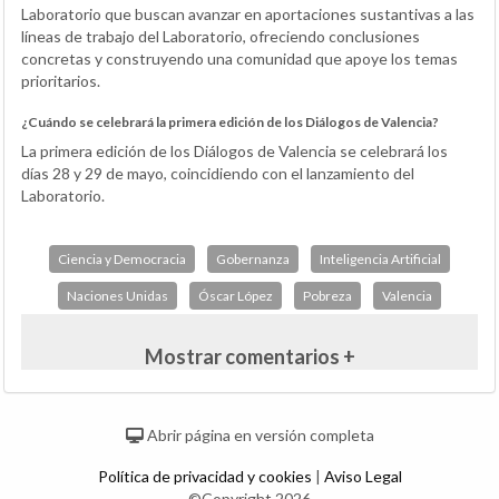
Laboratorio que buscan avanzar en aportaciones sustantivas a las
líneas de trabajo del Laboratorio, ofreciendo conclusiones
concretas y construyendo una comunidad que apoye los temas
prioritarios.
¿Cuándo se celebrará la primera edición de los Diálogos de Valencia?
La primera edición de los Diálogos de Valencia se celebrará los
días 28 y 29 de mayo, coincidiendo con el lanzamiento del
Laboratorio.
Ciencia y Democracia
Gobernanza
Inteligencia Artificial
Naciones Unidas
Óscar López
Pobreza
Valencia
Mostrar comentarios +
Abrir página en versión completa
Política de privacidad y cookies
|
Aviso Legal
©Copyright 2026