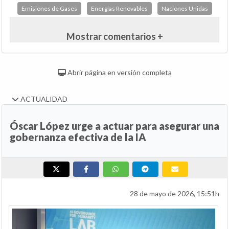
Emisiones de Gases
Energías Renovables
Naciones Unidas
Mostrar comentarios +
Abrir página en versión completa
ACTUALIDAD
Óscar López urge a actuar para asegurar una
gobernanza efectiva de la IA
28 de mayo de 2026, 15:51h