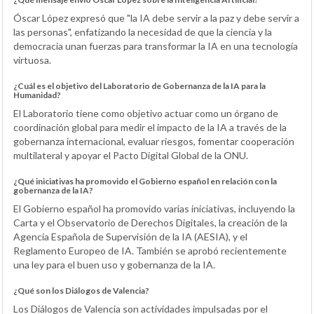
Óscar López expresó que "la IA debe servir a la paz y debe servir a
las personas", enfatizando la necesidad de que la ciencia y la
democracia unan fuerzas para transformar la IA en una tecnología
virtuosa.
¿Cuál es el objetivo del Laboratorio de Gobernanza de la IA para la
Humanidad?
El Laboratorio tiene como objetivo actuar como un órgano de
coordinación global para medir el impacto de la IA a través de la
gobernanza internacional, evaluar riesgos, fomentar cooperación
multilateral y apoyar el Pacto Digital Global de la ONU.
¿Qué iniciativas ha promovido el Gobierno español en relación con la
gobernanza de la IA?
El Gobierno español ha promovido varias iniciativas, incluyendo la
Carta y el Observatorio de Derechos Digitales, la creación de la
Agencia Española de Supervisión de la IA (AESIA), y el
Reglamento Europeo de IA. También se aprobó recientemente
una ley para el buen uso y gobernanza de la IA.
¿Qué son los Diálogos de Valencia?
Los Diálogos de Valencia son actividades impulsadas por el