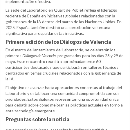
implementación efectiva.
La sede del Laboratorio en Quart de Poblet refleja el liderazgo
reciente de España en iniciativas globales relacionadas con la
gobernanza de la IA dentro del marco de las Naciones Unidas. En
2025, España también destinó una contribución voluntaria
significativa para respaldar estas iniciativas.
Primera edición de los Diálogos de Valencia
En el marco del lanzamiento del Laboratorio, se celebrarán los
primeros
Diálogos de Valencia
, programados para los días 28 y 29 de
mayo. Este encuentro reunirá a aproximadamente 60
participantes destacados que participarán en talleres técnicos
centrados en temas cruciales relacionados con la gobernanza de
la IA.
El objetivo es avanzar hacia aportaciones concretas al trabajo del
Laboratorio y establecer una comunidad comprometida con sus
prioridades. Estos diálogos representan una oportunidad única
para debatir sobre cómo mejorar las prácticas actuales en torno a
esta tecnología emergente.
Preguntas sobre la noticia
¿Qué mensaje envió Óscar López sobre la Inteligencia Artificial?