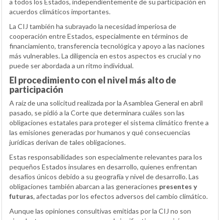
a todos los Estados, independientemente de su participación en
acuerdos climáticos importantes.
La CIJ también ha subrayado la necesidad imperiosa de
cooperación entre Estados, especialmente en términos de
financiamiento, transferencia tecnológica y apoyo a las naciones
más vulnerables. La diligencia en estos aspectos es crucial y no
puede ser abordada a un ritmo individual.
El procedimiento con el nivel más alto de
participación
A raíz de una solicitud realizada por la Asamblea General en abril
pasado, se pidió a la Corte que determinara cuáles son las
obligaciones estatales para proteger el sistema climático frente a
las emisiones generadas por humanos y qué consecuencias
jurídicas derivan de tales obligaciones.
Estas responsabilidades son especialmente relevantes para los
pequeños Estados insulares en desarrollo, quienes enfrentan
desafíos únicos debido a su geografía y nivel de desarrollo. Las
obligaciones también abarcan a las generaciones
presentes y
futuras
, afectadas por los efectos adversos del cambio climático.
Aunque las opiniones consultivas emitidas por la CIJ no son