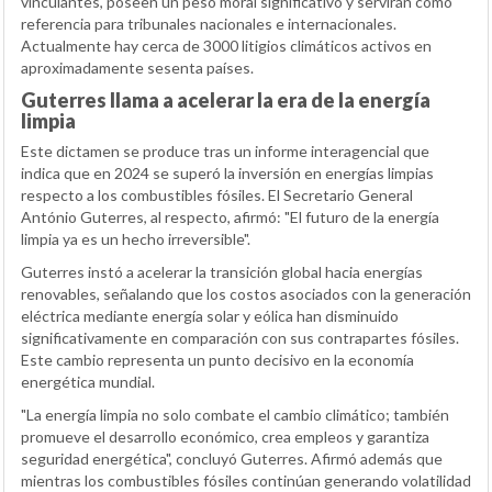
vinculantes, poseen un peso moral significativo y servirán como
referencia para tribunales nacionales e internacionales.
Actualmente hay cerca de 3000 litigios climáticos activos en
aproximadamente sesenta países.
Guterres llama a acelerar la era de la energía
limpia
Este dictamen se produce tras un informe interagencial que
indica que en 2024 se superó la inversión en energías limpias
respecto a los combustibles fósiles. El Secretario General
António Guterres, al respecto, afirmó: "El futuro de la energía
limpia ya es un hecho irreversible".
Guterres instó a acelerar la transición global hacia energías
renovables, señalando que los costos asociados con la generación
eléctrica mediante energía solar y eólica han disminuido
significativamente en comparación con sus contrapartes fósiles.
Este cambio representa un punto decisivo en la economía
energética mundial.
"La energía limpia no solo combate el cambio climático; también
promueve el desarrollo económico, crea empleos y garantiza
seguridad energética", concluyó Guterres. Afirmó además que
mientras los combustibles fósiles continúan generando volatilidad