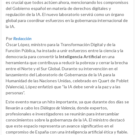
es crucial que todos actúen ahora, mencionando los compromisos
del Gobierno español en materia de derechos digitales y
regulación de la IA. El nuevo laboratorio servirá como un órgano
global para coordinar esfuerzos en la gobernanza internacional de
la IA.
Por
Redacción
Óscar López, ministro para la Transformación Digital y de la
Función Pública, ha instado a unir esfuerzos entre la ciencia y la
democracia para convertir la
Inteligencia Artificial
en una
herramienta que contribuya a reducir la pobreza y cerrar la brecha
entre el Norte y el Sur Global. Durante su intervención en el
lanzamiento del Laboratorio de Gobernanza de la IA para la
Humanidad de las Naciones Unidas, celebrado en Quart de Poblet
(Valencia), López enfatizó que “la IA debe servir a la paz y a las
personas”.
Este evento marca un hito importante, ya que durante dos días se
llevarán a cabo los
Diálogos de Valencia
, donde expertos,
profesionales e investigadores se reunirán para intercambiar
conocimientos sobre la gobernanza de la IA. El ministro destacó
que este espacio representa un avance significativo en el
compromiso de España con una inteligencia artificial ética y fiable.