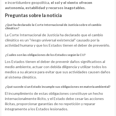
e incertidumbre geopolítica,
el sol y el viento ofrecen
autonomía, estabilidad y recursos inagotables.
Preguntas sobre la noticia
¿Qué ha declarado la Corte Internacional de Justicia sobre el cambio
climático?
La Corte Internacional de Justicia ha declarado que el cambio
climático es un "riesgo universal existencial" causado por la
actividad humana y que los Estados tienen el deber de prevenirlo.
¿Cuáles son las obligaciones de los Estados según la CIJ?
Los Estados tienen el deber de prevenir daños significativos al
medio ambiente, actuar con debida diligencia y utilizar todos los
medios a su alcance para evitar que sus actividades causen daños
al sistema climático.
¿Qué sucede si un Estado incumple sus obligaciones en materia ambiental?
El incumplimiento de estas obligaciones constituye un hecho
internacionalmente ilícito, y el Estado debe cesar las acciones
ilícitas, proporcionar garantías de no repetición y reparar
íntegramente a los Estados lesionados.