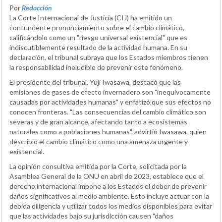
Por
Redacción
La Corte Internacional de Justicia (CIJ) ha emitido un
contundente pronunciamiento sobre el cambio climático,
calificándolo como un "riesgo universal existencial" que es
indiscutiblemente resultado de la actividad humana. En su
declaración, el tribunal subraya que los Estados miembros tienen
la responsabilidad ineludible de prevenir este fenómeno.
El presidente del tribunal, Yuji Iwasawa, destacó que las
emisiones de gases de efecto invernadero son "inequívocamente
causadas por actividades humanas" y enfatizó que sus efectos no
conocen fronteras. "Las consecuencias del cambio climático son
severas y de gran alcance, afectando tanto a ecosistemas
naturales como a poblaciones humanas", advirtió Iwasawa, quien
describió el cambio climático como una amenaza urgente y
existencial.
La opinión consultiva emitida por la Corte, solicitada por la
Asamblea General de la ONU en abril de 2023, establece que el
derecho internacional impone a los Estados el deber de prevenir
daños significativos al medio ambiente. Esto incluye actuar con la
debida diligencia y utilizar todos los medios disponibles para evitar
que las actividades bajo su jurisdicción causen "daños