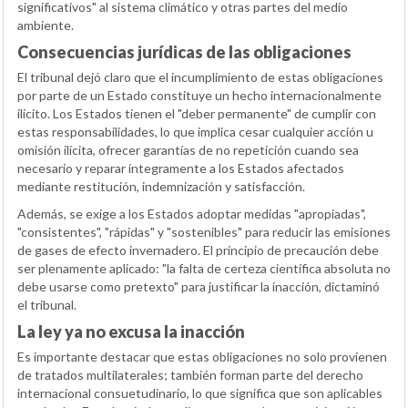
significativos" al sistema climático y otras partes del medio
ambiente.
Consecuencias jurídicas de las obligaciones
El tribunal dejó claro que el incumplimiento de estas obligaciones
por parte de un Estado constituye un hecho internacionalmente
ilícito. Los Estados tienen el "deber permanente" de cumplir con
estas responsabilidades, lo que implica cesar cualquier acción u
omisión ilícita, ofrecer garantías de no repetición cuando sea
necesario y reparar íntegramente a los Estados afectados
mediante restitución, indemnización y satisfacción.
Además, se exige a los Estados adoptar medidas "apropiadas",
"consistentes", "rápidas" y "sostenibles" para reducir las emisiones
de gases de efecto invernadero. El principio de precaución debe
ser plenamente aplicado: "la falta de certeza científica absoluta no
debe usarse como pretexto" para justificar la inacción, dictaminó
el tribunal.
La ley ya no excusa la inacción
Es importante destacar que estas obligaciones no solo provienen
de tratados multilaterales; también forman parte del derecho
internacional consuetudinario, lo que significa que son aplicables