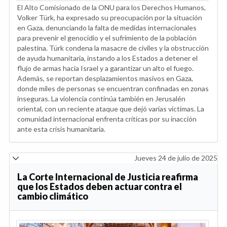
El Alto Comisionado de la ONU para los Derechos Humanos,
Volker Türk, ha expresado su preocupación por la situación
en Gaza, denunciando la falta de medidas internacionales
para prevenir el genocidio y el sufrimiento de la población
palestina. Türk condena la masacre de civiles y la obstrucción
de ayuda humanitaria, instando a los Estados a detener el
flujo de armas hacia Israel y a garantizar un alto el fuego.
Además, se reportan desplazamientos masivos en Gaza,
donde miles de personas se encuentran confinadas en zonas
inseguras. La violencia continúa también en Jerusalén
oriental, con un reciente ataque que dejó varias víctimas. La
comunidad internacional enfrenta críticas por su inacción
ante esta crisis humanitaria.
Jueves 24 de julio de 2025
La Corte Internacional de Justicia reafirma
que los Estados deben actuar contra el
cambio climático