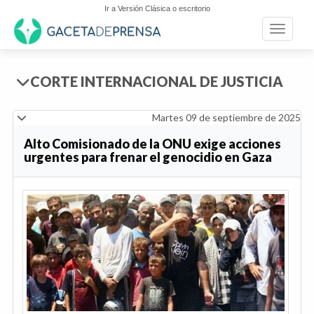
Ir a Versión Clásica o escritorio
Toggle n
CORTE INTERNACIONAL DE JUSTICIA
Martes 09 de septiembre de 2025
Alto Comisionado de la ONU exige acciones
urgentes para frenar el genocidio en Gaza