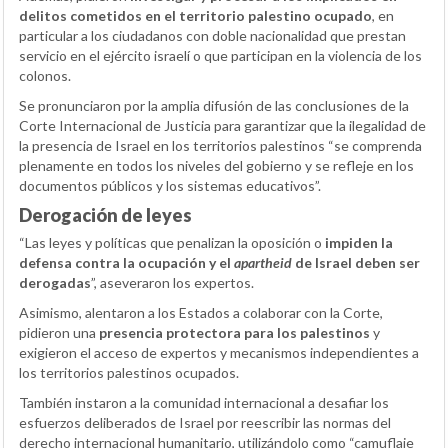
delitos cometidos en el territorio palestino ocupado
, en
particular a los ciudadanos con doble nacionalidad que prestan
servicio en el ejército israelí o que participan en la violencia de los
colonos.
Se pronunciaron por la amplia difusión de las conclusiones de la
Corte Internacional de Justicia para garantizar que la ilegalidad de
la presencia de Israel en los territorios palestinos “se comprenda
plenamente en todos los niveles del gobierno y se refleje en los
documentos públicos y los sistemas educativos”.
Derogación de leyes
“Las leyes y políticas que penalizan la oposición o
impiden la
defensa contra la ocupación y el
apartheid
de Israel deben ser
derogadas
”, aseveraron los expertos.
Asimismo, alentaron a los Estados a colaborar con la Corte,
pidieron una
presencia protectora para los palestinos
y
exigieron el acceso de expertos y mecanismos independientes a
los territorios palestinos ocupados.
También instaron a la comunidad internacional a desafiar los
esfuerzos deliberados de Israel por reescribir las normas del
derecho internacional humanitario, utilizándolo como “camuflaje