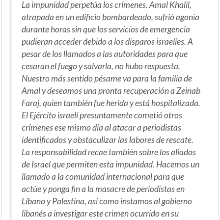
La impunidad perpetúa los crímenes. Amal Khalil,
atrapada en un edificio bombardeado, sufrió agonía
durante horas sin que los servicios de emergencia
pudieran acceder debido a los disparos israelíes. A
pesar de los llamados a las autoridades para que
cesaran el fuego y salvarla, no hubo respuesta.
Nuestro más sentido pésame va para la familia de
Amal y deseamos una pronta recuperación a Zeinab
Faraj, quien también fue herida y está hospitalizada.
El Ejército israelí presuntamente cometió otros
crímenes ese mismo día al atacar a periodistas
identificados y obstaculizar las labores de rescate.
La responsabilidad recae también sobre los aliados
de Israel que permiten esta impunidad. Hacemos un
llamado a la comunidad internacional para que
actúe y ponga fin a la masacre de periodistas en
Líbano y Palestina, así como instamos al gobierno
libanés a investigar este crimen ocurrido en su