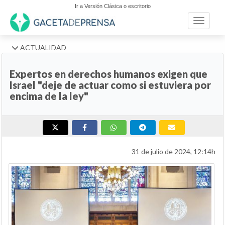
Ir a Versión Clásica o escritorio
Toggle n
ACTUALIDAD
Expertos en derechos humanos exigen que
Israel "deje de actuar como si estuviera por
encima de la ley"
31 de julio de 2024, 12:14h