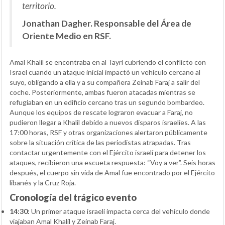
territorio.
Jonathan Dagher. Responsable del Área de
Oriente Medio en RSF.
Amal Khalil se encontraba en al Tayri cubriendo el conflicto con
Israel cuando un ataque inicial impactó un vehículo cercano al
suyo, obligando a ella y a su compañera Zeinab Faraj a salir del
coche. Posteriormente, ambas fueron atacadas mientras se
refugiaban en un edificio cercano tras un segundo bombardeo.
Aunque los equipos de rescate lograron evacuar a Faraj, no
pudieron llegar a Khalil debido a nuevos disparos israelíes. A las
17:00 horas, RSF y otras organizaciones alertaron públicamente
sobre la situación crítica de las periodistas atrapadas. Tras
contactar urgentemente con el Ejército israelí para detener los
ataques, recibieron una escueta respuesta: “Voy a ver”. Seis horas
después, el cuerpo sin vida de Amal fue encontrado por el Ejército
libanés y la Cruz Roja.
Cronología del trágico evento
14:30:
Un primer ataque israelí impacta cerca del vehículo donde
viajaban Amal Khalil y Zeinab Faraj.