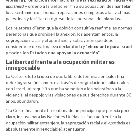
apartheid
y ordenó a Israel poner fin a su ocupación, desmantelar
los asentamientos, brindar reparaciones completas a las víctimas
palestinas y facilitar el regreso de las personas desplazadas.
Los relatores dijeron que la opinión consultiva reafirma las normas
perentorias que prohíben la anexión, los asentamientos, la
segregación racial y el apartheid, y subrayaron que debe
considerarse de naturaleza declaratoria y “
vinculante para Israel
y todos los Estados que apoyan la ocupación”.
La libertad frente a la ocupación militar es
innegociable
La Corte refutó la idea de que la libre determinación palestina
debe lograrse únicamente a través de negociaciones bilaterales
con Israel, un requisito que ha sometido a los palestinos a la
violencia, el despojo y las violaciones de sus derechos durante 30
años, abundaron.
“La Corte finalmente ha reafirmado un principio que parecía poco
claro, incluso para las Naciones Unidas: la libertad frente a la
ocupación militar extranjera, la segregación racial y el
apartheid
es
absolutamente innegociable”, acentuaron.