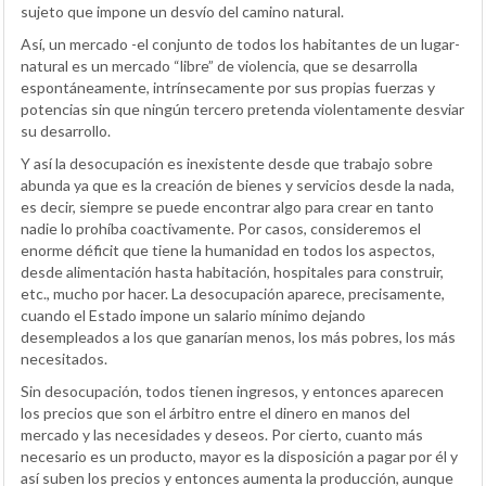
sujeto que impone un desvío del camino natural.
Así, un mercado -el conjunto de todos los habitantes de un lugar-
natural es un mercado “libre” de violencia, que se desarrolla
espontáneamente, intrínsecamente por sus propias fuerzas y
potencias sin que ningún tercero pretenda violentamente desviar
su desarrollo.
Y así la desocupación es inexistente desde que trabajo sobre
abunda ya que es la creación de bienes y servicios desde la nada,
es decir, siempre se puede encontrar algo para crear en tanto
nadie lo prohíba coactivamente. Por casos, consideremos el
enorme déficit que tiene la humanidad en todos los aspectos,
desde alimentación hasta habitación, hospitales para construir,
etc., mucho por hacer. La desocupación aparece, precisamente,
cuando el Estado impone un salario mínimo dejando
desempleados a los que ganarían menos, los más pobres, los más
necesitados.
Sin desocupación, todos tienen ingresos, y entonces aparecen
los precios que son el árbitro entre el dinero en manos del
mercado y las necesidades y deseos. Por cierto, cuanto más
necesario es un producto, mayor es la disposición a pagar por él y
así suben los precios y entonces aumenta la producción, aunque