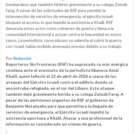
bombardeos que también hirieron gravemente a su colega Zeinab
Faraj. A pesar de las solicitudes de RSF para permitir la
intervención de servicios de emergencia, el ejército israelí
bloqueó el acceso, lo que impidió la asistencia a Khalil. RSF
denuncia estos actos como crímenes de guerra y llama a la
comunidad internacional a actuar contra la impunidad en estos
casos. La periodista, conocida por su valentía al cubrir la guerra
con Israel, había recibido amenazas previas debido a su trabajo.
Por
Redacción
Reporteros Sin Fronteras (RSF) ha expresado su más enérgica
condena ante el asesinato de la periodista libanesa Amal
Khalil, quien falleció el 22 de abril de 2026 a causa de los
ataques del Ejército israelí contra el edificio donde se
encontraba refugiada, en el sur del Líbano. Este ataque
también dejó gravemente herida a su colega Zeinab Faraj. A
pesar de las peticiones urgentes de RSF al gobierno de
Benjamín Netanyahu para que permitiera la llegada de
servicios de emergencia, el Ejército israelí impidió la
asistencia oportuna a Khalil. Atacar a una profesional de la
información es considerado un crimen de guerra.