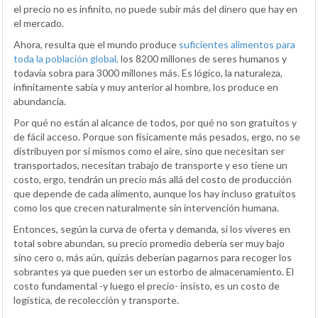
el precio no es infinito, no puede subir más del dinero que hay en
el mercado.
Ahora, resulta que el mundo produce
suficientes alimentos para
toda la población global,
los 8200 millones de seres humanos y
todavía sobra para 3000 millones más. Es lógico, la naturaleza,
infinitamente sabia y muy anterior al hombre, los produce en
abundancia.
Por qué no están al alcance de todos, por qué no son gratuitos y
de fácil acceso. Porque son físicamente más pesados, ergo, no se
distribuyen por sí mismos como el aire, sino que necesitan ser
transportados, necesitan trabajo de transporte y eso tiene un
costo, ergo, tendrán un precio más allá del costo de producción
que depende de cada alimento, aunque los hay incluso gratuitos
como los que crecen naturalmente sin intervención humana.
Entonces, según la curva de oferta y demanda, si los víveres en
total sobre abundan, su precio promedio debería ser muy bajo
sino cero o, más aún, quizás deberían pagarnos para recoger los
sobrantes ya que pueden ser un estorbo de almacenamiento. El
costo fundamental -y luego el precio- insisto, es un costo de
logística, de recolección y transporte.