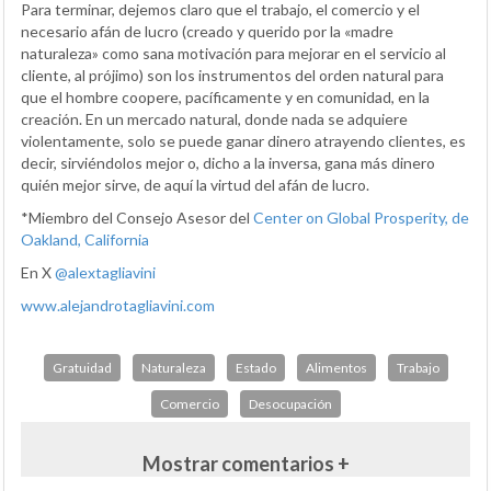
Para terminar, dejemos claro que el trabajo, el comercio y el
necesario afán de lucro (creado y querido por la «madre
naturaleza» como sana motivación para mejorar en el servicio al
cliente, al prójimo) son los instrumentos del orden natural para
que el hombre coopere, pacíficamente y en comunidad, en la
creación. En un mercado natural, donde nada se adquiere
violentamente, solo se puede ganar dinero atrayendo clientes, es
decir, sirviéndolos mejor o, dicho a la inversa, gana más dinero
quién mejor sirve, de aquí la virtud del afán de lucro.
*Miembro del Consejo Asesor del
Center on Global Prosperity, de
Oakland, California
En X
@alextagliavini
www.alejandrotagliavini.com
Gratuidad
Naturaleza
Estado
Alimentos
Trabajo
Comercio
Desocupación
Mostrar comentarios +