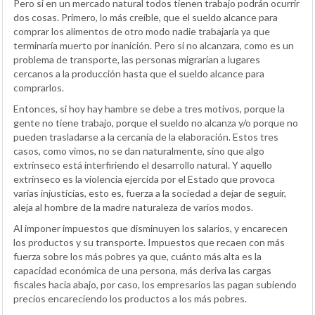
Pero si en un mercado natural todos tienen trabajo podrán ocurrir
dos cosas. Primero, lo más creíble, que el sueldo alcance para
comprar los alimentos de otro modo nadie trabajaría ya que
terminaría muerto por inanición. Pero si no alcanzara, como es un
problema de transporte, las personas migrarían a lugares
cercanos a la producción hasta que el sueldo alcance para
comprarlos.
Entonces, si hoy hay hambre se debe a tres motivos, porque la
gente no tiene trabajo, porque el sueldo no alcanza y/o porque no
pueden trasladarse a la cercanía de la elaboración. Estos tres
casos, como vimos, no se dan naturalmente, sino que algo
extrínseco está interfiriendo el desarrollo natural. Y aquello
extrínseco es la violencia ejercida por el Estado que provoca
varias injusticias, esto es, fuerza a la sociedad a dejar de seguir,
aleja al hombre de la madre naturaleza de varios modos.
Al imponer impuestos que disminuyen los salarios, y encarecen
los productos y su transporte. Impuestos que recaen con más
fuerza sobre los más pobres ya que, cuánto más alta es la
capacidad económica de una persona, más deriva las cargas
fiscales hacia abajo, por caso, los empresarios las pagan subiendo
precios encareciendo los productos a los más pobres.