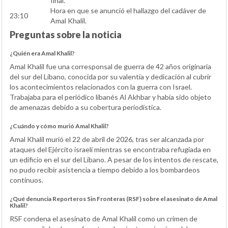
final.
Hora en que se anunció el hallazgo del cadáver de
23:10
Amal Khalil.
Preguntas sobre la noticia
¿Quién era Amal Khalil?
Amal Khalil fue una corresponsal de guerra de 42 años originaria
del sur del Líbano, conocida por su valentía y dedicación al cubrir
los acontecimientos relacionados con la guerra con Israel.
Trabajaba para el periódico libanés Al Akhbar y había sido objeto
de amenazas debido a su cobertura periodística.
¿Cuándo y cómo murió Amal Khalil?
Amal Khalil murió el 22 de abril de 2026, tras ser alcanzada por
ataques del Ejército israelí mientras se encontraba refugiada en
un edificio en el sur del Líbano. A pesar de los intentos de rescate,
no pudo recibir asistencia a tiempo debido a los bombardeos
continuos.
¿Qué denuncia Reporteros Sin Fronteras (RSF) sobre el asesinato de Amal
Khalil?
RSF condena el asesinato de Amal Khalil como un crimen de