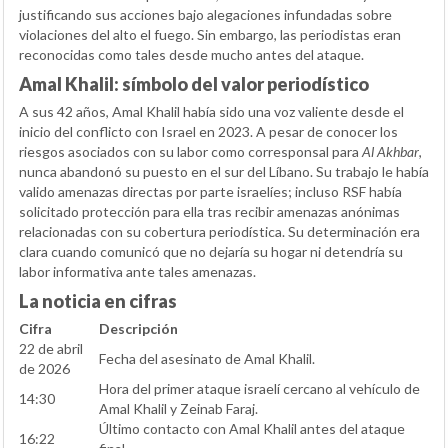
justificando sus acciones bajo alegaciones infundadas sobre
violaciones del alto el fuego. Sin embargo, las periodistas eran
reconocidas como tales desde mucho antes del ataque.
Amal Khalil: símbolo del valor periodístico
A sus 42 años, Amal Khalil había sido una voz valiente desde el
inicio del conflicto con Israel en 2023. A pesar de conocer los
riesgos asociados con su labor como corresponsal para
Al Akhbar
,
nunca abandonó su puesto en el sur del Líbano. Su trabajo le había
valido amenazas directas por parte israelíes; incluso RSF había
solicitado protección para ella tras recibir amenazas anónimas
relacionadas con su cobertura periodística. Su determinación era
clara cuando comunicó que no dejaría su hogar ni detendría su
labor informativa ante tales amenazas.
La noticia en cifras
Cifra
Descripción
22 de abril
Fecha del asesinato de Amal Khalil.
de 2026
Hora del primer ataque israelí cercano al vehículo de
14:30
Amal Khalil y Zeinab Faraj.
Último contacto con Amal Khalil antes del ataque
16:22