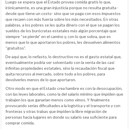
Luego se espera que el Estado provea comida gratis lo que,
irónicamente, es una gran injusticia porque no resulta gratuita -
desde que tiene un costo- sino que se paga con esos impuestos
que recaen con más fuerza sobre los más necesitados. En otras
palabras, a los pobres se les quita dinero con el que se pagan los
sueldos de los burócratas estatales más algún porcentaje que
siempre “se pierde” en el camino y, con lo que sobra, que es
menos que lo que aportaron los pobres, les devuelven alimentos
“gratuitos”.
De aquí que, lo nefasto, lo destructivo no es el gasto estatal que,
eventualmente podría ser solventado con la venta de las casi
infinitas propiedades estatales, sino la recaudación fiscal que
quita recursos al mercado, sobre todo a los pobres, para
devolverles menos de lo que aportaron.
Otro modo en que el Estado crea hambre es con la desocupación,
con las leyes laborales, como la del salario mínimo que impiden que
trabajen los que ganarían menos como vimos. Y finalmente
provocando serias dificultades a la logística y el transporte y con
fronteras y otras trabas que impiden la libre migración de
personas hacia lugares en donde su salario sea suficiente para
comprar comida.