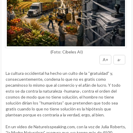
(Foto: Cibeles AI)
A+
a-
La cultura occidental ha hecho un culto de la “gratuidad” y,
consecuentemente, condena lo que no es gratis como
pecaminoso lo mismo que al comercio y el afán de lucro. Y todo
esto se da contra la naturaleza -humana-, contra el orden del
cosmos de modo que no tiene solución, el hombre no tiene
solución dirían los “humanistas” que pretenden que todo sea
gratis cuando lo que no tiene solución es la hipótesis que
plantean porque es contraria a la verdad, ergo, al bien.
En un video de Natureisspeaking.com, con la voz de Julia Roberts,
“la Madre Naturaleza” asegura que «ya tengo más de 4500