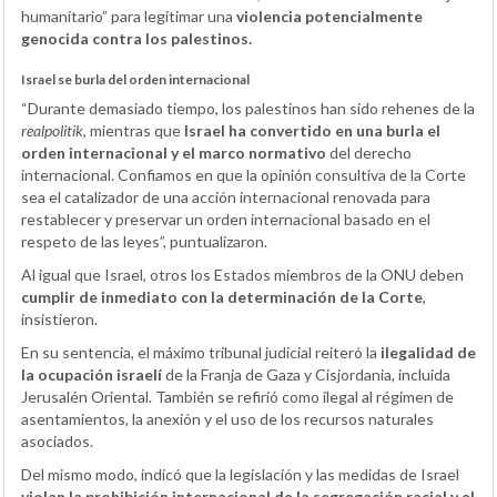
humanitario” para legitimar una
violencia potencialmente
genocida contra los palestinos.
Israel se burla del orden internacional
“Durante demasiado tiempo, los palestinos han sido rehenes de la
realpolitik
, mientras que
Israel ha convertido en una burla el
orden internacional y el marco normativo
del derecho
internacional. Confiamos en que la opinión consultiva de la Corte
sea el catalizador de una acción internacional renovada para
restablecer y preservar un orden internacional basado en el
respeto de las leyes”, puntualizaron.
Al igual que Israel, otros los Estados miembros de la ONU deben
cumplir de inmediato con la determinación de la Corte
,
insistieron.
En su sentencia, el máximo tribunal judicial reiteró la
ilegalidad de
la ocupación israelí
de la Franja de Gaza y Cisjordania, incluida
Jerusalén Oriental. También se refirió como ilegal al régimen de
asentamientos, la anexión y el uso de los recursos naturales
asociados.
Del mismo modo, indicó que la legislación y las medidas de Israel
violan la prohibición internacional de la segregación racial y el