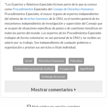
*
Los Expertos y Relatores Especiales forman parte de lo que se conoce
como
Procedimientos
Especiales del
Consejo de Derechos Humanos
.
Procedimientos Especiales, el mayor órgano de expertos independientes
del sistema de
derechos humanos
de la ONU, es el nombre general de los
mecanismos independientes de investigación y supervisión del Consejo que
se ocupan de situaciones específicas de países o de cuestiones temáticas en
todas las partes del mundo. Los expertos de los Procedimientos Especiales
trabajan de forma voluntaria; no son personal de la ONU y no reciben un
salario por su trabajo. Son independientes de cualquier gobierno u
organización y prestan sus servicios a título individual.
Israel
Derechos humanos
Palestina
Corte Internacional de Justicia
Ocupación
Apartheid
Embargo de armas
Mostrar comentarios +
Abrir página en versión completa