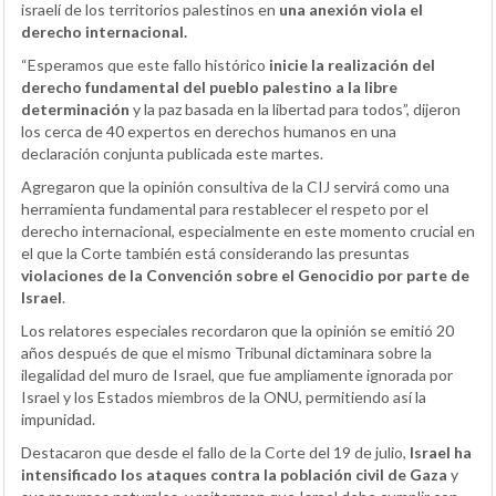
israelí de los territorios palestinos en
una anexión
viola el
derecho internacional.
“Esperamos que este fallo histórico
inicie la realización del
derecho fundamental del pueblo palestino a la libre
determinación
y la paz basada en la libertad para todos”, dijeron
los cerca de 40 expertos en derechos humanos en una
declaración conjunta publicada este martes.
Agregaron que la opinión consultiva de la CIJ servirá como una
herramienta fundamental para restablecer el respeto por el
derecho internacional, especialmente en este momento crucial en
el que la Corte también está considerando las presuntas
violaciones de la Convención sobre el Genocidio por parte de
Israel
.
Los relatores especiales recordaron que la opinión se emitió 20
años después de que el mismo Tribunal dictaminara sobre la
ilegalidad del muro de Israel, que fue ampliamente ignorada por
Israel y los Estados miembros de la ONU, permitiendo así la
impunidad.
Destacaron que desde el fallo de la Corte del 19 de julio,
Israel ha
intensificado los ataques contra la población civil de Gaza
y