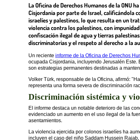
La Oficina de Derechos Humanos de la ONU ha p
Cisjordania por parte de Israel, calificándola
israelíes y palestinos, lo que resulta en un t
violencia contra los palestinos, con impunidad
confiscación ilegal de agua y tierras palestina
discriminatorias y el respeto al derecho a la 
Un reciente
informe de la Oficina de Derechos H
ocupada Cisjordania, incluyendo Jerusalén Este. 
son estrategias permanentes destinadas a mantene
Volker Türk, responsable de la Oficina, afirmó: "H
representa una forma severa de discriminación rac
Discriminación sistémica y vi
El informe destaca un notable deterioro de las co
evidenciado un aumento en el uso ilegal de la fuer
asentamientos.
La violencia ejercida por colonos israelíes ha au
incluyen el caso del niño Saddam Hussein Rajab, 