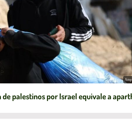
Ampl
de palestinos por Israel equivale a apart