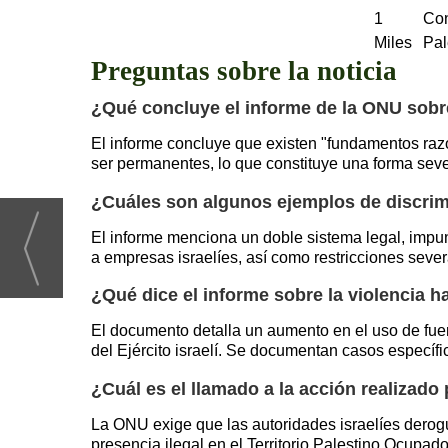
1
Con
Miles
Pal
Preguntas sobre la noticia
¿Qué concluye el informe de la ONU sobre
El informe concluye que existen "fundamentos razo
ser permanentes, lo que constituye una forma sever
¿Cuáles son algunos ejemplos de discri
El informe menciona un doble sistema legal, impun
a empresas israelíes, así como restricciones seve
¿Qué dice el informe sobre la violencia h
El documento detalla un aumento en el uso de fuerz
del Ejército israelí. Se documentan casos específi
¿Cuál es el llamado a la acción realizado
La ONU exige que las autoridades israelíes derogue
presencia ilegal en el Territorio Palestino Ocupa