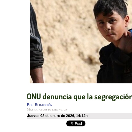
ONU denuncia que la segregación 
Por
Redacción
Más artículos de este autor
jueves 08 de enero de 2026
,
14:14h