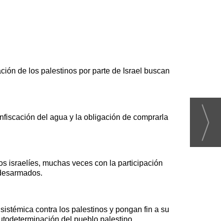
ión de los palestinos por parte de Israel buscan
nfiscación del agua y la obligación de comprarla
os israelíes, muchas veces con la participación
s desarmados.
sistémica contra los palestinos y pongan fin a su
utodeterminación del pueblo palestino.