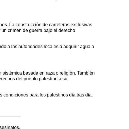
inos. La construcción de carreteras exclusivas
 un crimen de guerra bajo el derecho
ndo a las autoridades locales a adquirir agua a
ón sistémica basada en raza o religión. También
derechos del pueblo palestino a su
 condiciones para los palestinos día tras día.
sesinatos.