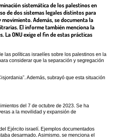
minación sistemática de los palestinos en
uso de dos sistemas legales distintos para
os y movimiento. Además, se documenta la
itrarias. El informe también menciona la
s. La ONU exige el fin de estas prácticas
 las políticas israelíes sobre los palestinos en la
ara considerar que la separación y segregación
 Cisjordania". Además, subrayó que esta situación
cimientos del 7 de octubre de 2023. Se ha
everas a la movilidad y expansión de
del Ejército israelí. Ejemplos documentados
estaba desarmado. Asimismo, se menciona el