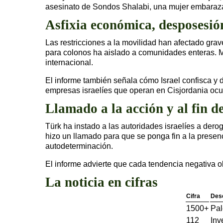
asesinato de Sondos Shalabi, una mujer embaraza
Asfixia económica, desposesión
Las restricciones a la movilidad han afectado grave
para colonos ha aislado a comunidades enteras. Mu
internacional.
El informe también señala cómo Israel confisca y d
empresas israelíes que operan en Cisjordania oc
Llamado a la acción y al fin d
Türk ha instado a las autoridades israelíes a dero
hizo un llamado para que se ponga fin a la presenc
autodeterminación.
El informe advierte que cada tendencia negativa ob
La noticia en cifras
Cifra
Des
1500+
Pal
112
Inv