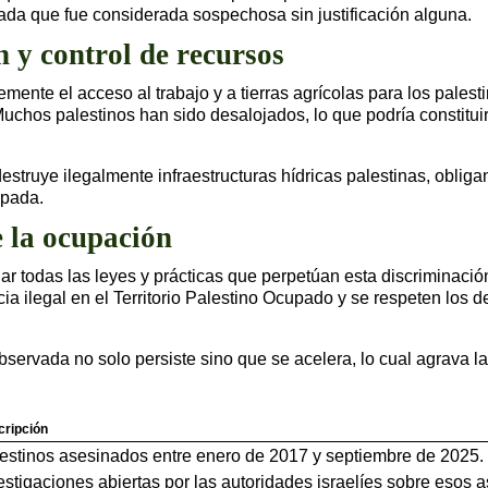
da que fue considerada sospechosa sin justificación alguna.
 y control de recursos
mente el acceso al trabajo y a tierras agrícolas para los palest
chos palestinos han sido desalojados, lo que podría constituir
estruye ilegalmente infraestructuras hídricas palestinas, obliga
upada.
e la ocupación
gar todas las leyes y prácticas que perpetúan esta discriminaci
ia ilegal en el Territorio Palestino Ocupado y se respeten los 
servada no solo persiste sino que se acelera, lo cual agrava las
cripción
estinos asesinados entre enero de 2017 y septiembre de 2025.
estigaciones abiertas por las autoridades israelíes sobre esos a