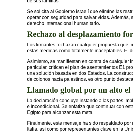
de sus familias.
Se solicita al Gobierno israelí que elimine las r
operar con seguridad para salvar vidas. Además, s
derecho internacional humanitario.
Rechazo al desplazamiento fo
Los firmantes rechazan cualquier propuesta que im
estas medidas como totalmente inaceptables. El d
Asimismo, se manifiestan en contra de cualquier in
particular, critican el plan de asentamientos E1 pr
una solución basada en dos Estados. La construcci
de colonos hacia palestinos, es otro punto desta
Llamado global por un alto el
La declaración concluye instando a las partes impl
e incondicional. Se enfatiza que continuar con esta
Egipto para alcanzar esta meta.
Finalmente, este mensaje ha sido respaldado por m
Italia, así como por representantes clave en la Un