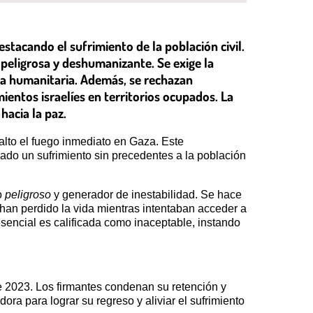
stacando el sufrimiento de la población civil.
 peligrosa y deshumanizante. Se exige la
ncia humanitaria. Además, se rechazan
entos israelíes en territorios ocupados. La
hacia la paz.
alto el fuego inmediato en Gaza. Este
ado un sufrimiento sin precedentes a la población
o
peligroso
y generador de inestabilidad. Se hace
han perdido la vida mientras intentaban acceder a
sencial es calificada como inaceptable, instando
e 2023. Los firmantes condenan su retención y
ra para lograr su regreso y aliviar el sufrimiento