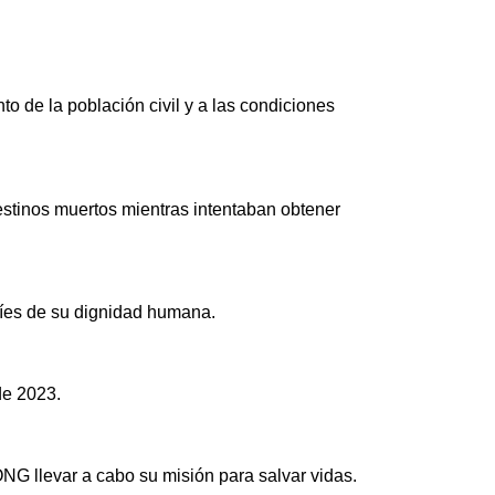
o de la población civil y a las condiciones
estinos muertos mientras intentaban obtener
tíes de su dignidad humana.
de 2023.
ONG llevar a cabo su misión para salvar vidas.