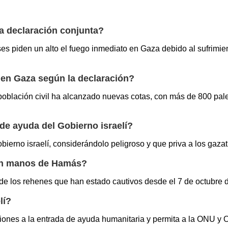
a declaración conjunta?
es piden un alto el fuego inmediato en Gaza debido al sufrimient
es en Gaza según la declaración?
población civil ha alcanzado nuevas cotas, con más de 800 pal
de ayuda del Gobierno israelí?
ierno israelí, considerándolo peligroso y que priva a los gaza
 en manos de Hamás?
l de los rehenes que han estado cautivos desde el 7 de octubre 
lí?
cciones a la entrada de ayuda humanitaria y permita a la ONU y 