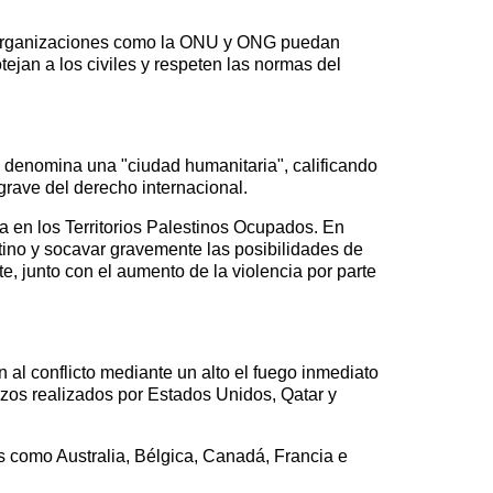
que organizaciones como la ONU y ONG puedan
ejan a los civiles y respeten las normas del
e denomina una "ciudad humanitaria", calificando
rave del derecho internacional.
ca en los Territorios Palestinos Ocupados. En
estino y socavar gravemente las posibilidades de
, junto con el aumento de la violencia por parte
 al conflicto mediante un alto el fuego inmediato
erzos realizados por Estados Unidos, Qatar y
s como Australia, Bélgica, Canadá, Francia e