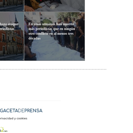
chaza ataque
En unas semanas han muerto
periodistas
más periodistas que en ningún
otro conflicto en al menos tres
décadas
privacidad y cookies