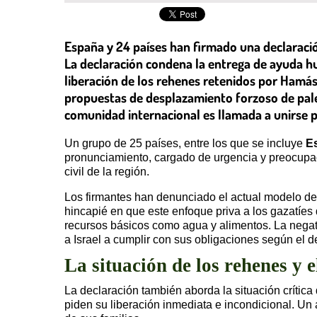
España y 24 países han firmado una declaración
La declaración condena la entrega de ayuda hu
liberación de los rehenes retenidos por Hamás y
propuestas de desplazamiento forzoso de pales
comunidad internacional es llamada a unirse pa
Un grupo de 25 países, entre los que se incluye
E
pronunciamiento, cargado de urgencia y preocupaci
civil de la región.
Los firmantes han denunciado el actual modelo de 
hincapié en que este enfoque priva a los gazatíes
recursos básicos como agua y alimentos. La negati
a Israel a cumplir con sus obligaciones según el d
La situación de los rehenes y e
La declaración también aborda la situación crític
piden su liberación inmediata e incondicional. Un 