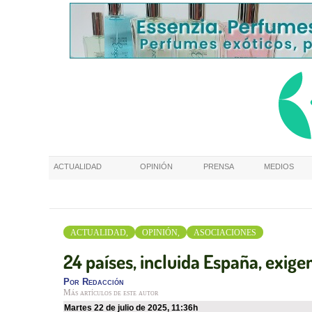
ACTUALIDAD
OPINIÓN
PRENSA
MEDIOS
ACTUALIDAD,
OPINIÓN,
ASOCIACIONES
24 países, incluida España, exige
Por
Redacción
Más artículos de este autor
martes 22 de julio de 2025
,
11:36h