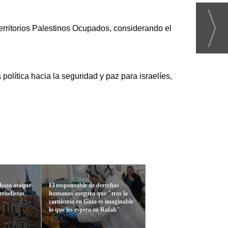
erritorios Palestinos Ocupados, considerando el
olítica hacia la seguridad y paz para israelíes,
chaza ataque
El responsable de derechos
periodistas
humanos asegura que "tras la
carnicería en Gaza es imaginable
lo que les espera en Rafah"