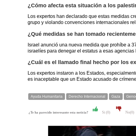
¿Cómo afecta esta situación a los palest
Los expertos han declarado que estas medidas cre
grupo y violando convenciones internacionales re
¿Qué medidas se han tomado recientemen
Israel anunció una nueva medida que prohíbe a 37
israelíes para denegar el estatus a esas agencias 
¿Cuál es el llamado final hecho por los e
Los expertos instaron a los Estados, especialment
es inaceptable que un Estado acusado de crímenes 
Ayuda Humanitaria
Derecho Internacional
Gaza
Genoc
Si (
0
)
No(
0
)
¿Te ha parecido interesante esta noticia?