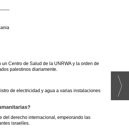
dania
 en un Centro de Salud de la UNRWA y la orden de
ados palestinos diariamente.
tro de electricidad y agua a varias instalaciones
humanitarias?
te del derecho internacional, empeorando las
ntes israelíes.