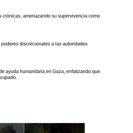
nes crónicas, amenazando su supervivencia como
poderes discrecionales a las autoridades
l de ayuda humanitaria en Gaza, enfatizando que
ocupado.