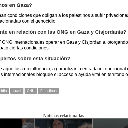
inos en Gaza?
an condiciones que obligan a los palestinos a sufrir privacio
lacionadas con el genocidio.
te en relación con las ONG en Gaza y Cisjordania?
 ONG internacionales operar en Gaza y Cisjordania, otorgando 
bajo ciertas condiciones.
xpertos sobre esta situación?
e aquellos con influencia, a garantizar la entrada incondiciona
internacionales bloquee el acceso a ayuda vital en territorio 
idio
Israel
ONU
Palestinos
Noticias relacionadas