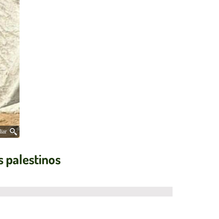
iar
s palestinos