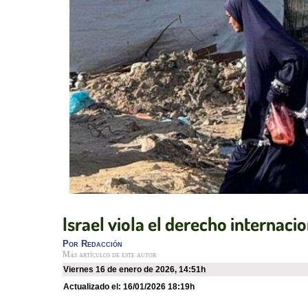
Israel viola el derecho internacio
Por
Redacción
Más artículos de este autor
viernes 16 de enero de 2026
,
14:51h
Actualizado el:
16/01/2026 18:19h