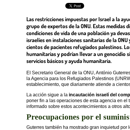
Las restricciones impuestas por Israel a la ay
grupo de expertos de la ONU. Estas medidas di
condiciones de vida de una población ya devas
israelíes en instalaciones sanitarias de la ON
cientos de pacientes refugiados palestinos. L
humanitarias y podrían llevar a un genocidio s
servicios básicos y ayuda humanitaria.
El Secretario General de la ONU, António Guterres,
la Agencia para los Refugiados Palestinos (UNRWA)
establecimiento, que diariamente atiende a ciento
La acción sigue a la
incautación israelí del co
poner fin a las operaciones de esta agencia en el t
informado sobre estos acontecimientos a otros alt
Preocupaciones por el suminist
Guterres también ha mostrado gran inquietud por 