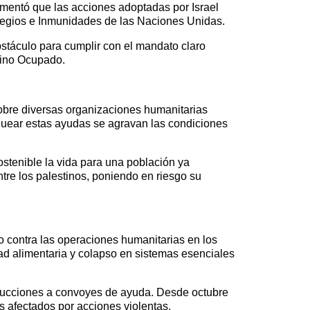
mentó que las acciones adoptadas por Israel
ilegios e Inmunidades de las Naciones Unidas.
stáculo para cumplir con el mandato claro
tino Ocupado.
obre diversas organizaciones humanitarias
oquear estas ayudas se agravan las condiciones
stenible la vida para una población ya
ntre los palestinos, poniendo en riesgo su
o contra las operaciones humanitarias en los
dad alimentaria y colapso en sistemas esenciales
rucciones a convoyes de ayuda. Desde octubre
 afectados por acciones violentas.