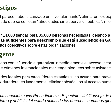
stigos
parece haber alcanzado un nivel alarmante", afirmaron los exp
mitido que se cometan "atrocidades sin supervisión pública", m
gar 14.600 tiendas para 85.000 personas necesitadas, dejando a 
as suficientes para describir lo que está sucediendo en Ga
tos coercitivos sobre estas organizaciones.
gente
stados con influencia a garantizar inmediatamente el acceso inc
 crímenes internacionales mantenga bloqueos sobre asistencia 
des legales para otros líderes estatales si no actúan para preve
z duradera; es fundamental eliminar obstáculos al acceso huma
ema conocido como Procedimientos Especiales del
Consejo de
reo y análisis del estado actual de los derechos humanos glo