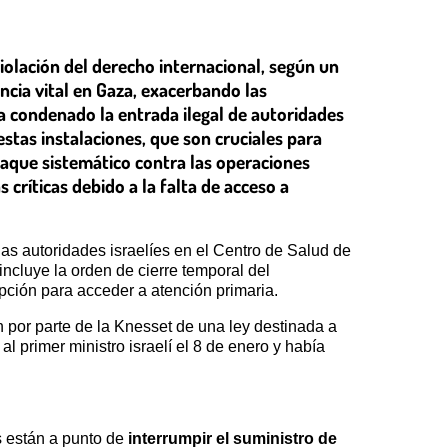
iolación del derecho internacional, según un
ncia vital en Gaza, exacerbando las
ha condenado la entrada ilegal de autoridades
estas instalaciones, que son cruciales para
taque sistemático contra las operaciones
 críticas debido a la falta de acceso a
las autoridades israelíes en el Centro de Salud de
ncluye la orden de cierre temporal del
pción para acceder a atención primaria.
n por parte de la Knesset de una ley destinada a
al primer ministro israelí el 8 de enero y había
s están a punto de
interrumpir el suministro de