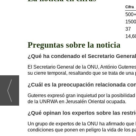
Cifra
500
150
37
14,6
Preguntas sobre la noticia
¿Qué ha condenado el Secretario General 
El Secretario General de la ONU, António Guterres
su cierre temporal, resaltando que se trata de un
¿Cuál es la preocupación relacionada con
Guterres expresó gran inquietud por la posibilidad
de la UNRWA en Jerusalén Oriental ocupada.
¿Qué opinan los expertos sobre las restr
Un grupo de expertos de la ONU ha afirmado que la
condiciones que ponen en peligro la vida de los p