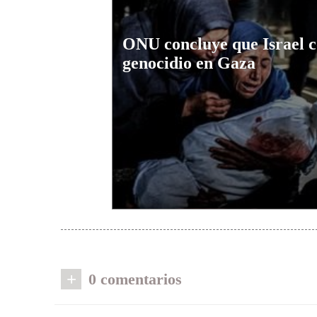
ONU concluye que Israel 
genocidio en Gaza
+
0 comentarios