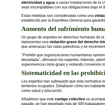
electricidad y agua
a varias instalaciones de la 
sean incompatibles con sus obligaciones bajo el 
Estas medidas son consideradas como una
violac
establecido por la Asamblea General para garantiz
Aumento del sufrimiento hum
Un grupo de expertos en derechos humanos de la O
representan una
violación grave del derecho int
que amenazan las vidas palestinas y se incrementa 
"Prohibir que organizaciones humanitarias operen
devastada", afirmaron los expertos. Además, advirt
supervivencia como grupo y violando convenios int
Sistematicidad en las prohibic
Los expertos han subrayado que esta normativa no 
territorios ocupados. Detallaron cómo los habitant
como salud y educación.
Añadieron que este
castigo colectivo
va acompaña
pasado, se han reportado más de 500 trabajadores