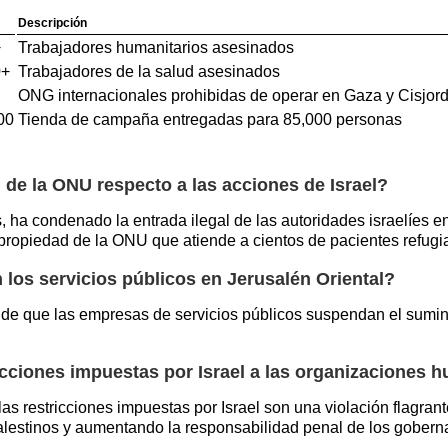
Descripción
+
Trabajadores humanitarios asesinados
0+
Trabajadores de la salud asesinados
ONG internacionales prohibidas de operar en Gaza y Cisjor
00
Tienda de campaña entregadas para 85,000 personas
de la ONU respecto a las acciones de Israel?
, ha condenado la entrada ilegal de las autoridades israelíes
a propiedad de la ONU que atiende a cientos de pacientes refugi
 los servicios públicos en Jerusalén Oriental?
 de que las empresas de servicios públicos suspendan el suminis
icciones impuestas por Israel a las organizaciones 
s restricciones impuestas por Israel son una violación flagran
alestinos y aumentando la responsabilidad penal de los goberna