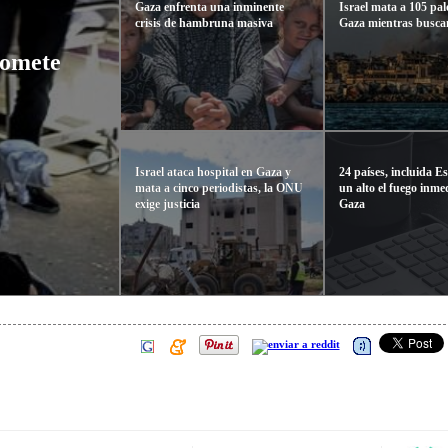
Gaza enfrenta una inminente
Israel mata a 105 pal
crisis de hambruna masiva
Gaza mientras busca
comete
Israel ataca hospital en Gaza y
24 países, incluida E
mata a cinco periodistas, la ONU
un alto el fuego inme
exige justicia
Gaza