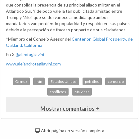
que consolida la presencia de su principal aliado militar en el
Atlántico Sur. Y de poco vale la tan publicitada amistad entre
Trump y Milei, que se desvanece a medida que ambos
mandatarios van perdiendo popularidad y respaldo en sus países
debido a la precepción de fracaso por parte de sus ciudadanos.
*Miembro del Consejo Asesor del
Center on Global Prosperity, de
Oakland, California
En X
@alextagliavini
www.alejandrotagliavini.com
Ormuz
Irán
Estados Unidos
petróleo
comercio
conflictos
Malvinas
Mostrar comentarios +
Abrir página en versión completa