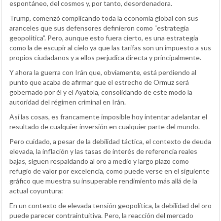
espontáneo, del cosmos y, por tanto, desordenadora.
Trump, comenzó complicando toda la economía global con sus
aranceles que sus defensores definieron como “estrategia
geopolítica”. Pero, aunque esto fuera cierto, es una estrategia
como la de escupir al cielo ya que las tarifas son un impuesto a sus
propios ciudadanos y a ellos perjudica directa y principalmente.
Y ahora la guerra con Irán que, obviamente, está perdiendo al
punto que acaba de afirmar que el estrecho de Ormuz será
gobernado por él y el Ayatola, consolidando de este modo la
autoridad del régimen criminal en Irán.
Así las cosas, es francamente imposible hoy intentar adelantar el
resultado de cualquier inversión en cualquier parte del mundo.
Pero cuidado, a pesar de la debilidad táctica, el contexto de deuda
elevada, la inflación y las tasas de interés de referencia reales
bajas, siguen respaldando al oro a medio y largo plazo como
refugio de valor por excelencia, como puede verse en el siguiente
gráfico que muestra su insuperable rendimiento más allá de la
actual coyuntura:
En un contexto de elevada tensión geopolítica, la debilidad del oro
puede parecer contraintuitiva. Pero, la reacción del mercado