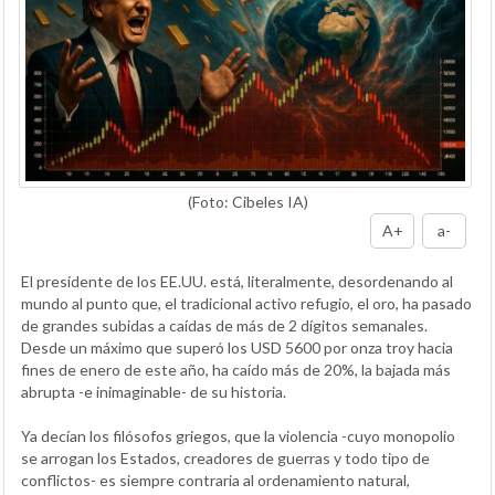
(Foto: Cibeles IA)
A+
a-
El presidente de los EE.UU. está, literalmente, desordenando al
mundo al punto que, el tradicional activo refugio, el oro, ha pasado
de grandes subidas a caídas de más de 2 dígitos semanales.
Desde un máximo que superó los USD 5600 por onza troy hacia
fines de enero de este año, ha caído más de 20%, la bajada más
abrupta -e inimaginable- de su historia.
Ya decían los filósofos griegos, que la violencia -cuyo monopolio
se arrogan los Estados, creadores de guerras y todo tipo de
conflictos- es siempre contraria al ordenamiento natural,