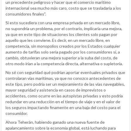
un precedente peligroso y hacer que el comercio marítimo
internacional sea mucho más caro, costo que se trasladaría a los
consumidores finales".
Si esto sucediera con una empresa privada en un mercado libre,
no supondría un problema, por el contrario, implicaría una mejora,
ya que en este tipo de situaciones los clientes solo pagan por
aquello que les conviene. Es decir, en un mercado libre, en
competencia, sin monopolios creados por los Estados cualquier
aumento de tarifas solo sería pagado por los consumidores si, a
cambio, obtuvieran una mejora superior a la suba del costo, de
otro modo irían a la competencia directa, alternativa o supletoria.
No sé con seguridad qué podrían aportar eventuales privados que
controlaran vías marítimas, ya que no conozco antecedentes de
este tipo, pero podría ser un mejoramiento de las vías navegables,
mayor seguridad y asistencia en casos de imprevistos o
accidentes, como ocurre en las autopistas privadas y esto podría
redundar en una reducción en el tiempo de viaje y en el valor de
los seguros impactando finamente en una baja del costo para el
consumidor.
Ahora Teherán, habiendo ganado una nueva fuente de
apalancamiento sobre la economía global, está luchando para