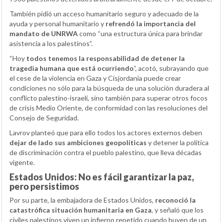
También pidió un acceso humanitario seguro y adecuado de la
ayuda y personal humanitario y
refrendó la importancia del
mandato de UNRWA
como “una estructura única para brindar
asistencia a los palestinos”.
“Hoy
todos tenemos la responsabilidad de detener la
tragedia humana que está ocurriendo
”, acotó, subrayando que
el cese de la violencia en Gaza y Cisjordania puede crear
condiciones no sólo para la búsqueda de una solución duradera al
conflicto palestino-israelí, sino también para superar otros focos
de crisis Medio Oriente, de conformidad con las resoluciones del
Consejo de Seguridad.
Lavrov planteó que para ello todos los actores externos deben
dejar de lado sus ambiciones geopolíticas
y detener la política
de discriminación contra el pueblo palestino, que lleva décadas
vigente.
Estados Unidos: No es fácil garantizar la paz,
pero persistimos
Por su parte, la embajadora de Estados Unidos,
reconoció la
catastrófica situación humanitaria en Gaza
, y señaló que los
civiles palestinos viven un infierno repetido cuando huyen de un