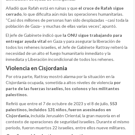
Añadió que Rafah está en ruinas y que
el cruce de Rafah sigue
cerrado
, lo que dificulta aún más las operaciones humanitarias.
“Casi dos millones de personas han sido desplazadas –casi toda la
población de Gaza– y muchas de ellas varias veces”, apuntó.
El jefe de Gabinete indicó que
la ONU sigue trabajando para
entregar ayuda
vital
en Gaza y para asegurar la liberación de
todos los rehenes israelíes, el Jefe de Gabinete Rattray reiteró la
necesidad de un alto el fuego humanitario inmediato y la
inmediata y Liberación incondicional de todos los rehenes.
Violencia en Cisjordania
Por otra parte, Rattray mostró alarma por la situación en la
Cisjordania ocupada, sometida a altos niveles de violencia
por
parte de las fuerzas israelíes, los colonos y los militantes
palestinos
.
Refirió que entre el 7 de octubre de 2023 y el 8 de julio,
553
palestinos, incluidos 131 niños, fueron asesinados en
Cisjordania,
incluida Jerusalén Oriental, la gran mayoría en el
contexto de operaciones de seguridad israelíes. Durante el mismo
periodo, fueron muertos 22 israelíes, entre ellos nueve militares.