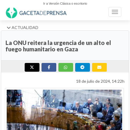
Ir a Versión Clásica o escritorio
Toggle n
ACTUALIDAD
La ONU reitera la urgencia de un alto el
fuego humanitario en Gaza
18 de julio de 2024, 14:22h