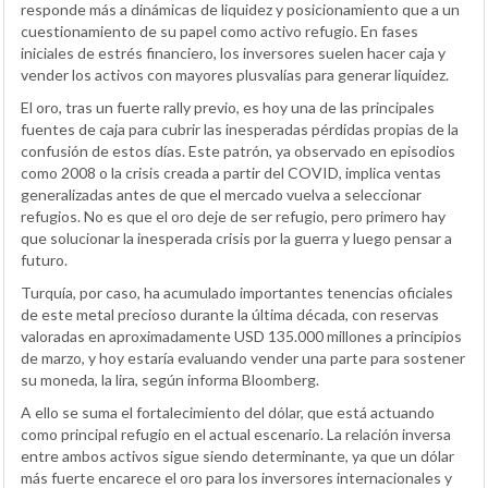
responde más a dinámicas de liquidez y posicionamiento que a un
cuestionamiento de su papel como activo refugio. En fases
iniciales de estrés financiero, los inversores suelen hacer caja y
vender los activos con mayores plusvalías para generar liquidez.
El oro, tras un fuerte rally previo, es hoy una de las principales
fuentes de caja para cubrir las inesperadas pérdidas propias de la
confusión de estos días. Este patrón, ya observado en episodios
como 2008 o la crisis creada a partir del COVID, implica ventas
generalizadas antes de que el mercado vuelva a seleccionar
refugios. No es que el oro deje de ser refugio, pero primero hay
que solucionar la inesperada crisis por la guerra y luego pensar a
futuro.
Turquía, por caso, ha acumulado importantes tenencias oficiales
de este metal precioso durante la última década, con reservas
valoradas en aproximadamente USD 135.000 millones a principios
de marzo, y hoy estaría evaluando vender una parte para sostener
su moneda, la lira, según informa Bloomberg.
A ello se suma el fortalecimiento del dólar, que está actuando
como principal refugio en el actual escenario. La relación inversa
entre ambos activos sigue siendo determinante, ya que un dólar
más fuerte encarece el oro para los inversores internacionales y