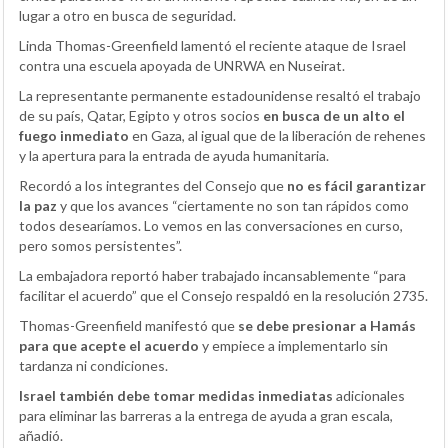
lugar a otro en busca de seguridad.
Linda Thomas-Greenfield lamentó el reciente ataque de Israel
contra una escuela apoyada de UNRWA en Nuseirat.
La representante permanente estadounidense resaltó el trabajo
de su país, Qatar, Egipto y otros socios
en busca de un alto el
fuego inmediato
en Gaza, al igual que de la liberación de rehenes
y la apertura para la entrada de ayuda humanitaria.
Recordó a los integrantes del Consejo que
no es fácil garantizar
la paz
y que los avances “ciertamente no son tan rápidos como
todos desearíamos. Lo vemos en las conversaciones en curso,
pero somos persistentes”.
La embajadora reportó haber trabajado incansablemente “para
facilitar el acuerdo” que el Consejo respaldó en la resolución 2735.
Thomas-Greenfield manifestó que
se debe presionar a Hamás
para que acepte el acuerdo
y empiece a implementarlo sin
tardanza ni condiciones.
Israel también debe tomar medidas inmediatas
adicionales
para eliminar las barreras a la entrega de ayuda a gran escala,
añadió.