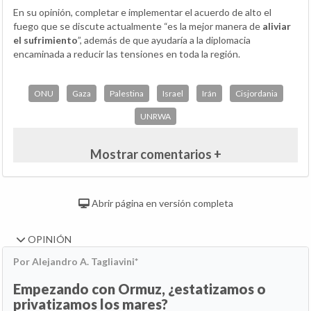
En su opinión, completar e implementar el acuerdo de alto el
fuego que se discute actualmente “es la mejor manera de
aliviar
el sufrimiento
”, además de que ayudaría a la diplomacia
encaminada a reducir las tensiones en toda la región.
ONU
Gaza
Palestina
Israel
Irán
Cisjordania
UNRWA
Mostrar comentarios +
Abrir página en versión completa
OPINIÓN
Por Alejandro A. Tagliavini*
Empezando con Ormuz, ¿estatizamos o
privatizamos los mares?