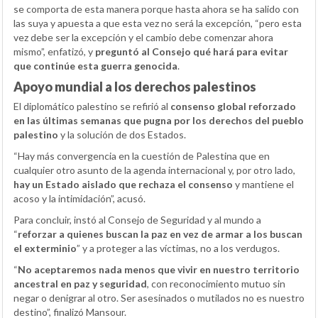
se comporta de esta manera porque hasta ahora se ha salido con
las suya y apuesta a que esta vez no será la excepción, “pero esta
vez debe ser la excepción y el cambio debe comenzar ahora
mismo”, enfatizó, y
preguntó al Consejo qué hará para evitar
que continúe esta guerra genocida
.
Apoyo mundial a los derechos palestinos
El diplomático palestino se refirió al
consenso global reforzado
en las últimas semanas que pugna por los derechos del pueblo
palestino
y la solución de dos Estados.
“Hay más convergencia en la cuestión de Palestina que en
cualquier otro asunto de la agenda internacional y, por otro lado,
hay un Estado aislado que rechaza el consenso
y mantiene el
acoso y la intimidación”, acusó.
Para concluir, instó al Consejo de Seguridad y al mundo a
“
reforzar a quienes buscan la paz en vez de armar a los buscan
el exterminio
” y a proteger a las víctimas, no a los verdugos.
“
No aceptaremos nada menos que vivir en nuestro territorio
ancestral en paz y seguridad
, con reconocimiento mutuo sin
negar o denigrar al otro. Ser asesinados o mutilados no es nuestro
destino”, finalizó Mansour.