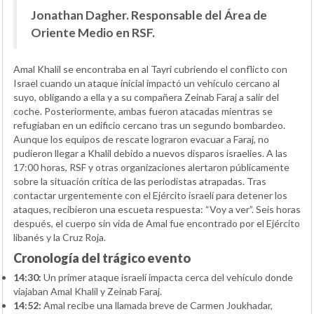
Jonathan Dagher. Responsable del Área de
Oriente Medio en RSF.
Amal Khalil se encontraba en al Tayri cubriendo el conflicto con
Israel cuando un ataque inicial impactó un vehículo cercano al
suyo, obligando a ella y a su compañera Zeinab Faraj a salir del
coche. Posteriormente, ambas fueron atacadas mientras se
refugiaban en un edificio cercano tras un segundo bombardeo.
Aunque los equipos de rescate lograron evacuar a Faraj, no
pudieron llegar a Khalil debido a nuevos disparos israelíes. A las
17:00 horas, RSF y otras organizaciones alertaron públicamente
sobre la situación crítica de las periodistas atrapadas. Tras
contactar urgentemente con el Ejército israelí para detener los
ataques, recibieron una escueta respuesta: “Voy a ver”. Seis horas
después, el cuerpo sin vida de Amal fue encontrado por el Ejército
libanés y la Cruz Roja.
Cronología del trágico evento
14:30:
Un primer ataque israelí impacta cerca del vehículo donde
viajaban Amal Khalil y Zeinab Faraj.
14:52:
Amal recibe una llamada breve de Carmen Joukhadar,