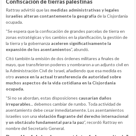
Confiscación de tierras palestinas
Rattray advirtió que las
medidas administrativas y legales
israelíes alteran contantemente la geografía
de la Cisjordania
ocupada.
“Se espera que la confiscación de grandes parcelas de tierra en
zonas estratégicas y los cambios en la planificación, la gestión de
la tierra y la gobernanza
aceleren significativamente la
expansión de los asentamientos
”, abundó.
Citó también la emisión de dos órdenes militares a finales de
mayo, que transfirieron poderes y nombraron a un adjunto civil en
la Administración Civil de Israel, añadiendo que esa medida es
otro
avance en la actual transferencia de autoridad sobre
muchos aspectos de la vida cotidiana en la Cisjordania
ocupada.
“Si no se abordan, estas disposiciones
causarían daños
irreparables
... debemos cambiar de rumbo. Toda actividad de
asentamiento debe cesar inmediatamente. Los asentamientos
israelíes son una
violación flagrante del derecho internacional
y un obstáculo fundamental para la paz
”, recordó Rattray en
nombre del Secretario General.