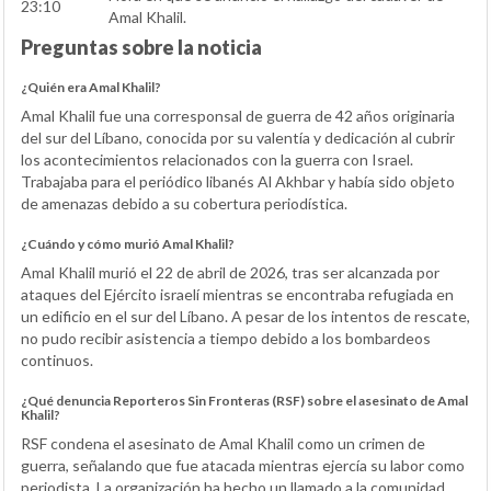
23:10
Amal Khalil.
Preguntas sobre la noticia
¿Quién era Amal Khalil?
Amal Khalil fue una corresponsal de guerra de 42 años originaria
del sur del Líbano, conocida por su valentía y dedicación al cubrir
los acontecimientos relacionados con la guerra con Israel.
Trabajaba para el periódico libanés Al Akhbar y había sido objeto
de amenazas debido a su cobertura periodística.
¿Cuándo y cómo murió Amal Khalil?
Amal Khalil murió el 22 de abril de 2026, tras ser alcanzada por
ataques del Ejército israelí mientras se encontraba refugiada en
un edificio en el sur del Líbano. A pesar de los intentos de rescate,
no pudo recibir asistencia a tiempo debido a los bombardeos
continuos.
¿Qué denuncia Reporteros Sin Fronteras (RSF) sobre el asesinato de Amal
Khalil?
RSF condena el asesinato de Amal Khalil como un crimen de
guerra, señalando que fue atacada mientras ejercía su labor como
periodista. La organización ha hecho un llamado a la comunidad