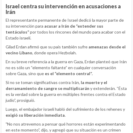
Israel centra su intervención en acusaciones a
Irán
El representante permanente de Israel dedicó la mayor parte de
su intervención para
acusar a Irán de “extender sus
tentáculos”
por todos los rincones del mundo para acabar con el
Estado israelí.
Gilad Erdan afirmó que su país también sufre
amenazas desde el
vecino Líbano
, donde opera Hezbolah.
En su breve referencia a la guerra en Gaza, Erdan planteó que Irán
no es sólo un “elemento faltante” en cualquier conversación
sobre Gaza, sino que
es el “elemento central”.
Si no se toman significativas contra Irán,
la muerte y el
derramamiento de sangre se multiplicarán
y extenderán. “Ésta
es la verdad sobre la guerra en múltiples frentes contra el Estado
judío”, prosiguió.
Luego, el embajador israelí habló del sufrimiento de los rehenes y
exigió su liberación inmediata
.
"No nos atrevemos a pensar qué horrores están experimentando
en este momento”, dijo, y agregó que su situación es un crimen