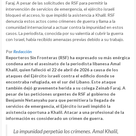
Faraj. A pesar de las solicitudes de RSF para permitir la
intervención de servicios de emergencia, el ejército israelí
bloqueó el acceso, lo que impidió la asistencia a Khalil. RSF
denuncia estos actos como crímenes de guerra y llama a la
comunidad internacional a actuar contra la impunidad en estos
casos. La periodista, conocida por su valentía al cubrir la guerra
con Israel, había recibido amenazas previas debido a su trabajo.
Por
Redacción
Reporteros Sin Fronteras (RSF) ha expresado su más enérgica
condena ante el asesinato de la periodista libanesa Amal
Khalil, quien falleció el 22 de abril de 2026 a causa de los
ataques del Ejército israelí contra el edificio donde se
encontraba refugiada, en el sur del Líbano. Este ataque
también dejó gravemente herida a su colega Zeinab Faraj. A
pesar de las peticiones urgentes de RSF al gobierno de
Benjamín Netanyahu para que permitiera la llegada de
servicios de emergencia, el Ejército israelí impidió la
asistencia oportuna a Khalil. Atacar a una profesional de la
información es considerado un crimen de guerra.
La impunidad perpetúa los crímenes. Amal Khalil,