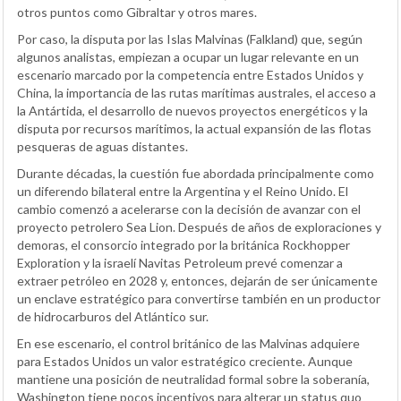
otros puntos como Gibraltar y otros mares.
Por caso, la disputa por las Islas Malvinas (Falkland) que, según
algunos analistas, empiezan a ocupar un lugar relevante en un
escenario marcado por la competencia entre Estados Unidos y
China, la importancia de las rutas marítimas australes, el acceso a
la Antártida, el desarrollo de nuevos proyectos energéticos y la
disputa por recursos marítimos, la actual expansión de las flotas
pesqueras de aguas distantes.
Durante décadas, la cuestión fue abordada principalmente como
un diferendo bilateral entre la Argentina y el Reino Unido. El
cambio comenzó a acelerarse con la decisión de avanzar con el
proyecto petrolero Sea Lion. Después de años de exploraciones y
demoras, el consorcio integrado por la británica Rockhopper
Exploration y la israelí Navitas Petroleum prevé comenzar a
extraer petróleo en 2028 y, entonces, dejarán de ser únicamente
un enclave estratégico para convertirse también en un productor
de hidrocarburos del Atlántico sur.
En ese escenario, el control británico de las Malvinas adquiere
para Estados Unidos un valor estratégico creciente. Aunque
mantiene una posición de neutralidad formal sobre la soberanía,
Washington tiene pocos incentivos para alterar un status quo