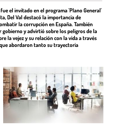
 fue el invitado en el programa 'Plano General'
ta, Del Val destacó la importancia de
combatir la corrupción en España. También
r gobierno y advirtió sobre los peligros de la
e la vejez y su relación con la vida a través
 que abordaron tanto su trayectoria