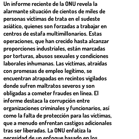
Un informe reciente de la ONU revela la
alarmante situación de cientos de miles de
personas víctimas de trata en el sudeste
asiático, quienes son forzadas a trabajar en
centros de estafa multimillonarios. Estas
operaciones, que han crecido hasta alcanzar
proporciones industriales, están marcadas
por torturas, abusos sexuales y condiciones
laborales inhumanas. Las víctimas, atraídas
con promesas de empleo legítimo, se
encuentran atrapadas en recintos vigilados
donde sufren maltratos severos y son
obligadas a cometer fraudes en línea. El
informe destaca la corrupción entre
organizaciones criminales y funcionarios, así
como la falta de protección para las víctimas,
que a menudo enfrentan castigos adicionales
tras ser liberadas. La ONU enfatiza la
necesidad de un enfoque basado en los