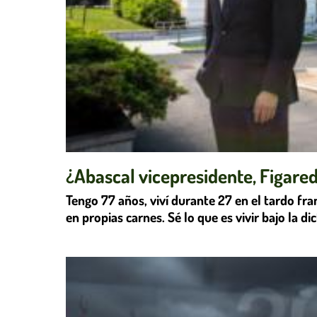
¿Abascal vicepresidente, Figaredo
Tengo 77 años, viví durante 27 en el tardo fr
en propias carnes. Sé lo que es vivir bajo la di