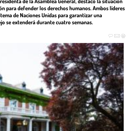
residenta de la Asamblea General, destacó la situación
cción para defender los derechos humanos. Ambos líderes
istema de Naciones Unidas para garantizar una
sejo se extenderá durante cuatro semanas.