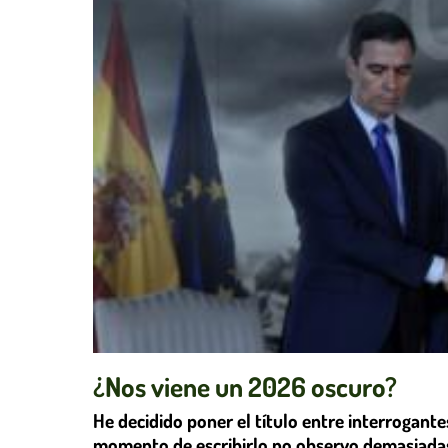
¿Nos viene un 2026 oscuro?
He decidido poner el título entre interrogant
momento de escribirlo no observo demasiadas 