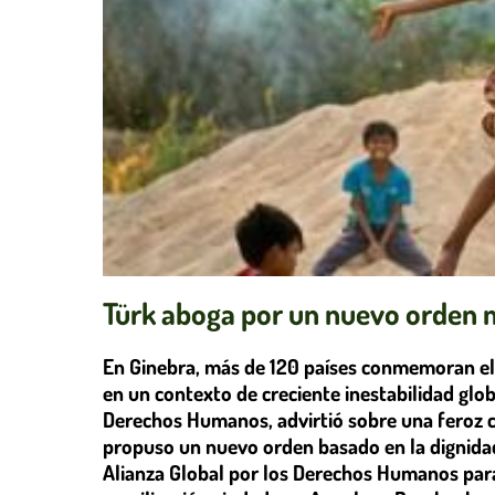
Türk aboga por un nuevo orden m
En Ginebra, más de 120 países conmemoran el
en un contexto de creciente inestabilidad glo
Derechos Humanos, advirtió sobre una feroz c
propuso un nuevo orden basado en la dignidad,
Alianza Global por los Derechos Humanos par