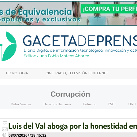
TECNOLOGÍA
CINE, RADIO, TELEVISIÓN E INTERNET
Corrupción
Pedro Sánchez
Derechos Humanos
Gobierno
PSOE
ONU
Luis del Val aboga por la honestidad en
08/07/2026
@
18:45:32