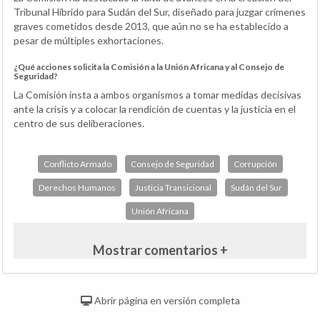
Tribunal Híbrido para Sudán del Sur, diseñado para juzgar crímenes
graves cometidos desde 2013, que aún no se ha establecido a
pesar de múltiples exhortaciones.
¿Qué acciones solicita la Comisión a la Unión Africana y al Consejo de
Seguridad?
La Comisión insta a ambos organismos a tomar medidas decisivas
ante la crisis y a colocar la rendición de cuentas y la justicia en el
centro de sus deliberaciones.
Conflicto Armado
Consejo de Seguridad
Corrupción
Derechos Humanos
Justicia Transicional
Sudán del Sur
Unión Africana
Mostrar comentarios +
Abrir página en versión completa