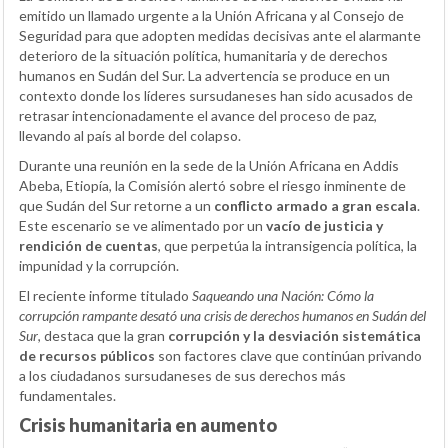
emitido un llamado urgente a la Unión Africana y al Consejo de
Seguridad para que adopten medidas decisivas ante el alarmante
deterioro de la situación política, humanitaria y de derechos
humanos en Sudán del Sur. La advertencia se produce en un
contexto donde los líderes sursudaneses han sido acusados de
retrasar intencionadamente el avance del proceso de paz,
llevando al país al borde del colapso.
Durante una reunión en la sede de la Unión Africana en Addis
Abeba, Etiopía, la Comisión alertó sobre el riesgo inminente de
que Sudán del Sur retorne a un
conflicto armado a gran escala
.
Este escenario se ve alimentado por un
vacío de justicia y
rendición de cuentas
, que perpetúa la intransigencia política, la
impunidad y la corrupción.
El reciente informe titulado
Saqueando una Nación: Cómo la
corrupción rampante desató una crisis de derechos humanos en Sudán del
Sur
, destaca que la gran
corrupción y la desviación sistemática
de recursos públicos
son factores clave que continúan privando
a los ciudadanos sursudaneses de sus derechos más
fundamentales.
Crisis humanitaria en aumento