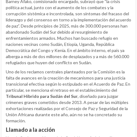
Barney Afako, comisionado encargado, subrayó que “la crisis
política actual, junto con el aumento de los combates y la
corrupción sistémica e incontrolada, son síntomas del fracaso del
liderazgo y del consenso en torno a la implementación del acuerdo
de paz”. Desde principios de 2025, más de 300.000 personas han
abandonado Sudán del Sur debido al resurgimiento de
enfrentamientos armados. Muchos han buscado refugio en
naciones vecinas como Sudán, Etiopía, Uganda, República
Democrática del Congo y Kenia. En el ámbito interno, el país ya
alberga a más de dos millones de desplazados y a más de 560.000
refugiados que huyen del conflicto en Sudán.
Uno de los reclamos centrales planteados por la Comisión es la
falta de avances en la creación de mecanismos para una justicia
transicional efectiva según lo estipulado en el Acuerdo de Paz. En
particular, se menciona el retraso en el establecimiento del
Tribunal Híbrido para Sudán del Sur
, diseñado para juzgar
crímenes graves cometidos desde 2013. A pesar de las múltiples
exhortaciones realizadas por el Consejo de Paz y Seguridad de la
Unión Africana durante este año, aún no se ha concretado su
formación.
Llamado a la acción