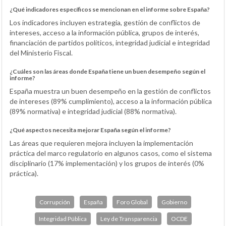
¿Qué indicadores específicos se mencionan en el informe sobre España?
Los indicadores incluyen estrategia, gestión de conflictos de
intereses, acceso a la información pública, grupos de interés,
financiación de partidos políticos, integridad judicial e integridad
del Ministerio Fiscal.
¿Cuáles son las áreas donde España tiene un buen desempeño según el
informe?
España muestra un buen desempeño en la gestión de conflictos
de intereses (89% cumplimiento), acceso a la información pública
(89% normativa) e integridad judicial (88% normativa).
¿Qué aspectos necesita mejorar España según el informe?
Las áreas que requieren mejora incluyen la implementación
práctica del marco regulatorio en algunos casos, como el sistema
disciplinario (17% implementación) y los grupos de interés (0%
práctica).
Corrupción
España
Foro Global
Gobierno
Integridad Pública
Ley de Transparencia
OCDE