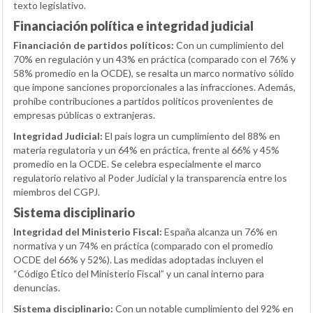
texto legislativo.
Financiación política e integridad judicial
Financiación de partidos políticos:
Con un cumplimiento del
70% en regulación y un 43% en práctica (comparado con el 76% y
58% promedio en la OCDE), se resalta un marco normativo sólido
que impone sanciones proporcionales a las infracciones. Además,
prohíbe contribuciones a partidos políticos provenientes de
empresas públicas o extranjeras.
Integridad Judicial:
El país logra un cumplimiento del 88% en
materia regulatoria y un 64% en práctica, frente al 66% y 45%
promedio en la OCDE. Se celebra especialmente el marco
regulatorio relativo al Poder Judicial y la transparencia entre los
miembros del CGPJ.
Sistema disciplinario
Integridad del Ministerio Fiscal:
España alcanza un 76% en
normativa y un 74% en práctica (comparado con el promedio
OCDE del 66% y 52%). Las medidas adoptadas incluyen el
“Código Ético del Ministerio Fiscal” y un canal interno para
denuncias.
Sistema disciplinario:
Con un notable cumplimiento del 92% en