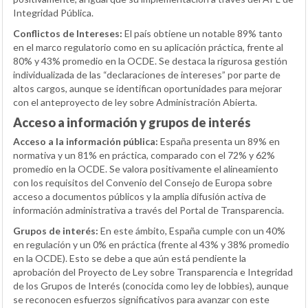
Integridad Pública.
Conflictos de Intereses:
El país obtiene un notable 89% tanto
en el marco regulatorio como en su aplicación práctica, frente al
80% y 43% promedio en la OCDE. Se destaca la rigurosa gestión
individualizada de las “declaraciones de intereses” por parte de
altos cargos, aunque se identifican oportunidades para mejorar
con el anteproyecto de ley sobre Administración Abierta.
Acceso a información y grupos de interés
Acceso a la información pública:
España presenta un 89% en
normativa y un 81% en práctica, comparado con el 72% y 62%
promedio en la OCDE. Se valora positivamente el alineamiento
con los requisitos del Convenio del Consejo de Europa sobre
acceso a documentos públicos y la amplia difusión activa de
información administrativa a través del Portal de Transparencia.
Grupos de interés:
En este ámbito, España cumple con un 40%
en regulación y un 0% en práctica (frente al 43% y 38% promedio
en la OCDE). Esto se debe a que aún está pendiente la
aprobación del Proyecto de Ley sobre Transparencia e Integridad
de los Grupos de Interés (conocida como ley de lobbies), aunque
se reconocen esfuerzos significativos para avanzar con este