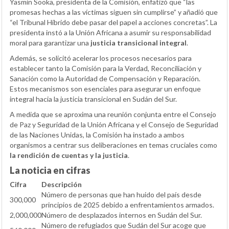
Yasmin Sooka, presidenta de la Comisión, enfatizó que “las
promesas hechas a las víctimas siguen sin cumplirse” y añadió que
“el Tribunal Híbrido debe pasar del papel a acciones concretas”. La
presidenta instó a la Unión Africana a asumir su responsabilidad
moral para garantizar una
justicia transicional integral
.
Además, se solicitó acelerar los procesos necesarios para
establecer tanto la Comisión para la Verdad, Reconciliación y
Sanación como la Autoridad de Compensación y Reparación.
Estos mecanismos son esenciales para asegurar un enfoque
integral hacia la justicia transicional en Sudán del Sur.
A medida que se aproxima una reunión conjunta entre el Consejo
de Paz y Seguridad de la Unión Africana y el Consejo de Seguridad
de las Naciones Unidas, la Comisión ha instado a ambos
organismos a centrar sus deliberaciones en temas cruciales como
la rendición de cuentas y la justicia
.
La noticia en cifras
Cifra
Descripción
Número de personas que han huido del país desde
300,000
principios de 2025 debido a enfrentamientos armados.
2,000,000
Número de desplazados internos en Sudán del Sur.
Número de refugiados que Sudán del Sur acoge que