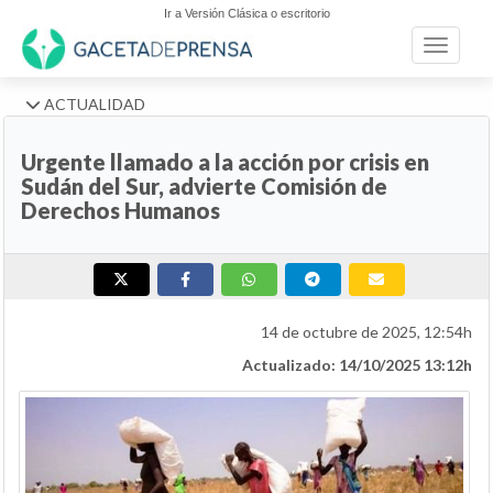
Ir a Versión Clásica o escritorio
Toggle n
ACTUALIDAD
Urgente llamado a la acción por crisis en
Sudán del Sur, advierte Comisión de
Derechos Humanos
14 de octubre de 2025, 12:54h
Actualizado: 14/10/2025 13:12h