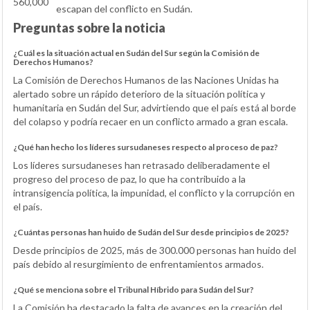
560,000
escapan del conflicto en Sudán.
Preguntas sobre la noticia
¿Cuál es la situación actual en Sudán del Sur según la Comisión de
Derechos Humanos?
La Comisión de Derechos Humanos de las Naciones Unidas ha
alertado sobre un rápido deterioro de la situación política y
humanitaria en Sudán del Sur, advirtiendo que el país está al borde
del colapso y podría recaer en un conflicto armado a gran escala.
¿Qué han hecho los líderes sursudaneses respecto al proceso de paz?
Los líderes sursudaneses han retrasado deliberadamente el
progreso del proceso de paz, lo que ha contribuido a la
intransigencia política, la impunidad, el conflicto y la corrupción en
el país.
¿Cuántas personas han huido de Sudán del Sur desde principios de 2025?
Desde principios de 2025, más de 300.000 personas han huido del
país debido al resurgimiento de enfrentamientos armados.
¿Qué se menciona sobre el Tribunal Híbrido para Sudán del Sur?
La Comisión ha destacado la falta de avances en la creación del