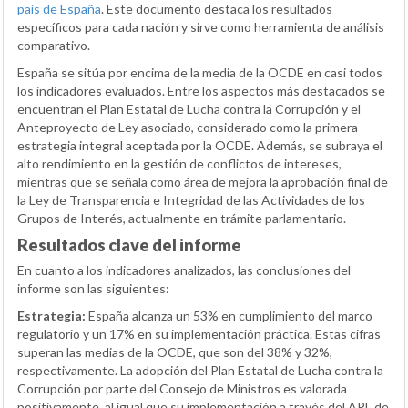
país de España
. Este documento destaca los resultados
específicos para cada nación y sirve como herramienta de análisis
comparativo.
España se sitúa por encima de la media de la OCDE en casi todos
los indicadores evaluados. Entre los aspectos más destacados se
encuentran el Plan Estatal de Lucha contra la Corrupción y el
Anteproyecto de Ley asociado, considerado como la primera
estrategia integral aceptada por la OCDE. Además, se subraya el
alto rendimiento en la gestión de conflictos de intereses,
mientras que se señala como área de mejora la aprobación final de
la Ley de Transparencia e Integridad de las Actividades de los
Grupos de Interés, actualmente en trámite parlamentario.
Resultados clave del informe
En cuanto a los indicadores analizados, las conclusiones del
informe son las siguientes:
Estrategia:
España alcanza un 53% en cumplimiento del marco
regulatorio y un 17% en su implementación práctica. Estas cifras
superan las medias de la OCDE, que son del 38% y 32%,
respectivamente. La adopción del Plan Estatal de Lucha contra la
Corrupción por parte del Consejo de Ministros es valorada
positivamente, al igual que su implementación a través del APL de