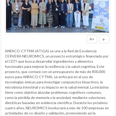
A+
a-
ANFACO-CYTMA (ATIGA) se une a la Red de Excelencia
CERVERA NEUROMICS, un proyecto estratégico financiado por
el CDTI que busca desarrollar ingredientes y alimentos
funcionales para mejorar la resiliencia y la salud cognitiva. Este
proyecto, que contará con un presupuesto de más de 800.000
euros para ANFACO-CYTMA, se enfocará en el uso de
tecnologías ómicas para investigar compuestos bioactivos, la
microbiota intestinal y su impacto en la salud mental. La iniciativa
tiene como objetivo abordar problemas cognitivos comunes,
como la pérdida de memoria y la ansiedad, mediante soluciones
dietéticas basadas en evidencia científica. Durante los próximos
cuatro años, NEUROMICS involucrará a más de 100 empresas en
actividades de co-diseño y validación, promoviendo así la