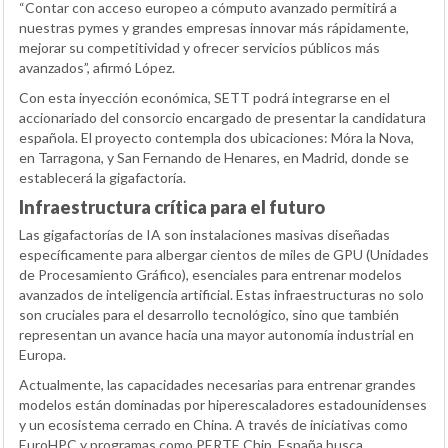
“Contar con acceso europeo a cómputo avanzado permitirá a
nuestras pymes y grandes empresas innovar más rápidamente,
mejorar su competitividad y ofrecer servicios públicos más
avanzados”, afirmó López.
Con esta inyección económica, SETT podrá integrarse en el
accionariado del consorcio encargado de presentar la candidatura
española. El proyecto contempla dos ubicaciones: Móra la Nova,
en Tarragona, y San Fernando de Henares, en Madrid, donde se
establecerá la gigafactoría.
Infraestructura crítica para el futuro
Las gigafactorías de IA son instalaciones masivas diseñadas
específicamente para albergar cientos de miles de GPU (Unidades
de Procesamiento Gráfico), esenciales para entrenar modelos
avanzados de inteligencia artificial. Estas infraestructuras no solo
son cruciales para el desarrollo tecnológico, sino que también
representan un avance hacia una mayor autonomía industrial en
Europa.
Actualmente, las capacidades necesarias para entrenar grandes
modelos están dominadas por hiperescaladores estadounidenses
y un ecosistema cerrado en China. A través de iniciativas como
EuroHPC y programas como PERTE Chip, España busca