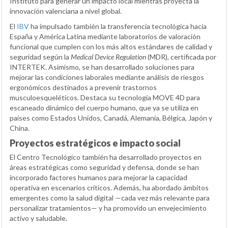
Instituto para generar un impacto local mientras proyecta la
innovación valenciana a nivel global.
El
IBV
ha impulsado también la transferencia tecnológica hacia
España y América Latina mediante laboratorios de valoración
funcional que cumplen con los más altos estándares de calidad y
seguridad según la
Medical Device Regulation
(MDR), certificada por
INTERTEK. Asimismo, se han desarrollado soluciones para
mejorar las condiciones laborales mediante análisis de riesgos
ergonómicos destinados a prevenir trastornos
musculoesqueléticos. Destaca su tecnología MOVE 4D para
escaneado dinámico del cuerpo humano, que ya se utiliza en
países como Estados Unidos, Canadá, Alemania, Bélgica, Japón y
China.
Proyectos estratégicos e impacto social
El Centro Tecnológico también ha desarrollado proyectos en
áreas estratégicas como seguridad y defensa, donde se han
incorporado factores humanos para mejorar la capacidad
operativa en escenarios críticos. Además, ha abordado ámbitos
emergentes como la salud digital —cada vez más relevante para
personalizar tratamientos— y ha promovido un envejecimiento
activo y saludable.