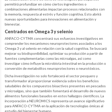
permitirá profundizar en cómo ciertos ingredientes o
combinaciones alimentarias impactan procesos relacionados con
la memoria, respuesta al estrés y función cognitiva. Esto abrirá
nuevas oportunidades para innovaciones en alimentación y
bienestar.
Centrados en Omega 3 y selenio
ANFACO-CYTMA concentrará sus esfuerzos investigativos en
comprender los mecanismos neuroprotectores asociados a los
Omega 3 y al selenio en relación con la salud cognitiva. Se buscará
mejorar su biodisponibilidad, optimizar su producción a partir de
fuentes complementarias como las microalgas, así como
investigar cómo influye la microbiota intestinal en la producción o
conversión de metabolitos neuroprotectores o neurotóxicos.
Dicha investigación no solo fortalecerá el sector pesquero y
transformador al proporcionar evidencia sobre los beneficios
saludables de los compuestos bioactivos presentes en pescados
y microalgas, sino que también fomentará el desarrollo de nuevos
alimentos funcionales basados en estos hallazgos científicos. La
incorporación a NEUROMICS representa un avance significativo
para ANFACO-CYTMA en la aplicación de tecnologías ómicas al
estudio del bienestar humano.