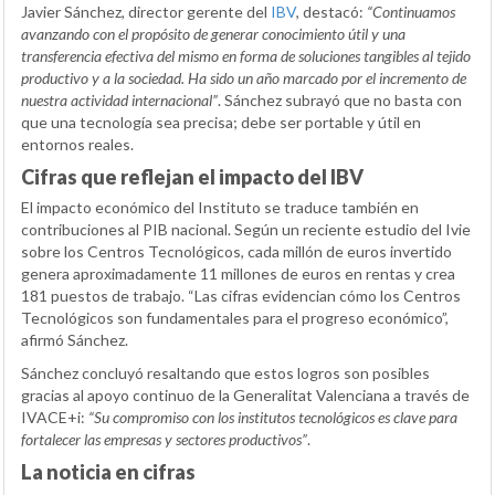
Javier Sánchez, director gerente del
IBV
, destacó:
“Continuamos
avanzando con el propósito de generar conocimiento útil y una
transferencia efectiva del mismo en forma de soluciones tangibles al tejido
productivo y a la sociedad. Ha sido un año marcado por el incremento de
nuestra actividad internacional”
. Sánchez subrayó que no basta con
que una tecnología sea precisa; debe ser portable y útil en
entornos reales.
Cifras que reflejan el impacto del IBV
El impacto económico del Instituto se traduce también en
contribuciones al PIB nacional. Según un reciente estudio del Ivie
sobre los Centros Tecnológicos, cada millón de euros invertido
genera aproximadamente 11 millones de euros en rentas y crea
181 puestos de trabajo. “Las cifras evidencian cómo los Centros
Tecnológicos son fundamentales para el progreso económico”,
afirmó Sánchez.
Sánchez concluyó resaltando que estos logros son posibles
gracias al apoyo continuo de la Generalitat Valenciana a través de
IVACE+i:
“Su compromiso con los institutos tecnológicos es clave para
fortalecer las empresas y sectores productivos”
.
La noticia en cifras