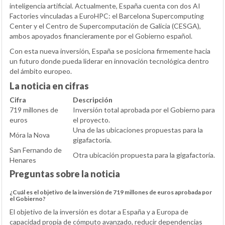
inteligencia artificial. Actualmente, España cuenta con dos AI
Factories vinculadas a EuroHPC: el Barcelona Supercomputing
Center y el Centro de Supercomputación de Galicia (CESGA),
ambos apoyados financieramente por el Gobierno español.
Con esta nueva inversión, España se posiciona firmemente hacia
un futuro donde pueda liderar en innovación tecnológica dentro
del ámbito europeo.
La noticia en cifras
Cifra
Descripción
719 millones de
Inversión total aprobada por el Gobierno para
euros
el proyecto.
Una de las ubicaciones propuestas para la
Móra la Nova
gigafactoría.
San Fernando de
Otra ubicación propuesta para la gigafactoría.
Henares
Preguntas sobre la noticia
¿Cuál es el objetivo de la inversión de 719 millones de euros aprobada por
el Gobierno?
El objetivo de la inversión es dotar a España y a Europa de
capacidad propia de cómputo avanzado, reducir dependencias