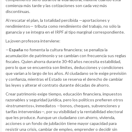
comienza más tarde y las cotizaciones son cada vez más
discontinuas.
Al rescatar el plan, la totalidad percibida —aportaciones y
rendimientos— tributa como rendimiento del trabajo, no sólo la
ganancia y se integra en el IRPF al tipo marginal correspondiente.
La joven profesora interviene:
—
España
no fomenta la cultura financiera; se penaliza la
acumulación de patrimonio y se cambian con frecuencia sus reglas
fiscales. Quien ahorra durante 30-40 años necesita estabilidad,
pero lo que se encuentra son límites, deducciones y condiciones
que varían a lo largo de los años. Al ciudadano se le exige previsión
y confianza, mientras el Estado se reserva el derecho de cambiar
las leyes y alterar el contrato durante décadas de ahorro.
Crear patrimonio exige tiempo, educación financiera, impuestos
razonables y seguridad jurídica, pero los políticos prefieren otros
«instrumentos», inmediatos —bonos, cheques, subvenciones y
tarifas intervenidas—, por su visibilidad y la rentabilidad electoral
que les produce. Aunque un ciudadano con ahorro, vivienda,
acciones o un fondo de jubilación tiene mayor capacidad para
resistir una crisis, cambiar de empleo, emprender o decidir sin