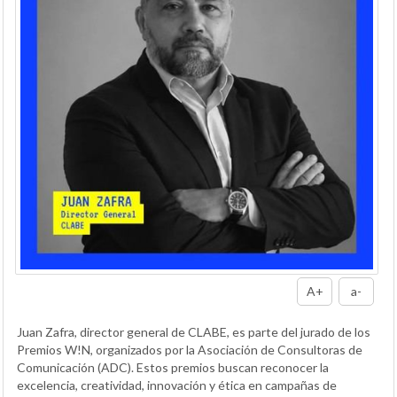
A+
a-
Juan Zafra, director general de CLABE, es parte del jurado de los
Premios W!N, organizados por la Asociación de Consultoras de
Comunicación (ADC). Estos premios buscan reconocer la
excelencia, creatividad, innovación y ética en campañas de