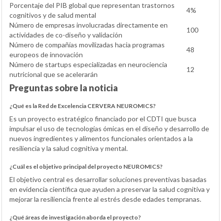
Porcentaje del PIB global que representan trastornos
4%
cognitivos y de salud mental
Número de empresas involucradas directamente en
100
actividades de co-diseño y validación
Número de compañías movilizadas hacia programas
48
europeos de innovación
Número de startups especializadas en neurociencia
12
nutricional que se acelerarán
Preguntas sobre la noticia
¿Qué es la Red de Excelencia CERVERA NEUROMICS?
Es un proyecto estratégico financiado por el CDTI que busca
impulsar el uso de tecnologías ómicas en el diseño y desarrollo de
nuevos ingredientes y alimentos funcionales orientados a la
resiliencia y la salud cognitiva y mental.
¿Cuál es el objetivo principal del proyecto NEUROMICS?
El objetivo central es desarrollar soluciones preventivas basadas
en evidencia científica que ayuden a preservar la salud cognitiva y
mejorar la resiliencia frente al estrés desde edades tempranas.
¿Qué áreas de investigación aborda el proyecto?