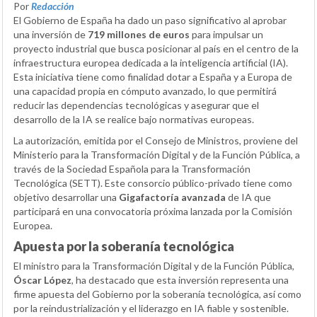
Por
Redacción
El Gobierno de España ha dado un paso significativo al aprobar
una inversión de
719 millones de euros
para impulsar un
proyecto industrial que busca posicionar al país en el centro de la
infraestructura europea dedicada a la inteligencia artificial (IA).
Esta iniciativa tiene como finalidad dotar a España y a Europa de
una capacidad propia en cómputo avanzado, lo que permitirá
reducir las dependencias tecnológicas y asegurar que el
desarrollo de la IA se realice bajo normativas europeas.
La autorización, emitida por el Consejo de Ministros, proviene del
Ministerio para la Transformación Digital y de la Función Pública, a
través de la Sociedad Española para la Transformación
Tecnológica (SETT). Este consorcio público-privado tiene como
objetivo desarrollar una
Gigafactoría avanzada
de IA que
participará en una convocatoria próxima lanzada por la Comisión
Europea.
Apuesta por la soberanía tecnológica
El ministro para la Transformación Digital y de la Función Pública,
Óscar López
, ha destacado que esta inversión representa una
firme apuesta del Gobierno por la soberanía tecnológica, así como
por la reindustrialización y el liderazgo en IA fiable y sostenible.