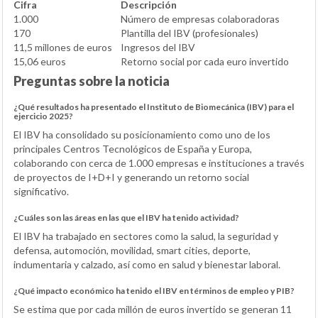
Cifra
Descripción
1.000
Número de empresas colaboradoras
170
Plantilla del IBV (profesionales)
11,5 millones de euros
Ingresos del IBV
15,06 euros
Retorno social por cada euro invertido
Preguntas sobre la noticia
¿Qué resultados ha presentado el Instituto de Biomecánica (IBV) para el
ejercicio 2025?
El IBV ha consolidado su posicionamiento como uno de los
principales Centros Tecnológicos de España y Europa,
colaborando con cerca de 1.000 empresas e instituciones a través
de proyectos de I+D+I y generando un retorno social
significativo.
¿Cuáles son las áreas en las que el IBV ha tenido actividad?
El IBV ha trabajado en sectores como la salud, la seguridad y
defensa, automoción, movilidad, smart cities, deporte,
indumentaria y calzado, así como en salud y bienestar laboral.
¿Qué impacto económico ha tenido el IBV en términos de empleo y PIB?
Se estima que por cada millón de euros invertido se generan 11