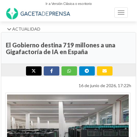
Ir a Versión Clásica o escritorio
Toggle n
ACTUALIDAD
El Gobierno destina 719 millones a una
Gigafactoría de IA en España
16 de junio de 2026, 17:22h