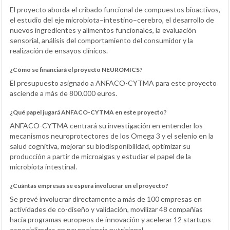
El proyecto aborda el cribado funcional de compuestos bioactivos,
el estudio del eje microbiota–intestino–cerebro, el desarrollo de
nuevos ingredientes y alimentos funcionales, la evaluación
sensorial, análisis del comportamiento del consumidor y la
realización de ensayos clínicos.
¿Cómo se financiará el proyecto NEUROMICS?
El presupuesto asignado a ANFACO-CYTMA para este proyecto
asciende a más de 800.000 euros.
¿Qué papel jugará ANFACO-CYTMA en este proyecto?
ANFACO-CYTMA centrará su investigación en entender los
mecanismos neuroprotectores de los Omega 3 y el selenio en la
salud cognitiva, mejorar su biodisponibilidad, optimizar su
producción a partir de microalgas y estudiar el papel de la
microbiota intestinal.
¿Cuántas empresas se espera involucrar en el proyecto?
Se prevé involucrar directamente a más de 100 empresas en
actividades de co-diseño y validación, movilizar 48 compañías
hacia programas europeos de innovación y acelerar 12 startups
especializadas en neurociencia nutricional.