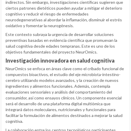
indirectos. Sin embargo, investigaciones científicas sugieren que
ciertos patrones dietéticos pueden ayudar a mitigar el deterioro
cognitivo y reducir el riesgo de enfermedades
neurodegenerativas al abordar la inflamación, disminuir el estrés
oxidativo y fomentar la neurogénesis.
Este contexto subraya la urgencia de desarrollar soluciones
preventivas basadas en evidencia científica que promuevan la
salud cognitiva desde edades tempranas. Este es uno de los
objetivos fundamentales del proyecto NeurOmics.
Investigación innovadora en salud cognitiva
NeurOmics se enfoca en áreas clave como el cribado funcional de
compuestos bioactivos, el estudio del eje microbiota-intestino-
cerebro utilizando modelos avanzados, y la creación de nuevos
ingredientes y alimentos funcionales. Además, contempla
evaluaciones sensoriales y análisis del comportamiento del
consumidor, así como ensayos clínicos. Un componente esencial
será el desarrollo de una plataforma digital multiómica que
integrará datos moleculares, nutricionales y funcionales para
facilitar la formulación de alimentos destinados a mejorar la salud
cognitiva.
La colaboración entre los centros tecnológicos participantes