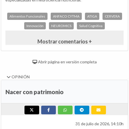
Alimentos Funcionales
ANFACO CYTMA
ATIGA
CERVERA
Innovación
NEUROMICS
Salud Cognitiva
Mostrar comentarios +
Abrir página en versión completa
OPINIÓN
Nacer con patrimonio
31 de julio de 2026, 14:10h