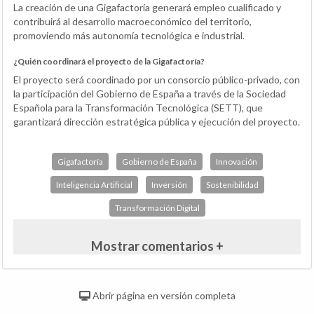
La creación de una Gigafactoría generará empleo cualificado y
contribuirá al desarrollo macroeconómico del territorio,
promoviendo más autonomía tecnológica e industrial.
¿Quién coordinará el proyecto de la Gigafactoría?
El proyecto será coordinado por un consorcio público-privado, con
la participación del Gobierno de España a través de la Sociedad
Española para la Transformación Tecnológica (SETT), que
garantizará dirección estratégica pública y ejecución del proyecto.
Gigafactoría
Gobierno de España
Innovación
Inteligencia Artificial
Inversión
Sostenibilidad
Transformación Digital
Mostrar comentarios +
Abrir página en versión completa