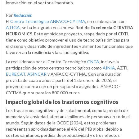
innovación en el sector alimentario.
Por
Redacción
El
Centro Tecnológico ANFACO-CYTMA
, en colaboración con
ATIGA
, se ha integrado en la nueva
Red de Excelencia CERVERA
NEUROMICS
. Este ambicioso proyecto, respaldado por el CDTI,
tiene como objetivo promover el uso de tecnologías ómicas para
el diseño y desarrollo de ingredientes y alimentos funcionales que
favorezcan la resiliencia y la salud cognitiva.
La red, liderada por el Centro Tecnológico
CNTA
, incluye la
participación de otros centros tecnológicos como
AINIA
, AZTI,
EURECAT
,
ASINCAR
y ANFACO-CYTMA. Con una duración
prevista de cuatro años a partir del 1 de enero de 2026, el
proyecto cuenta con un presupuesto asignado a ANFACO-
CYTMA que supera los 800.000 euros.
Impacto global de los trastornos cognitivos
Los trastornos cognitivos y de salud mental, como la pérdida de
memoria y la ansiedad, afectan a millones de personas en todo el
mundo. Según datos de la OCDE (2024), estos problemas
representan aproximadamente el 4% del PIB global debido a
costos sanitarios, pérdida de productividad y otros efectos