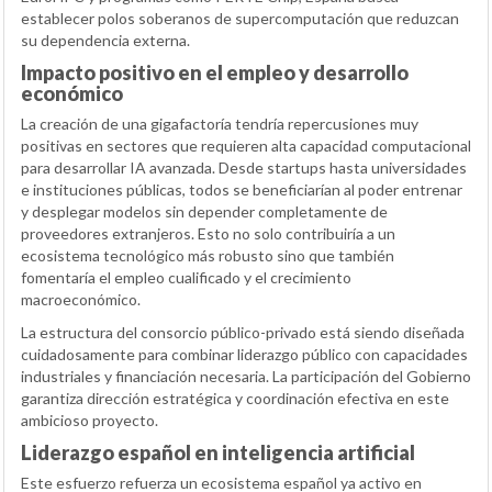
establecer polos soberanos de supercomputación que reduzcan
su dependencia externa.
Impacto positivo en el empleo y desarrollo
económico
La creación de una gigafactoría tendría repercusiones muy
positivas en sectores que requieren alta capacidad computacional
para desarrollar IA avanzada. Desde startups hasta universidades
e instituciones públicas, todos se beneficiarían al poder entrenar
y desplegar modelos sin depender completamente de
proveedores extranjeros. Esto no solo contribuiría a un
ecosistema tecnológico más robusto sino que también
fomentaría el empleo cualificado y el crecimiento
macroeconómico.
La estructura del consorcio público-privado está siendo diseñada
cuidadosamente para combinar liderazgo público con capacidades
industriales y financiación necesaria. La participación del Gobierno
garantiza dirección estratégica y coordinación efectiva en este
ambicioso proyecto.
Liderazgo español en inteligencia artificial
Este esfuerzo refuerza un ecosistema español ya activo en