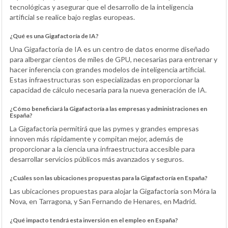
tecnológicas y asegurar que el desarrollo de la inteligencia
artificial se realice bajo reglas europeas.
¿Qué es una Gigafactoría de IA?
Una Gigafactoría de IA es un centro de datos enorme diseñado
para albergar cientos de miles de GPU, necesarias para entrenar y
hacer inferencia con grandes modelos de inteligencia artificial.
Estas infraestructuras son especializadas en proporcionar la
capacidad de cálculo necesaria para la nueva generación de IA.
¿Cómo beneficiará la Gigafactoría a las empresas y administraciones en
España?
La Gigafactoría permitirá que las pymes y grandes empresas
innoven más rápidamente y compitan mejor, además de
proporcionar a la ciencia una infraestructura accesible para
desarrollar servicios públicos más avanzados y seguros.
¿Cuáles son las ubicaciones propuestas para la Gigafactoría en España?
Las ubicaciones propuestas para alojar la Gigafactoría son Móra la
Nova, en Tarragona, y San Fernando de Henares, en Madrid.
¿Qué impacto tendrá esta inversión en el empleo en España?