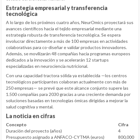
Estrategia empresarial y transferencia
tecnológica
A lo largo de los próximos cuatro años, NeurOmics proyectará sus
avances científicos hacia el tejido empresarial mediante una
estrategia robusta de transferencia tecnológica. Se espera
involucrar directamente a más de 100 empresas en actividades
colaborativas para co-diseñar e validar productos innovadores.
Además, se movilizarán 48 compañías hacia programas europeos
dedicados a la innovación y se acelerarán 12 startups
especializadas en neurociencia nutricional.
Con una capacidad tractora sólida ya establecida —los centros
tecnológicos participantes colaboran actualmente con más de
250 empresas— se prevé que este alcance conjunto supere las
1.500 compañías para 2030 gracias a una creciente demanda por
soluciones basadas en tecnologías ómicas dirigidas a mejorar la
salud cognitiva y mental.
La noticia en cifras
Concepto
Cifra
Duración del proyecto (años)
4
Presupuesto asignado a ANFACO-CYTMA (euros)
800,000