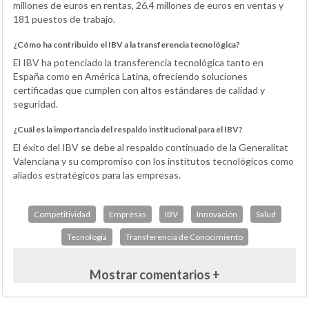
millones de euros en rentas, 26,4 millones de euros en ventas y
181 puestos de trabajo.
¿Cómo ha contribuido el IBV a la transferencia tecnológica?
El IBV ha potenciado la transferencia tecnológica tanto en
España como en América Latina, ofreciendo soluciones
certificadas que cumplen con altos estándares de calidad y
seguridad.
¿Cuál es la importancia del respaldo institucional para el IBV?
El éxito del IBV se debe al respaldo continuado de la Generalitat
Valenciana y su compromiso con los institutos tecnológicos como
aliados estratégicos para las empresas.
Competitividad
Empresas
IBV
Innovación
Salud
Tecnología
Transferencia de Conocimiento
Mostrar comentarios +