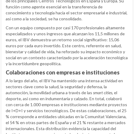
de los principales Centros Tecnológicos en España y Europa. Su
función como agente esencial en la transferencia de
conocimiento y tecnología hacia el sector empresarial e industrial,
así como a la sociedad, se ha consolidado.
Con un equipo compuesto por casi 170 profesionales altamente
especializados y unos ingresos que alcanzan los 11,5 millones de
euros, el IBV demuestra un retorno social significativo: 15,06
euros por cada euro invertido. Este centro, referente en salud,
bienestar y calidad de vida, ha reforzado su impacto económico y
social en un contexto caracterizado por la aceleración tecnológica
y la incertidumbre geopolítica.
Colaboraciones con empresas e instituciones
A lo largo del año, el IBV ha mantenido una intensa actividad en
sectores clave como la salud, la seguridad y defensa, la
automoción, la movilidad urbana a través de las
smart cities
, el
deporte, así como en indumentaria y calzado. En total, colaboró
con cerca de 1.000 empresas e instituciones mediante proyectos
de I+D+I y servicios tecnológicos. De estas colaboraciones, el 25
% corresponde a entidades ubicadas en la Comunitat Valenciana,
el 54 % en otras partes de España y el 21 % restante a mercados
internacionales. Esta distribución evidencia la capacidad del