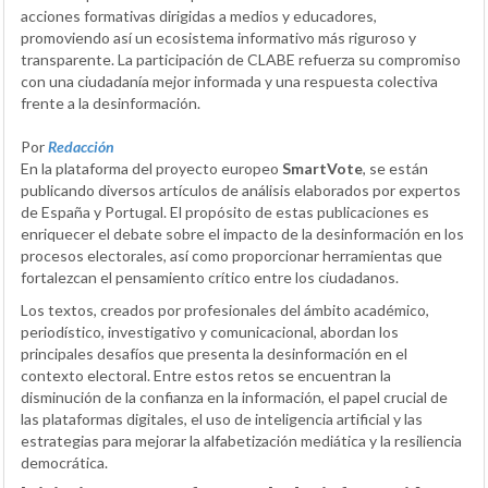
acciones formativas dirigidas a medios y educadores,
promoviendo así un ecosistema informativo más riguroso y
transparente. La participación de CLABE refuerza su compromiso
con una ciudadanía mejor informada y una respuesta colectiva
frente a la desinformación.
Por
Redacción
En la plataforma del proyecto europeo
SmartVote
, se están
publicando diversos artículos de análisis elaborados por expertos
de España y Portugal. El propósito de estas publicaciones es
enriquecer el debate sobre el impacto de la desinformación en los
procesos electorales, así como proporcionar herramientas que
fortalezcan el pensamiento crítico entre los ciudadanos.
Los textos, creados por profesionales del ámbito académico,
periodístico, investigativo y comunicacional, abordan los
principales desafíos que presenta la desinformación en el
contexto electoral. Entre estos retos se encuentran la
disminución de la confianza en la información, el papel crucial de
las plataformas digitales, el uso de inteligencia artificial y las
estrategias para mejorar la alfabetización mediática y la resiliencia
democrática.