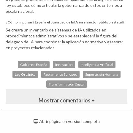
ley establece cómo articular la gobernanza de estos entornos a
escala nacional.
¿Cómo impulsará España el buen uso de la IA en el sector público estatal?
Se creará un inventario de sistemas de IA utilizados en
procedimientos administrativos y se establecerá la figura del
delegado de IA para coordinar la aplicación normativa y asesorar
en proyectos relacionados.
Gobierno España
Innovación
Inteligencia Artificial
Ley Orgánica
Reglamento Europeo
Supervisión Humana
Transformación Digital
Mostrar comentarios +
Abrir página en versión completa