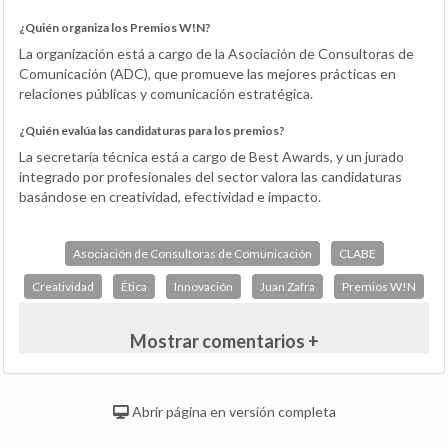
¿Quién organiza los Premios W!N?
La organización está a cargo de la Asociación de Consultoras de
Comunicación (ADC), que promueve las mejores prácticas en
relaciones públicas y comunicación estratégica.
¿Quién evalúa las candidaturas para los premios?
La secretaría técnica está a cargo de Best Awards, y un jurado
integrado por profesionales del sector valora las candidaturas
basándose en creatividad, efectividad e impacto.
Asociación de Consultoras de Comunicación
CLABE
Creatividad
Ética
Innovación
Juan Zafra
Premios W!N
Mostrar comentarios +
Abrir página en versión completa