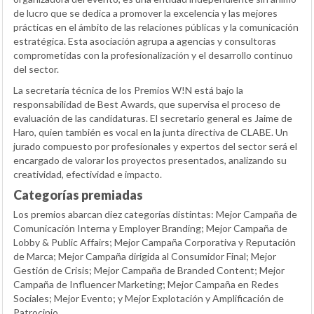
de lucro que se dedica a promover la excelencia y las mejores
prácticas en el ámbito de las relaciones públicas y la comunicación
estratégica. Esta asociación agrupa a agencias y consultoras
comprometidas con la profesionalización y el desarrollo continuo
del sector.
La secretaría técnica de los Premios W!N está bajo la
responsabilidad de Best Awards, que supervisa el proceso de
evaluación de las candidaturas. El secretario general es Jaime de
Haro, quien también es vocal en la junta directiva de CLABE. Un
jurado compuesto por profesionales y expertos del sector será el
encargado de valorar los proyectos presentados, analizando su
creatividad, efectividad e impacto.
Categorías premiadas
Los premios abarcan diez categorías distintas: Mejor Campaña de
Comunicación Interna y Employer Branding; Mejor Campaña de
Lobby & Public Affairs; Mejor Campaña Corporativa y Reputación
de Marca; Mejor Campaña dirigida al Consumidor Final; Mejor
Gestión de Crisis; Mejor Campaña de Branded Content; Mejor
Campaña de Influencer Marketing; Mejor Campaña en Redes
Sociales; Mejor Evento; y Mejor Explotación y Amplificación de
Patrocinio.