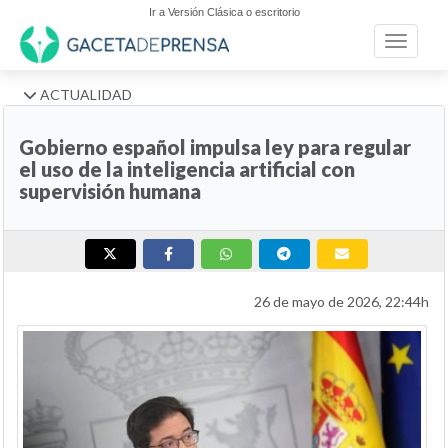
Ir a Versión Clásica o escritorio
Toggle n
ACTUALIDAD
Gobierno español impulsa ley para regular
el uso de la inteligencia artificial con
supervisión humana
26 de mayo de 2026, 22:44h