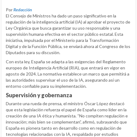
Por
Redacción
El Consejo de Ministros ha dado un paso significativo en la
regulación de la inteligencia artificial (IA) al aprobar el proyecto de
Ley Orgánica que busca garantizar su uso responsable y una
supervisión humana efectiva en el sector público estatal. Esta
iniciativa, impulsada por el Ministerio para la Transformación
Digital y de la Función Pública, se enviará ahora al Congreso de los
Diputados para su discusión.
Con esta ley, España se adapta a las exigencias del Reglamento
europeo de Inteligencia Artificial (RIA), que entrará en vigor en
agosto de 2024. La normativa establece un marco que permitirá a
las autoridades supervisar el uso de la IA, asegurando así un
entorno confiable para su implementación.
Supervisión y gobernanza
Durante una rueda de prensa, el ministro Óscar López destacó
que esta legislación refuerza el papel de España como líder en la
creación de una IA ética y humanista. “No compiten regulación e
innovación; más bien se complementan”, afirmó, subrayando que
España es pionera tanto en desarrollo como en regulación de
tecnologías relacionadas con la IA, respaldado por estudios