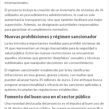
internacionales.
El proyecto incluye la creación de un inventario de sistemas de IA
utilizados en procedimientos administrativos, lo cual no solo
aumentará la transparencia, sino que también facilitará una mejor
supervisión. Además, se designarán autoridades responsables
para garantizar el cumplimiento normativo.
Nuevas prohibiciones y régimen sancionador
La ley introduce importantes medidas para prohibir sistemas de
IA que representen un riesgo inaceptable para la seguridad o
salud pública. Entre las nuevas restricciones se encuentran
aquellos sistemas que generen 'deepfakes' sexuales y técnicas
subliminales que manipulen decisiones sin consentimiento.
El régimen sancionador establecido por la ley clasifica las
infracciones en muy graves, graves y leves, con multas que
pueden alcanzar hasta 35 millones de euros. Este enfoque busca
asegurar proporcionalidad y eficacia en las sanciones aplicadas a
quienes incumplan las regulaciones establecidas.
Fomento del buen uso en el sector público
Una novedad destacada del proyecto es el impulso al buen uso de
la IA dentro del sector público. Se creará un inventario específico