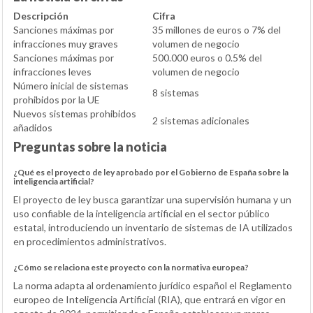
Descripción
Cifra
Sanciones máximas por
35 millones de euros o 7% del
infracciones muy graves
volumen de negocio
Sanciones máximas por
500.000 euros o 0.5% del
infracciones leves
volumen de negocio
Número inicial de sistemas
8 sistemas
prohibidos por la UE
Nuevos sistemas prohibidos
2 sistemas adicionales
añadidos
Preguntas sobre la noticia
¿Qué es el proyecto de ley aprobado por el Gobierno de España sobre la
inteligencia artificial?
El proyecto de ley busca garantizar una supervisión humana y un
uso confiable de la inteligencia artificial en el sector público
estatal, introduciendo un inventario de sistemas de IA utilizados
en procedimientos administrativos.
¿Cómo se relaciona este proyecto con la normativa europea?
La norma adapta al ordenamiento jurídico español el Reglamento
europeo de Inteligencia Artificial (RIA), que entrará en vigor en