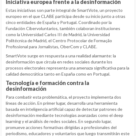
Iniciativa europea frente a la desinformación
Estas iniciativas son parte integral de SmartVote, un proyecto
europeo en el que CLABE participa desde su inicio junto a otras
cinco entidades de España y Portugal. Coordinado por la
Fundación Cibervoluntarios, también colaboran instituciones
como la Universidad Carlos III de Madrid, la Universidad
Politécnica de Madrid, el Centro Protocolar de Formação
Profissional para Jornalistas, OberCom y CLABE.
SmartVote surge en respuesta a una realidad alarmante: la
desinformación que circula en redes sociales durante los
procesos electorales representa una amenaza significativa para la
calidad democrática tanto en España como en Portugal.
Tecnología e formación contra la
desinformación
Para combatir esta problemática, el proyecto implementa dos
líneas de acción. En primer lugar, desarrolla una herramienta
basada en inteligencia artificial capaz de detectar patrones de
desinformación mediante tecnologías avanzadas como el deep
learning y el análisis de redes sociales. En segundo lugar,
promueve acciones formativas dirigidas a profesionales del
periodismo, educadores y voluntarios que luego transmitirán este