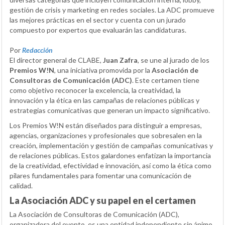
gestión de crisis y marketing en redes sociales. La ADC promueve
las mejores prácticas en el sector y cuenta con un jurado
compuesto por expertos que evaluarán las candidaturas.
Por
Redacción
El director general de CLABE,
Juan Zafra
, se une al jurado de los
Premios W!N
, una iniciativa promovida por la
Asociación de
Consultoras de Comunicación (ADC)
. Este certamen tiene
como objetivo reconocer la excelencia, la creatividad, la
innovación y la ética en las campañas de relaciones públicas y
estrategias comunicativas que generan un impacto significativo.
Los Premios W!N están diseñados para distinguir a empresas,
agencias, organizaciones y profesionales que sobresalen en la
creación, implementación y gestión de campañas comunicativas y
de relaciones públicas. Estos galardones enfatizan la importancia
de la creatividad, efectividad e innovación, así como la ética como
pilares fundamentales para fomentar una comunicación de
calidad.
La Asociación ADC y su papel en el certamen
La Asociación de Consultoras de Comunicación (ADC),
organizadora del evento, es una entidad independiente sin ánimo