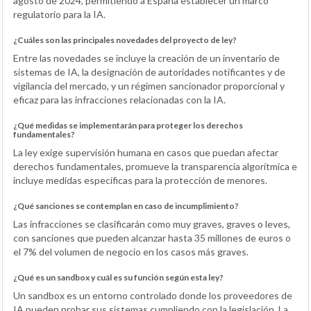
agosto de 2024, permitiendo a España establecer un marco
regulatorio para la IA.
¿Cuáles son las principales novedades del proyecto de ley?
Entre las novedades se incluye la creación de un inventario de
sistemas de IA, la designación de autoridades notificantes y de
vigilancia del mercado, y un régimen sancionador proporcional y
eficaz para las infracciones relacionadas con la IA.
¿Qué medidas se implementarán para proteger los derechos
fundamentales?
La ley exige supervisión humana en casos que puedan afectar
derechos fundamentales, promueve la transparencia algorítmica e
incluye medidas específicas para la protección de menores.
¿Qué sanciones se contemplan en caso de incumplimiento?
Las infracciones se clasificarán como muy graves, graves o leves,
con sanciones que pueden alcanzar hasta 35 millones de euros o
el 7% del volumen de negocio en los casos más graves.
¿Qué es un sandbox y cuál es su función según esta ley?
Un sandbox es un entorno controlado donde los proveedores de
IA pueden probar sus sistemas cumpliendo con la legislación. La