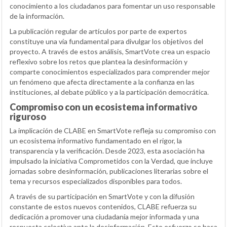
conocimiento a los ciudadanos para fomentar un uso responsable
de la información.
La publicación regular de artículos por parte de expertos
constituye una vía fundamental para divulgar los objetivos del
proyecto. A través de estos análisis, SmartVote crea un espacio
reflexivo sobre los retos que plantea la desinformación y
comparte conocimientos especializados para comprender mejor
un fenómeno que afecta directamente a la confianza en las
instituciones, al debate público y a la participación democrática.
Compromiso con un ecosistema informativo
riguroso
La implicación de CLABE en SmartVote refleja su compromiso con
un ecosistema informativo fundamentado en el rigor, la
transparencia y la verificación. Desde 2023, esta asociación ha
impulsado la iniciativa Comprometidos con la Verdad, que incluye
jornadas sobre desinformación, publicaciones literarias sobre el
tema y recursos especializados disponibles para todos.
A través de su participación en SmartVote y con la difusión
constante de estos nuevos contenidos, CLABE refuerza su
dedicación a promover una ciudadanía mejor informada y una
respuesta colectiva ante la desinformación. Este esfuerzo se basa