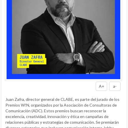
A+
a-
Juan Zafra, director general de CLABE, es parte del jurado de los
Premios W!N, organizados por la Asociación de Consultoras de
Comunicación (ADC). Estos premios buscan reconocer la
excelencia, creatividad, innovación y ética en campañas de
relaciones públicas y estrategias de comunicación. Se premiarán
diversas categorías que incluyen comunicación interna, lobby,