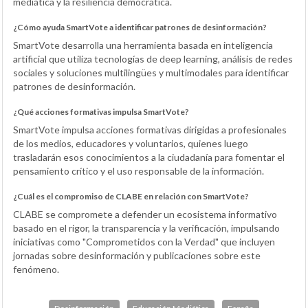
mediática y la resiliencia democrática.
¿Cómo ayuda SmartVote a identificar patrones de desinformación?
SmartVote desarrolla una herramienta basada en inteligencia
artificial que utiliza tecnologías de deep learning, análisis de redes
sociales y soluciones multilingües y multimodales para identificar
patrones de desinformación.
¿Qué acciones formativas impulsa SmartVote?
SmartVote impulsa acciones formativas dirigidas a profesionales
de los medios, educadores y voluntarios, quienes luego
trasladarán esos conocimientos a la ciudadanía para fomentar el
pensamiento crítico y el uso responsable de la información.
¿Cuál es el compromiso de CLABE en relación con SmartVote?
CLABE se compromete a defender un ecosistema informativo
basado en el rigor, la transparencia y la verificación, impulsando
iniciativas como "Comprometidos con la Verdad" que incluyen
jornadas sobre desinformación y publicaciones sobre este
fenómeno.