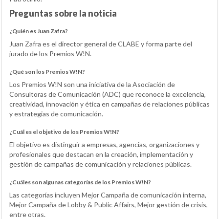
Preguntas sobre la noticia
¿Quién es Juan Zafra?
Juan Zafra es el director general de CLABE y forma parte del
jurado de los Premios W!N.
¿Qué son los Premios W!N?
Los Premios W!N son una iniciativa de la Asociación de
Consultoras de Comunicación (ADC) que reconoce la excelencia,
creatividad, innovación y ética en campañas de relaciones públicas
y estrategias de comunicación.
¿Cuál es el objetivo de los Premios W!N?
El objetivo es distinguir a empresas, agencias, organizaciones y
profesionales que destacan en la creación, implementación y
gestión de campañas de comunicación y relaciones públicas.
¿Cuáles son algunas categorías de los Premios W!N?
Las categorías incluyen Mejor Campaña de comunicación interna,
Mejor Campaña de Lobby & Public Affairs, Mejor gestión de crisis,
entre otras.