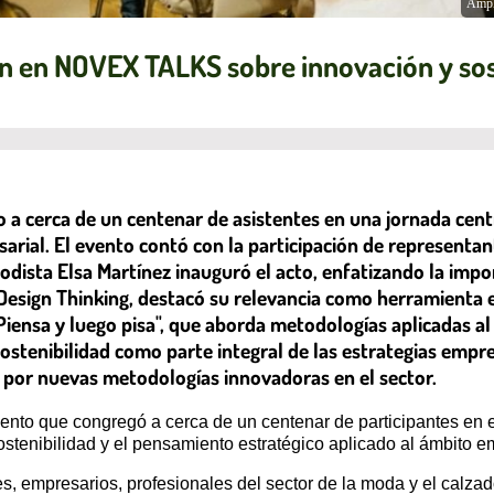
Ampl
an en NOVEX TALKS sobre innovación y sos
 cerca de un centenar de asistentes en una jornada centra
rial. El evento contó con la participación de representant
odista Elsa Martínez inauguró el acto, enfatizando la impo
esign Thinking, destacó su relevancia como herramienta e
"Piensa y luego pisa", que aborda metodologías aplicadas a
ostenibilidad como parte integral de las estrategias empr
és por nuevas metodologías innovadoras en el sector.
vento que congregó a cerca de un centenar de participantes en 
sostenibilidad y el pensamiento estratégico aplicado al ámbito e
es, empresarios, profesionales del sector de la moda y el calzad