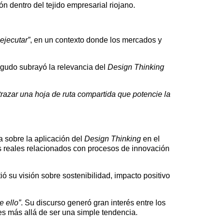
ón dentro del tejido empresarial riojano.
ejecutar”
, en un contexto donde los mercados y
Agudo subrayó la relevancia del
Design Thinking
trazar una hoja de ruta compartida que potencie la
a sobre la aplicación del
Design Thinking
en el
s reales relacionados con procesos de innovación
su visión sobre sostenibilidad, impacto positivo
 ello”
. Su discurso generó gran interés entre los
es más allá de ser una simple tendencia.