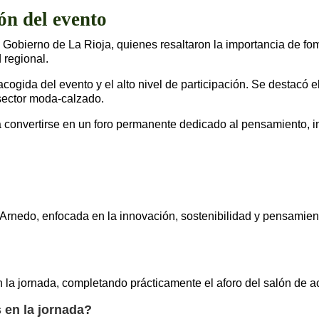
ión del evento
del Gobierno de La Rioja, quienes resaltaron la importancia de 
 regional.
cogida del evento y el alto nivel de participación. Se destacó 
 sector moda-calzado.
convertirse en un foro permanente dedicado al pensamiento, i
nedo, enfocada en la innovación, sostenibilidad y pensamient
n la jornada, completando prácticamente el aforo del salón de
 en la jornada?