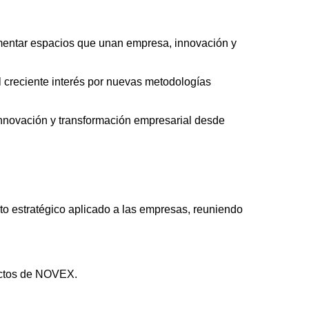
fomentar espacios que unan empresa, innovación y
el creciente interés por nuevas metodologías
nnovación y transformación empresarial desde
o estratégico aplicado a las empresas, reuniendo
 actos de NOVEX.