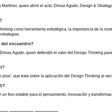
 Martínez, quien abrió el acto; Dimas Agudo, Design & Strategy
o?
inking como herramienta estratégica, la importancia de la sost
estrategias.
 del encuentro?
 Dimas Agudo, quien defendió el valor del Design Thinking para 
to?
go pisa”, que trata sobre la aplicación del Design Thinking al se
KS?
un foro estable para el pensamiento, innovación y transformac