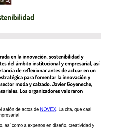
iar
tenibilidad
da en la innovación, sostenibilidad y
es del ámbito institucional y empresarial, así
rtancia de reflexionar antes de actuar en un
stratégica para fomentar la innovación y
l sector moda y calzado. Javier Goyeneche,
esariales. Los organizadores valoraron
el salón de actos de
NOVEX
. La cita, que casi
mpresarial.
o, así como a expertos en diseño, creatividad y