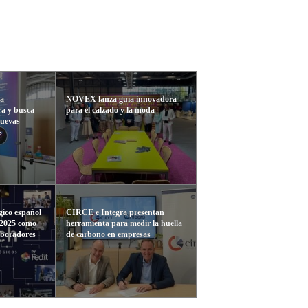
la
NOVEX lanza guía innovadora
ra y busca
para el calzado y la moda
nuevas
s
gico español
CIRCE e Integra presentan
 2025 como
herramienta para medir la huella
aboradores
de carbono en empresas