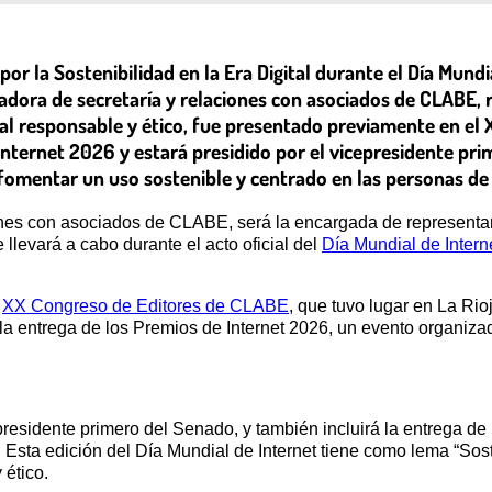
por la Sostenibilidad en la Era Digital durante el Día Mundi
adora de secretaría y relaciones con asociados de CLABE, r
al responsable y ético, fue presentado previamente en el
Internet 2026 y estará presidido por el vicepresidente pri
 fomentar un uso sostenible y centrado en las personas de 
ones con asociados de CLABE, será la encargada de representar 
e llevará a cabo durante el acto oficial del
Día Mundial de Intern
l
XX Congreso de Editores de CLABE
, que tuvo lugar en La Rio
 la entrega de los Premios de Internet 2026, un evento organiz
epresidente primero del Senado, y también incluirá la entrega d
Esta edición del Día Mundial de Internet tiene como lema “Soste
 ético.