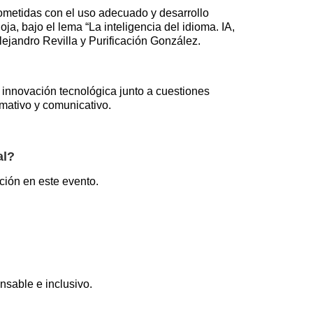
ometidas con el uso adecuado y desarrollo
ja, bajo el lema “La inteligencia del idioma. IA,
Alejandro Revilla y Purificación González.
 innovación tecnológica junto a cuestiones
rmativo y comunicativo.
al?
ción en este evento.
nsable e inclusivo.