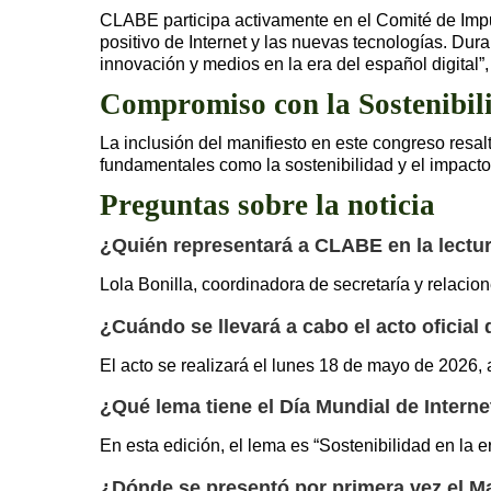
CLABE participa activamente en el Comité de Impu
positivo de Internet y las nuevas tecnologías. Dura
innovación y medios en la era del español digital”,
Compromiso con la Sostenibil
La inclusión del manifiesto en este congreso resa
fundamentales como la sostenibilidad y el impacto 
Preguntas sobre la noticia
¿Quién representará a CLABE en la lectura
Lola Bonilla, coordinadora de secretaría y relaci
¿Cuándo se llevará a cabo el acto oficial 
El acto se realizará el lunes 18 de mayo de 2026, 
¿Qué lema tiene el Día Mundial de Interne
En esta edición, el lema es “Sostenibilidad en la 
¿Dónde se presentó por primera vez el Man