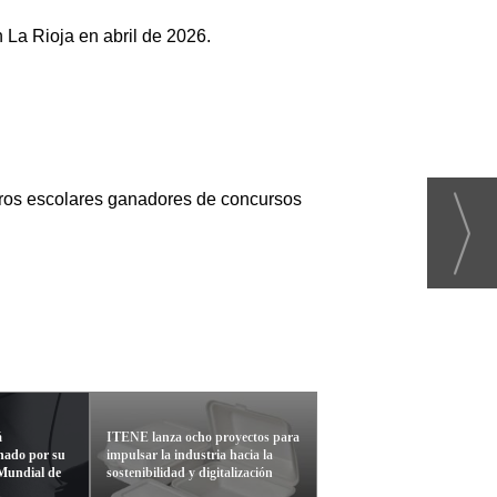
 La Rioja en abril de 2026.
ntros escolares ganadores de concursos
á
ITENE lanza ocho proyectos para
nado por su
impulsar la industria hacia la
 Mundial de
sostenibilidad y digitalización