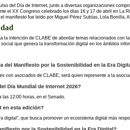
lso del Día de Internet, junto a diversas organizaciones compr
nte el XX Congreso celebrado los días 16 y 17 de abril en La Rio
 el manifiesto fue leído por Miguel Pérez Subías, Lola Bonilla, 
idad
lta la intención de CLABE de abordar temas relacionados con la
social que genera la transformación digital en los ámbitos info
 del Manifiesto por la Sostenibilidad en la Era Digit
ones con asociados de CLABE, será quien represente a la asocia
del Día Mundial de Internet 2026?
a las 12:00 horas, en el Senado.
t en esta edición?
era digital”, que busca promover un ecosistema digital más respo
ifiesto por la Sostenibilidad en la Era Digital?