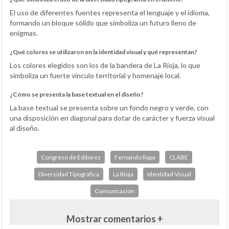
El uso de diferentes fuentes representa el lenguaje y el idioma,
formando un bloque sólido que simboliza un futuro lleno de
enigmas.
¿Qué colores se utilizaron en la identidad visual y qué representan?
Los colores elegidos son los de la bandera de La Rioja, lo que
simboliza un fuerte vínculo territorial y homenaje local.
¿Cómo se presenta la base textual en el diseño?
La base textual se presenta sobre un fondo negro y verde, con
una disposición en diagonal para dotar de carácter y fuerza visual
al diseño.
Congreso de Editores
Fernando Rapa
CLABE
Diversidad Tipográfica
La Rioja
Identidad Visual
Comunicación
Mostrar comentarios +