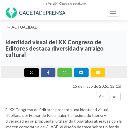
Ir a Versión Clásica o escritorio
Toggle n
ACTUALIDAD
Identidad visual del XX Congreso de
Editores destaca diversidad y arraigo
cultural
15 de mayo de 2026, 12:15h
A+
a-
El XX Congreso de Editores presenta una identidad visual
diseñada por Fernando Rapa, quien ha fusionado fuerza y
diversidad en su propuesta. Utilizando tipografías alineadas con la
imagen corporativa de CLABE, el diseño destaca sobre un fondo