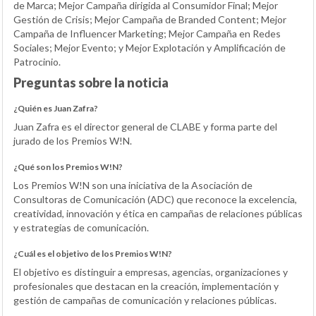
de Marca; Mejor Campaña dirigida al Consumidor Final; Mejor
Gestión de Crisis; Mejor Campaña de Branded Content; Mejor
Campaña de Influencer Marketing; Mejor Campaña en Redes
Sociales; Mejor Evento; y Mejor Explotación y Amplificación de
Patrocinio.
Preguntas sobre la noticia
¿Quién es Juan Zafra?
Juan Zafra es el director general de CLABE y forma parte del
jurado de los Premios W!N.
¿Qué son los Premios W!N?
Los Premios W!N son una iniciativa de la Asociación de
Consultoras de Comunicación (ADC) que reconoce la excelencia,
creatividad, innovación y ética en campañas de relaciones públicas
y estrategias de comunicación.
¿Cuál es el objetivo de los Premios W!N?
El objetivo es distinguir a empresas, agencias, organizaciones y
profesionales que destacan en la creación, implementación y
gestión de campañas de comunicación y relaciones públicas.