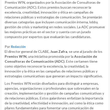
Premios W!N, organizados por la Asociación de Consultoras de
Comunicación (ADC). Estos premios buscan reconocer la
excelencia, creatividad, innovación y ética en campañas de
relaciones públicas y estrategias de comunicación. Se premiarán
diversas categorías que incluyen comunicación interna, lobby,
gestión de crisis y marketing en redes sociales. La ADC promueve
las mejores prácticas en el sector y cuenta con un jurado
compuesto por expertos que evaluarán las candidaturas.
Por
Redacción
El director general de CLABE,
Juan Zafra
, se une al jurado de los
Premios W!N
, una iniciativa promovida por la
Asociación de
Consultoras de Comunicación (ADC)
. Este certamen tiene
como objetivo reconocer la excelencia, la creatividad, la
innovación y la ética en las campañas de relaciones públicas y
estrategias comunicativas que generan un impacto significativo.
Los Premios W!N están diseñados para distinguir a empresas,
agencias, organizaciones y profesionales que sobresalen en la
creación, implementación y gestión de campañas comunicativas y
de relaciones públicas. Estos galardones enfatizan la importancia
de la creatividad, efectividad e innovación, así como la ética como
pilares fundamentales para fomentar una comunicación de