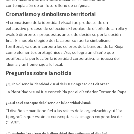
contemplación de un futuro lleno de enigmas.
Cromatismo y simbolismo territorial
El cromatismo de la identidad visual fue producto de un
exhaustivo proceso de selección. El equipo de diseño desarrolló y
evaluó diferentes propuestas antes de decidirse por la opción
final. El modelo elegido destaca por su fuerte simbolismo
territorial, ya que incorpora los colores de la bandera de La Rioja
como elementos protagónicos. Así, se logra un diseño que
equilibra a la perfección la identidad corporativa, la riqueza del
idioma y un homenaje a lo local.
Preguntas sobre la noticia
¿Quién diseñó la identidad visual del XX Congreso de Editores?
La identidad visual fue concebida por el diseñador Fernando Rapa.
¿Cuál es el enfoque del diseño de la identidad visual?
El diseño se mantiene fiel a las raíces de la organización y utiliza
tipografías que están circunscriptas a la imagen corporativa de
CLABE.
¿Qué simboliza el uso de la diversidad tipográfica en el diseño?