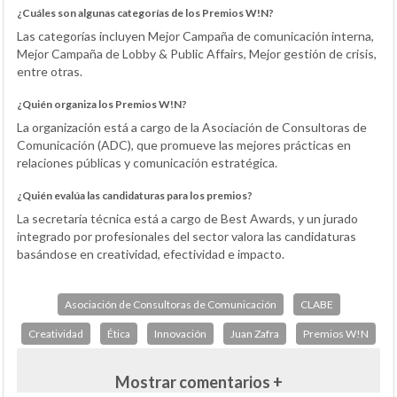
¿Cuáles son algunas categorías de los Premios W!N?
Las categorías incluyen Mejor Campaña de comunicación interna,
Mejor Campaña de Lobby & Public Affairs, Mejor gestión de crisis,
entre otras.
¿Quién organiza los Premios W!N?
La organización está a cargo de la Asociación de Consultoras de
Comunicación (ADC), que promueve las mejores prácticas en
relaciones públicas y comunicación estratégica.
¿Quién evalúa las candidaturas para los premios?
La secretaría técnica está a cargo de Best Awards, y un jurado
integrado por profesionales del sector valora las candidaturas
basándose en creatividad, efectividad e impacto.
Asociación de Consultoras de Comunicación
CLABE
Creatividad
Ética
Innovación
Juan Zafra
Premios W!N
Mostrar comentarios +