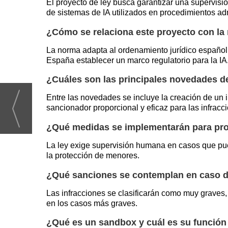
El proyecto de ley busca garantizar una supervisión
de sistemas de IA utilizados en procedimientos adm
¿Cómo se relaciona este proyecto con la
La norma adapta al ordenamiento jurídico español e
España establecer un marco regulatorio para la IA
¿Cuáles son las principales novedades de
Entre las novedades se incluye la creación de un i
sancionador proporcional y eficaz para las infracc
¿Qué medidas se implementarán para pro
La ley exige supervisión humana en casos que pue
la protección de menores.
¿Qué sanciones se contemplan en caso 
Las infracciones se clasificarán como muy graves
en los casos más graves.
¿Qué es un sandbox y cuál es su función