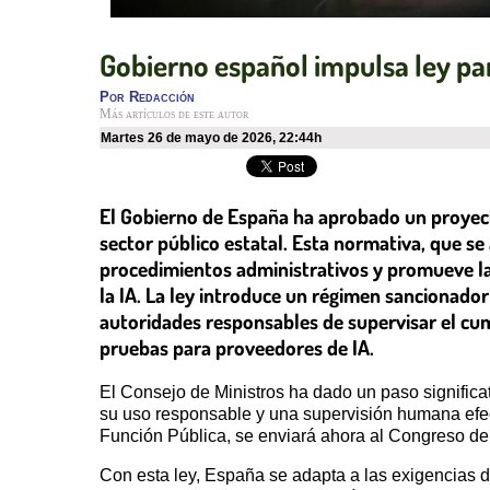
Gobierno español impulsa ley para
Por
Redacción
Más artículos de este autor
martes 26 de mayo de 2026
,
22:44h
El Gobierno de España ha aprobado un proyecto 
sector público estatal. Esta normativa, que se
procedimientos administrativos y promueve la t
la IA. La ley introduce un régimen sancionad
autoridades responsables de supervisar el cu
pruebas para proveedores de IA.
El Consejo de Ministros ha dado un paso significati
su uso responsable y una supervisión humana efectiv
Función Pública, se enviará ahora al Congreso de
Con esta ley, España se adapta a las exigencias de