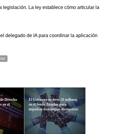
egislación. La ley establece cómo articular la
del delegado de IA para coordinar la aplicación
ital
 de Derecho
El Gobierno invierte 20 millones
s en el
en el fondo Armilar para
impulsar tecnologías disruptivas