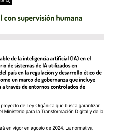
iar
cial con supervisión humana
 de la inteligencia artificial (IA) en el
io de sistemas de IA utilizados en
l país en la regulación y desarrollo ético de
í como un marco de gobernanza que incluye
 a través de entornos controlados de
 el proyecto de Ley Orgánica que busca garantizar
l Ministerio para la Transformación Digital y de la
rará en vigor en agosto de 2024. La normativa