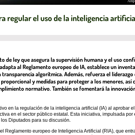
Ampl
 regular el uso de la inteligencia artifi
de ley que asegura la supervisión humana y el uso confiable
 adapta al Reglamento europeo de IA, establece un inventar
ransparencia algorítmica. Además, refuerza el liderazgo de
or proporcional y medidas para proteger a los menores, as
mplimiento normativo. También se fomentará la innovación
vo en la regulación de la inteligencia artificial (IA) al aprobar
a en el sector público estatal. Esta iniciativa, impulsada por e
 los Diputados para su discusión.
l Reglamento europeo de Inteligencia Artificial (RIA), que ent