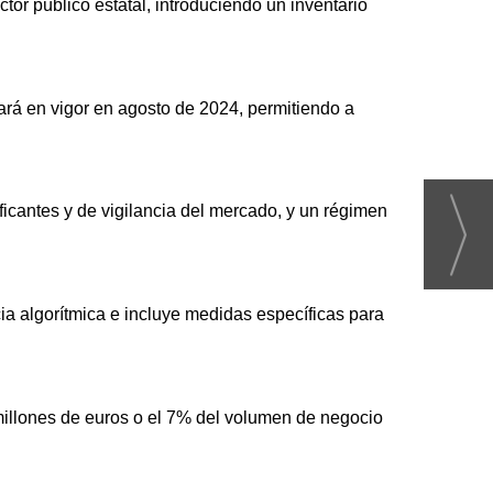
ctor público estatal, introduciendo un inventario
rará en vigor en agosto de 2024, permitiendo a
ficantes y de vigilancia del mercado, y un régimen
a algorítmica e incluye medidas específicas para
millones de euros o el 7% del volumen de negocio