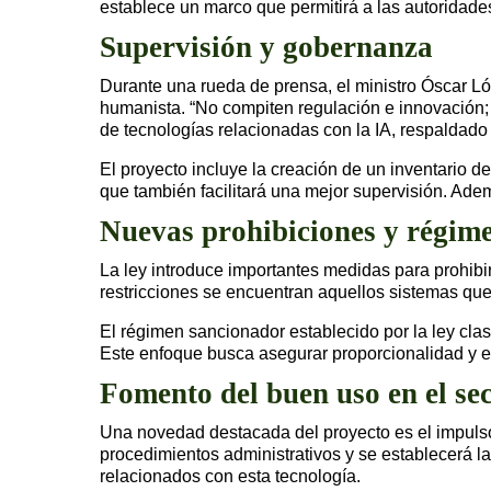
establece un marco que permitirá a las autoridade
Supervisión y gobernanza
Durante una rueda de prensa, el ministro Óscar Ló
humanista. “No compiten regulación e innovación;
de tecnologías relacionadas con la IA, respaldado 
El proyecto incluye la creación de un inventario d
que también facilitará una mejor supervisión. Ade
Nuevas prohibiciones y régim
La ley introduce importantes medidas para prohibi
restricciones se encuentran aquellos sistemas qu
El régimen sancionador establecido por la ley cla
Este enfoque busca asegurar proporcionalidad y e
Fomento del buen uso en el se
Una novedad destacada del proyecto es el impulso a
procedimientos administrativos y se establecerá l
relacionados con esta tecnología.