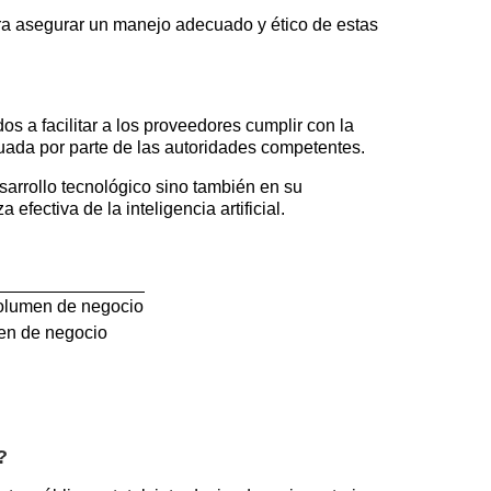
ara asegurar un manejo adecuado y ético de estas
s a facilitar a los proveedores cumplir con la
cuada por parte de las autoridades competentes.
arrollo tecnológico sino también en su
ectiva de la inteligencia artificial.
volumen de negocio
en de negocio
?