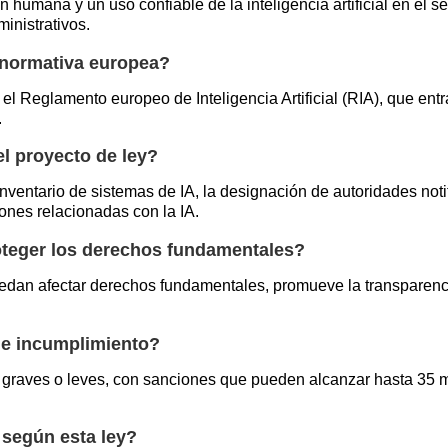
 humana y un uso confiable de la inteligencia artificial en el se
inistrativos.
 normativa europea?
l Reglamento europeo de Inteligencia Artificial (RIA), que ent
.
l proyecto de ley?
nventario de sistemas de IA, la designación de autoridades noti
iones relacionadas con la IA.
teger los derechos fundamentales?
dan afectar derechos fundamentales, promueve la transparenci
de incumplimiento?
, graves o leves, con sanciones que pueden alcanzar hasta 35 
 según esta ley?