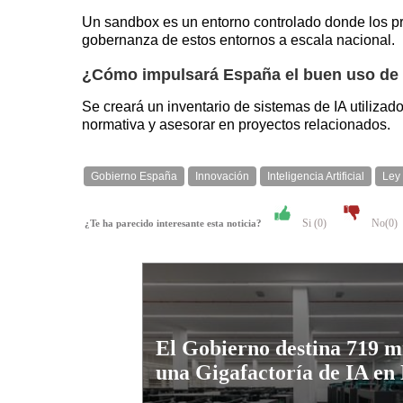
Un sandbox es un entorno controlado donde los pr
gobernanza de estos entornos a escala nacional.
¿Cómo impulsará España el buen uso de la
Se creará un inventario de sistemas de IA utilizad
normativa y asesorar en proyectos relacionados.
Gobierno España
Innovación
Inteligencia Artificial
Ley
Si (
0
)
No(
0
)
¿Te ha parecido interesante esta noticia?
El Gobierno destina 719 mi
una Gigafactoría de IA en