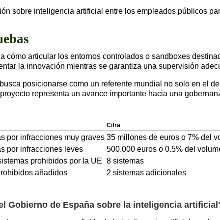
n sobre inteligencia artificial entre los empleados públicos p
uebas
 cómo articular los entornos controlados o sandboxes destinado
mentar la innovación mientras se garantiza una supervisión ade
usca posicionarse como un referente mundial no solo en el des
proyecto representa un avance importante hacia una gobernanza ef
Cifra
 por infracciones muy graves
35 millones de euros o 7% del 
 por infracciones leves
500.000 euros o 0.5% del volum
sistemas prohibidos por la UE
8 sistemas
rohibidos añadidos
2 sistemas adicionales
l Gobierno de España sobre la inteligencia artificial