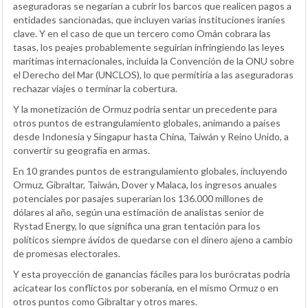
aseguradoras se negarían a cubrir los barcos que realicen pagos a
entidades sancionadas, que incluyen varias instituciones iraníes
clave. Y en el caso de que un tercero como Omán cobrara las
tasas, los peajes probablemente seguirían infringiendo las leyes
marítimas internacionales, incluida la Convención de la ONU sobre
el Derecho del Mar (UNCLOS), lo que permitiría a las aseguradoras
rechazar viajes o terminar la cobertura.
Y la monetización de Ormuz podría sentar un precedente para
otros puntos de estrangulamiento globales, animando a países
desde Indonesia y Singapur hasta China, Taiwán y Reino Unido, a
convertir su geografía en armas.
En 10 grandes puntos de estrangulamiento globales, incluyendo
Ormuz, Gibraltar, Taiwán, Dover y Malaca, los ingresos anuales
potenciales por pasajes superarían los 136.000 millones de
dólares al año, según una estimación de analistas senior de
Rystad Energy, lo que significa una gran tentación para los
políticos siempre ávidos de quedarse con el dinero ajeno a cambio
de promesas electorales.
Y esta proyección de ganancias fáciles para los burócratas podría
acicatear los conflictos por soberanía, en el mismo Ormuz o en
otros puntos como Gibraltar y otros mares.