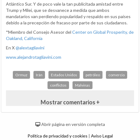
Atlántico Sur. Y de poco vale la tan publicitada amistad entre
Trump y Milei, que se desvanece a medida que ambos
mandatarios van perdiendo popularidad y respaldo en sus países
debido a la precepción de fracaso por parte de sus ciudadanos.
*Miembro del Consejo Asesor del
Center on Global Prosperity, de
Oakland, California
En X
@alextagliavini
www.alejandrotagliavini.com
Ormuz
Irán
Estados Unidos
petróleo
comercio
conflictos
Malvinas
Mostrar comentarios +
Abrir página en versión completa
Política de privacidad y cookies
|
Aviso Legal