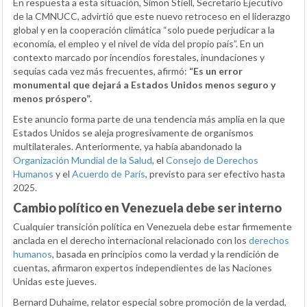
En respuesta a esta situación, Simon Stiell, Secretario Ejecutivo
de la CMNUCC, advirtió que este nuevo retroceso en el liderazgo
global y en la cooperación climática “solo puede perjudicar a la
economía, el empleo y el nivel de vida del propio país”. En un
contexto marcado por incendios forestales, inundaciones y
sequías cada vez más frecuentes, afirmó:
“Es un error
monumental que dejará a Estados Unidos menos seguro y
menos próspero”.
Este anuncio forma parte de una tendencia más amplia en la que
Estados Unidos se aleja progresivamente de organismos
multilaterales. Anteriormente, ya había abandonado la
Organización Mundial de la Salud
, el
Consejo de Derechos
Humanos
y el
Acuerdo de París
, previsto para ser efectivo hasta
2025.
Cambio político en Venezuela debe ser interno
Cualquier transición política en Venezuela debe estar firmemente
anclada en el derecho internacional relacionado con los
derechos
humanos
, basada en principios como la verdad y la rendición de
cuentas, afirmaron expertos independientes de las Naciones
Unidas este jueves.
Bernard Duhaime, relator especial sobre promoción de la verdad,