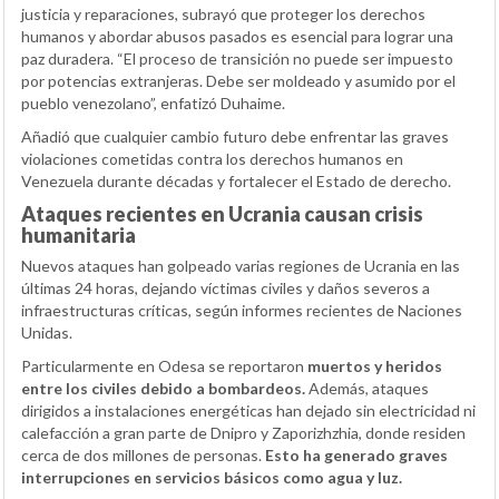
justicia y reparaciones, subrayó que proteger los derechos
humanos y abordar abusos pasados es esencial para lograr una
paz duradera. “El proceso de transición no puede ser impuesto
por potencias extranjeras. Debe ser moldeado y asumido por el
pueblo venezolano”, enfatizó Duhaime.
Añadió que cualquier cambio futuro debe enfrentar las graves
violaciones cometidas contra los derechos humanos en
Venezuela durante décadas y fortalecer el Estado de derecho.
Ataques recientes en Ucrania causan crisis
humanitaria
Nuevos ataques han golpeado varias regiones de Ucrania en las
últimas 24 horas, dejando víctimas civiles y daños severos a
infraestructuras críticas, según informes recientes de Naciones
Unidas.
Particularmente en Odesa se reportaron
muertos y heridos
entre los civiles debido a bombardeos.
Además, ataques
dirigidos a instalaciones energéticas han dejado sin electricidad ni
calefacción a gran parte de Dnipro y Zaporizhzhia, donde residen
cerca de dos millones de personas.
Esto ha generado graves
interrupciones en servicios básicos como agua y luz.