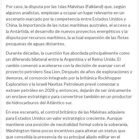
Por caso, la disputa por las Islas Malvinas (Falkland) que, según
algunos analistas, empiezan a ocupar un lugar relevante en un
escenario marcado por la competencia entre Estados Unidos y
China, la importancia de las rutas marítimas australes, el acceso a
la Antártida, el desarrollo de nuevos proyectos energéticos y la
disputa por recursos marítimos, la actual expansión de las flotas
pesqueras de aguas distantes.
Durante décadas, la cuestión fue abordada principalmente como
un diferendo bilateral entre la Argentina y el Reino Unido. El
cambio comenzó a acelerarse con la decisión de avanzar con el
proyecto petrolero Sea Lion. Después de años de exploraciones y
demoras, el consorcio integrado por la británica Rockhopper
Exploration y la israelí Navitas Petroleum prevé comenzar a
extraer petróleo en 2028 y, entonces, dejarán de ser únicamente
un enclave estratégico para convertirse también en un productor
de hidrocarburos del Atlántico sur.
En ese escenario, el control británico de las Malvinas adquiere
para Estados Unidos un valor estratégico creciente. Aunque
mantiene una posición de neutralidad formal sobre la soberanía,
Washington tiene pocos incentivos para alterar un status quo
que consolida la presencia de su principal aliado militar en el