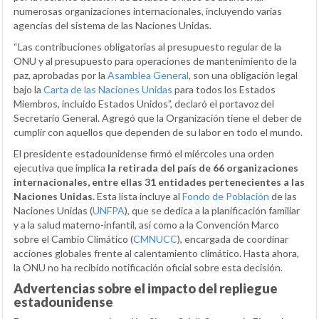
numerosas organizaciones internacionales, incluyendo varias
agencias del sistema de las Naciones Unidas.
“Las contribuciones obligatorias al presupuesto regular de la
ONU y al presupuesto para operaciones de mantenimiento de la
paz, aprobadas por la
Asamblea General
, son una obligación legal
bajo la
Carta de las Naciones Unidas
para todos los Estados
Miembros, incluido Estados Unidos”, declaró el portavoz del
Secretario General. Agregó que la Organización tiene el deber de
cumplir con aquellos que dependen de su labor en todo el mundo.
El presidente estadounidense firmó el miércoles una orden
ejecutiva que implica
la retirada del país de 66 organizaciones
internacionales, entre ellas 31 entidades pertenecientes a las
Naciones Unidas.
Esta lista incluye al
Fondo de Población
de las
Naciones Unidas (
UNFPA
), que se dedica a la planificación familiar
y a la salud materno-infantil, así como a la Convención Marco
sobre el Cambio Climático (
CMNUCC
), encargada de coordinar
acciones globales frente al calentamiento climático. Hasta ahora,
la ONU no ha recibido notificación oficial sobre esta decisión.
Advertencias sobre el impacto del repliegue
estadounidense