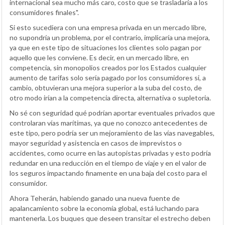
internacional sea mucho más caro, costo que se trasladaría a los
consumidores finales".
Si esto sucediera con una empresa privada en un mercado libre,
no supondría un problema, por el contrario, implicaría una mejora,
ya que en este tipo de situaciones los clientes solo pagan por
aquello que les conviene. Es decir, en un mercado libre, en
competencia, sin monopolios creados por los Estados cualquier
aumento de tarifas solo sería pagado por los consumidores si, a
cambio, obtuvieran una mejora superior a la suba del costo, de
otro modo irían a la competencia directa, alternativa o supletoria.
No sé con seguridad qué podrían aportar eventuales privados que
controlaran vías marítimas, ya que no conozco antecedentes de
este tipo, pero podría ser un mejoramiento de las vías navegables,
mayor seguridad y asistencia en casos de imprevistos o
accidentes, como ocurre en las autopistas privadas y esto podría
redundar en una reducción en el tiempo de viaje y en el valor de
los seguros impactando finamente en una baja del costo para el
consumidor.
Ahora Teherán, habiendo ganado una nueva fuente de
apalancamiento sobre la economía global, está luchando para
mantenerla. Los buques que deseen transitar el estrecho deben