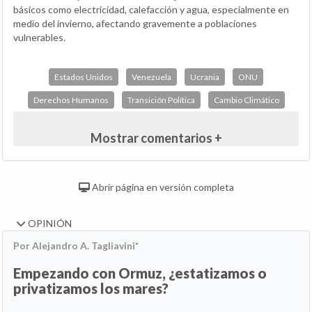
básicos como electricidad, calefacción y agua, especialmente en
medio del invierno, afectando gravemente a poblaciones
vulnerables.
Estados Unidos
Venezuela
Ucrania
ONU
Derechos Humanos
Transición Política
Cambio Climático
Mostrar comentarios +
Abrir página en versión completa
OPINIÓN
Por Alejandro A. Tagliavini*
Empezando con Ormuz, ¿estatizamos o
privatizamos los mares?