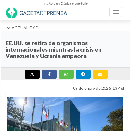
Ir a Versión Clásica o escritorio
Toggle n
ACTUALIDAD
EE.UU. se retira de organismos
internacionales mientras la crisis en
Venezuela y Ucrania empeora
09 de enero de 2026, 13:46h