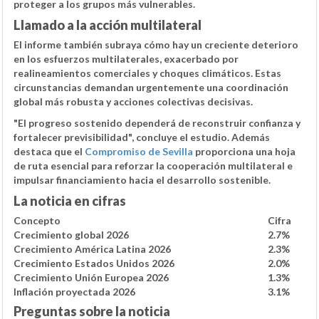
proteger a los grupos más vulnerables.
Llamado a la acción multilateral
El informe también subraya cómo hay un creciente
deterioro
en los esfuerzos multilaterales
, exacerbado por
realineamientos comerciales y choques climáticos. Estas
circunstancias demandan urgentemente una coordinación
global más robusta y acciones colectivas decisivas.
"El progreso sostenido dependerá de reconstruir confianza y
fortalecer previsibilidad", concluye el estudio. Además
destaca que el
Compromiso de Sevilla
proporciona una hoja
de ruta esencial para reforzar la cooperación multilateral e
impulsar financiamiento hacia el desarrollo sostenible.
La noticia en cifras
Concepto
Cifra
Crecimiento global 2026
2.7%
Crecimiento América Latina 2026
2.3%
Crecimiento Estados Unidos 2026
2.0%
Crecimiento Unión Europea 2026
1.3%
Inflación proyectada 2026
3.1%
Preguntas sobre la noticia