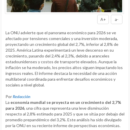
A+
a-
La ONU advierte que el panorama económico para 2026 se ve
afectado por tensiones comerciales y una inversión moderada,
proyectando un crecimiento global del 2,7%, inferior al 2,8% de
2025. América Latina experimentará un leve descenso en su
crecimiento, pasando del 2,4% al 2,3%, debido a aranceles
estadounidenses y costos de transporte elevados. Aunque la
inflación se ha moderado, los precios altos siguen impactando los
ingresos reales. El informe destaca la necesidad de una acción
multilateral coordinada para enfrentar desafíos económicos y
sociales a nivel global.
Por
Redacción
La
economía mundial se proyecta en un crecimiento del 2,7%
para 2026
, una cifra que representa una leve disminución
respecto al 2,8% estimado para 2025 y que se sitúa por debajo del
promedio prepandémico del 3,2%. Este análisis ha sido divulgado
por la ONU en su reciente informe de perspectivas económicas.