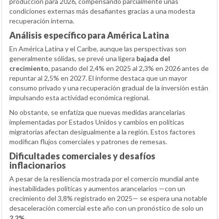
producción para 2026, compensando parcialmente unas
condiciones externas más desafiantes gracias a una modesta
recuperación interna.
Análisis específico para América Latina
En América Latina y el Caribe, aunque las perspectivas son
generalmente sólidas, se prevé una ligera
bajada del
crecimiento
, pasando del 2,4% en 2025 al 2,3% en 2026 antes de
repuntar al 2,5% en 2027. El informe destaca que un mayor
consumo privado y una recuperación gradual de la inversión están
impulsando esta actividad económica regional.
No obstante, se enfatiza que nuevas medidas arancelarias
implementadas por Estados Unidos y cambios en políticas
migratorias afectan desigualmente a la región. Estos factores
modifican flujos comerciales y patrones de remesas.
Dificultades comerciales y desafíos
inflacionarios
A pesar de la resiliencia mostrada por el comercio mundial ante
inestabilidades políticas y aumentos arancelarios —con un
crecimiento del 3,8% registrado en 2025— se espera una notable
desaceleración comercial este año con un pronóstico de solo un
2,2%
.