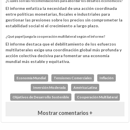
¿Cuáles son las recomendaciones para abordar los desafíos económicos?
El informe enfatiza la necesidad de una acción coordinada
entre políticas monetarias, fiscales e industriales para
gestionar las presiones sobre los precios sin comprometer la
estabilidad social ni el crecimiento a largo plazo.
¿Qué papel juega la cooperación multilateral según el informe?
El informe destaca que el debilitamiento de los esfuerzos
multilaterales exige una coordinación global más profunda y
acción colectiva decisiva para fomentar una economía
mundial más estable y equitativa.
Economía Mundial
Tensiones Comerciales
Inflación
Inversión Moderada
América Latina
Objetivos de Desarrollo Sostenible
Cooperación Multilateral
Mostrar comentarios +