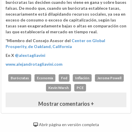
burócratas las deciden cuando les viene en gana y sobre bases
falsas. De modo que, cuando un burócrata establece tasas,
necesariamente está dilapidando recursos sociales, ya sea en
exceso de consumo o exceso de capitalización, según las
tasas sean exageradamente bajas o altas en comparación con
las que establecería el mercado en tiempo real.
*Miembro del Consejo Asesor del
Center on Global
Prosperity, de Oakland, California
En X
@alextagliavini
www.alejandrotagliavini.com
Burócratas
Economía
Fed
Inflación
Jerome Powell
Kevin Warsh
PCE
Mostrar comentarios +
Abrir página en versión completa