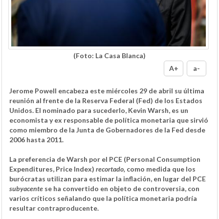
(Foto: La Casa Blanca)
A+
a-
Jerome Powell encabeza este miércoles 29 de abril su última
reunión al frente de la Reserva Federal (Fed) de los Estados
Unidos. El nominado para sucederlo, Kevin Warsh, es un
economista y ex responsable de política monetaria que sirvió
como miembro de la Junta de Gobernadores de la Fed desde
2006 hasta 2011.
La preferencia de Warsh por el PCE (Personal Consumption
Expenditures, Price Index)
recortado,
como medida que los
burócratas utilizan para estimar la inflación, en lugar del PCE
subyacente
se ha convertido en objeto de controversia, con
varios críticos señalando que la política monetaria podría
resultar contraproducente.