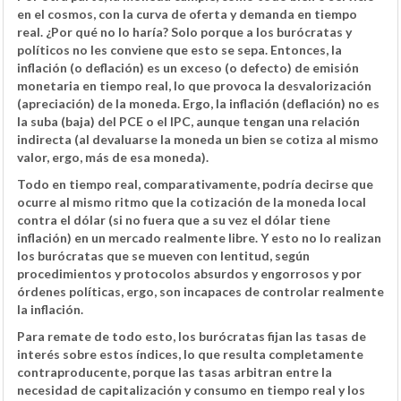
en el cosmos, con la curva de oferta y demanda en tiempo
real. ¿Por qué no lo haría? Solo porque a los burócratas y
políticos no les conviene que esto se sepa. Entonces, la
inflación (o deflación) es un exceso (o defecto) de emisión
monetaria en tiempo real, lo que provoca la desvalorización
(apreciación) de la moneda. Ergo, la inflación (deflación) no es
la suba (baja) del PCE o el IPC, aunque tengan una relación
indirecta (al devaluarse la moneda un bien se cotiza al mismo
valor, ergo, más de esa moneda).
Todo en tiempo real, comparativamente, podría decirse que
ocurre al mismo ritmo que la cotización de la moneda local
contra el dólar (si no fuera que a su vez el dólar tiene
inflación) en un mercado realmente libre. Y esto no lo realizan
los burócratas que se mueven con lentitud, según
procedimientos y protocolos absurdos y engorrosos y por
órdenes políticas, ergo, son incapaces de controlar realmente
la inflación.
Para remate de todo esto, los burócratas fijan las tasas de
interés sobre estos índices, lo que resulta completamente
contraproducente, porque las tasas arbitran entre la
necesidad de capitalización y consumo en tiempo real y los