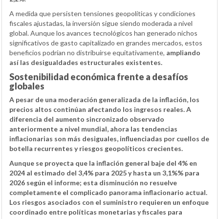
A medida que persisten tensiones geopolíticas y condiciones
fiscales ajustadas, la inversión sigue siendo moderada a nivel
global. Aunque los avances tecnológicos han generado nichos
significativos de gasto capitalizado en grandes mercados, estos
beneficios podrían no distribuirse equitativamente,
ampliando
así las desigualdades estructurales existentes.
Sostenibilidad económica frente a desafíos
globales
A pesar de una moderación generalizada de la inflación, los
precios altos continúan afectando los ingresos reales. A
diferencia del aumento sincronizado observado
anteriormente a nivel mundial, ahora las
tendencias
inflacionarias son más desiguales
, influenciadas por cuellos de
botella recurrentes y riesgos geopolíticos crecientes.
Aunque se proyecta que la inflación general baje del 4% en
2024 al estimado del
3,4%
para 2025 y hasta un
3,1%
% para
2026 según el informe; esta disminución no resuelve
completamente el complicado panorama inflacionario actual.
Los riesgos asociados con el suministro requieren un enfoque
coordinado entre políticas monetarias y fiscales para