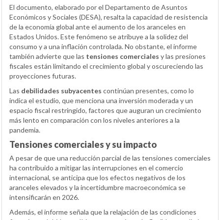
El documento, elaborado por el Departamento de Asuntos
Económicos y Sociales (DESA), resalta la capacidad de resistencia
de la economía global ante el aumento de los aranceles en
Estados Unidos. Este fenómeno se atribuye a la solidez del
consumo y a una inflación controlada. No obstante, el informe
también advierte que las
tensiones comerciales
y las presiones
fiscales están limitando el crecimiento global y oscureciendo las
proyecciones futuras.
Las
debilidades subyacentes
continúan presentes, como lo
indica el estudio, que menciona una inversión moderada y un
espacio fiscal restringido, factores que auguran un crecimiento
más lento en comparación con los niveles anteriores a la
pandemia.
Tensiones comerciales y su impacto
A pesar de que una reducción parcial de las tensiones comerciales
ha contribuido a mitigar las interrupciones en el comercio
internacional, se anticipa que los efectos negativos de los
aranceles elevados y la incertidumbre macroeconómica se
intensificarán en 2026.
Además, el informe señala que la relajación de las condiciones