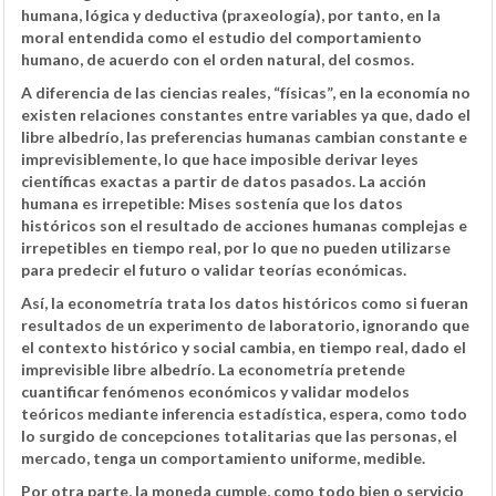
humana, lógica y deductiva (praxeología), por tanto, en la
moral entendida como el estudio del comportamiento
humano, de acuerdo con el orden natural, del cosmos.
A diferencia de las ciencias reales, “físicas”, en la economía no
existen relaciones constantes entre variables ya que, dado el
libre albedrío, las preferencias humanas cambian constante e
imprevisiblemente, lo que hace imposible derivar leyes
científicas exactas a partir de datos pasados. La acción
humana es irrepetible: Mises sostenía que los datos
históricos son el resultado de acciones humanas complejas e
irrepetibles en tiempo real, por lo que no pueden utilizarse
para predecir el futuro o validar teorías económicas.
Así, la econometría trata los datos históricos como si fueran
resultados de un experimento de laboratorio, ignorando que
el contexto histórico y social cambia, en tiempo real, dado el
imprevisible libre albedrío. La econometría pretende
cuantificar fenómenos económicos y validar modelos
teóricos mediante inferencia estadística, espera, como todo
lo surgido de concepciones totalitarias que las personas, el
mercado, tenga un comportamiento uniforme, medible.
Por otra parte, la moneda cumple, como todo bien o servicio