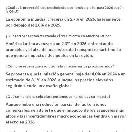
¿Cuál es la proyección de crecimiento económico global para 2026 según
la ONU?
La economía mundial crecería un 2,7% en 2026, ligeramente
por debajo del 2,8% de 2025.
¿Qué factores están afectando el crecimiento en América Latina?
América Latina avanzaría un 2,3% en 2026, enfrentando
aranceles y el alza de los costos de transporte marítimo, lo
que genera impactos desiguales en la región.
¿Cómo se espera que evolucione la inflación en los próximos años?
Se proyecta que la inflación general baje del 4,0% en 2024 a un
estimado de 3,1% en 2026, aunque los precios elevados
seguirán siendo un desafío global.
¿Qué se menciona sobre las tensiones comerciales y su impacto?
Aunque hubo una reducción parcial de las tensiones
comerciales, se advierte que el impacto de los aranceles más
altos y las incertidumbres macroeconómicas tendrá un mayor
efecto en 2026.