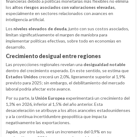
financieras debido a políticas monetarias más flexibles no elimina
los
altos riesgos asociados con valoraciones elevadas
,
especialmente en sectores relacionados con avances en
inteligencia artificial.
Los
niveles elevados de deuda
, junto con sus costos asociados,
limitan significativamente el margen de maniobra para
implementar políticas efectivas, sobre todo en economías en
desarrollo.
Crecimiento desigual entre regiones
Las proyecciones regionales revelan una
desigualdad notable
dentro del crecimiento esperado. En este sentido, se estima que
Estados Unidos
crecerá un 2,0%, ligeramente superior al 1,9%
previsto para 2025; sin embargo, el debilitamiento del mercado
laboral podría afectar este avance.
Por su parte, la
Unión Europea
experimentará un crecimiento del
1,3% en 2026, inferior al 1,5% del año anterior. Esta
desaceleración se atribuye a los altos aranceles estadounidenses
y a la continua incertidumbre geopolítica que impacta
negativamente las exportaciones.
Japón
, por otro lado, verá un incremento del 0,9% en su