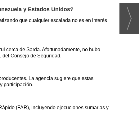
Venezuela y Estados Unidos?
atizando que cualquier escalada no es en interés
Azul cerca de Sarda. Afortunadamente, no hubo
01 del Consejo de Seguridad.
aproducentes. La agencia sugiere que estas
y participación.
 Rápido (FAR), incluyendo ejecuciones sumarias y