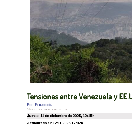
Tensiones entre Venezuela y EE.U
Por
Redacción
Más artículos de este autor
jueves 11 de diciembre de 2025
,
12:15h
Actualizado el:
12/11/2025 17:02h