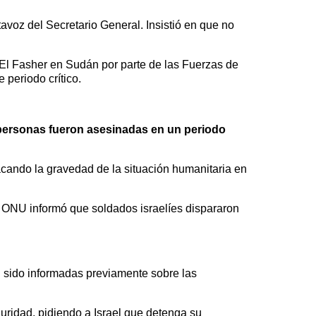
avoz del Secretario General. Insistió en que no
El Fasher en Sudán por parte de las Fuerzas de
periodo crítico.
personas fueron asesinadas en un periodo
acando la gravedad de la situación humanitaria en
a ONU informó que soldados israelíes dispararon
n sido informadas previamente sobre las
uridad, pidiendo a Israel que detenga su