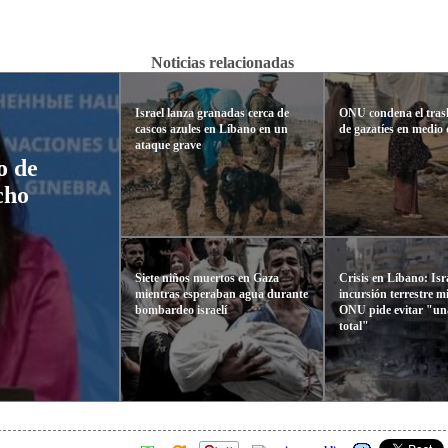
Noticias relacionadas
Israel lanza granadas cerca de
ONU condena el tras
cascos azules en Líbano en un
de gazatíes en medio 
ataque grave
o de
cho
Siete niños muertos en Gaza
Crisis en Líbano: Isr
mientras esperaban agua durante
incursión terrestre m
bombardeo israelí
ONU pide evitar "un
total"