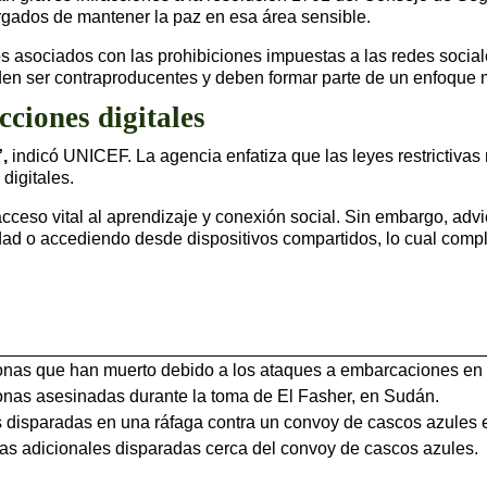
rgados de mantener la paz en esa área sensible.
s asociados con las prohibiciones impuestas a las redes socia
den ser contraproducentes y deben formar parte de un enfoque m
cciones digitales
,
indicó UNICEF. La agencia enfatiza que las leyes restrictivas
digitales.
acceso vital al aprendizaje y conexión social. Sin embargo, a
dad o accediendo desde dispositivos compartidos, lo cual comp
as que han muerto debido a los ataques a embarcaciones en el
nas asesinadas durante la toma de El Fasher, en Sudán.
disparadas en una ráfaga contra un convoy de cascos azules e
s adicionales disparadas cerca del convoy de cascos azules.