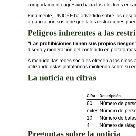
comportamiento agresivo hacia los efectivos enca
Finalmente, UNICEF ha advertido sobre los riesgo
organización sostiene que tales restricciones pue
Peligros inherentes a las restri
“Las prohibiciones tienen sus propios riesgos”
diseño y moderación del contenido en plataformas 
A menudo, las redes sociales ofrecen a los niños 
utilizando estas plataformas mintiendo sobre su e
La noticia en cifras
Cifra
Descripción
80
Número de person
miles
Número de perso
10
Número de balas 
4
Número de ráfaga
Preguntas sobre la noticia