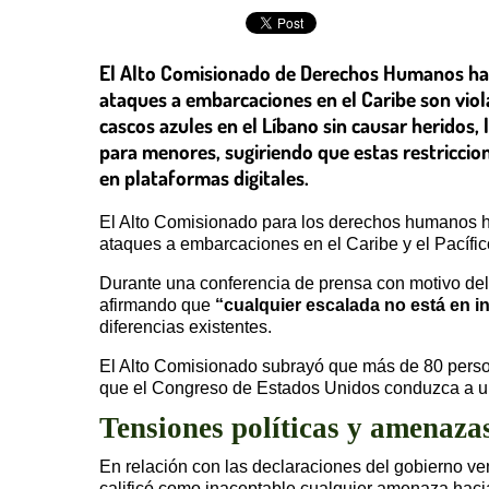
El Alto Comisionado de Derechos Humanos ha i
ataques a embarcaciones en el Caribe son viol
cascos azules en el Líbano sin causar heridos,
para menores, sugiriendo que estas restricci
en plataformas digitales.
El Alto Comisionado para los derechos humanos h
ataques a embarcaciones en el Caribe y el Pacífico
Durante una conferencia de prensa con motivo del
afirmando que
“cualquier escalada no está en in
diferencias existentes.
El Alto Comisionado subrayó que más de 80 persona
que el Congreso de Estados Unidos conduzca a una
Tensiones políticas y amenaza
En relación con las declaraciones del gobierno v
calificó como inaceptable cualquier amenaza hacia e