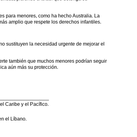
les para menores, como ha hecho Australia. La
ás amplio que respete los derechos infantiles.
 no sustituyen la necesidad urgente de mejorar el
dvierte también que muchos menores podrían seguir
lica aún más su protección.
 Caribe y el Pacífico.
n el Líbano.