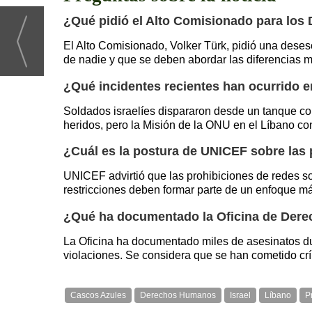
¿Qué pidió el Alto Comisionado para los
El Alto Comisionado, Volker Türk, pidió una deses
de nadie y que se deben abordar las diferencias 
¿Qué incidentes recientes han ocurrido en
Soldados israelíes dispararon desde un tanque con
heridos, pero la Misión de la ONU en el Líbano c
¿Cuál es la postura de UNICEF sobre las
UNICEF advirtió que las prohibiciones de redes s
restricciones deben formar parte de un enfoque más
¿Qué ha documentado la Oficina de Der
La Oficina ha documentado miles de asesinatos du
violaciones. Se considera que se han cometido c
Cascos Azules
Derechos Humanos
Israel
Líbano
P