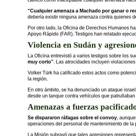
“Cualquier amenaza a Machado por ganar o reci
debería existir ninguna amenaza contra quienes 
Por otro lado, la Oficina de Derechos Humanos ha
Apoyo Rápido (FAR). Testigos han relatado ejecuci
Violencia en Sudán y agresione
La Oficina entrevistó a varios testigos sobre los s
muy corto”
. Las atrocidades incluyen violaciones
Volker Türk ha calificado estos actos como potenc
la región.
En otro ámbito, se ha denunciado un ataque israe
desde un tanque contra vehículos que patrullaban
Amenazas a fuerzas pacificado
Se dispararon ráfagas sobre el convoy
, aunque
operaciones del personal de mantenimiento de la 
La Misión subrayó que tales agresiones representa