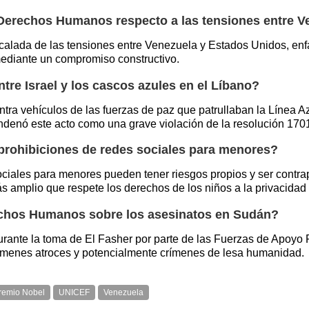
 Derechos Humanos respecto a las tensiones entre 
calada de las tensiones entre Venezuela y Estados Unidos, enf
mediante un compromiso constructivo.
tre Israel y los cascos azules en el Líbano?
tra vehículos de las fuerzas de paz que patrullaban la Línea 
ondenó este acto como una grave violación de la resolución 17
 prohibiciones de redes sociales para menores?
ociales para menores pueden tener riesgos propios y ser contr
 amplio que respete los derechos de los niños a la privacidad 
echos Humanos sobre los asesinatos en Sudán?
rante la toma de El Fasher por parte de las Fuerzas de Apoyo
rímenes atroces y potencialmente crímenes de lesa humanidad.
remio Nobel
UNICEF
Venezuela