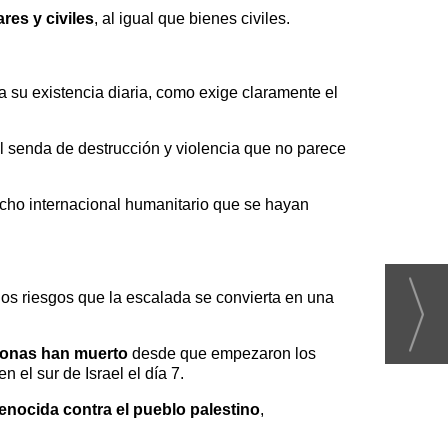
ares y civiles
, al igual que bienes civiles.
ra su existencia diaria, como exige claramente el
al senda de destrucción y violencia que no parece
cho internacional humanitario que se hayan
os riesgos que la escalada se convierta en una
sonas han muerto
desde que empezaron los
el sur de Israel el día 7.
nocida contra el pueblo palestino
,