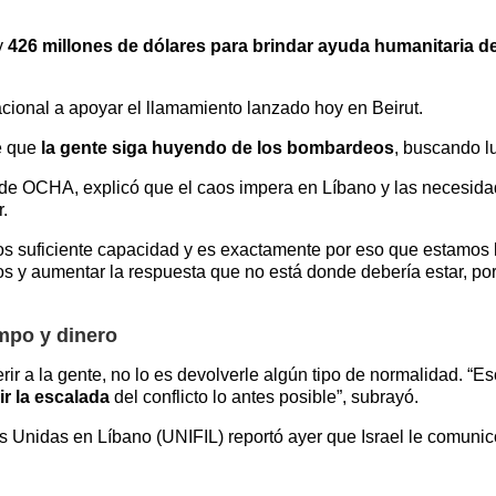
y
426 millones de dólares para brindar ayuda humanitaria d
acional a apoyar el llamamiento lanzado hoy en Beirut.
é que
la gente siga huyendo de los bombardeos
, buscando l
z de OCHA, explicó que el caos impera en Líbano y las necesi
.
os suficiente capacidad y es exactamente por eso que estamos
os y aumentar la respuesta que no está donde debería estar, p
mpo y dinero
herir a la gente, no lo es devolverle algún tipo de normalidad. 
r la escalada
del conflicto lo antes posible”, subrayó.
s Unidas en Líbano (UNIFIL) reportó ayer que Israel le comunicó