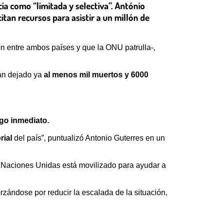
cia como “limitada y selectiva”. António
itan recursos para asistir a un millón de
ón entre ambos países y que la ONU patrulla-,
han dejado ya
al menos mil muertos y 6000
ego inmediato.
rial
del país”, puntualizó Antonio Guterres en un
as Naciones Unidas está movilizado para ayudar a
zándose por reducir la escalada de la situación,