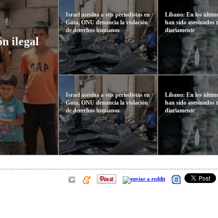
Israel asesina a seis periodistas en
Líbano: En los últim
Gaza, ONU denuncia la violación
han sido asesinados t
de derechos humanos
diariamente
n ilegal
Israel asesina a seis periodistas en
Líbano: En los últim
Gaza, ONU denuncia la violación
han sido asesinados t
de derechos humanos
diariamente