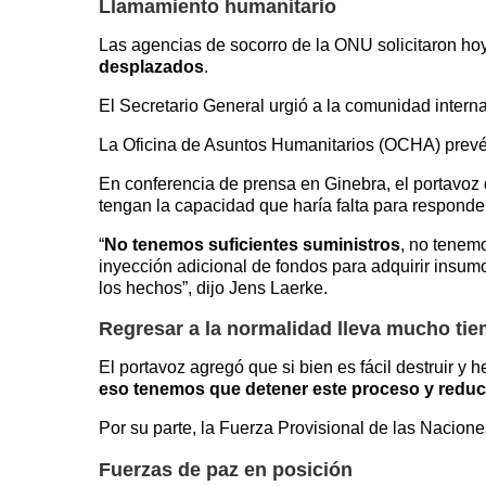
Llamamiento humanitario
Las agencias de socorro de la ONU solicitaron ho
desplazados
.
El Secretario General urgió a la comunidad intern
La Oficina de Asuntos Humanitarios (OCHA) prev
En conferencia de prensa en Ginebra, el portavo
tengan la capacidad que haría falta para responder
“
No tenemos suficientes suministros
, no tenem
inyección adicional de fondos para adquirir insum
los hechos”, dijo Jens Laerke.
Regresar a la normalidad lleva mucho tie
El portavoz agregó que si bien es fácil destruir y 
eso tenemos que detener este proceso y reduci
Por su parte, la Fuerza Provisional de las Nacione
Fuerzas de paz en posición