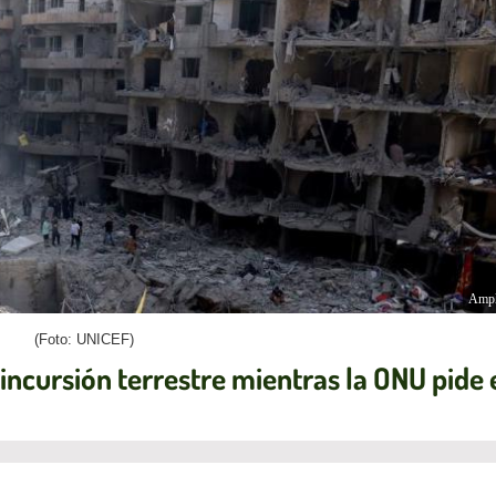
Ampl
(Foto: UNICEF)
 incursión terrestre mientras la ONU pide 