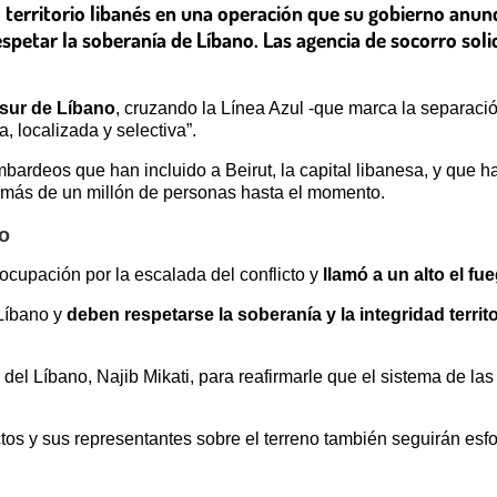
el territorio libanés en una operación que su gobierno anun
espetar la soberanía de Líbano. Las agencia de socorro solic
l sur de Líbano
, cruzando la Línea Azul -que marca la separaci
, localizada y selectiva”.
mbardeos que han incluido a Beirut, la capital libanesa, y que 
 más de un millón de personas hasta el momento.
no
cupación por la escalada del conflicto y
llamó a un alto el fu
 Líbano y
deben respetarse la soberanía y la integridad territo
 del Líbano, Najib Mikati, para reafirmarle que el sistema de l
os y sus representantes sobre el terreno también seguirán esfor