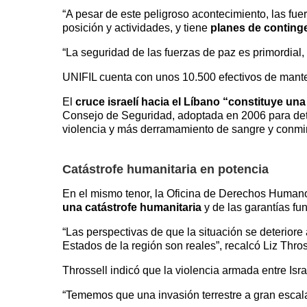
“A pesar de este peligroso acontecimiento, las fu
posición y actividades, y tiene
planes de continge
“La seguridad de las fuerzas de paz es primordial, 
UNIFIL cuenta con unos 10.500 efectivos de manten
El
cruce israelí hacia el Líbano “constituye una 
Consejo de Seguridad, adoptada en 2006 para dete
violencia y más derramamiento de sangre y conmina
Catástrofe humanitaria en potencia
En el mismo tenor, la Oficina de Derechos Humano
una catástrofe humanitaria
y de las garantías fu
“Las perspectivas de que la situación se deterior
Estados de la región son reales”, recalcó Liz Thr
Throssell indicó que la violencia armada entre Isra
“Tememos que una invasión terrestre a gran escala 