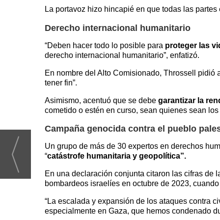
La portavoz hizo hincapié en que todas las partes
Derecho internacional humanitario
“Deben hacer todo lo posible para
proteger las vi
derecho internacional humanitario”, enfatizó.
En nombre del Alto Comisionado, Throssell pidió a
tener fin”.
Asimismo, acentuó que se debe
garantizar la re
cometido o estén en curso, sean quienes sean los au
Campaña genocida contra el pueblo pales
Un grupo de más de 30 expertos en derechos human
“
catástrofe humanitaria y geopolítica”.
En una declaración conjunta citaron las cifras de 
bombardeos israelíes en octubre de 2023, cuando c
“La escalada y expansión de los ataques contra c
especialmente en Gaza, que hemos condenado dur