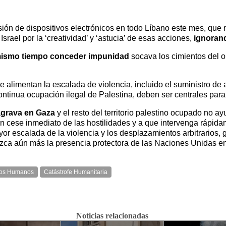
ión de dispositivos electrónicos en todo Líbano este mes, que 
rael por la ‘creatividad’ y ‘astucia’ de esas acciones,
ignorand
l mismo tiempo conceder impunidad
socava los cimientos del o
 alimentan la escalada de violencia, incluido el suministro de 
 continua ocupación ilegal de Palestina, deben ser centrales par
 agrava en Gaza
y el resto del territorio palestino ocupado no a
un cese inmediato de las hostilidades y a que intervenga rápi
 escalada de la violencia y los desplazamientos arbitrarios, ga
ezca aún más la presencia protectora de las Naciones Unidas en
os Humanos
Catástrofe Humanitaria
Noticias relacionadas