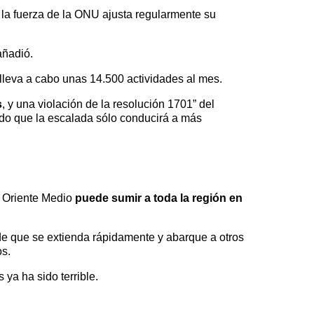
 la fuerza de la ONU ajusta regularmente su
añadió.
lleva a cabo unas 14.500 actividades al mes.
s
, y una violación de la resolución 1701” del
ndo que la escalada sólo conducirá a más
n Oriente Medio
puede sumir a toda la región en
 de que se extienda rápidamente y abarque a otros
os.
 ya ha sido terrible.
.