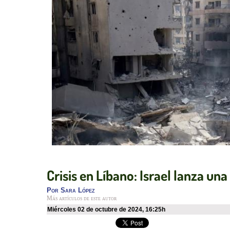
Crisis en Líbano: Israel lanza una
Por
Sara López
Más artículos de este autor
miércoles 02 de octubre de 2024
,
16:25h