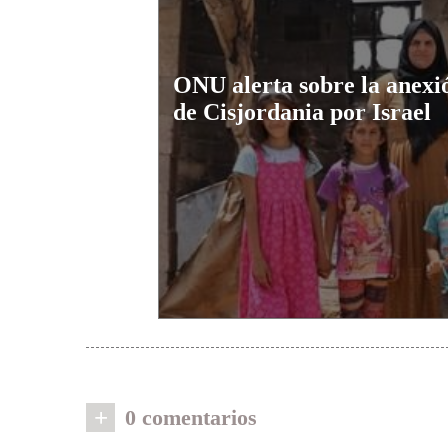
ONU alerta sobre la anexió
de Cisjordania por Israel
+
0 comentarios