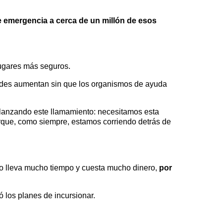
e emergencia a cerca de un millón de esos
ugares más seguros.
dades aumentan sin que los organismos de ayuda
 lanzando este llamamiento: necesitamos esta
orque, como siempre, estamos corriendo detrás de
“Eso lleva mucho tiempo y cuesta mucho dinero,
por
 los planes de incursionar.