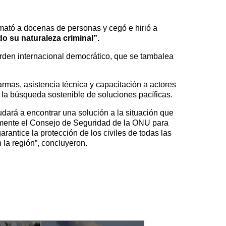
mató a docenas de personas y cegó e hirió a
o su naturaleza criminal”.
rden internacional democrático, que se tambalea
armas, asistencia técnica y capacitación a actores
a la búsqueda sostenible de soluciones pacíficas.
yudará a encontrar una solución a la situación que
damente el Consejo de Seguridad de la ONU para
rantice la protección de los civiles de todas las
 la región”, concluyeron.