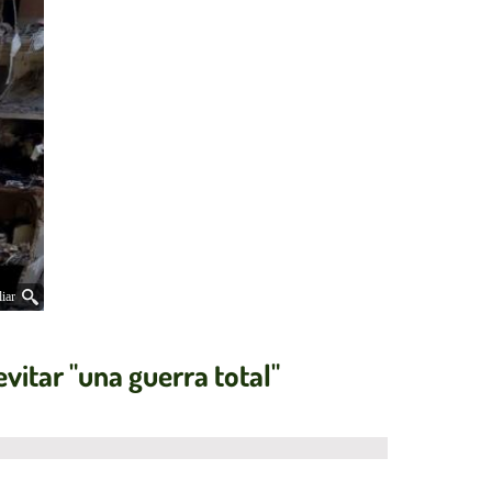
iar
evitar "una guerra total"