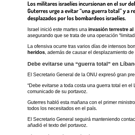
Los militares israelíes incursionan en el sur d
Guterres urge a evitar “una guerra total” y a r
desplazados por los bombardeos israelíes.
Israel inició este martes una
invasión terrestre a
asegurando que se trata de una operación “limitada
La ofensiva ocurre tras varios días de intensos bo
heridos
, además de causar el desplazamiento de
Debe evitarse una “guerra total” en Líba
El Secretario General de la ONU expresó gran preo
“Debe evitarse a toda costa una guerra total en el
comunicado de su portavoz.
Guterres habló esta mañana con el primer ministro
todos los necesitados en el país.
El Secretario General seguirá manteniendo contact
añadió el texto del portavoz.