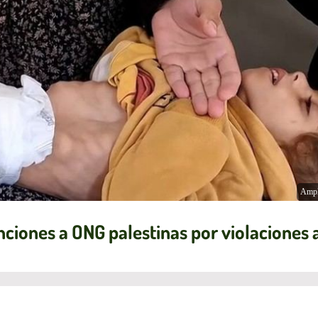
Ampl
anciones a ONG palestinas por violacione