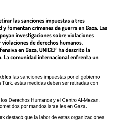
tirar las sanciones impuestas a tres
 y fomentan crímenes de guerra en Gaza. Las
poyan investigaciones sobre violaciones
or violaciones de derechos humanos,
ofensiva en Gaza, UNICEF ha descrito la
a. La comunidad internacional enfrenta un
ables
las sanciones impuestas por el gobierno
 Türk, estas medidas deben ser retiradas con
a los Derechos Humanos y el Centro Al-Mezan.
cometidos por mandos israelíes en Gaza.
k destacó que la labor de estas organizaciones