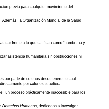
ción previa para cualquier movimiento del
ah. Además, la Organización Mundial de la Salud
tuar frente a lo que califican como “hambruna y
izar asistencia humanitaria sin obstrucciones ni
es por parte de colonos desde enero, lo cual
directamente por colonos israelíes.
ael, un proceso prácticamente inaccesible para los
 de Derechos Humanos
, dedicados a investigar