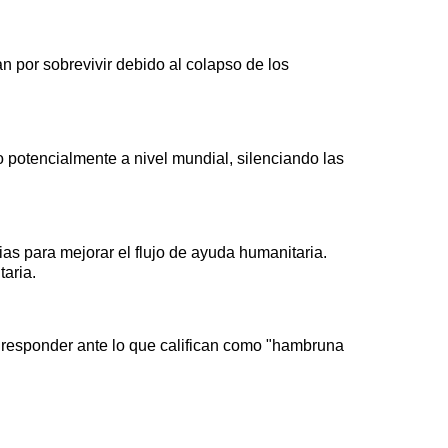
 por sobrevivir debido al colapso de los
no potencialmente a nivel mundial, silenciando las
as para mejorar el flujo de ayuda humanitaria.
aria.
responder ante lo que califican como "hambruna