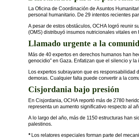
La Oficina de Coordinación de Asuntos Humanitar
personal humanitario. De 29 intentos recientes pa
A pesar de estos obstáculos, OCHA logró reunir su
(OMS) distribuyó insumos nutricionales vitales en 
Llamado urgente a la comunid
Más de 40 expertos en derechos humanos han hech
genocidio” en Gaza. Enfatizan que el silencio y la
Los expertos subrayaron que es responsabilidad del
demoras. Cualquier falta puede convertir a la com
Cisjordania bajo presión
En Cisjordania, OCHA reportó más de 2780 heridos 
representa un aumento significativo respecto al a
A lo largo del año, más de 1150 estructuras han si
palestinos.
*
Los relatores especiales forman parte del mec