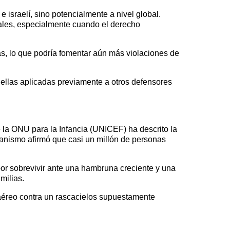
e israelí, sino potencialmente a nivel global.
ales, especialmente cuando el derecho
as, lo que podría fomentar aún más violaciones de
uellas aplicadas previamente a otros defensores
 la ONU para la Infancia (UNICEF) ha descrito la
ganismo afirmó que casi un millón de personas
or sobrevivir ante una hambruna creciente y una
milias.
e aéreo contra un rascacielos supuestamente