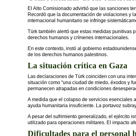
El Alto Comisionado advirtió que las sanciones tend
Recordó que la documentación de violaciones y l
internacional humanitario se infringe sistemática
Türk también alertó que estas medidas punitivas p
derechos humanos y crímenes internacionales.
En este contexto, instó al gobierno estadounidens
de los derechos humanos palestinos.
La situación crítica en Gaza
Las declaraciones de Türk coinciden con una inten
situación como “una ciudad de miedo, éxodos y fu
permanecen atrapadas en condiciones desespera
A medida que el colapso de servicios esenciales 
ayuda humanitaria insuficiente. La portavoz subra
A pesar del sufrimiento generalizado, el ejército
utilizado para operaciones militares. El impacto
Dificultades para el personal