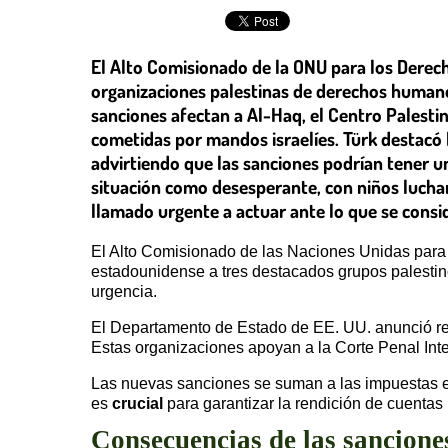
El Alto Comisionado de la ONU para los Derech
organizaciones palestinas de derechos human
sanciones afectan a Al-Haq, el Centro Palest
cometidas por mandos israelíes. Türk destacó 
advirtiendo que las sanciones podrían tener un
situación como desesperante, con niños lucha
llamado urgente a actuar ante lo que se consid
El Alto Comisionado de las Naciones Unidas par
estadounidense a tres destacados grupos palestin
urgencia.
El Departamento de Estado de EE. UU. anunció re
Estas organizaciones apoyan a la Corte Penal Int
Las nuevas sanciones se suman a las impuestas e
es
crucial
para garantizar la rendición de cuentas
Consecuencias de las sancione