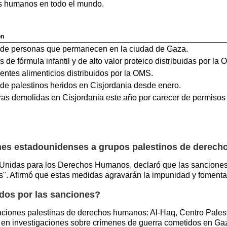
os humanos en todo el mundo.
ón
de personas que permanecen en la ciudad de Gaza.
 de fórmula infantil y de alto valor proteico distribuidas por la
tes alimenticios distribuidos por la OMS.
e palestinos heridos en Cisjordania desde enero.
ras demolidas en Cisjordania este año por carecer de permisos
ones estadounidenses a grupos palestinos de derec
s Unidas para los Derechos Humanos, declaró que las sancione
as". Afirmó que estas medidas agravarán la impunidad y foment
ados por las sanciones?
zaciones palestinas de derechos humanos: Al-Haq, Centro Pales
 en investigaciones sobre crímenes de guerra cometidos en Ga