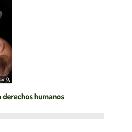
iar
s a derechos humanos