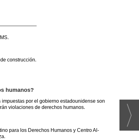
 OMS.
 de construcción.
hos humanos?
s impuestas por el gobierno estadounidense son
arán violaciones de derechos humanos.
tino para los Derechos Humanos y Centro Al-
za.