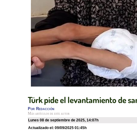
Türk pide el levantamiento de s
Por
Redacción
Más artículos de este autor
lunes 08 de septiembre de 2025
,
14:07h
Actualizado el:
09/09/2025 01:45h