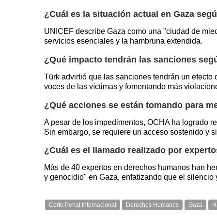
¿Cuál es la situación actual en Gaza se
UNICEF describe Gaza como una "ciudad de miedo, 
servicios esenciales y la hambruna extendida.
¿Qué impacto tendrán las sanciones seg
Türk advirtió que las sanciones tendrán un efecto d
voces de las víctimas y fomentando más violacio
¿Qué acciones se están tomando para mej
A pesar de los impedimentos, OCHA ha logrado reco
Sin embargo, se requiere un acceso sostenido y s
¿Cuál es el llamado realizado por exper
Más de 40 expertos en derechos humanos han hec
y genocidio" en Gaza, enfatizando que el silencio 
Corte Penal Internacional
Derechos Humanos
Gaza
H