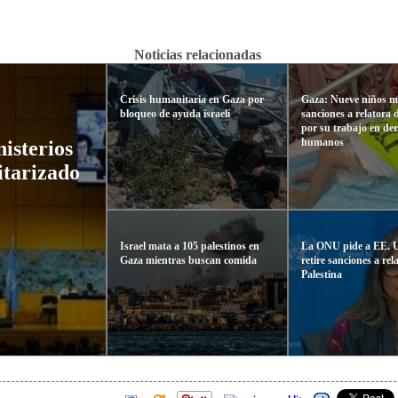
Noticias relacionadas
Crisis humanitaria en Gaza por
Gaza: Nueve niños m
bloqueo de ayuda israelí
sanciones a relatora
por su trabajo en de
humanos
nisterios
itarizado
Israel mata a 105 palestinos en
La ONU pide a EE. 
Gaza mientras buscan comida
retire sanciones a rel
Palestina