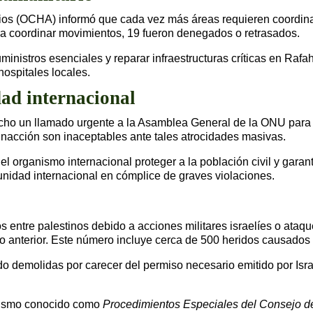
ios (OCHA) informó que cada vez más áreas requieren coordina
ra coordinar movimientos, 19 fueron denegados o retrasados.
ministros esenciales y reparar infraestructuras críticas en Raf
hospitales locales.
ad internacional
o un llamado urgente a la Asamblea General de la ONU para ac
 inacción son inaceptables ante tales atrocidades masivas.
 organismo internacional proteger a la población civil y garant
unidad internacional en cómplice de graves violaciones.
entre palestinos debido a acciones militares israelíes o ataqu
ño anterior. Este número incluye cerca de 500 heridos causados 
do demolidas por carecer del permiso necesario emitido por Isr
anismo conocido como
Procedimientos Especiales del Consejo