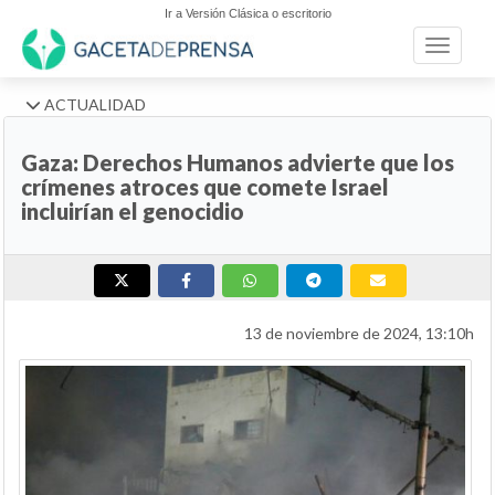
Ir a Versión Clásica o escritorio
Toggle n
ACTUALIDAD
Gaza: Derechos Humanos advierte que los
crímenes atroces que comete Israel
incluirían el genocidio
13 de noviembre de 2024, 13:10h