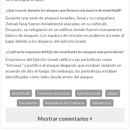
¿Qué ocurrió durante los ataques que llevaron a la muerte de Amal Khalil?
Durante una serie de ataques israelíes, Amal y su compañera
Zeinab Faraj fueron inicialmente atacadas en su vehículo.
Después, se refugiaron en un edificio donde fueron nuevamente
blanco de ataques. Los equipos de rescate no pudieron acceder al
lugar debido a los disparos del ejército israelí.
¿Cuál fue la respuesta del Ejército israelí ante los ataques a las periodistas?
El portavoz del Ejército israelí calificó a las periodistas como
"intrusas" y justificó el ataque alegando que estaban violando un
acuerdo de alto el fuego. Sin embargo, las periodistas estaban
identificadas como tales desde antes del ataque.
Amal Khalil
Crímenes de Guerra
Ejército Israelí
Líbano
Periodismo
Reporteros Sin Fronteras
Zeinab Faraj
Mostrar comentarios +