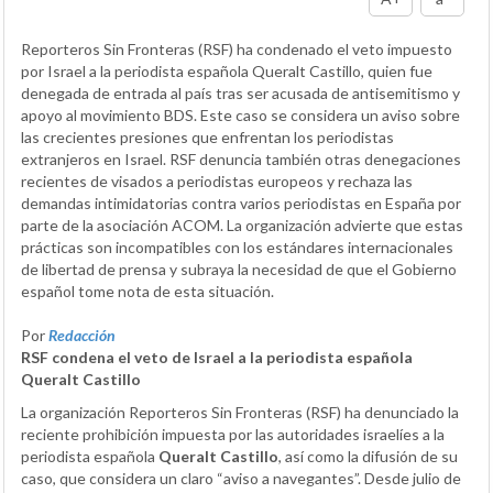
Reporteros Sin Fronteras (RSF) ha condenado el veto impuesto
por Israel a la periodista española Queralt Castillo, quien fue
denegada de entrada al país tras ser acusada de antisemitismo y
apoyo al movimiento BDS. Este caso se considera un aviso sobre
las crecientes presiones que enfrentan los periodistas
extranjeros en Israel. RSF denuncia también otras denegaciones
recientes de visados a periodistas europeos y rechaza las
demandas intimidatorias contra varios periodistas en España por
parte de la asociación ACOM. La organización advierte que estas
prácticas son incompatibles con los estándares internacionales
de libertad de prensa y subraya la necesidad de que el Gobierno
español tome nota de esta situación.
Por
Redacción
RSF condena el veto de Israel a la periodista española
Queralt Castillo
La organización Reporteros Sin Fronteras (RSF) ha denunciado la
reciente prohibición impuesta por las autoridades israelíes a la
periodista española
Queralt Castillo
, así como la difusión de su
caso, que considera un claro “aviso a navegantes”. Desde julio de