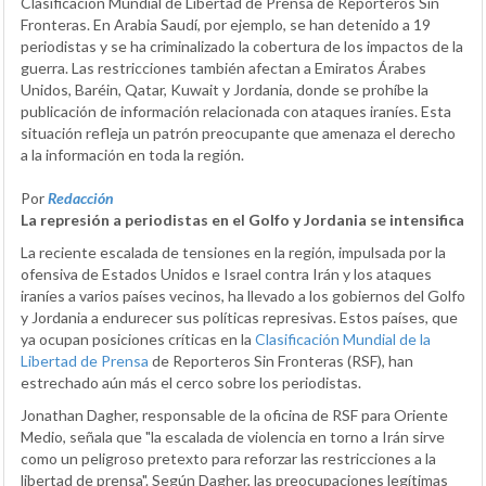
Clasificación Mundial de Libertad de Prensa de Reporteros Sin
Fronteras. En Arabia Saudí, por ejemplo, se han detenido a 19
periodistas y se ha criminalizado la cobertura de los impactos de la
guerra. Las restricciones también afectan a Emiratos Árabes
Unidos, Baréin, Qatar, Kuwait y Jordania, donde se prohíbe la
publicación de información relacionada con ataques iraníes. Esta
situación refleja un patrón preocupante que amenaza el derecho
a la información en toda la región.
Por
Redacción
La represión a periodistas en el Golfo y Jordania se intensifica
La reciente escalada de tensiones en la región, impulsada por la
ofensiva de Estados Unidos e Israel contra Irán y los ataques
iraníes a varios países vecinos, ha llevado a los gobiernos del Golfo
y Jordania a endurecer sus políticas represivas. Estos países, que
ya ocupan posiciones críticas en la
Clasificación Mundial de la
Libertad de Prensa
de Reporteros Sin Fronteras (RSF), han
estrechado aún más el cerco sobre los periodistas.
Jonathan Dagher, responsable de la oficina de RSF para Oriente
Medio, señala que "la escalada de violencia en torno a Irán sirve
como un peligroso pretexto para reforzar las restricciones a la
libertad de prensa". Según Dagher, las preocupaciones legítimas