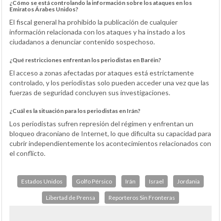
¿Cómo se está controlando la información sobre los ataques en los
Emiratos Árabes Unidos?
El fiscal general ha prohibido la publicación de cualquier
información relacionada con los ataques y ha instado a los
ciudadanos a denunciar contenido sospechoso.
¿Qué restricciones enfrentan los periodistas en Baréin?
El acceso a zonas afectadas por ataques está estrictamente
controlado, y los periodistas solo pueden acceder una vez que las
fuerzas de seguridad concluyen sus investigaciones.
¿Cuál es la situación para los periodistas en Irán?
Los periodistas sufren represión del régimen y enfrentan un
bloqueo draconiano de Internet, lo que dificulta su capacidad para
cubrir independientemente los acontecimientos relacionados con
el conflicto.
Estados Unidos
Golfo Pérsico
Irán
Israel
Jordania
Libertad de Prensa
Reporteros Sin Fronteras