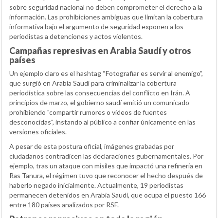
sobre seguridad nacional no deben comprometer el derecho a la
información. Las prohibiciones ambiguas que limitan la cobertura
informativa bajo el argumento de seguridad exponen a los
periodistas a detenciones y actos violentos.
Campañas represivas en Arabia Saudí y otros
países
Un ejemplo claro es el hashtag “Fotografiar es servir al enemigo”,
que surgió en Arabia Saudí para criminalizar la cobertura
periodística sobre las consecuencias del conflicto en Irán. A
principios de marzo, el gobierno saudí emitió un comunicado
prohibiendo "compartir rumores o vídeos de fuentes
desconocidas", instando al público a confiar únicamente en las
versiones oficiales.
A pesar de esta postura oficial, imágenes grabadas por
ciudadanos contradicen las declaraciones gubernamentales. Por
ejemplo, tras un ataque con misiles que impactó una refinería en
Ras Tanura, el régimen tuvo que reconocer el hecho después de
haberlo negado inicialmente. Actualmente, 19 periodistas
permanecen detenidos en Arabia Saudí, que ocupa el puesto 166
entre 180 países analizados por RSF.