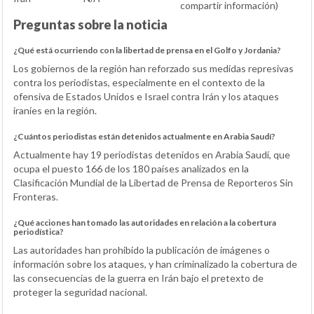
compartir información)
Preguntas sobre la noticia
¿Qué está ocurriendo con la libertad de prensa en el Golfo y Jordania?
Los gobiernos de la región han reforzado sus medidas represivas
contra los periodistas, especialmente en el contexto de la
ofensiva de Estados Unidos e Israel contra Irán y los ataques
iraníes en la región.
¿Cuántos periodistas están detenidos actualmente en Arabia Saudí?
Actualmente hay 19 periodistas detenidos en Arabia Saudí, que
ocupa el puesto 166 de los 180 países analizados en la
Clasificación Mundial de la Libertad de Prensa de Reporteros Sin
Fronteras.
¿Qué acciones han tomado las autoridades en relación a la cobertura
periodística?
Las autoridades han prohibido la publicación de imágenes o
información sobre los ataques, y han criminalizado la cobertura de
las consecuencias de la guerra en Irán bajo el pretexto de
proteger la seguridad nacional.