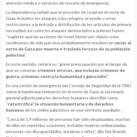
atención médica o servicios de rescate de emergencia.
La dependencia señaló que el proceder de Israel en el norte de
Gaza, incluidos los ataques a los refugios, el asedio y otras
restricciones a la entrada y distribución de los artículos de primera
necesidad, así como los ataques denunciados a quienes huyen,
“sugieren que las acciones de Israel tienen por objeto crear
condiciones de vida que muy probablemente resulten en
vaciar el
norte de Gaza por muerte o traslado forzoso de su población
palestina
”.
En este sentido, reiteró su “grave preocupación por el riesgo de
que se cometan
crímenes atroces, que incluyen crímenes de
guerra, crímenes contra la humanidad y genocidio”.
En una sesión de emergencia del Consejo de Seguridad de la ONU
sobre la hambruna inminente en el norte de Gaza, la secretaria
general adjunta para los derechos humanos describió como
“
catastrófica” la situación humanitaria y de derechos
humanos
de los civiles palestinos en ese territorio asediado.
“Cerca de 1,9 millones de personas han sido desplazadas, muchas
de ellas en repetidas ocasiones, incluidas mujeres embarazadas,
personas con discapacidades, ancianos y niños”, dijo Ilze Brands