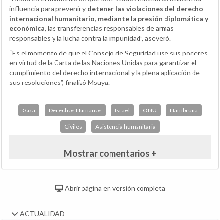
influencia para prevenir y
detener las violaciones del derecho
internacional humanitario, mediante la presión diplomática y
económica
, las transferencias responsables de armas
responsables y la lucha contra la impunidad”, aseveró.
“Es el momento de que el Consejo de Seguridad use sus poderes
en virtud de la Carta de las Naciones Unidas para garantizar el
cumplimiento del derecho internacional y la plena aplicación de
sus resoluciones”, finalizó Msuya.
Gaza
Derechos Humanos
Israel
ONU
Hambruna
Civiles
Asistencia humanitaria
Mostrar comentarios +
Abrir página en versión completa
ACTUALIDAD