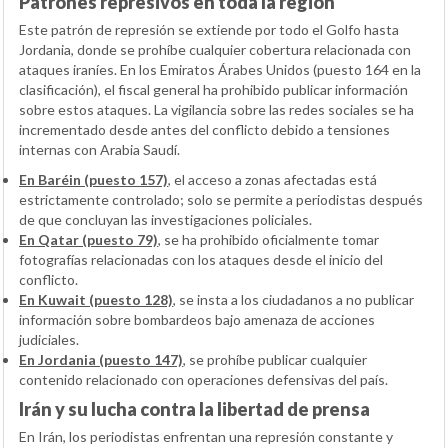
Patrones represivos en toda la región
Este patrón de represión se extiende por todo el Golfo hasta
Jordania, donde se prohíbe cualquier cobertura relacionada con
ataques iraníes. En los Emiratos Árabes Unidos (puesto 164 en la
clasificación), el fiscal general ha prohibido publicar información
sobre estos ataques. La vigilancia sobre las redes sociales se ha
incrementado desde antes del conflicto debido a tensiones
internas con Arabia Saudí.
En Baréin (puesto 157)
, el acceso a zonas afectadas está
estrictamente controlado; solo se permite a periodistas después
de que concluyan las investigaciones policiales.
En Qatar (puesto 79)
, se ha prohibido oficialmente tomar
fotografías relacionadas con los ataques desde el inicio del
conflicto.
En Kuwait (puesto 128)
, se insta a los ciudadanos a no publicar
información sobre bombardeos bajo amenaza de acciones
judiciales.
En Jordania (puesto 147)
, se prohíbe publicar cualquier
contenido relacionado con operaciones defensivas del país.
Irán y su lucha contra la libertad de prensa
En Irán, los periodistas enfrentan una represión constante y