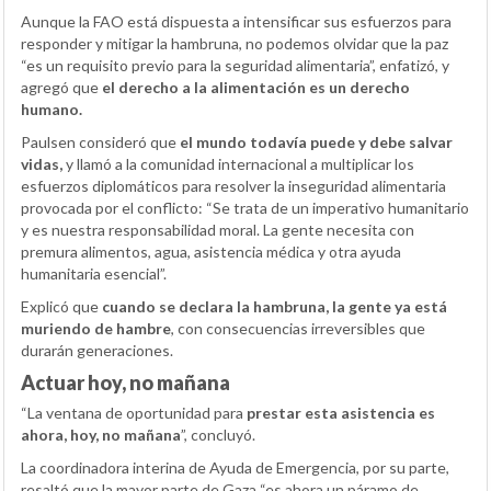
Aunque la FAO está dispuesta a intensificar sus esfuerzos para
responder y mitigar la hambruna, no podemos olvidar que la paz
“es un requisito previo para la seguridad alimentaria”, enfatizó, y
agregó que
el derecho a la alimentación es un derecho
humano.
Paulsen consideró que
el mundo todavía puede y debe salvar
vidas,
y llamó a la comunidad internacional a multiplicar los
esfuerzos diplomáticos para resolver la inseguridad alimentaria
provocada por el conflicto: “Se trata de un imperativo humanitario
y es nuestra responsabilidad moral. La gente necesita con
premura alimentos, agua, asistencia médica y otra ayuda
humanitaria esencial”.
Explicó que
cuando se declara la hambruna, la gente ya está
muriendo de hambre
, con consecuencias irreversibles que
durarán generaciones.
Actuar hoy, no mañana
“La ventana de oportunidad para
prestar esta asistencia es
ahora, hoy, no mañana
”, concluyó.
La coordinadora interina de Ayuda de Emergencia, por su parte,
resaltó que la mayor parte de Gaza “es ahora un páramo de