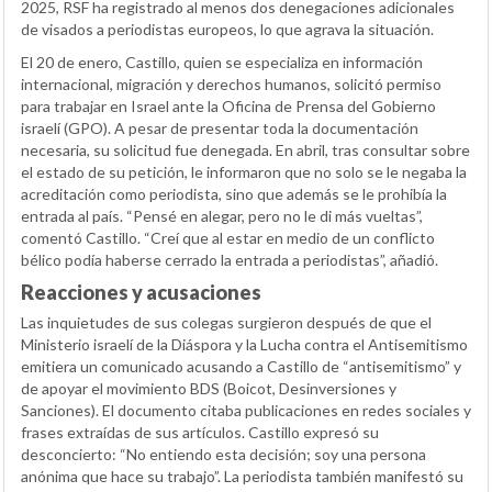
2025, RSF ha registrado al menos dos denegaciones adicionales
de visados a periodistas europeos, lo que agrava la situación.
El 20 de enero, Castillo, quien se especializa en información
internacional, migración y derechos humanos, solicitó permiso
para trabajar en Israel ante la Oficina de Prensa del Gobierno
israelí (GPO). A pesar de presentar toda la documentación
necesaria, su solicitud fue denegada. En abril, tras consultar sobre
el estado de su petición, le informaron que no solo se le negaba la
acreditación como periodista, sino que además se le prohibía la
entrada al país. “Pensé en alegar, pero no le di más vueltas”,
comentó Castillo. “Creí que al estar en medio de un conflicto
bélico podía haberse cerrado la entrada a periodistas”, añadió.
Reacciones y acusaciones
Las inquietudes de sus colegas surgieron después de que el
Ministerio israelí de la Diáspora y la Lucha contra el Antisemitismo
emitiera un comunicado acusando a Castillo de “antisemitismo” y
de apoyar el movimiento BDS (Boicot, Desinversiones y
Sanciones). El documento citaba publicaciones en redes sociales y
frases extraídas de sus artículos. Castillo expresó su
desconcierto: “No entiendo esta decisión; soy una persona
anónima que hace su trabajo”. La periodista también manifestó su