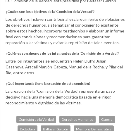
La 'Comisión de la Verdad' está presidida por Baltasar Garzón.
¿Cuáles son los objetivos de la 'Comisión de la Verdad'?
Los objetivos incluyen contribuir al esclarecimiento de violaciones
de derechos humanos, sistematizar el conocimiento existente
sobre estos hechos, incorporar testimonios y elaborar un informe
final con conclusiones y recomendaciones para garantizar
reparación a las víctimas y evitar la repetición de tales eventos.
¿Quiénes son algunos de los integrantes de la 'Comisión de la Verdad'?
Entre los integrantes se encuentran Helen Duffy, Julián
Casanova, Araceli Manjón-Cabeza, Manuel de la Rocha, y Pilar del
Río, entre otros.
¿Qué importancia tiene la creación de esta comisión?
La creación de la 'Comisión de la Verdad' representa un paso
decisivo hacia una memoria democrática basada en el rigor,
reconocimiento y dignidad de las víctimas.
Comisión de la Verdad
Derechos Humanos
Guerra
Dictadura
Baltasar Garzón
Memoria Democrática