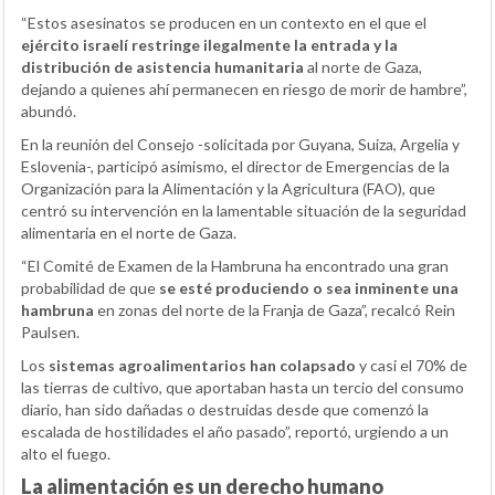
“Estos asesinatos se producen en un contexto en el que el
ejército israelí restringe ilegalmente la entrada y la
distribución de asistencia humanitaria
al norte de Gaza,
dejando a quienes ahí permanecen en riesgo de morir de hambre”,
abundó.
En la reunión del Consejo -solicitada por Guyana, Suiza, Argelia y
Eslovenia-, participó asimismo, el director de Emergencias de la
Organización para la Alimentación y la Agricultura (FAO), que
centró su intervención en la lamentable situación de la seguridad
alimentaria en el norte de Gaza.
“El Comité de Examen de la Hambruna ha encontrado una gran
probabilidad de que
se esté produciendo o sea inminente una
hambruna
en zonas del norte de la Franja de Gaza”, recalcó Rein
Paulsen.
Los
sistemas agroalimentarios han colapsado
y casi el 70% de
las tierras de cultivo, que aportaban hasta un tercio del consumo
diario, han sido dañadas o destruidas desde que comenzó la
escalada de hostilidades el año pasado”, reportó, urgiendo a un
alto el fuego.
La alimentación es un derecho humano