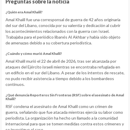
Preguntas sobre la noticia
¿Quién era Amal Khalil?
Amal Khalil fue una corresponsal de guerra de 42 años originaria
del sur del Líbano, conocida por su valentía y dedicación al cubrir
los acontecimientos relacionados con la guerra con Israel.
Trabajaba para el periódico libanés Al Akhbar y había sido objeto
de amenazas debido a su cobertura periodística.
¿Cuándo y cómo murió Amal Khalil?
Amal Khalil murió el 22 de abril de 2026, tras ser alcanzada por
ataques del Ejército israelí mientras se encontraba refugiada en
un edificio en el sur del Líbano. A pesar de los intentos de rescate,
no pudo recibir asistencia a tiempo debido a los bombardeos
continuos.
¿Qué denuncia Reporteros Sin Fronteras (RSF) sobre el asesinato de Amal
Khalil?
RSF condena el asesinato de Amal Khalil como un crimen de
guerra, señalando que fue atacada mientras ejercía su labor como
periodista. La organización ha hecho un llamado a la comunidad
internacional para que se tomen medidas contra estos crímenes y
se investigue el caso.