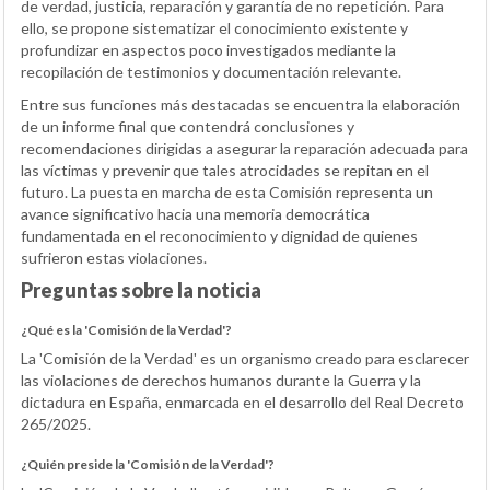
de verdad, justicia, reparación y garantía de no repetición. Para
ello, se propone sistematizar el conocimiento existente y
profundizar en aspectos poco investigados mediante la
recopilación de testimonios y documentación relevante.
Entre sus funciones más destacadas se encuentra la elaboración
de un informe final que contendrá conclusiones y
recomendaciones dirigidas a asegurar la reparación adecuada para
las víctimas y prevenir que tales atrocidades se repitan en el
futuro. La puesta en marcha de esta Comisión representa un
avance significativo hacia una memoria democrática
fundamentada en el reconocimiento y dignidad de quienes
sufrieron estas violaciones.
Preguntas sobre la noticia
¿Qué es la 'Comisión de la Verdad'?
La 'Comisión de la Verdad' es un organismo creado para esclarecer
las violaciones de derechos humanos durante la Guerra y la
dictadura en España, enmarcada en el desarrollo del Real Decreto
265/2025.
¿Quién preside la 'Comisión de la Verdad'?