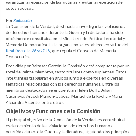
garantizar la reparación de las víctimas y evitar la repetición de
estos sucesos.
Por
Redacción
La ‘Comisión de la Verdad’, destinada a investigar las violaciones
de derechos humanos durante la Guerra y la dictadura, ha sido
oficialmente constituida en el Ministerio de Política Territorial y
Memoria Democrática. Este organismo se establece en virtud del
Real Decreto 265/2025
, que regula el Consejo de Memoria
Democrática.
Presidida por Baltasar Garzón, la Comisión está compuesta por un
total de veinte miembros, tanto titulares como suplentes. Estos
integrantes trabajarán en grupos junto a expertos en diversas
temáticas relacionadas con los derechos humanos. Entre los
miembros destacados se encuentran Helen Duffy, Julián
Casanova, Araceli Manjón-Cabeza, Manuel de la Rocha y María
Alejandra Vicente, entre otros.
Objetivos y Funciones de la Comisión
El principal objetivo de la ‘Comisión de la Verdad’ es contribuir al
esclarecimiento de las violaciones de derechos humanos
ocurridas durante la Guerra y la dictadura, siguiendo los principios