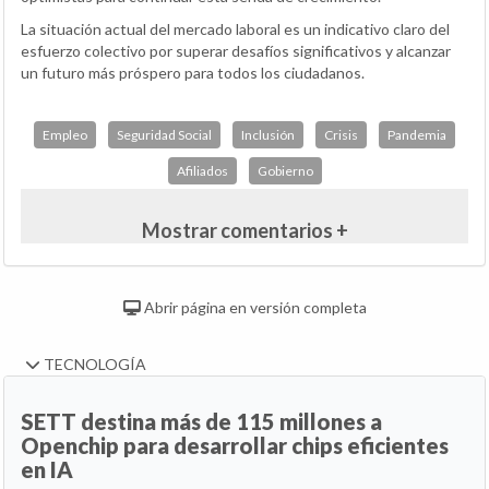
La situación actual del mercado laboral es un indicativo claro del
esfuerzo colectivo por superar desafíos significativos y alcanzar
un futuro más próspero para todos los ciudadanos.
Empleo
Seguridad Social
Inclusión
Crisis
Pandemia
Afiliados
Gobierno
Mostrar comentarios +
Abrir página en versión completa
TECNOLOGÍA
SETT destina más de 115 millones a
Openchip para desarrollar chips eficientes
en IA