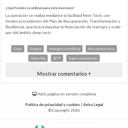
¿Qué fondos se utilizan para esta inversión?
La operación se realiza mediante la facilidad Next Tech, con
fondos procedentes del Plan de Recuperación, Transformación y
Resiliencia, que busca impulsar la financiación de startups y scale-
ups del ámbito deep tech.
Chips
Empleo
Inteligencia Artificial
Microelectrónica
Openchip
SETT
Supercomputación
Mostrar comentarios +
Abrir página en versión completa
Política de privacidad y cookies
|
Aviso Legal
©Copyright 2026