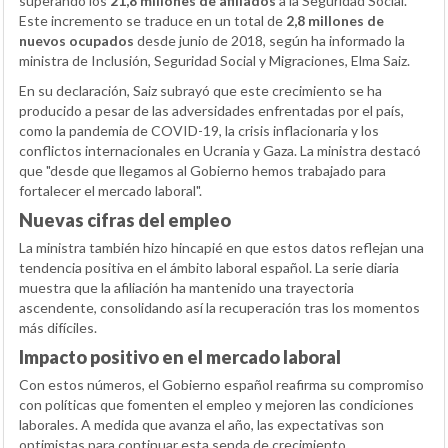
superando los
21,8 millones de afiliados
a la Seguridad Social.
Este incremento se traduce en un total de
2,8 millones de
nuevos ocupados
desde junio de 2018, según ha informado la
ministra de Inclusión, Seguridad Social y Migraciones, Elma Saiz.
En su declaración, Saiz subrayó que este crecimiento se ha
producido a pesar de las adversidades enfrentadas por el país,
como la pandemia de COVID-19, la crisis inflacionaria y los
conflictos internacionales en Ucrania y Gaza. La ministra destacó
que "desde que llegamos al Gobierno hemos trabajado para
fortalecer el mercado laboral".
Nuevas cifras del empleo
La ministra también hizo hincapié en que estos datos reflejan una
tendencia positiva en el ámbito laboral español. La serie diaria
muestra que la afiliación ha mantenido una trayectoria
ascendente, consolidando así la recuperación tras los momentos
más difíciles.
Impacto positivo en el mercado laboral
Con estos números, el Gobierno español reafirma su compromiso
con políticas que fomenten el empleo y mejoren las condiciones
laborales. A medida que avanza el año, las expectativas son
optimistas para continuar esta senda de crecimiento.