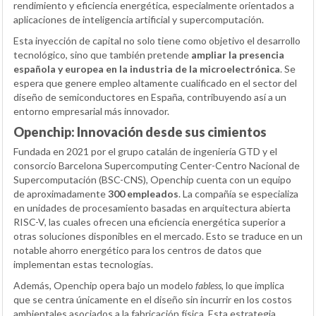
rendimiento y eficiencia energética, especialmente orientados a
aplicaciones de inteligencia artificial y supercomputación.
Esta inyección de capital no solo tiene como objetivo el desarrollo
tecnológico, sino que también pretende
ampliar la presencia
española y europea en la industria de la microelectrónica
. Se
espera que genere empleo altamente cualificado en el sector del
diseño de semiconductores en España, contribuyendo así a un
entorno empresarial más innovador.
Openchip: Innovación desde sus cimientos
Fundada en 2021 por el grupo catalán de ingeniería GTD y el
consorcio Barcelona Supercomputing Center-Centro Nacional de
Supercomputación (BSC-CNS), Openchip cuenta con un equipo
de aproximadamente
300 empleados
. La compañía se especializa
en unidades de procesamiento basadas en arquitectura abierta
RISC-V, las cuales ofrecen una eficiencia energética superior a
otras soluciones disponibles en el mercado. Esto se traduce en un
notable ahorro energético para los centros de datos que
implementan estas tecnologías.
Además, Openchip opera bajo un modelo
fabless
, lo que implica
que se centra únicamente en el diseño sin incurrir en los costos
ambientales asociados a la fabricación física. Esta estrategia