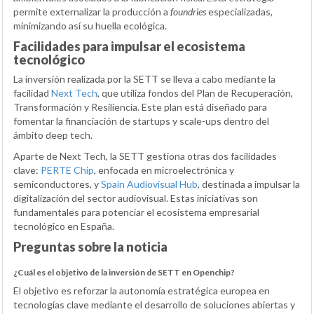
permite externalizar la producción a
foundries
especializadas,
minimizando así su huella ecológica.
Facilidades para impulsar el ecosistema
tecnológico
La inversión realizada por la SETT se lleva a cabo mediante la
facilidad
Next Tech
, que utiliza fondos del Plan de Recuperación,
Transformación y Resiliencia. Este plan está diseñado para
fomentar la financiación de startups y scale-ups dentro del
ámbito deep tech.
Aparte de Next Tech, la SETT gestiona otras dos facilidades
clave:
PERTE Chip
, enfocada en microelectrónica y
semiconductores, y
Spain Audiovisual Hub
, destinada a impulsar la
digitalización del sector audiovisual. Estas iniciativas son
fundamentales para potenciar el ecosistema empresarial
tecnológico en España.
Preguntas sobre la noticia
¿Cuál es el objetivo de la inversión de SETT en Openchip?
El objetivo es reforzar la autonomía estratégica europea en
tecnologías clave mediante el desarrollo de soluciones abiertas y