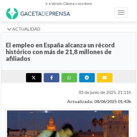
Ir a Versión Clásica o escritorio
Toggle n
ACTUALIDAD
El empleo en España alcanza un récord
histórico con más de 21,8 millones de
afiliados
03 de junio de 2025, 21:11h
Actualizado: 04/06/2025 01:43h