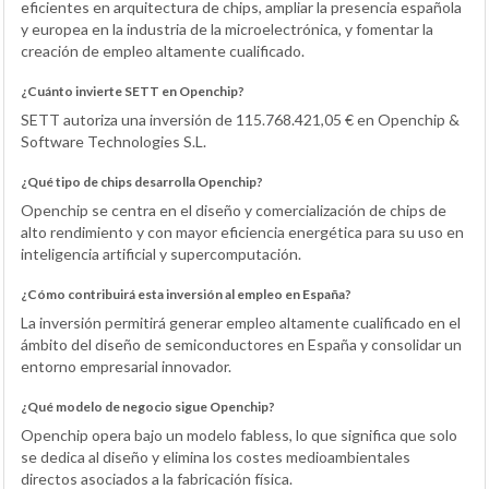
eficientes en arquitectura de chips, ampliar la presencia española
y europea en la industria de la microelectrónica, y fomentar la
creación de empleo altamente cualificado.
¿Cuánto invierte SETT en Openchip?
SETT autoriza una inversión de 115.768.421,05 € en Openchip &
Software Technologies S.L.
¿Qué tipo de chips desarrolla Openchip?
Openchip se centra en el diseño y comercialización de chips de
alto rendimiento y con mayor eficiencia energética para su uso en
inteligencia artificial y supercomputación.
¿Cómo contribuirá esta inversión al empleo en España?
La inversión permitirá generar empleo altamente cualificado en el
ámbito del diseño de semiconductores en España y consolidar un
entorno empresarial innovador.
¿Qué modelo de negocio sigue Openchip?
Openchip opera bajo un modelo fabless, lo que significa que solo
se dedica al diseño y elimina los costes medioambientales
directos asociados a la fabricación física.