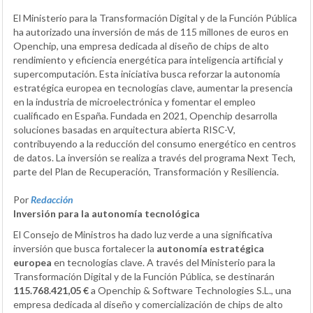
El Ministerio para la Transformación Digital y de la Función Pública
ha autorizado una inversión de más de 115 millones de euros en
Openchip, una empresa dedicada al diseño de chips de alto
rendimiento y eficiencia energética para inteligencia artificial y
supercomputación. Esta iniciativa busca reforzar la autonomía
estratégica europea en tecnologías clave, aumentar la presencia
en la industria de microelectrónica y fomentar el empleo
cualificado en España. Fundada en 2021, Openchip desarrolla
soluciones basadas en arquitectura abierta RISC-V,
contribuyendo a la reducción del consumo energético en centros
de datos. La inversión se realiza a través del programa Next Tech,
parte del Plan de Recuperación, Transformación y Resiliencia.
Por
Redacción
Inversión para la autonomía tecnológica
El Consejo de Ministros ha dado luz verde a una significativa
inversión que busca fortalecer la
autonomía estratégica
europea
en tecnologías clave. A través del Ministerio para la
Transformación Digital y de la Función Pública, se destinarán
115.768.421,05 €
a Openchip & Software Technologies S.L., una
empresa dedicada al diseño y comercialización de chips de alto