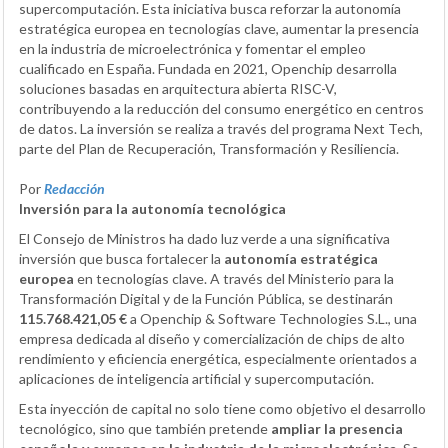
supercomputación. Esta iniciativa busca reforzar la autonomía
estratégica europea en tecnologías clave, aumentar la presencia
en la industria de microelectrónica y fomentar el empleo
cualificado en España. Fundada en 2021, Openchip desarrolla
soluciones basadas en arquitectura abierta RISC-V,
contribuyendo a la reducción del consumo energético en centros
de datos. La inversión se realiza a través del programa Next Tech,
parte del Plan de Recuperación, Transformación y Resiliencia.
Por
Redacción
Inversión para la autonomía tecnológica
El Consejo de Ministros ha dado luz verde a una significativa
inversión que busca fortalecer la
autonomía estratégica
europea
en tecnologías clave. A través del Ministerio para la
Transformación Digital y de la Función Pública, se destinarán
115.768.421,05 €
a Openchip & Software Technologies S.L., una
empresa dedicada al diseño y comercialización de chips de alto
rendimiento y eficiencia energética, especialmente orientados a
aplicaciones de inteligencia artificial y supercomputación.
Esta inyección de capital no solo tiene como objetivo el desarrollo
tecnológico, sino que también pretende
ampliar la presencia