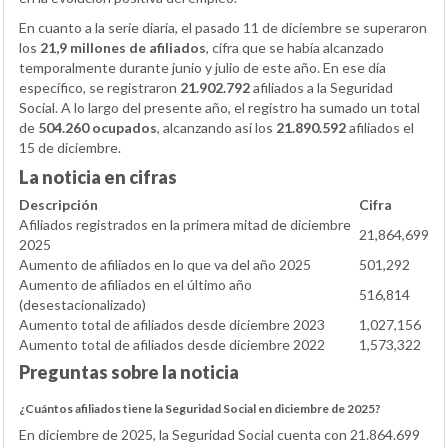
En cuanto a la serie diaria, el pasado 11 de diciembre se superaron
los
21,9 millones de afiliados
, cifra que se había alcanzado
temporalmente durante junio y julio de este año. En ese día
específico, se registraron
21.902.792
afiliados a la Seguridad
Social. A lo largo del presente año, el registro ha sumado un total
de
504.260 ocupados
, alcanzando así los
21.890.592
afiliados el
15 de diciembre.
La noticia en cifras
Descripción
Cifra
Afiliados registrados en la primera mitad de diciembre
21,864,699
2025
Aumento de afiliados en lo que va del año 2025
501,292
Aumento de afiliados en el último año
516,814
(desestacionalizado)
Aumento total de afiliados desde diciembre 2023
1,027,156
Aumento total de afiliados desde diciembre 2022
1,573,322
Preguntas sobre la noticia
¿Cuántos afiliados tiene la Seguridad Social en diciembre de 2025?
En diciembre de 2025, la Seguridad Social cuenta con 21.864.699