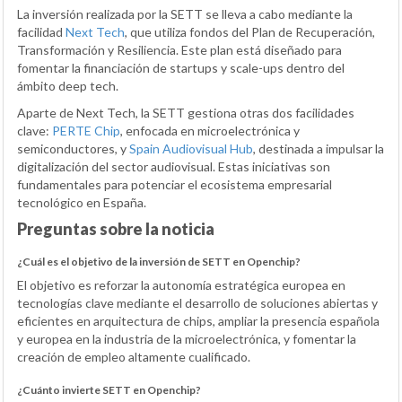
La inversión realizada por la SETT se lleva a cabo mediante la
facilidad
Next Tech
, que utiliza fondos del Plan de Recuperación,
Transformación y Resiliencia. Este plan está diseñado para
fomentar la financiación de startups y scale-ups dentro del
ámbito deep tech.
Aparte de Next Tech, la SETT gestiona otras dos facilidades
clave:
PERTE Chip
, enfocada en microelectrónica y
semiconductores, y
Spain Audiovisual Hub
, destinada a impulsar la
digitalización del sector audiovisual. Estas iniciativas son
fundamentales para potenciar el ecosistema empresarial
tecnológico en España.
Preguntas sobre la noticia
¿Cuál es el objetivo de la inversión de SETT en Openchip?
El objetivo es reforzar la autonomía estratégica europea en
tecnologías clave mediante el desarrollo de soluciones abiertas y
eficientes en arquitectura de chips, ampliar la presencia española
y europea en la industria de la microelectrónica, y fomentar la
creación de empleo altamente cualificado.
¿Cuánto invierte SETT en Openchip?