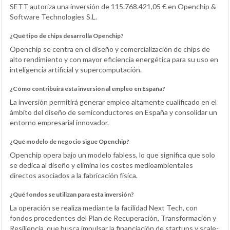
SETT autoriza una inversión de 115.768.421,05 € en Openchip &
Software Technologies S.L.
¿Qué tipo de chips desarrolla Openchip?
Openchip se centra en el diseño y comercialización de chips de
alto rendimiento y con mayor eficiencia energética para su uso en
inteligencia artificial y supercomputación.
¿Cómo contribuirá esta inversión al empleo en España?
La inversión permitirá generar empleo altamente cualificado en el
ámbito del diseño de semiconductores en España y consolidar un
entorno empresarial innovador.
¿Qué modelo de negocio sigue Openchip?
Openchip opera bajo un modelo fabless, lo que significa que solo
se dedica al diseño y elimina los costes medioambientales
directos asociados a la fabricación física.
¿Qué fondos se utilizan para esta inversión?
La operación se realiza mediante la facilidad Next Tech, con
fondos procedentes del Plan de Recuperación, Transformación y
Resiliencia, que busca impulsar la financiación de startups y scale-