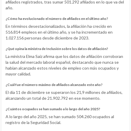
afiliados registrados, tras sumar 501.292 afiliados en lo que va del
año.
¿Cómo ha evolucionado el número de afiliados en el último año?
En términos desestacionalizados, la afiliación ha crecido en
516.814 empleos en el último año, y se ha incrementado en
1.027.156 personas desde diciembre de 2023.
¿Qué opina la ministra de Inclusión sobre los datos de afiliación?
La ministra Elma Saiz afirma que los datos de afiliación corroboran
la salud del mercado laboral español, destacando que nunca se
habían alcanzado estos niveles de empleo con más ocupados y
mayor calidad.
¿Cuál fue el número máximo de afiliados alcanzado este año?
El día 11 de diciembre se superaron los 21,9 millones de afiliados,
alcanzando un total de 21.902.792 en ese momento.
¿Cuántos ocupados se han sumado a lo largo del año 2025?
A lo largo del año 2025, se han sumado 504.260 ocupados al
registro de la Seguridad Social.