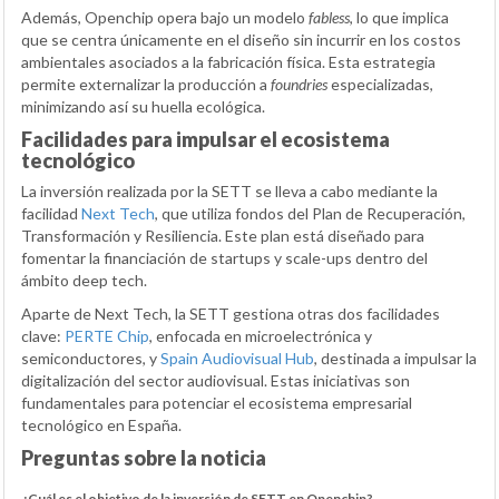
Además, Openchip opera bajo un modelo
fabless
, lo que implica
que se centra únicamente en el diseño sin incurrir en los costos
ambientales asociados a la fabricación física. Esta estrategia
permite externalizar la producción a
foundries
especializadas,
minimizando así su huella ecológica.
Facilidades para impulsar el ecosistema
tecnológico
La inversión realizada por la SETT se lleva a cabo mediante la
facilidad
Next Tech
, que utiliza fondos del Plan de Recuperación,
Transformación y Resiliencia. Este plan está diseñado para
fomentar la financiación de startups y scale-ups dentro del
ámbito deep tech.
Aparte de Next Tech, la SETT gestiona otras dos facilidades
clave:
PERTE Chip
, enfocada en microelectrónica y
semiconductores, y
Spain Audiovisual Hub
, destinada a impulsar la
digitalización del sector audiovisual. Estas iniciativas son
fundamentales para potenciar el ecosistema empresarial
tecnológico en España.
Preguntas sobre la noticia
¿Cuál es el objetivo de la inversión de SETT en Openchip?