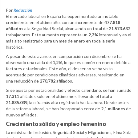
Por
Redacción
El mercado laboral en España ha experimentado un notable
crecimiento en el último año, con un incremento de
477.818
afiliados
a la Seguridad Social, alcanzando un total de
21.573.632
trabajadores. Este aumento representa un
2,3%
interanual y es el
más alto registrado para un mes de enero en toda la serie
histórica.
A pesar de este avance, en comparación con diciembre se ha
observado una caída del
1,2%
, lo que es común en enero debido a
factores estacionales. Este año, el descenso se ha visto
acentuado por condiciones climáticas adversas, resultando en
una reducción de
270.782
afiliados.
Si se ajusta por estacionalidad y efecto calendario, se han sumado
17.311
afiliados solo en el último mes, llevando el total a
21.885.039
, la cifra más alta registrada hasta ahora. Desde antes
de la reforma laboral, se han incorporado cerca de
2,1 millones
de
nuevos afiliados.
Crecimiento sólido y empleo femenino
La ministra de Inclusión, Seguridad Social y Migraciones, Elma Saiz,