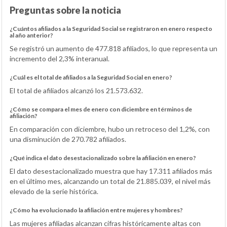
Preguntas sobre la noticia
¿Cuántos afiliados a la Seguridad Social se registraron en enero respecto
al año anterior?
Se registró un aumento de 477.818 afiliados, lo que representa un
incremento del 2,3% interanual.
¿Cuál es el total de afiliados a la Seguridad Social en enero?
El total de afiliados alcanzó los 21.573.632.
¿Cómo se compara el mes de enero con diciembre en términos de
afiliación?
En comparación con diciembre, hubo un retroceso del 1,2%, con
una disminución de 270.782 afiliados.
¿Qué indica el dato desestacionalizado sobre la afiliación en enero?
El dato desestacionalizado muestra que hay 17.311 afiliados más
en el último mes, alcanzando un total de 21.885.039, el nivel más
elevado de la serie histórica.
¿Cómo ha evolucionado la afiliación entre mujeres y hombres?
Las mujeres afiliadas alcanzan cifras históricamente altas con