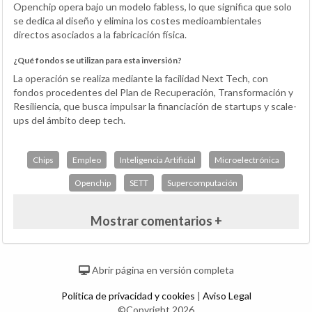
Openchip opera bajo un modelo fabless, lo que significa que solo
se dedica al diseño y elimina los costes medioambientales
directos asociados a la fabricación física.
¿Qué fondos se utilizan para esta inversión?
La operación se realiza mediante la facilidad Next Tech, con
fondos procedentes del Plan de Recuperación, Transformación y
Resiliencia, que busca impulsar la financiación de startups y scale-
ups del ámbito deep tech.
Chips
Empleo
Inteligencia Artificial
Microelectrónica
Openchip
SETT
Supercomputación
Mostrar comentarios +
Abrir página en versión completa
Política de privacidad y cookies
|
Aviso Legal
©Copyright 2026