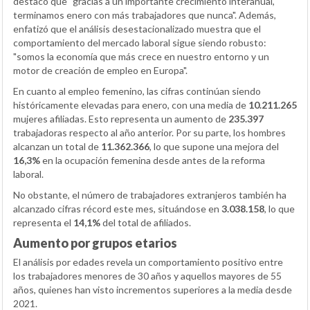
destacó que "gracias a un importante crecimiento interanual,
terminamos enero con más trabajadores que nunca". Además,
enfatizó que el análisis desestacionalizado muestra que el
comportamiento del mercado laboral sigue siendo robusto:
"somos la economía que más crece en nuestro entorno y un
motor de creación de empleo en Europa".
En cuanto al empleo femenino, las cifras continúan siendo
históricamente elevadas para enero, con una media de
10.211.265
mujeres afiliadas. Esto representa un aumento de
235.397
trabajadoras respecto al año anterior. Por su parte, los hombres
alcanzan un total de
11.362.366
, lo que supone una mejora del
16,3%
en la ocupación femenina desde antes de la reforma
laboral.
No obstante, el número de trabajadores extranjeros también ha
alcanzado cifras récord este mes, situándose en
3.038.158
, lo que
representa el
14,1%
del total de afiliados.
Aumento por grupos etarios
El análisis por edades revela un comportamiento positivo entre
los trabajadores menores de 30 años y aquellos mayores de 55
años, quienes han visto incrementos superiores a la media desde
2021.