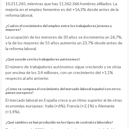
10.211.265, mientras que hay 11.362.366 hombres afiliados. La
mejoría en el empleo femenino es del +16,3% desde antes de la
reforma laboral.
¿Cuál es el crecimiento del empleo entre los trabajadores jóvenes y
mayores?
La ocupación de los menores de 30 años se incrementa un 26,7%,
y la de los mayores de 55 años aumenta un 23,7% desde antes de
la reforma laboral.
¿Qué sucede con los trabajadores autónomos?
El número de trabajadores autónomos sigue creciendo y se sitúa
por encima de los 3,4 millones, con un crecimiento del +1,1%
respecto al año anterior.
¿Cómo se compara el crecimiento del mercado laboral español con otros
países europeos?
El mercado laboral en España crece a un ritmo superior al de otras
economías europeas: Italia (+6%), Francia (+2,1%) y Alemania
(+1,4%).
¿Qué cambios se han producido en los tipos de contratos laborales?