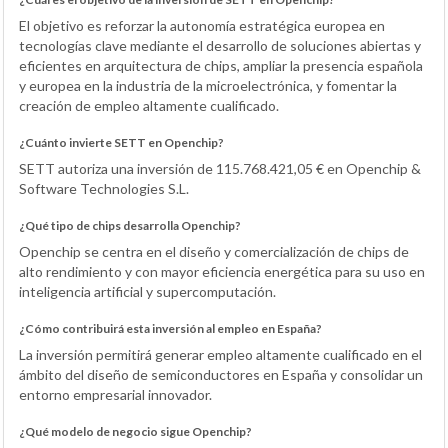
El objetivo es reforzar la autonomía estratégica europea en
tecnologías clave mediante el desarrollo de soluciones abiertas y
eficientes en arquitectura de chips, ampliar la presencia española
y europea en la industria de la microelectrónica, y fomentar la
creación de empleo altamente cualificado.
¿Cuánto invierte SETT en Openchip?
SETT autoriza una inversión de 115.768.421,05 € en Openchip &
Software Technologies S.L.
¿Qué tipo de chips desarrolla Openchip?
Openchip se centra en el diseño y comercialización de chips de
alto rendimiento y con mayor eficiencia energética para su uso en
inteligencia artificial y supercomputación.
¿Cómo contribuirá esta inversión al empleo en España?
La inversión permitirá generar empleo altamente cualificado en el
ámbito del diseño de semiconductores en España y consolidar un
entorno empresarial innovador.
¿Qué modelo de negocio sigue Openchip?