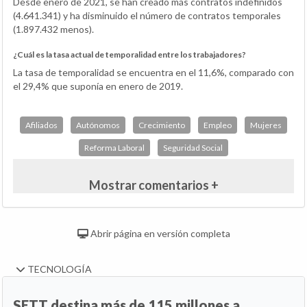
Desde enero de 2021, se han creado más contratos indefinidos
(4.641.341) y ha disminuido el número de contratos temporales
(1.897.432 menos).
¿Cuál es la tasa actual de temporalidad entre los trabajadores?
La tasa de temporalidad se encuentra en el 11,6%, comparado con
el 29,4% que suponía en enero de 2019.
Afiliados
Autónomos
Crecimiento
Empleo
Mujeres
Reforma Laboral
Seguridad Social
Mostrar comentarios +
Abrir página en versión completa
TECNOLOGÍA
SETT destina más de 115 millones a