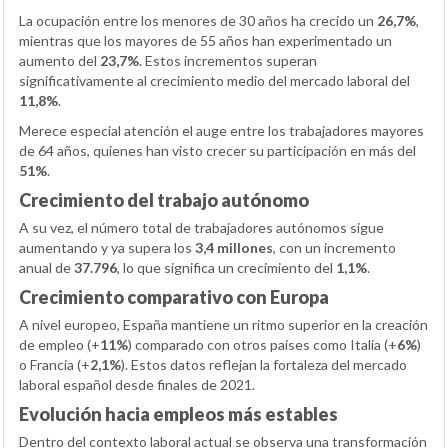
La ocupación entre los menores de 30 años ha crecido un
26,7%
,
mientras que los mayores de 55 años han experimentado un
aumento del
23,7%
. Estos incrementos superan
significativamente al crecimiento medio del mercado laboral del
11,8%
.
Merece especial atención el auge entre los trabajadores mayores
de 64 años, quienes han visto crecer su participación en más del
51%
.
Crecimiento del trabajo autónomo
A su vez, el número total de trabajadores autónomos sigue
aumentando y ya supera los
3,4 millones
, con un incremento
anual de
37.796
, lo que significa un crecimiento del
1,1%
.
Crecimiento comparativo con Europa
A nivel europeo, España mantiene un ritmo superior en la creación
de empleo (+
11%
) comparado con otros países como Italia (+
6%
)
o Francia (+
2,1%
). Estos datos reflejan la fortaleza del mercado
laboral español desde finales de 2021.
Evolución hacia empleos más estables
Dentro del contexto laboral actual se observa una transformación