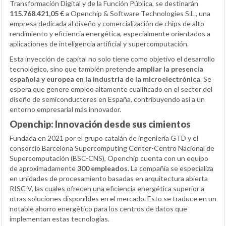
Transformación Digital y de la Función Pública, se destinarán
115.768.421,05 €
a Openchip & Software Technologies S.L., una
empresa dedicada al diseño y comercialización de chips de alto
rendimiento y eficiencia energética, especialmente orientados a
aplicaciones de inteligencia artificial y supercomputación.
Esta inyección de capital no solo tiene como objetivo el desarrollo
tecnológico, sino que también pretende
ampliar la presencia
española y europea en la industria de la microelectrónica
. Se
espera que genere empleo altamente cualificado en el sector del
diseño de semiconductores en España, contribuyendo así a un
entorno empresarial más innovador.
Openchip: Innovación desde sus cimientos
Fundada en 2021 por el grupo catalán de ingeniería GTD y el
consorcio Barcelona Supercomputing Center-Centro Nacional de
Supercomputación (BSC-CNS), Openchip cuenta con un equipo
de aproximadamente
300 empleados
. La compañía se especializa
en unidades de procesamiento basadas en arquitectura abierta
RISC-V, las cuales ofrecen una eficiencia energética superior a
otras soluciones disponibles en el mercado. Esto se traduce en un
notable ahorro energético para los centros de datos que
implementan estas tecnologías.