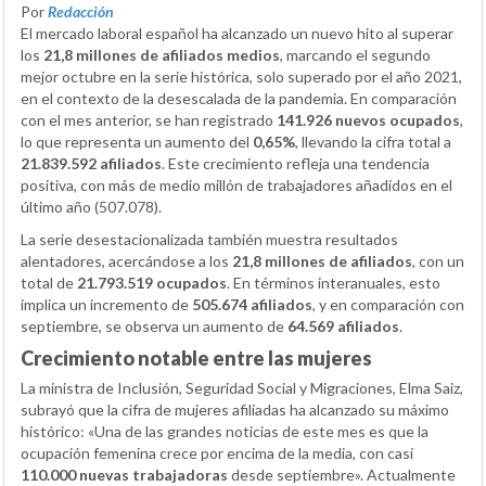
Por
Redacción
El mercado laboral español ha alcanzado un nuevo hito al superar
los
21,8 millones de afiliados medios
, marcando el segundo
mejor octubre en la serie histórica, solo superado por el año 2021,
en el contexto de la desescalada de la pandemia. En comparación
con el mes anterior, se han registrado
141.926 nuevos ocupados
,
lo que representa un aumento del
0,65%
, llevando la cifra total a
21.839.592 afiliados
. Este crecimiento refleja una tendencia
positiva, con más de medio millón de trabajadores añadidos en el
último año (507.078).
La serie desestacionalizada también muestra resultados
alentadores, acercándose a los
21,8 millones de afiliados
, con un
total de
21.793.519 ocupados
. En términos interanuales, esto
implica un incremento de
505.674 afiliados
, y en comparación con
septiembre, se observa un aumento de
64.569 afiliados
.
Crecimiento notable entre las mujeres
La ministra de Inclusión, Seguridad Social y Migraciones, Elma Saiz,
subrayó que la cifra de mujeres afiliadas ha alcanzado su máximo
histórico: «Una de las grandes noticias de este mes es que la
ocupación femenina crece por encima de la media, con casi
110.000 nuevas trabajadoras
desde septiembre». Actualmente