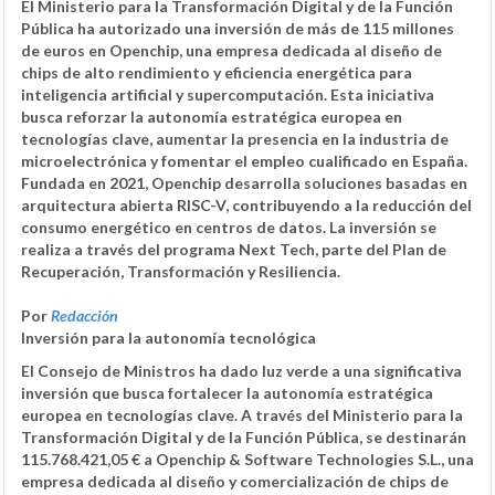
El Ministerio para la Transformación Digital y de la Función
Pública ha autorizado una inversión de más de 115 millones
de euros en Openchip, una empresa dedicada al diseño de
chips de alto rendimiento y eficiencia energética para
inteligencia artificial y supercomputación. Esta iniciativa
busca reforzar la autonomía estratégica europea en
tecnologías clave, aumentar la presencia en la industria de
microelectrónica y fomentar el empleo cualificado en España.
Fundada en 2021, Openchip desarrolla soluciones basadas en
arquitectura abierta RISC-V, contribuyendo a la reducción del
consumo energético en centros de datos. La inversión se
realiza a través del programa Next Tech, parte del Plan de
Recuperación, Transformación y Resiliencia.
Por
Redacción
Inversión para la autonomía tecnológica
El Consejo de Ministros ha dado luz verde a una significativa
inversión que busca fortalecer la
autonomía estratégica
europea
en tecnologías clave. A través del Ministerio para la
Transformación Digital y de la Función Pública, se destinarán
115.768.421,05 €
a Openchip & Software Technologies S.L., una
empresa dedicada al diseño y comercialización de chips de