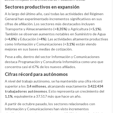
Sectores productivos en expansión
A lo largo del último año, casi todas las actividades del Régimen
General han experimentado incrementos significativos en sus
cifras de afiliación. Los sectores más destacados incluyen
Transporte y Almacenamiento (+
8,35%
) y Agricultura (+
5,1%
).
También se observan aumentos notables en Suministro de Agua
(+
4,8%
) y Educación (+
4%
). Las actividades altamente productivas
como Información y Comunicaciones (+
3,1%
) están viendo
mejoras en sus bases medias de cotización.
Pese a ello, dentro del sector Información y Comunicaciones
destaca Programación y Consultoría Informática como uno que
concentra casi el 67% de los nuevos afiliados.
Cifras récord para autónomos
A nivel del trabajo autónomo, se ha mantenido una cifra récord
superior a los
3,4 millones
, alcanzando exactamente
3.422.434
trabajadores autónomos
. Esto representa un crecimiento del
1,1%
, equivalente a 37.517 más que hace un año.
A partir de octubre pasado, los sectores relacionados con
Información y Comunicaciones han visto incrementos