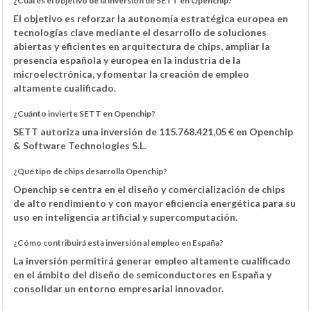
¿Cuál es el objetivo de la inversión de SETT en Openchip?
El objetivo es reforzar la autonomía estratégica europea en
tecnologías clave mediante el desarrollo de soluciones
abiertas y eficientes en arquitectura de chips, ampliar la
presencia española y europea en la industria de la
microelectrónica, y fomentar la creación de empleo
altamente cualificado.
¿Cuánto invierte SETT en Openchip?
SETT autoriza una inversión de 115.768.421,05 € en Openchip
& Software Technologies S.L.
¿Qué tipo de chips desarrolla Openchip?
Openchip se centra en el diseño y comercialización de chips
de alto rendimiento y con mayor eficiencia energética para su
uso en inteligencia artificial y supercomputación.
¿Cómo contribuirá esta inversión al empleo en España?
La inversión permitirá generar empleo altamente cualificado
en el ámbito del diseño de semiconductores en España y
consolidar un entorno empresarial innovador.