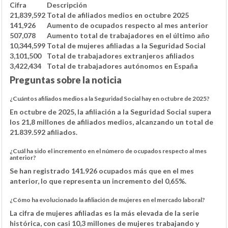
Cifra
Descripción
21,839,592
Total de afiliados medios en octubre 2025
141,926
Aumento de ocupados respecto al mes anterior
507,078
Aumento total de trabajadores en el último año
10,344,599
Total de mujeres afiliadas a la Seguridad Social
3,101,500
Total de trabajadores extranjeros afiliados
3,422,434
Total de trabajadores autónomos en España
Preguntas sobre la noticia
¿Cuántos afiliados medios a la Seguridad Social hay en octubre de 2025?
En octubre de 2025, la afiliación a la Seguridad Social supera
los 21,8 millones de afiliados medios, alcanzando un total de
21.839.592 afiliados.
¿Cuál ha sido el incremento en el número de ocupados respecto al mes
anterior?
Se han registrado 141.926 ocupados más que en el mes
anterior, lo que representa un incremento del 0,65%.
¿Cómo ha evolucionado la afiliación de mujeres en el mercado laboral?
La cifra de mujeres afiliadas es la más elevada de la serie
histórica, con casi 10,3 millones de mujeres trabajando y