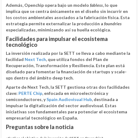
Además, Openchip opera bajo un modelo
fabless
, lo que
implica que se centra únicamente en el diseño sin incurrir en
los costos ambientales asociados a la fabricación física. Esta
estrategia permite externalizar la producción a
foundries
especializadas, minimizando así su huella ecológica.
Facilidades para impulsar el ecosistema
tecnológico
La inversión realizada por la SETT se lleva a cabo mediante la
facilidad
Next Tech
, que utiliza fondos del Plan de
Recuperación, Transformación y Resiliencia. Este plan está
diseñado para fomentar la financiación de startups y scale-
ups dentro del ámbito deep tech.
Aparte de Next Tech, la SETT gestiona otras dos facilidades
clave:
PERTE Chip
, enfocada en microelectrónica y
semiconductores, y
Spain Audiovisual Hub
, destinada a
impulsar la digitalización del sector audiovisual. Estas
iniciativas son fundamentales para potenciar el ecosistema
empresarial tecnológico en España.
Preguntas sobre la noticia