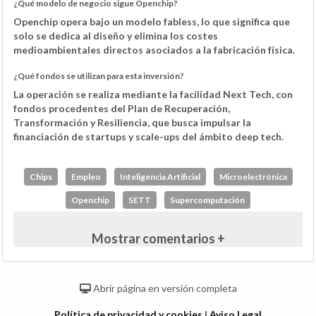
¿Qué modelo de negocio sigue Openchip?
Openchip opera bajo un modelo fabless, lo que significa que
solo se dedica al diseño y elimina los costes
medioambientales directos asociados a la fabricación física.
¿Qué fondos se utilizan para esta inversión?
La operación se realiza mediante la facilidad Next Tech, con
fondos procedentes del Plan de Recuperación,
Transformación y Resiliencia, que busca impulsar la
financiación de startups y scale-ups del ámbito deep tech.
Chips
Empleo
Inteligencia Artificial
Microelectrónica
Openchip
SETT
Supercomputación
Mostrar comentarios +
Abrir página en versión completa
Política de privacidad y cookies
|
Aviso Legal