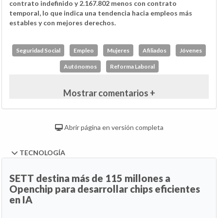
contrato indefinido y 2.167.802 menos con contrato
temporal, lo que indica una tendencia hacia empleos más
estables y con mejores derechos.
Seguridad Social
Empleo
Mujeres
Afiliados
Jóvenes
Autónomos
Reforma Laboral
Mostrar comentarios +
Abrir página en versión completa
TECNOLOGÍA
SETT destina más de 115 millones a
Openchip para desarrollar chips eficientes
en IA