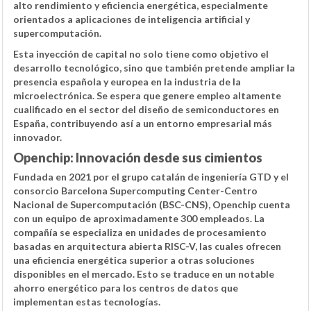
alto rendimiento y eficiencia energética, especialmente
orientados a aplicaciones de inteligencia artificial y
supercomputación.
Esta inyección de capital no solo tiene como objetivo el
desarrollo tecnológico, sino que también pretende
ampliar la
presencia española y europea en la industria de la
microelectrónica
. Se espera que genere empleo altamente
cualificado en el sector del diseño de semiconductores en
España, contribuyendo así a un entorno empresarial más
innovador.
Openchip: Innovación desde sus cimientos
Fundada en 2021 por el grupo catalán de ingeniería GTD y el
consorcio Barcelona Supercomputing Center-Centro
Nacional de Supercomputación (BSC-CNS), Openchip cuenta
con un equipo de aproximadamente
300 empleados
. La
compañía se especializa en unidades de procesamiento
basadas en arquitectura abierta RISC-V, las cuales ofrecen
una eficiencia energética superior a otras soluciones
disponibles en el mercado. Esto se traduce en un notable
ahorro energético para los centros de datos que
implementan estas tecnologías.