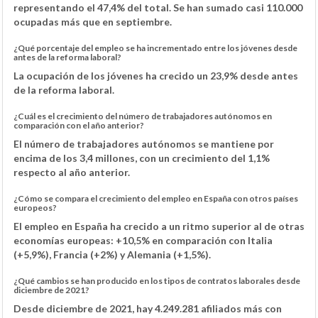
representando el 47,4% del total. Se han sumado casi 110.000
ocupadas más que en septiembre.
¿Qué porcentaje del empleo se ha incrementado entre los jóvenes desde
antes de la reforma laboral?
La ocupación de los jóvenes ha crecido un 23,9% desde antes
de la reforma laboral.
¿Cuál es el crecimiento del número de trabajadores autónomos en
comparación con el año anterior?
El número de trabajadores autónomos se mantiene por
encima de los 3,4 millones, con un crecimiento del 1,1%
respecto al año anterior.
¿Cómo se compara el crecimiento del empleo en España con otros países
europeos?
El empleo en España ha crecido a un ritmo superior al de otras
economías europeas: +10,5% en comparación con Italia
(+5,9%), Francia (+2%) y Alemania (+1,5%).
¿Qué cambios se han producido en los tipos de contratos laborales desde
diciembre de 2021?
Desde diciembre de 2021, hay 4.249.281 afiliados más con