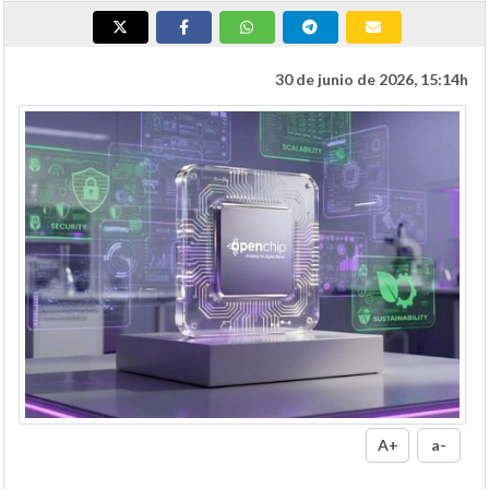
30 de junio de 2026, 15:14h
A+
a-