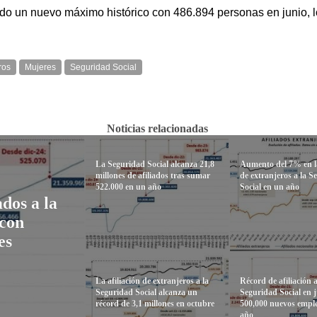
ado un nuevo máximo histórico con 486.894 personas en junio, 
ros
Mujeres
Seguridad Social
Noticias relacionadas
La Seguridad Social alcanza 21,8
Aumento del 7% en la
millones de afiliados tras sumar
de extranjeros a la 
522.000 en un año
Social en un año
dos a la
 con
es
La afiliación de extranjeros a la
Récord de afiliación a
Seguridad Social alcanza un
Seguridad Social en j
récord de 3,1 millones en octubre
500,000 nuevos empl
año