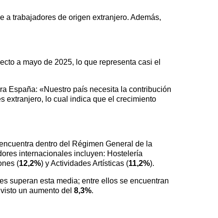
 a trabajadores de origen extranjero. Además,
ecto a mayo de 2025, lo que representa casi el
para España: «Nuestro país necesita la contribución
s extranjero, lo cual indica que el crecimiento
e encuentra dentro del Régimen General de la
ores internacionales incluyen: Hostelería
ones (
12,2%
) y Actividades Artísticas (
11,2%
).
res superan esta media; entre ellos se encuentran
n visto un aumento del
8,3%
.