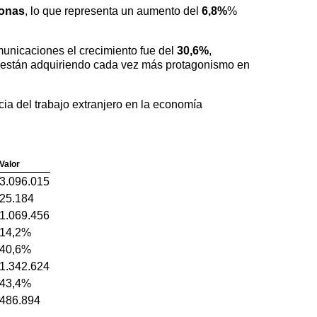
sonas
, lo que representa un aumento del
6,8%
%
municaciones el crecimiento fue del
30,6%
,
s están adquiriendo cada vez más protagonismo en
ia del trabajo extranjero en la economía
Valor
3.096.015
25.184
1.069.456
14,2%
40,6%
1.342.624
43,4%
486.894