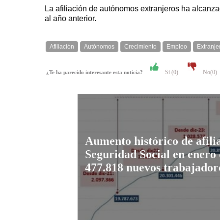
La afiliación de autónomos extranjeros ha alcanz
al año anterior.
Afiliación
Autónomos
Crecimiento
Empleo
Extranje
Si (
0
)
No(
0
)
¿Te ha parecido interesante esta noticia?
Aumento histórico de afilia
Seguridad Social en enero
477.818 nuevos trabajador