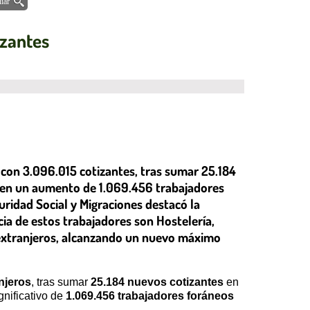
iar
izantes
o con 3.096.015 cotizantes, tras sumar 25.184
e en un aumento de 1.069.456 trabajadores
guridad Social y Migraciones destacó la
cia de estos trabajadores son Hostelería,
s extranjeros, alcanzando un nuevo máximo
anjeros
, tras sumar
25.184 nuevos cotizantes
en
gnificativo de
1.069.456 trabajadores foráneos