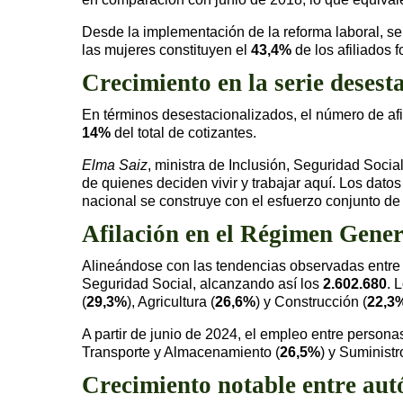
Desde la implementación de la reforma laboral, s
las mujeres constituyen el
43,4%
de los afiliados 
Crecimiento en la serie desest
En términos desestacionalizados, el número de afi
14%
del total de cotizantes.
Elma Saiz
, ministra de Inclusión, Seguridad Socia
de quienes deciden vivir y trabajar aquí. Los datos
nacional se construye con el esfuerzo conjunto de 
Afilación en el Régimen Gener
Alineándose con las tendencias observadas entre l
Seguridad Social, alcanzando así los
2.602.680
. 
(
29,3%
), Agricultura (
26,6%
) y Construcción (
22,3
A partir de junio de 2024, el empleo entre perso
Transporte y Almacenamiento (
26,5%
) y Suministr
Crecimiento notable entre au