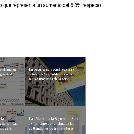
lo que representa un aumento del 6,8% respecto
 afiliación
La Seguridad Social registra en
Seguridad
octubre 67.772 afiliados más y
marca máximos de la serie
 la
La afiliación a la Seguridad Social
ulio con casi
se mantiene por encima de los
eos en un
20,8 millones de trabajadores