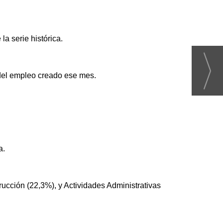
la serie histórica.
l del empleo creado ese mes.
a.
rucción (22,3%), y Actividades Administrativas