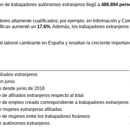
ación de trabajadores autónomos extranjeros llegó a
486.894 per
ores altamente cualificados; por ejemplo, en Información y Co
tíficas aumentó un
17,6%
. Además, los trabajadores extranjero
d laboral cambiante en España y resaltan la creciente importanc
filiados extranjeros
n junio
o desde junio de 2018
 de afiliados extranjeros respecto al total
 de empleo creado correspondiente a trabajadores extranjeros
mujeres extranjeras afiliadas
 de mujeres entre los trabajadores foráneos
 autónomos extranjeros