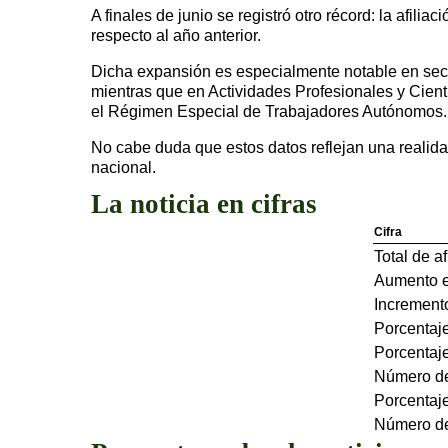
A finales de junio se registró otro récord: la afili
respecto al año anterior.
Dicha expansión es especialmente notable en sect
mientras que en Actividades Profesionales y Cien
el Régimen Especial de Trabajadores Autónomos.
No cabe duda que estos datos reflejan una realida
nacional.
La noticia en cifras
Cifra
Total de a
Aumento e
Increment
Porcentaje
Porcentaje
Número de 
Porcentaje
Número de