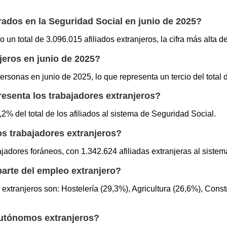
rados en la Seguridad Social en junio de 2025?
un total de 3.096.015 afiliados extranjeros, la cifra más alta de 
njeros en junio de 2025?
personas en junio de 2025, lo que representa un tercio del tota
presenta los trabajadores extranjeros?
2% del total de los afiliados al sistema de Seguridad Social.
os trabajadores extranjeros?
ajadores foráneos, con 1.342.624 afiliadas extranjeras al sistem
arte del empleo extranjero?
xtranjeros son: Hostelería (29,3%), Agricultura (26,6%), Const
autónomos extranjeros?