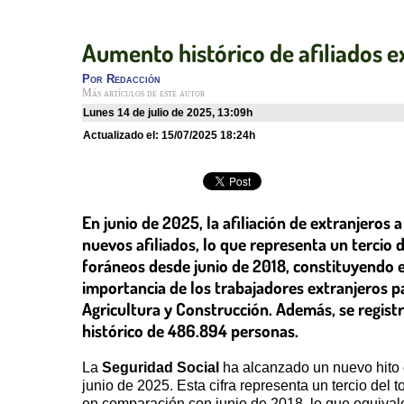
Aumento histórico de afiliados e
Por
Redacción
Más artículos de este autor
lunes 14 de julio de 2025
,
13:09h
Actualizado el:
15/07/2025 18:24h
En junio de 2025, la afiliación de extranjeros
nuevos afiliados, lo que representa un terci
foráneos desde junio de 2018, constituyendo el
importancia de los trabajadores extranjeros pa
Agricultura y Construcción. Además, se regist
histórico de 486.894 personas.
La
Seguridad Social
ha alcanzado un nuevo hito e
junio de 2025. Esta cifra representa un tercio del 
en comparación con junio de 2018, lo que equival