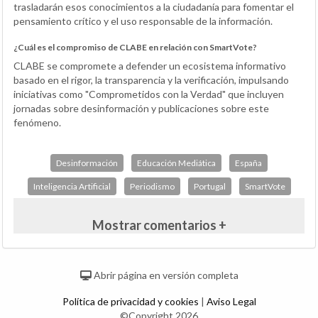
trasladarán esos conocimientos a la ciudadanía para fomentar el
pensamiento crítico y el uso responsable de la información.
¿Cuál es el compromiso de CLABE en relación con SmartVote?
CLABE se compromete a defender un ecosistema informativo
basado en el rigor, la transparencia y la verificación, impulsando
iniciativas como "Comprometidos con la Verdad" que incluyen
jornadas sobre desinformación y publicaciones sobre este
fenómeno.
Desinformación
Educación Mediática
España
Inteligencia Artificial
Periodismo
Portugal
SmartVote
Mostrar comentarios +
Abrir página en versión completa
Política de privacidad y cookies
|
Aviso Legal
©Copyright 2026