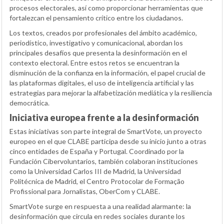
procesos electorales, así como proporcionar herramientas que
fortalezcan el pensamiento crítico entre los ciudadanos.
Los textos, creados por profesionales del ámbito académico,
periodístico, investigativo y comunicacional, abordan los
principales desafíos que presenta la desinformación en el
contexto electoral. Entre estos retos se encuentran la
disminución de la confianza en la información, el papel crucial de
las plataformas digitales, el uso de inteligencia artificial y las
estrategias para mejorar la alfabetización mediática y la resiliencia
democrática.
Iniciativa europea frente a la desinformación
Estas iniciativas son parte integral de SmartVote, un proyecto
europeo en el que CLABE participa desde su inicio junto a otras
cinco entidades de España y Portugal. Coordinado por la
Fundación Cibervoluntarios, también colaboran instituciones
como la Universidad Carlos III de Madrid, la Universidad
Politécnica de Madrid, el Centro Protocolar de Formação
Profissional para Jornalistas, OberCom y CLABE.
SmartVote surge en respuesta a una realidad alarmante: la
desinformación que circula en redes sociales durante los