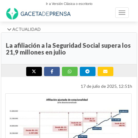
Ir a Versión Clásica o escritorio
Toggle n
ACTUALIDAD
La afiliación a la Seguridad Social supera los
21,9 millones en julio
17 de julio de 2025, 12:51h