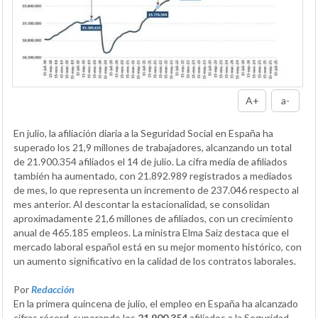
A+
a-
En julio, la afiliación diaria a la Seguridad Social en España ha
superado los 21,9 millones de trabajadores, alcanzando un total
de 21.900.354 afiliados el 14 de julio. La cifra media de afiliados
también ha aumentado, con 21.892.989 registrados a mediados
de mes, lo que representa un incremento de 237.046 respecto al
mes anterior. Al descontar la estacionalidad, se consolidan
aproximadamente 21,6 millones de afiliados, con un crecimiento
anual de 465.185 empleos. La ministra Elma Saiz destaca que el
mercado laboral español está en su mejor momento histórico, con
un aumento significativo en la calidad de los contratos laborales.
Por
Redacción
En la primera quincena de julio, el empleo en España ha alcanzado
cifras récord, superando los
21.900.354
afiliados a la Seguridad