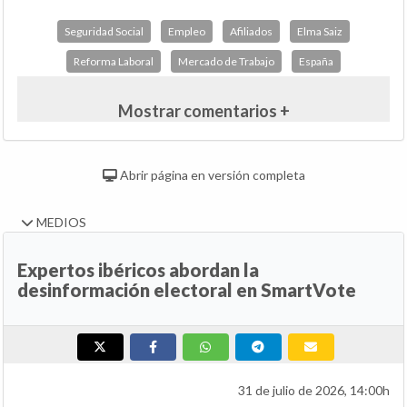
Seguridad Social
Empleo
Afiliados
Elma Saiz
Reforma Laboral
Mercado de Trabajo
España
Mostrar comentarios +
Abrir página en versión completa
MEDIOS
Expertos ibéricos abordan la
desinformación electoral en SmartVote
31 de julio de 2026, 14:00h