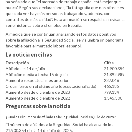
ha señalado que “el mercado de trabajo español está mejor que
nunca”. Según sus declaraciones, “la fotografía que nos ofrece es
que cada vez hay más personas trabajando y, además, con
contratos de más calidad”. Esta afirmación se respalda al revisar la
serie histórica sobre el empleo en España.
A medida que se continúan analizando estos datos positivos
sobre la afiliación a la Seguridad Social, se vislumbra un panorama
favorable para el mercado laboral español.
La noticia en cifras
Descripción
Cifra
Afiliados el 14 de julio
21.900.354
Afiliación media a fecha 15 de julio
21.892.989
Aumento respecto al mes anterior
237.046
Crecimiento en el último año (desestacionalizado)
465.185
Aumento desde diciembre de 2023
799.134
Aumento desde diciembre de 2022
1.345.300
Preguntas sobre la noticia
¿Cuál es el número de afiliados a la Seguridad Social en julio de 2025?
El número de afiliados a la Seguridad Social ha alcanzado los
21.900.354 el día 14 de julio de 2025.