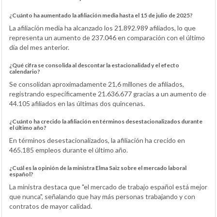
¿Cuánto ha aumentado la afiliación media hasta el 15 de julio de 2025?
La afiliación media ha alcanzado los 21.892.989 afiliados, lo que
representa un aumento de 237.046 en comparación con el último
día del mes anterior.
¿Qué cifra se consolida al descontar la estacionalidad y el efecto
calendario?
Se consolidan aproximadamente 21,6 millones de afiliados,
registrando específicamente 21.636.677 gracias a un aumento de
44.105 afiliados en las últimas dos quincenas.
¿Cuánto ha crecido la afiliación en términos desestacionalizados durante
el último año?
En términos desestacionalizados, la afiliación ha crecido en
465.185 empleos durante el último año.
¿Cuál es la opinión de la ministra Elma Saiz sobre el mercado laboral
español?
La ministra destaca que "el mercado de trabajo español está mejor
que nunca", señalando que hay más personas trabajando y con
contratos de mayor calidad.