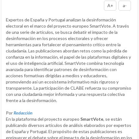
A+
a-
Expertos de España y Portugal analizan la desinformación
electoral en el marco del proyecto europeo SmartVote. A través
de una serie de artículos, se busca debatir el impacto de la
desinformación en los procesos electorales y ofrecer
herramientas para fortalecer el pensamiento crítico entre la
ciudadanía. Las publicaciones abordan retos como la pérdida de
confianza en la información, el papel de las plataformas digitales y
el uso de inteligencia artificial. SmartVote combina tecnología
avanzada para identificar patrones de desinformación con
acciones formativas dirigidas a medios y educadores,
promoviendo así un ecosistema informativo más riguroso y
transparente. La participación de CLABE refuerza su compromiso
con una ciudadanía mejor informada y una respuesta colectiva
frente a la desinformación.
Por
Redacción
En la plataforma del proyecto europeo
SmartVote
, se están
publicando diversos artículos de análisis elaborados por expertos
de España y Portugal. El propósito de estas publicaciones es
enriquecer el debate sobre el impacto de la desinformación en los