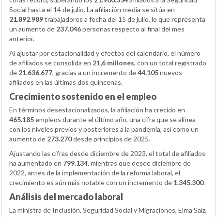
Social hasta el 14 de julio. La afiliación media se sitúa en
21.892.989
trabajadores a fecha del 15 de julio, lo que representa
un aumento de
237.046
personas respecto al final del mes
anterior.
Al ajustar por estacionalidad y efectos del calendario, el número
de afiliados se consolida en
21,6 millones
, con un total registrado
de
21.636.677
, gracias a un incremento de
44.105
nuevos
afiliados en las últimas dos quincenas.
Crecimiento sostenido en el empleo
En términos desestacionalizados, la afiliación ha crecido en
465.185
empleos durante el último año, una cifra que se alinea
con los niveles previos y posteriores a la pandemia, así como un
aumento de
273.270
desde principios de 2025.
Ajustando las cifras desde diciembre de 2023, el total de afiliados
ha aumentado en
799.134
, mientras que desde diciembre de
2022, antes de la implementación de la reforma laboral, el
crecimiento es aún más notable con un incremento de
1.345.300
.
Análisis del mercado laboral
La ministra de Inclusión, Seguridad Social y Migraciones, Elma Saiz,