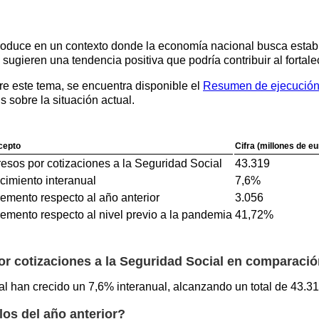
roduce en un contexto donde la economía nacional busca estabil
s sugieren una tendencia positiva que podría contribuir al fortal
re este tema, se encuentra disponible el
Resumen de ejecución 
s sobre la situación actual.
cepto
Cifra (millones de eu
resos por cotizaciones a la Seguridad Social
43.319
cimiento interanual
7,6%
remento respecto al año anterior
3.056
remento respecto al nivel previo a la pandemia
41,72%
or cotizaciones a la Seguridad Social en comparació
al han crecido un 7,6% interanual, alcanzando un total de 43.31
los del año anterior?