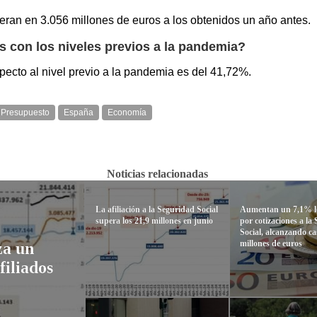
eran en 3.056 millones de euros a los obtenidos un año antes.
 con los niveles previos a la pandemia?
pecto al nivel previo a la pandemia es del 41,72%.
Presupuesto
España
Economía
Noticias relacionadas
La afiliación a la Seguridad Social
Aumentan un 7,1% lo
supera los 21,9 millones en junio
por cotizaciones a la
Social, alcanzando ca
millones de euros
za un
filiados