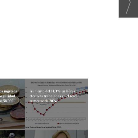
s ingresos
Aumento del 11,3% en horas
 Seguridad
efectivas trabajadas en el tercer
si 58.000
trimestre de 2024