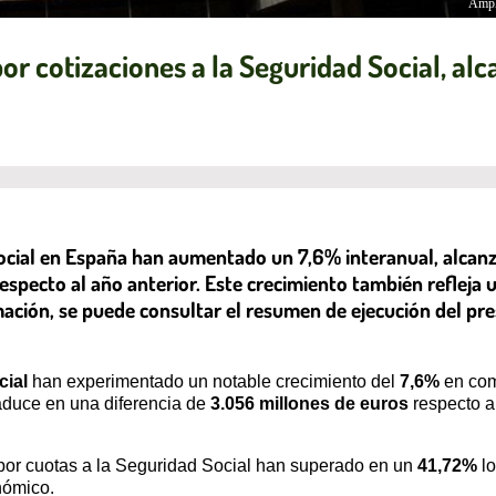
Ampl
r cotizaciones a la Seguridad Social, al
Social en España han aumentado un 7,6% interanual, alcanz
especto al año anterior. Este crecimiento también refleja
ación, se puede consultar el resumen de ejecución del pre
cial
han experimentado un notable crecimiento del
7,6%
en comp
aduce en una diferencia de
3.056 millones de euros
respecto a
por cuotas a la Seguridad Social han superado en un
41,72%
lo
nómico.