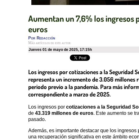
Aumentan un 7,6% los ingresos po
euros
Por
Redacción
Más artículos de este autor
jueves 01 de mayo de 2025
,
17:15h
Los ingresos por cotizaciones a la Seguridad 
representa un incremento de 3.056 millones r
periodo previo a la pandemia. Para más inform
correspondiente a marzo de 2025.
Los ingresos por
cotizaciones a la Seguridad So
de
43.319 millones de euros
. Este aumento se tr
pasado.
Además, es importante destacar que los ingresos 
una recuperación significativa en este ámbito eco