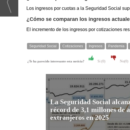
Los ingresos por cuotas a la Seguridad Social sup
¿Cómo se comparan los ingresos actuales
El incremento de los ingresos por cotizaciones res
Seguridad Social
Cotizaciones
Ingresos
Pandemia
Si (
0
)
No(
0
)
¿Te ha parecido interesante esta noticia?
La Seguridad Social alcan
récord de 3,1 millones de a
extranjeros en 2025