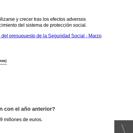
izarse y crecer tras los efectos adversos
ecimiento del sistema de protección social.
del presupuesto de la Seguridad Social - Marzo
ros)
n con el año anterior?
9 millones de euros.