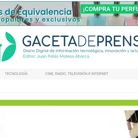
TECNOLOGÍA
CINE, RADIO, TELEVISIÓN E INTERNET