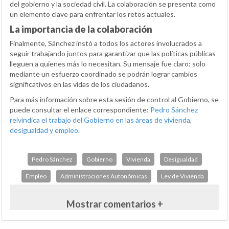
del gobierno y la sociedad civil. La colaboración se presenta como
un elemento clave para enfrentar los retos actuales.
La importancia de la colaboración
Finalmente, Sánchez instó a todos los actores involucrados a
seguir trabajando juntos para garantizar que las políticas públicas
lleguen a quienes más lo necesitan. Su mensaje fue claro: solo
mediante un esfuerzo coordinado se podrán lograr cambios
significativos en las vidas de los ciudadanos.
Para más información sobre esta sesión de control al Gobierno, se
puede consultar el enlace correspondiente:
Pedro Sánchez
reivindica el trabajo del Gobierno en las áreas de vivienda,
desigualdad y empleo
.
Pedro Sánchez
Gobierno
Vivienda
Desigualdad
Empleo
Administraciones Autonómicas
Ley de Vivienda
Mostrar comentarios +