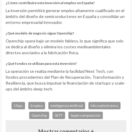
¿Cómo contribuirá esta inversión al empleo en España?
La inversión permitirá generar empleo altamente cualificado en el
ámbito del diseño de semiconductores en España y consolidar un
entorno empresarial innovador.
¿Qué modelo de negocio sigue Openchip?
Openchip opera bajo un modelo fabless, lo que significa que solo
se dedica al diseño y elimina los costes medioambientales
directos asociados a la fabricación física.
¿Qué fondos se utilizan para esta inversión?
La operación se realiza mediante la facilidad Next Tech, con
fondos procedentes del Plan de Recuperación, Transformación y
Resiliencia, que busca impulsar la financiación de startups y scale-
ups del ámbito deep tech.
Chips
Empleo
Inteligencia Artificial
Microelectrónica
Openchip
SETT
Supercomputación
Mostrar comentarios +