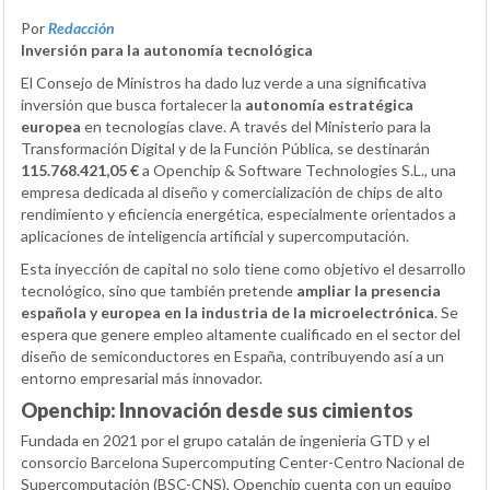
Por
Redacción
Inversión para la autonomía tecnológica
El Consejo de Ministros ha dado luz verde a una significativa
inversión que busca fortalecer la
autonomía estratégica
europea
en tecnologías clave. A través del Ministerio para la
Transformación Digital y de la Función Pública, se destinarán
115.768.421,05 €
a Openchip & Software Technologies S.L., una
empresa dedicada al diseño y comercialización de chips de alto
rendimiento y eficiencia energética, especialmente orientados a
aplicaciones de inteligencia artificial y supercomputación.
Esta inyección de capital no solo tiene como objetivo el desarrollo
tecnológico, sino que también pretende
ampliar la presencia
española y europea en la industria de la microelectrónica
. Se
espera que genere empleo altamente cualificado en el sector del
diseño de semiconductores en España, contribuyendo así a un
entorno empresarial más innovador.
Openchip: Innovación desde sus cimientos
Fundada en 2021 por el grupo catalán de ingeniería GTD y el
consorcio Barcelona Supercomputing Center-Centro Nacional de
Supercomputación (BSC-CNS), Openchip cuenta con un equipo