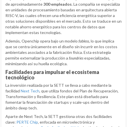
de aproximadamente
300 empleados
. La compañía se especializa
en unidades de procesamiento basadas en arquitectura abierta
RISC-V, las cuales ofrecen una eficiencia energética superior a
otras soluciones disponibles en el mercado. Esto se traduce en un
notable ahorro energético para los centros de datos que
implementan estas tecnologías.
Además, Openchip opera bajo un modelo
fabless
, lo que implica
que se centra únicamente en el diseño sin incurrir en los costos
ambientales asociados a la fabricación física. Esta estrategia
permite externalizar la producción a
foundries
especializadas,
minimizando así su huella ecológica.
Facilidades para impulsar el ecosistema
tecnológico
La inversión realizada por la SETT se lleva a cabo mediante la
facilidad
Next Tech
, que utiliza fondos del Plan de Recuperación,
Transformación y Resiliencia. Este plan está diseñado para
fomentar la financiación de startups y scale-ups dentro del
ámbito deep tech.
Aparte de Next Tech, la SETT gestiona otras dos facilidades
clave:
PERTE Chip
, enfocada en microelectrónica y