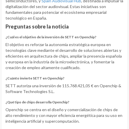
semiconductores, y
Spain Audiovisual Hub
, destinada a impulsar la
digitalización del sector audiovisual. Estas iniciativas son
fundamentales para potenciar el ecosistema empresarial
tecnológico en España.
Preguntas sobre la noticia
¿Cuál es el objetivo de la inversión de SETT en Openchip?
El objetivo es reforzar la autonomía estratégica europea en
tecnologías clave mediante el desarrollo de soluciones abiertas y
eficientes en arquitectura de chips, ampliar la presencia española
y europea en la industria de la microelectrónica, y fomentar la
creación de empleo altamente cualificado.
¿Cuánto invierte SETT en Openchip?
SETT autoriza una inversión de 115.768.421,05 € en Openchip &
Software Technologies S.L.
¿Qué tipo de chips desarrolla Openchip?
Openchip se centra en el diseño y comercialización de chips de
alto rendimiento y con mayor eficiencia energética para su uso en
inteligencia artificial y supercomputación.