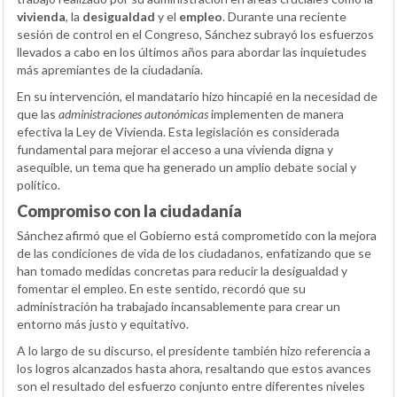
vivienda
, la
desigualdad
y el
empleo
. Durante una reciente
sesión de control en el Congreso, Sánchez subrayó los esfuerzos
llevados a cabo en los últimos años para abordar las inquietudes
más apremiantes de la ciudadanía.
En su intervención, el mandatario hizo hincapié en la necesidad de
que las
administraciones autonómicas
implementen de manera
efectiva la Ley de Vivienda. Esta legislación es considerada
fundamental para mejorar el acceso a una vivienda digna y
asequible, un tema que ha generado un amplio debate social y
político.
Compromiso con la ciudadanía
Sánchez afirmó que el Gobierno está comprometido con la mejora
de las condiciones de vida de los ciudadanos, enfatizando que se
han tomado medidas concretas para reducir la desigualdad y
fomentar el empleo. En este sentido, recordó que su
administración ha trabajado incansablemente para crear un
entorno más justo y equitativo.
A lo largo de su discurso, el presidente también hizo referencia a
los logros alcanzados hasta ahora, resaltando que estos avances
son el resultado del esfuerzo conjunto entre diferentes niveles